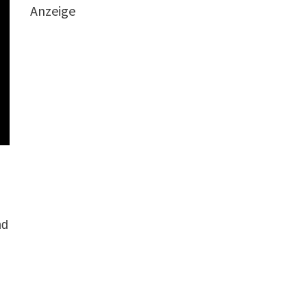
Anzeige
nd