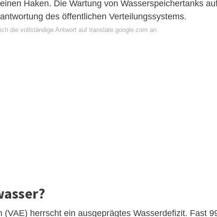
t einen Haken. Die Wartung von Wasserspeichertanks au
rantwortung des öffentlichen Verteilungssystems.
ch die vollständige Antwort auf translate.google.com an
wasser?
n (VAE) herrscht ein ausgeprägtes Wasserdefizit. Fast 9