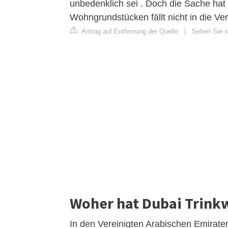
unbedenklich sei . Doch die Sache ha
Wohngrundstücken fällt nicht in die Ve
Antrag auf Entfernung der Quelle
|
Sehen Sie si
Woher hat Dubai Trink
In den Vereinigten Arabischen Emirate