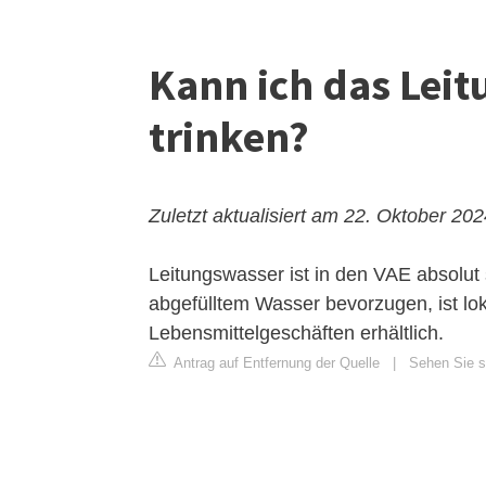
Kann ich das Lei
trinken?
Zuletzt aktualisiert am 22. Oktober 20
Leitungswasser ist in den VAE absolut
abgefülltem Wasser bevorzugen, ist lo
Lebensmittelgeschäften erhältlich.
Antrag auf Entfernung der Quelle
|
Sehen Sie s