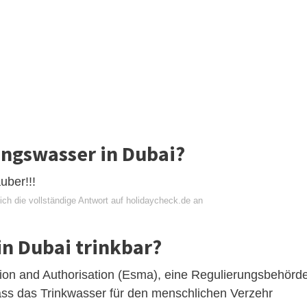
ungswasser in Dubai?
uber!!!
ich die vollständige Antwort auf holidaycheck.de an
in Dubai trinkbar?
ation and Authorisation (Esma), eine Regulierungsbehörd
, dass das Trinkwasser für den menschlichen Verzehr