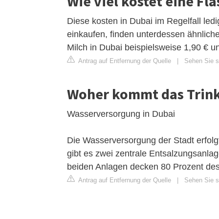
Wie viel kostet eine Fl
Diese kosten in Dubai im Regelfall led
einkaufen, finden unterdessen ähnliche
Milch in Dubai beispielsweise 1,90 € 
Antrag auf Entfernung der Quelle
|
Sehen Sie si
Woher kommt das Trink
Wasserversorgung in Dubai
Die Wasserversorgung der Stadt erfolg
gibt es zwei zentrale Entsalzungsanlage
beiden Anlagen decken 80 Prozent des
Antrag auf Entfernung der Quelle
|
Sehen Sie si