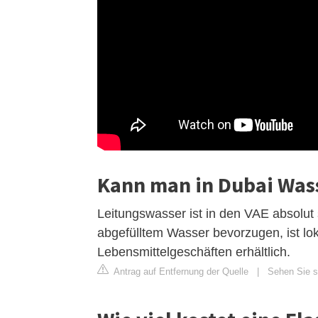
Kann man in Dubai Was
Leitungswasser ist in den VAE absolut
abgefülltem Wasser bevorzugen, ist lo
Lebensmittelgeschäften erhältlich.
Antrag auf Entfernung der Quelle
|
Sehen Sie s