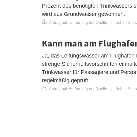
Prozent des benötigten Trinkwassers
wird aus Grundwasser gewonnen.
Antrag auf Entfernung der Quelle
|
Sehen Sie si
Kann man am Flughafen
Ja, das Leitungswasser am Flughafen D
strenge Sicherheitsvorschriften einhal
Trinkwasser für Passagiere und Perso
regelmäßig geprüft.
Antrag auf Entfernung der Quelle
|
Sehen Sie si