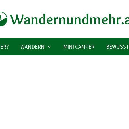
IER?
WANDERN
MINI CAMPER
BEWUSST