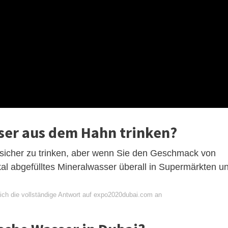
ser aus dem Hahn trinken?
 sicher zu trinken, aber wenn Sie den Geschmack von
kal abgefülltes Mineralwasser überall in Supermärkten u
ich die vollständige Antwort auf expo2020dubai.com an