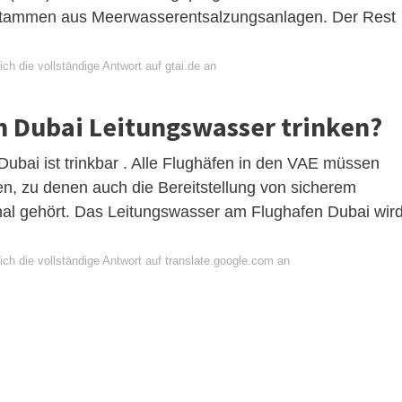
 stammen aus Meerwasserentsalzungsanlagen. Der Rest
ch die vollständige Antwort auf gtai.de an
 Dubai Leitungswasser trinken?
ubai ist trinkbar . Alle Flughäfen in den VAE müssen
ten, zu denen auch die Bereitstellung von sicherem
nal gehört. Das Leitungswasser am Flughafen Dubai wir
ch die vollständige Antwort auf translate.google.com an