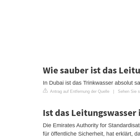
Wie sauber ist das Leit
In Dubai ist das Trinkwasser absolut sa
Antrag auf Entfernung der Quelle
|
Sehen Sie s
Ist das Leitungswasser 
Die Emirates Authority for Standardis
für öffentliche Sicherheit, hat erklärt