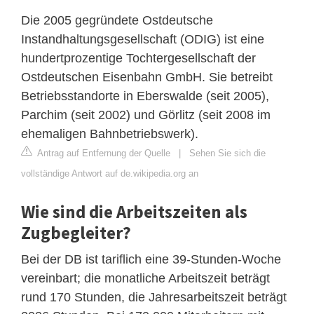
Die 2005 gegründete Ostdeutsche
Instandhaltungsgesellschaft (ODIG) ist eine
hundertprozentige Tochtergesellschaft der
Ostdeutschen Eisenbahn GmbH. Sie betreibt
Betriebsstandorte in Eberswalde (seit 2005),
Parchim (seit 2002) und Görlitz (seit 2008 im
ehemaligen Bahnbetriebswerk).
Antrag auf Entfernung der Quelle
|
Sehen Sie sich die
vollständige Antwort auf de.wikipedia.org an
Wie sind die Arbeitszeiten als
Zugbegleiter?
Bei der DB ist tariflich eine 39-Stunden-Woche
vereinbart; die monatliche Arbeitszeit beträgt
rund 170 Stunden, die Jahresarbeitszeit beträgt