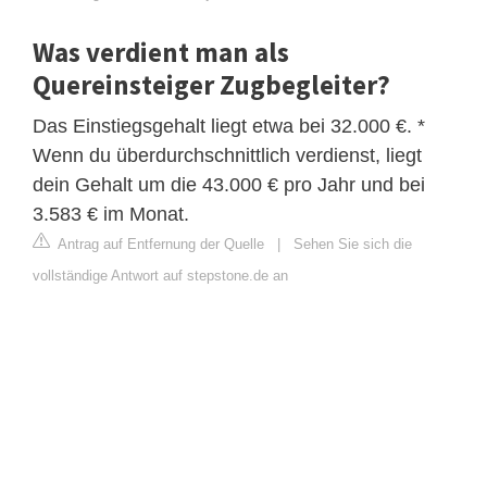
Was verdient man als
Quereinsteiger Zugbegleiter?
Das Einstiegsgehalt liegt etwa bei 32.000 €. *
Wenn du überdurchschnittlich verdienst, liegt
dein Gehalt um die 43.000 € pro Jahr und bei
3.583 € im Monat.
Antrag auf Entfernung der Quelle
|
Sehen Sie sich die
vollständige Antwort auf stepstone.de an