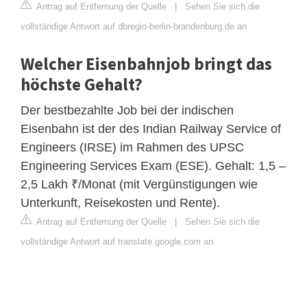
Antrag auf Entfernung der Quelle
|
Sehen Sie sich die
vollständige Antwort auf dbregio-berlin-brandenburg.de an
Welcher Eisenbahnjob bringt das
höchste Gehalt?
Der bestbezahlte Job bei der indischen
Eisenbahn ist der des Indian Railway Service of
Engineers (IRSE) im Rahmen des UPSC
Engineering Services Exam (ESE). Gehalt: 1,5 –
2,5 Lakh ₹/Monat (mit Vergünstigungen wie
Unterkunft, Reisekosten und Rente).
Antrag auf Entfernung der Quelle
|
Sehen Sie sich die
vollständige Antwort auf translate.google.com an