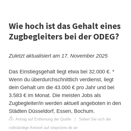
Wie hoch ist das Gehalt eines
Zugbegleiters bei der ODEG?
Zuletzt aktualisiert am 17. November 2025
Das Einstiegsgehalt liegt etwa bei 32.000 €. *
Wenn du überdurchschnittlich verdienst, liegt
dein Gehalt um die 43.000 € pro Jahr und bei
3.583 € im Monat. Die meisten Jobs als
Zugbegleiter/in werden aktuell angeboten in den
Städten Düsseldorf, Essen, Bochum.
Antrag auf Entfernung der Quelle
|
Sehen Sie sich die
vollständige Antwort auf stepstone.de an