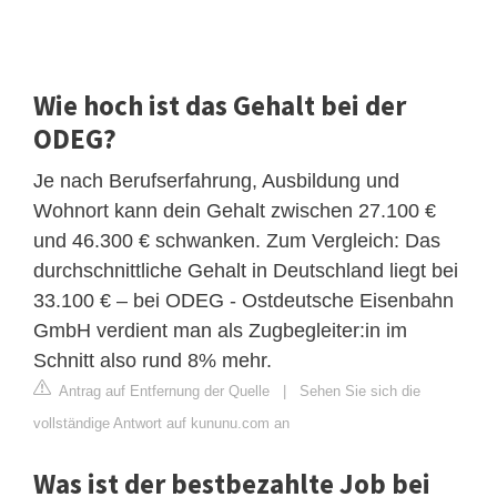
Wie hoch ist das Gehalt bei der
ODEG?
Je nach Berufserfahrung, Ausbildung und
Wohnort kann dein Gehalt zwischen 27.100 €
und 46.300 € schwanken. Zum Vergleich: Das
durchschnittliche Gehalt in Deutschland liegt bei
33.100 € – bei ODEG - Ostdeutsche Eisenbahn
GmbH verdient man als Zugbegleiter:in im
Schnitt also rund 8% mehr.
Antrag auf Entfernung der Quelle
|
Sehen Sie sich die
vollständige Antwort auf kununu.com an
Was ist der bestbezahlte Job bei