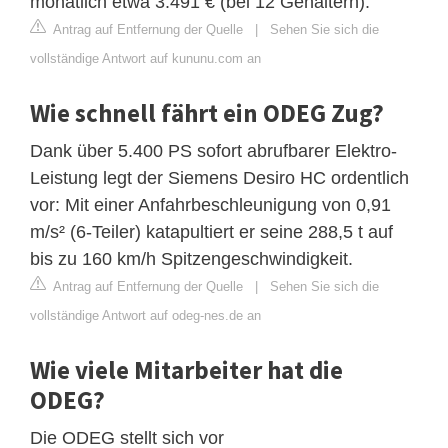
monatlich etwa 3.491 € (bei 12 Gehältern).
Antrag auf Entfernung der Quelle
|
Sehen Sie sich die
vollständige Antwort auf kununu.com an
Wie schnell fährt ein ODEG Zug?
Dank über 5.400 PS sofort abrufbarer Elektro-
Leistung legt der Siemens Desiro HC ordentlich
vor: Mit einer Anfahrbeschleunigung von 0,91
m/s² (6-Teiler) katapultiert er seine 288,5 t auf
bis zu 160 km/h Spitzengeschwindigkeit.
Antrag auf Entfernung der Quelle
|
Sehen Sie sich die
vollständige Antwort auf odeg-nes.de an
Wie viele Mitarbeiter hat die
ODEG?
Die ODEG stellt sich vor