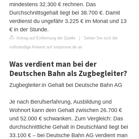
mindestens 32.300 € rechnen. Das
Durchschnittsgehalt liegt bei 38.700 €. Damit
verdienst du ungefähr 3.225 € im Monat und 13
€ in der Stunde.
Antrag auf Entfernung der Quelle
|
Sehen Sie sich die
vollständige Antwort auf stepstone.de an
Was verdient man bei der
Deutschen Bahn als Zugbegleiter?
Zugbegleiter:in Gehalt bei Deutsche Bahn AG
Je nach Berufserfahrung, Ausbildung und
Wohnort kann dein Gehalt zwischen 26.700 €
und 52.000 € schwanken. Zum Vergleich: Das
durchschnittliche Gehalt in Deutschland liegt bei
33.100 € – bei Deutsche Bahn AG verdient man