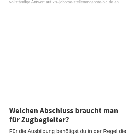
vollständige Antwort auf xn--jobbrse-stellenangebote-blc.de an
Welchen Abschluss braucht man
für Zugbegleiter?
Für die Ausbildung benötigst du in der Regel die