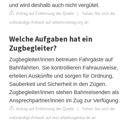
und wird deshalb auch nicht vergütet.
Antrag auf Entfernung der Quelle
|
Sehen Sie sich die
vollständige Antwort auf arbeitsvertrag.org an
Welche Aufgaben hat ein
Zugbegleiter?
Zugbegleiter/innen betreuen Fahrgäste auf
Bahnfahrten. Sie kontrollieren Fahrausweise,
erteilen Auskünfte und sorgen für Ordnung,
Sauberkeit und Sicherheit in den Zügen.
Zugbegleiter/innen stehen Bahnreisenden als
Ansprechpartner/innen im Zug zur Verfügung.
Antrag auf Entfernung der Quelle
|
Sehen Sie sich die
vollständige Antwort auf rest.arbeitsagentur.de an