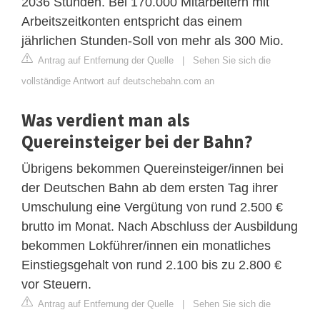
2036 Stunden. Bei 170.000 Mitarbeitern mit
Arbeitszeitkonten entspricht das einem
jährlichen Stunden-Soll von mehr als 300 Mio.
Antrag auf Entfernung der Quelle
|
Sehen Sie sich die
vollständige Antwort auf deutschebahn.com an
Was verdient man als
Quereinsteiger bei der Bahn?
Übrigens bekommen Quereinsteiger/innen bei
der Deutschen Bahn ab dem ersten Tag ihrer
Umschulung eine Vergütung von rund 2.500 €
brutto im Monat. Nach Abschluss der Ausbildung
bekommen Lokführer/innen ein monatliches
Einstiegsgehalt von rund 2.100 bis zu 2.800 €
vor Steuern.
Antrag auf Entfernung der Quelle
|
Sehen Sie sich die