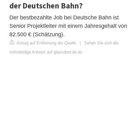
der Deutschen Bahn?
Der bestbezahlte Job bei Deutsche Bahn ist
Senior Projektleiter mit einem Jahresgehalt von
82.500 € (Schätzung).
Antrag auf Entfernung der Quelle
|
Sehen Sie sich die
vollständige Antwort auf glassdoor.de an