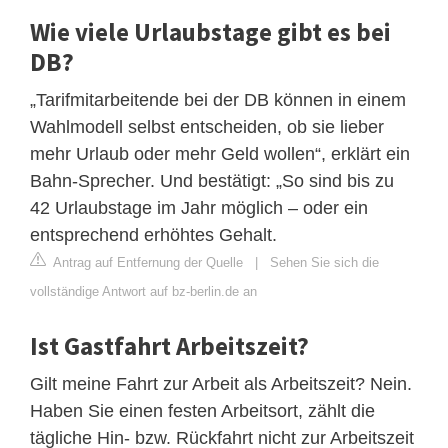
Wie viele Urlaubstage gibt es bei
DB?
„Tarifmitarbeitende bei der DB können in einem
Wahlmodell selbst entscheiden, ob sie lieber
mehr Urlaub oder mehr Geld wollen“, erklärt ein
Bahn-Sprecher. Und bestätigt: „So sind bis zu
42 Urlaubstage im Jahr möglich – oder ein
entsprechend erhöhtes Gehalt.
Antrag auf Entfernung der Quelle
|
Sehen Sie sich die
vollständige Antwort auf bz-berlin.de an
Ist Gastfahrt Arbeitszeit?
Gilt meine Fahrt zur Arbeit als Arbeitszeit? Nein.
Haben Sie einen festen Arbeitsort, zählt die
tägliche Hin- bzw. Rückfahrt nicht zur Arbeitszeit