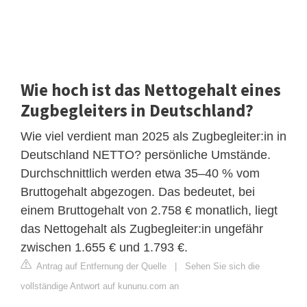
Wie hoch ist das Nettogehalt eines
Zugbegleiters in Deutschland?
Wie viel verdient man 2025 als Zugbegleiter:in in
Deutschland NETTO? persönliche Umstände.
Durchschnittlich werden etwa 35–40 % vom
Bruttogehalt abgezogen. Das bedeutet, bei
einem Bruttogehalt von 2.758 € monatlich, liegt
das Nettogehalt als Zugbegleiter:in ungefähr
zwischen 1.655 € und 1.793 €.
Antrag auf Entfernung der Quelle
|
Sehen Sie sich die
vollständige Antwort auf kununu.com an