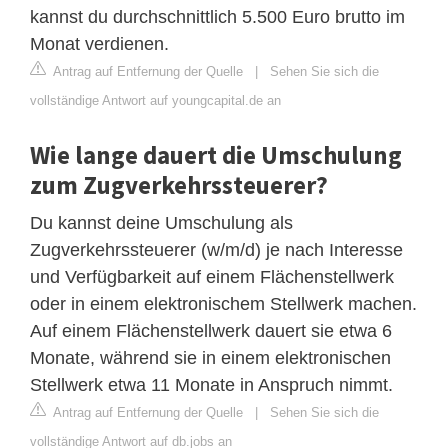
kannst du durchschnittlich 5.500 Euro brutto im
Monat verdienen.
Antrag auf Entfernung der Quelle
|
Sehen Sie sich die
vollständige Antwort auf youngcapital.de an
Wie lange dauert die Umschulung
zum Zugverkehrssteuerer?
Du kannst deine Umschulung als
Zugverkehrssteuerer (w/m/d) je nach Interesse
und Verfügbarkeit auf einem Flächenstellwerk
oder in einem elektronischem Stellwerk machen.
Auf einem Flächenstellwerk dauert sie etwa 6
Monate, während sie in einem elektronischen
Stellwerk etwa 11 Monate in Anspruch nimmt.
Antrag auf Entfernung der Quelle
|
Sehen Sie sich die
vollständige Antwort auf db.jobs an