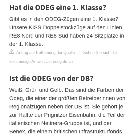
Hat die ODEG eine 1. Klasse?
Gibt es in den ODEG-Zügen eine 1. Klasse?
Unsere KISS-Doppelstockzüge auf den Linien
RE8 Nord und RE8 Süd haben 24 Sitzplätze in
der 1. Klasse.
Antrag auf Entfernung der Quelle
|
Sehen Sie sich die
vollständige Antwort auf odeg.de an
Ist die ODEG von der DB?
Weiß, Grün und Gelb: Das sind die Farben der
Odeg, die einer der größten Betreiberinnen von
Regionalzügen neben der DB ist. Sie gehört je
zur Hälfte der Prignitzer Eisenbahn, die Teil der
italienischen Netinera-Gruppe ist, und der
Benex, die einem britischen Infrastrukturfonds