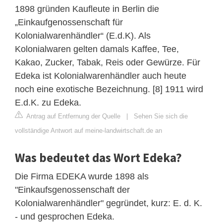
1898 gründen Kaufleute in Berlin die
„Einkaufgenossenschaft für
Kolonialwarenhändler“ (E.d.K). Als
Kolonialwaren gelten damals Kaffee, Tee,
Kakao, Zucker, Tabak, Reis oder Gewürze. Für
Edeka ist Kolonialwarenhändler auch heute
noch eine exotische Bezeichnung. [8] 1911 wird
E.d.K. zu Edeka.
Antrag auf Entfernung der Quelle
|
Sehen Sie sich die
vollständige Antwort auf meine-landwirtschaft.de an
Was bedeutet das Wort Edeka?
Die Firma EDEKA wurde 1898 als
"Einkaufsgenossenschaft der
Kolonialwarenhändler" gegründet, kurz: E. d. K.
- und gesprochen Edeka.