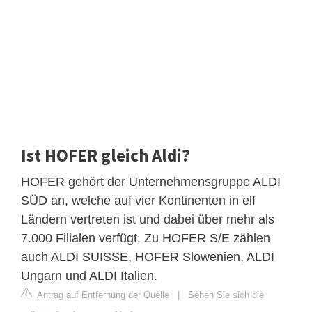
Ist HOFER gleich Aldi?
HOFER gehört der Unternehmensgruppe ALDI
SÜD an, welche auf vier Kontinenten in elf
Ländern vertreten ist und dabei über mehr als
7.000 Filialen verfügt. Zu HOFER S/E zählen
auch ALDI SUISSE, HOFER Slowenien, ALDI
Ungarn und ALDI Italien.
Antrag auf Entfernung der Quelle
|
Sehen Sie sich die