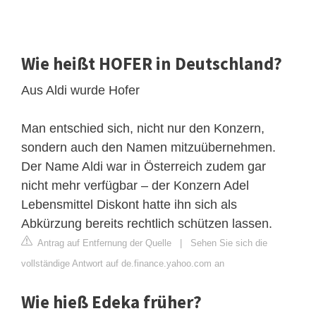
Wie heißt HOFER in Deutschland?
Aus Aldi wurde Hofer
Man entschied sich, nicht nur den Konzern,
sondern auch den Namen mitzuübernehmen.
Der Name Aldi war in Österreich zudem gar
nicht mehr verfügbar – der Konzern Adel
Lebensmittel Diskont hatte ihn sich als
Abkürzung bereits rechtlich schützen lassen.
Antrag auf Entfernung der Quelle
|
Sehen Sie sich die
vollständige Antwort auf de.finance.yahoo.com an
Wie hieß Edeka früher?