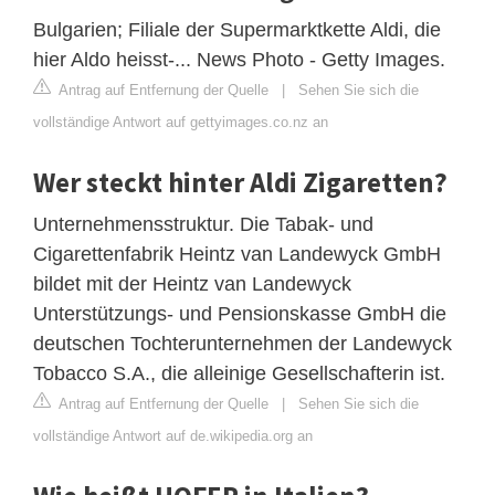
Bulgarien; Filiale der Supermarktkette Aldi, die
hier Aldo heisst-... News Photo - Getty Images.
Antrag auf Entfernung der Quelle
|
Sehen Sie sich die
vollständige Antwort auf gettyimages.co.nz an
Wer steckt hinter Aldi Zigaretten?
Unternehmensstruktur. Die Tabak- und
Cigarettenfabrik Heintz van Landewyck GmbH
bildet mit der Heintz van Landewyck
Unterstützungs- und Pensionskasse GmbH die
deutschen Tochterunternehmen der Landewyck
Tobacco S.A., die alleinige Gesellschafterin ist.
Antrag auf Entfernung der Quelle
|
Sehen Sie sich die
vollständige Antwort auf de.wikipedia.org an