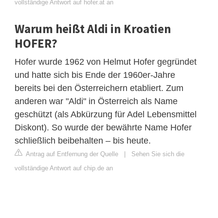
vollständige Antwort auf hofer.at an
Warum heißt Aldi in Kroatien
HOFER?
Hofer wurde 1962 von Helmut Hofer gegründet
und hatte sich bis Ende der 1960er-Jahre
bereits bei den Österreichern etabliert. Zum
anderen war "Aldi" in Österreich als Name
geschützt (als Abkürzung für Adel Lebensmittel
Diskont). So wurde der bewährte Name Hofer
schließlich beibehalten – bis heute.
Antrag auf Entfernung der Quelle
|
Sehen Sie sich die
vollständige Antwort auf chip.de an