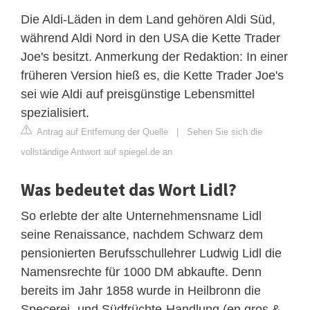
Die Aldi-Läden in dem Land gehören Aldi Süd,
während Aldi Nord in den USA die Kette Trader
Joe's besitzt. Anmerkung der Redaktion: In einer
früheren Version hieß es, die Kette Trader Joe's
sei wie Aldi auf preisgünstige Lebensmittel
spezialisiert.
Antrag auf Entfernung der Quelle
|
Sehen Sie sich die
vollständige Antwort auf spiegel.de an
Was bedeutet das Wort Lidl?
So erlebte der alte Unternehmensname Lidl
seine Renaissance, nachdem Schwarz dem
pensionierten Berufsschullehrer Ludwig Lidl die
Namensrechte für 1000 DM abkaufte. Denn
bereits im Jahr 1858 wurde in Heilbronn die
Specerei- und Südfrüchte-Handlung (en gros &