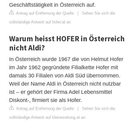
Geschäftstätigkeit in Österreich auf.
Antrag auf Entfernung der Quelle
|
Sehen Sie sich die
vollständige Antwort auf hofer.at an
Warum heisst HOFER in Österreich
nicht Aldi?
In Österreich wurde 1967 die von Helmut Hofer
im Jahr 1962 gegründete Filialkette Hofer mit
damals 30 Filialen von Aldi Süd übernommen.
Weil der Name Aldi in Österreich nicht nutzbar
ist – er gehört der Firma Adel Lebensmittel
Diskont-, firmiert sie als Hofer.
Antrag auf Entfernung der Quelle
|
Sehen Sie sich die
vollständige Antwort auf kleinezeitung.at an