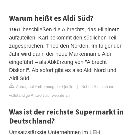
Warum heißt es Aldi Süd?
1961 beschließen die Albrechts, das Filialnetz
aufzuteilen. Karl bekommt den südlichen Teil
zugesprochen, Theo den Norden. Im folgenden
Jahr wird dann der neue Markenname Aldi
eingeführt – als Abkürzung von "Albrecht
Diskont". Ab sofort gibt es also Aldi Nord und
Aldi Süd.
Antrag auf Entfernung der Quelle
|
Sehen Sie sich die
vollständige Antwort auf web.de an
Was ist der reichste Supermarkt in
Deutschland?
Umsatzstärkste Unternehmen im LEH