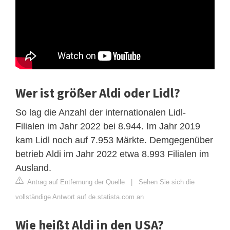
Wer ist größer Aldi oder Lidl?
So lag die Anzahl der internationalen Lidl-
Filialen im Jahr 2022 bei 8.944. Im Jahr 2019
kam Lidl noch auf 7.953 Märkte. Demgegenüber
betrieb Aldi im Jahr 2022 etwa 8.993 Filialen im
Ausland.
Antrag auf Entfernung der Quelle
|
Sehen Sie sich die
vollständige Antwort auf de.statista.com an
Wie heißt Aldi in den USA?