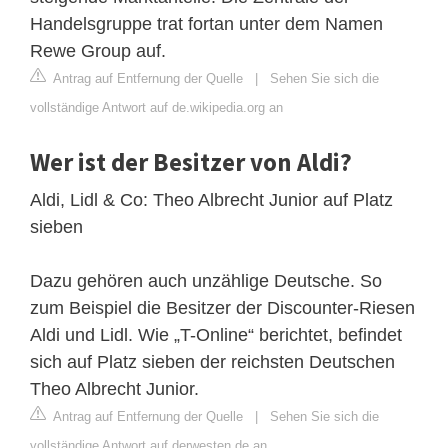
Handelsgruppe trat fortan unter dem Namen
Rewe Group auf.
Antrag auf Entfernung der Quelle
|
Sehen Sie sich die
vollständige Antwort auf de.wikipedia.org an
Wer ist der Besitzer von Aldi?
Aldi, Lidl & Co: Theo Albrecht Junior auf Platz
sieben
Dazu gehören auch unzählige Deutsche. So
zum Beispiel die Besitzer der Discounter-Riesen
Aldi und Lidl. Wie „T-Online“ berichtet, befindet
sich auf Platz sieben der reichsten Deutschen
Theo Albrecht Junior.
Antrag auf Entfernung der Quelle
|
Sehen Sie sich die
vollständige Antwort auf derwesten.de an