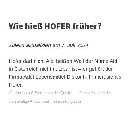
Wie hieß HOFER früher?
Zuletzt aktualisiert am 7. Juli 2024
Hofer darf nicht Aldi heißen
Weil der Name Aldi
in Österreich nicht nutzbar ist – er gehört der
Firma Adel Lebensmittel Diskont-, firmiert sie als
Hofer.
Antrag auf Entfernung der Quelle
|
Sehen Sie sich die
vollständige Antwort auf kleinezeitung.at an