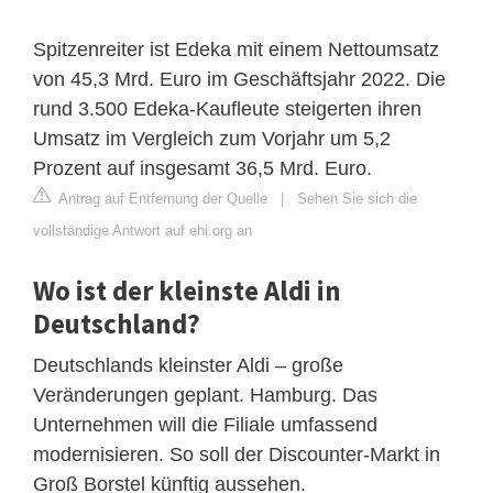
Spitzenreiter ist Edeka mit einem Nettoumsatz
von 45,3 Mrd. Euro im Geschäftsjahr 2022. Die
rund 3.500 Edeka-Kaufleute steigerten ihren
Umsatz im Vergleich zum Vorjahr um 5,2
Prozent auf insgesamt 36,5 Mrd. Euro.
Antrag auf Entfernung der Quelle
|
Sehen Sie sich die
vollständige Antwort auf ehi.org an
Wo ist der kleinste Aldi in
Deutschland?
Deutschlands kleinster Aldi – große
Veränderungen geplant. Hamburg. Das
Unternehmen will die Filiale umfassend
modernisieren. So soll der Discounter-Markt in
Groß Borstel künftig aussehen.