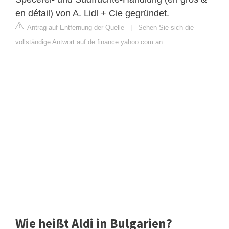
en détail) von A. Lidl + Cie gegründet.
Antrag auf Entfernung der Quelle
|
Sehen Sie sich die
vollständige Antwort auf de.finance.yahoo.com an
Wie heißt Aldi in Bulgarien?