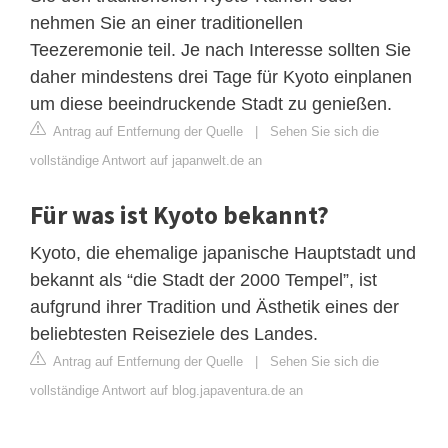
nehmen Sie an einer traditionellen
Teezeremonie teil. Je nach Interesse sollten Sie
daher mindestens drei Tage für Kyoto einplanen
um diese beeindruckende Stadt zu genießen.
Antrag auf Entfernung der Quelle
|
Sehen Sie sich die
vollständige Antwort auf japanwelt.de an
Für was ist Kyoto bekannt?
Kyoto, die ehemalige japanische Hauptstadt und
bekannt als “die Stadt der 2000 Tempel”, ist
aufgrund ihrer Tradition und Ästhetik eines der
beliebtesten Reiseziele des Landes.
Antrag auf Entfernung der Quelle
|
Sehen Sie sich die
vollständige Antwort auf blog.japaventura.de an