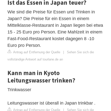
Ist das Essen in Japan teuer?
Wie sind die Preise für Essen und Trinken in
Japan? Die Preise für ein Essen in einem
Mittelklasse-Restaurant in Japan liegen bei etwa
15 - 25 Euro pro Person. Eine Mahlzeit in einem
Fast-Food-Restaurant kostet dagegen 8 -10
Euro pro Person.
Antrag auf Entfernung der Quelle
|
Sehen Sie sich die
vollständige Antwort auf tourlane.de an
Kann man in Kyoto
Leitungswasser trinken?
Trinkwasser
Leitungswasser ist überall in Japan trinkbar .
Antrag auf Entfernung der Quelle
|
Sehen Sie sich die