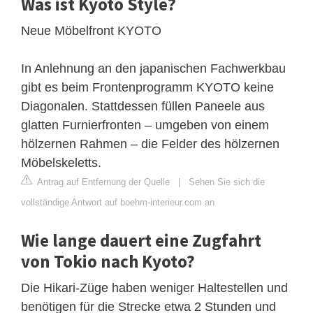
Was ist Kyoto Style?
Neue Möbelfront KYOTO
In Anlehnung an den japanischen Fachwerkbau
gibt es beim Frontenprogramm KYOTO keine
Diagonalen. Stattdessen füllen Paneele aus
glatten Furnierfronten – umgeben von einem
hölzernen Rahmen – die Felder des hölzernen
Möbelskeletts.
Antrag auf Entfernung der Quelle
|
Sehen Sie sich die
vollständige Antwort auf boehm-interieur.com an
Wie lange dauert eine Zugfahrt
von Tokio nach Kyoto?
Die Hikari-Züge haben weniger Haltestellen und
benötigen für die Strecke etwa 2 Stunden und