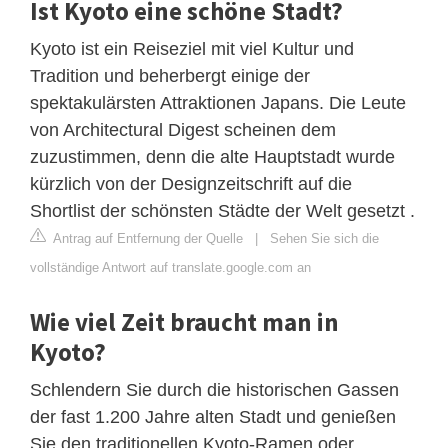
Ist Kyoto eine schöne Stadt?
Kyoto ist ein Reiseziel mit viel Kultur und
Tradition und beherbergt einige der
spektakulärsten Attraktionen Japans. Die Leute
von Architectural Digest scheinen dem
zuzustimmen, denn die alte Hauptstadt wurde
kürzlich von der Designzeitschrift auf die
Shortlist der schönsten Städte der Welt gesetzt .
Antrag auf Entfernung der Quelle
|
Sehen Sie sich die
vollständige Antwort auf translate.google.com an
Wie viel Zeit braucht man in
Kyoto?
Schlendern Sie durch die historischen Gassen
der fast 1.200 Jahre alten Stadt und genießen
Sie den traditionellen Kyoto-Ramen oder