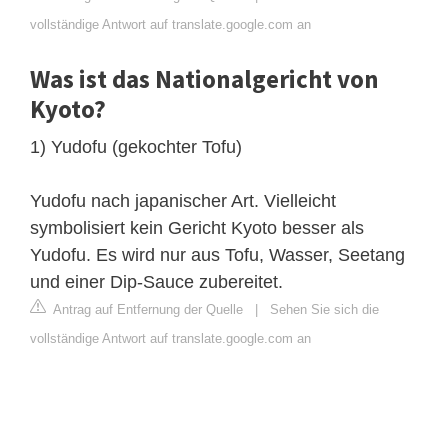
vollständige Antwort auf translate.google.com an
Was ist das Nationalgericht von
Kyoto?
1) Yudofu (gekochter Tofu)
Yudofu nach japanischer Art. Vielleicht
symbolisiert kein Gericht Kyoto besser als
Yudofu. Es wird nur aus Tofu, Wasser, Seetang
und einer Dip-Sauce zubereitet.
Antrag auf Entfernung der Quelle
|
Sehen Sie sich die
vollständige Antwort auf translate.google.com an