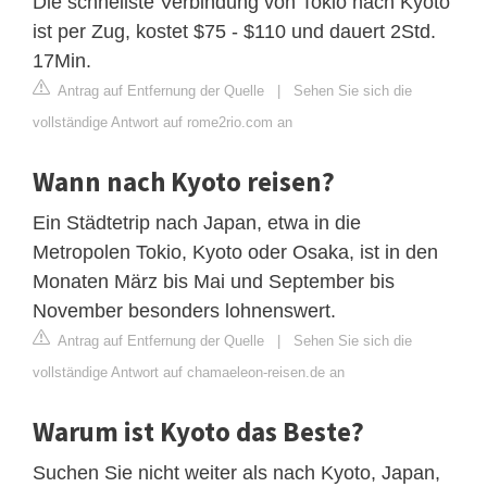
Die schnellste Verbindung von Tokio nach Kyōto
ist per Zug, kostet $75 - $110 und dauert 2Std.
17Min.
Antrag auf Entfernung der Quelle
|
Sehen Sie sich die
vollständige Antwort auf rome2rio.com an
Wann nach Kyoto reisen?
Ein Städtetrip nach Japan, etwa in die
Metropolen Tokio, Kyoto oder Osaka, ist in den
Monaten März bis Mai und September bis
November besonders lohnenswert.
Antrag auf Entfernung der Quelle
|
Sehen Sie sich die
vollständige Antwort auf chamaeleon-reisen.de an
Warum ist Kyoto das Beste?
Suchen Sie nicht weiter als nach Kyoto, Japan,