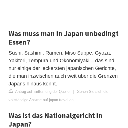
Was muss man in Japan unbedingt
Essen?
Sushi, Sashimi, Ramen, Miso Suppe, Gyoza,
Yakitori, Tempura und Okonomiyaki – das sind
nur einige der leckersten japanischen Gerichte,
die man inzwischen auch weit über die Grenzen
Japans hinaus kennt.
Antrag auf Entfernung der Quelle
|
Sehen Sie sich die
vollständige Antwort auf japan.travel an
Was ist das Nationalgericht in
Japan?