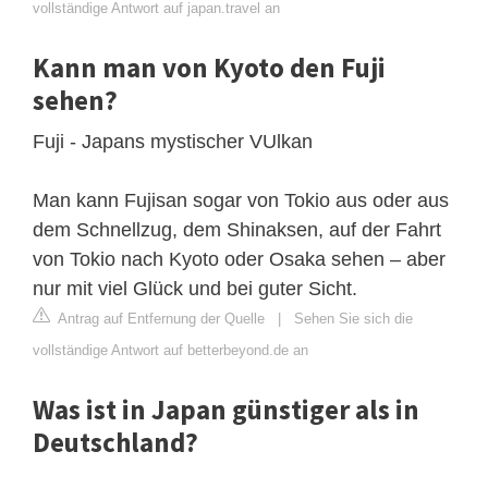
vollständige Antwort auf japan.travel an
Kann man von Kyoto den Fuji
sehen?
Fuji - Japans mystischer VUlkan
Man kann Fujisan sogar von Tokio aus oder aus
dem Schnellzug, dem Shinaksen, auf der Fahrt
von Tokio nach Kyoto oder Osaka sehen – aber
nur mit viel Glück und bei guter Sicht.
Antrag auf Entfernung der Quelle
|
Sehen Sie sich die
vollständige Antwort auf betterbeyond.de an
Was ist in Japan günstiger als in
Deutschland?