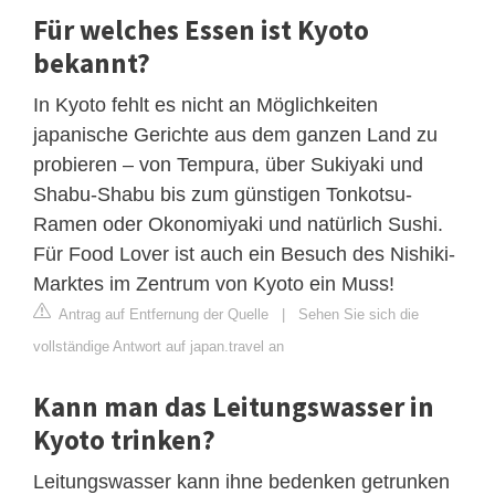
Für welches Essen ist Kyoto
bekannt?
In Kyoto fehlt es nicht an Möglichkeiten
japanische Gerichte aus dem ganzen Land zu
probieren – von Tempura, über Sukiyaki und
Shabu-Shabu bis zum günstigen Tonkotsu-
Ramen oder Okonomiyaki und natürlich Sushi.
Für Food Lover ist auch ein Besuch des Nishiki-
Marktes im Zentrum von Kyoto ein Muss!
Antrag auf Entfernung der Quelle
|
Sehen Sie sich die
vollständige Antwort auf japan.travel an
Kann man das Leitungswasser in
Kyoto trinken?
Leitungswasser kann ihne bedenken getrunken