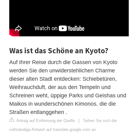
Was ist das Schöne an Kyoto?
Auf Ihrer Reise durch die Gassen von Kyoto
werden Sie den unwiderstehlichen Charme
dieser alten Stadt entdecken: Schiebetüren,
Weihrauchduft, der aus den Tempeln und
Schreinen weht, üppige Parks und Geishas und
Maikos in wunderschönen Kimonos, die die
Straßen entlanggehen .
Antrag auf Entfernung der Quelle
|
Sehen Sie sich die
vollständige Antwort auf translate.google.com an