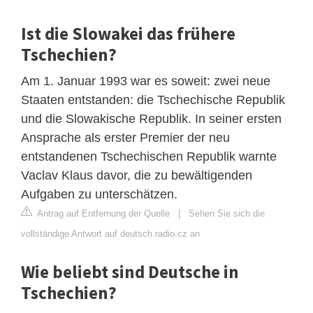
Ist die Slowakei das frühere
Tschechien?
Am 1. Januar 1993 war es soweit: zwei neue
Staaten entstanden: die Tschechische Republik
und die Slowakische Republik. In seiner ersten
Ansprache als erster Premier der neu
entstandenen Tschechischen Republik warnte
Vaclav Klaus davor, die zu bewältigenden
Aufgaben zu unterschätzen.
Antrag auf Entfernung der Quelle
|
Sehen Sie sich die
vollständige Antwort auf deutsch.radio.cz an
Wie beliebt sind Deutsche in
Tschechien?