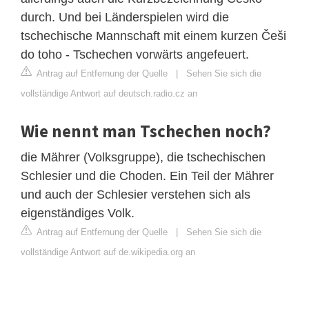
durch. Und bei Länderspielen wird die
tschechische Mannschaft mit einem kurzen Češi
do toho - Tschechen vorwärts angefeuert.
Antrag auf Entfernung der Quelle
|
Sehen Sie sich die
vollständige Antwort auf deutsch.radio.cz an
Wie nennt man Tschechen noch?
die Mährer (Volksgruppe), die tschechischen
Schlesier und die Choden. Ein Teil der Mährer
und auch der Schlesier verstehen sich als
eigenständiges Volk.
Antrag auf Entfernung der Quelle
|
Sehen Sie sich die
vollständige Antwort auf de.wikipedia.org an