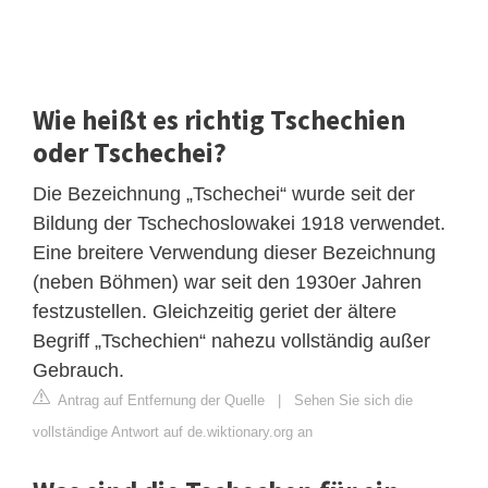
Wie heißt es richtig Tschechien
oder Tschechei?
Die Bezeichnung „Tschechei“ wurde seit der
Bildung der Tschechoslowakei 1918 verwendet.
Eine breitere Verwendung dieser Bezeichnung
(neben Böhmen) war seit den 1930er Jahren
festzustellen. Gleichzeitig geriet der ältere
Begriff „Tschechien“ nahezu vollständig außer
Gebrauch.
Antrag auf Entfernung der Quelle
|
Sehen Sie sich die
vollständige Antwort auf de.wiktionary.org an