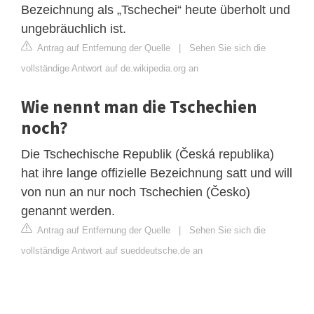
Bezeichnung als „Tschechei“ heute überholt und
ungebräuchlich ist.
Antrag auf Entfernung der Quelle
|
Sehen Sie sich die
vollständige Antwort auf de.wikipedia.org an
Wie nennt man die Tschechien
noch?
Die Tschechische Republik (Česká republika)
hat ihre lange offizielle Bezeichnung satt und will
von nun an nur noch Tschechien (Česko)
genannt werden.
Antrag auf Entfernung der Quelle
|
Sehen Sie sich die
vollständige Antwort auf sueddeutsche.de an