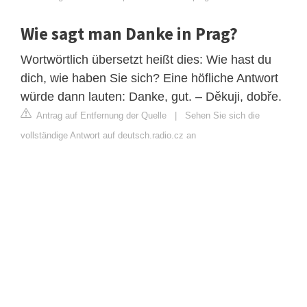
Wie sagt man Danke in Prag?
Wortwörtlich übersetzt heißt dies: Wie hast du
dich, wie haben Sie sich? Eine höfliche Antwort
würde dann lauten: Danke, gut. – Děkuji, dobře.
Antrag auf Entfernung der Quelle
|
Sehen Sie sich die
vollständige Antwort auf deutsch.radio.cz an