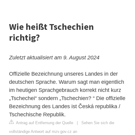
Wie heißt Tschechien
richtig?
Zuletzt aktualisiert am 9. August 2024
Offizielle Bezeichnung unseres Landes in der
deutschen Sprache. Warum sagt man eigentlich
im heutigen Sprachgebrauch korrekt nicht kurz
„Tschechei“ sondern „Tschechien? “ Die offizielle
Bezeichnung des Landes ist Česká republika /
Tschechische Republik.
Antrag auf Entfernung der Quelle
|
Sehen Sie sich die
vollständige Antwort auf mzv.gov.cz an