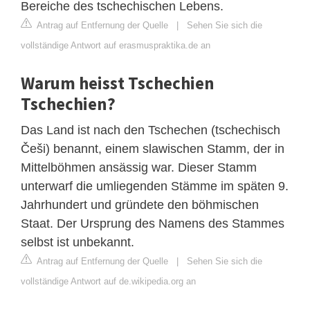
Bereiche des tschechischen Lebens.
Antrag auf Entfernung der Quelle
|
Sehen Sie sich die
vollständige Antwort auf erasmuspraktika.de an
Warum heisst Tschechien
Tschechien?
Das Land ist nach den Tschechen (tschechisch
Češi) benannt, einem slawischen Stamm, der in
Mittelböhmen ansässig war. Dieser Stamm
unterwarf die umliegenden Stämme im späten 9.
Jahrhundert und gründete den böhmischen
Staat. Der Ursprung des Namens des Stammes
selbst ist unbekannt.
Antrag auf Entfernung der Quelle
|
Sehen Sie sich die
vollständige Antwort auf de.wikipedia.org an