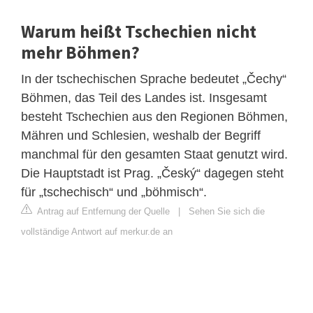
Warum heißt Tschechien nicht
mehr Böhmen?
In der tschechischen Sprache bedeutet „Čechy“
Böhmen, das Teil des Landes ist. Insgesamt
besteht Tschechien aus den Regionen Böhmen,
Mähren und Schlesien, weshalb der Begriff
manchmal für den gesamten Staat genutzt wird.
Die Hauptstadt ist Prag. „Český“ dagegen steht
für „tschechisch“ und „böhmisch“.
Antrag auf Entfernung der Quelle
|
Sehen Sie sich die
vollständige Antwort auf merkur.de an