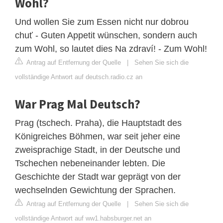
Wohl?
Und wollen Sie zum Essen nicht nur dobrou
chuť - Guten Appetit wünschen, sondern auch
zum Wohl, so lautet dies Na zdraví! - Zum Wohl!
Antrag auf Entfernung der Quelle
|
Sehen Sie sich die
vollständige Antwort auf deutsch.radio.cz an
War Prag Mal Deutsch?
Prag (tschech. Praha), die Hauptstadt des
Königreiches Böhmen, war seit jeher eine
zweisprachige Stadt, in der Deutsche und
Tschechen nebeneinander lebten. Die
Geschichte der Stadt war geprägt von der
wechselnden Gewichtung der Sprachen.
Antrag auf Entfernung der Quelle
|
Sehen Sie sich die
vollständige Antwort auf ww1.habsburger.net an