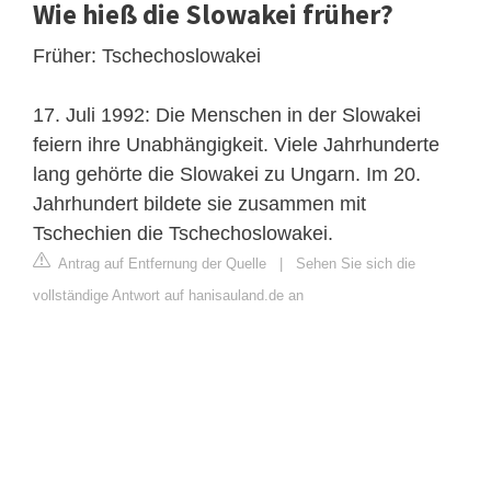
Wie hieß die Slowakei früher?
Früher: Tschechoslowakei
17. Juli 1992: Die Menschen in der Slowakei
feiern ihre Unabhängigkeit. Viele Jahrhunderte
lang gehörte die Slowakei zu Ungarn. Im 20.
Jahrhundert bildete sie zusammen mit
Tschechien die Tschechoslowakei.
Antrag auf Entfernung der Quelle
|
Sehen Sie sich die
vollständige Antwort auf hanisauland.de an