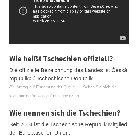
Wie heißt Tschechien offiziell?
Die offizielle Bezeichnung des Landes ist Česká
republika / Tschechische Republik.
Antrag auf Entfernung der Quelle
|
Sehen Sie sich die
vollständige Antwort auf mzv.gov.cz an
Wie nennen sich die Tschechien?
Seit 2004 ist die Tschechische Republik Mitglied
der Europäischen Union.