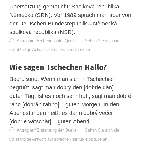
Übersetzung gebraucht: Spolková republika
Německo (SRN). Vor 1989 sprach man aber von
der Deutschen Bundesrepublik – Německá
spolková republika (NSR).
Antrag auf Entfernung der Quelle
|
Sehen Sie sich die
vollständige Antwort auf deutsch.radio.cz an
Wie sagen Tschechen Hallo?
Begrüßung. Wenn man sich in Tschechien
begrüßt, sagt man dobrý den [dobrie dän] –
guten Tag. Ist es noch sehr früh, sagt man dobré
ráno [dobräh rahno] – guten Morgen. In den
Abendstunden heißt es dann dobrý večer
[dobrie vätschär] – guten Abend.
Antrag auf Entfernung der Quelle
|
Sehen Sie sich die
vollständige Antwort auf spracheninstitut-leipzig.de an