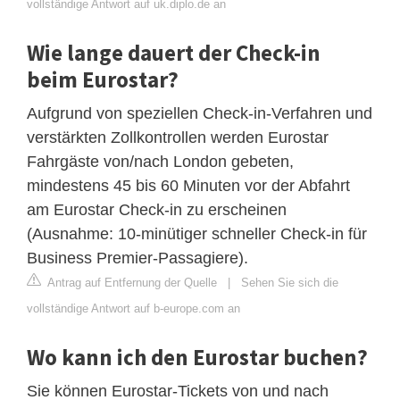
vollständige Antwort auf uk.diplo.de an
Wie lange dauert der Check-in
beim Eurostar?
Aufgrund von speziellen Check-in-Verfahren und
verstärkten Zollkontrollen werden Eurostar
Fahrgäste von/nach London gebeten,
mindestens 45 bis 60 Minuten vor der Abfahrt
am Eurostar Check-in zu erscheinen
(Ausnahme: 10-minütiger schneller Check-in für
Business Premier-Passagiere).
Antrag auf Entfernung der Quelle
|
Sehen Sie sich die
vollständige Antwort auf b-europe.com an
Wo kann ich den Eurostar buchen?
Sie können Eurostar-Tickets von und nach