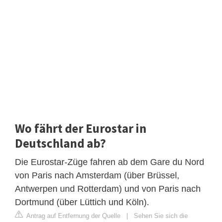
Wo fährt der Eurostar in
Deutschland ab?
Die Eurostar-Züge fahren ab dem Gare du Nord
von Paris nach Amsterdam (über Brüssel,
Antwerpen und Rotterdam) und von Paris nach
Dortmund (über Lüttich und Köln).
Antrag auf Entfernung der Quelle
|
Sehen Sie sich die