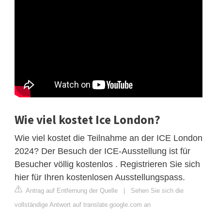
Wie viel kostet Ice London?
Wie viel kostet die Teilnahme an der ICE London
2024? Der Besuch der ICE-Ausstellung ist für
Besucher völlig kostenlos . Registrieren Sie sich
hier für Ihren kostenlosen Ausstellungspass.
Antrag auf Entfernung der Quelle
|
Sehen Sie sich die
vollständige Antwort auf translate.google.com an