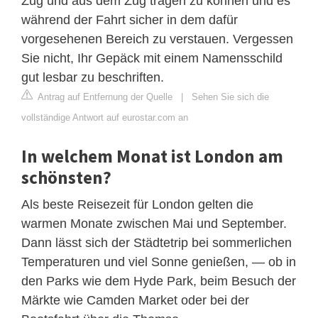
Zug und aus dem Zug tragen zu können und es
während der Fahrt sicher in dem dafür
vorgesehenen Bereich zu verstauen. Vergessen
Sie nicht, Ihr Gepäck mit einem Namensschild
gut lesbar zu beschriften.
Antrag auf Entfernung der Quelle
|
Sehen Sie sich die
vollständige Antwort auf eurostar.com an
In welchem Monat ist London am
schönsten?
Als beste Reisezeit für London gelten die
warmen Monate zwischen Mai und September.
Dann lässt sich der Städtetrip bei sommerlichen
Temperaturen und viel Sonne genießen, — ob in
den Parks wie dem Hyde Park, beim Besuch der
Märkte wie Camden Market oder bei der