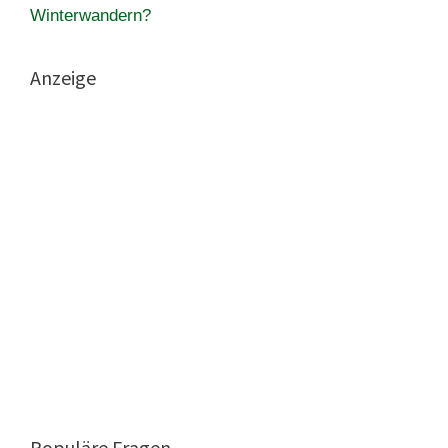
Winterwandern?
Anzeige
Populäre Fragen