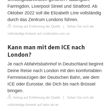
Farringdon, Liverpool Street und Stratford. Ab
Oktober 2022 soll die Elizabeth Line vollständig
durch das Zentrum Londons führen.
Antrag auf Entfernung der Quelle
|
Sehen Sie sich die
vollständige Antwort auf visitlondon.com an
Kann man mit dem ICE nach
London?
Je nach Abfahrtsbahnhof in Deutschland beginnt
Deine Reise nach London mit den komfortablen
Fernreisezügen der Deutschen Bahn, wie dem
ICE oder Eurostar, die Dich bis nach Brüssel
bringen.
Antrag auf Entfernung der Quelle
|
Sehen Sie sich die
vollständige Antwort auf bahn.de an