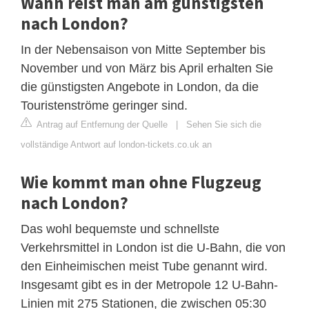
Wann reist man am günstigsten
nach London?
In der Nebensaison von Mitte September bis
November und von März bis April erhalten Sie
die günstigsten Angebote in London, da die
Touristenströme geringer sind.
Antrag auf Entfernung der Quelle
|
Sehen Sie sich die
vollständige Antwort auf london-tickets.co.uk an
Wie kommt man ohne Flugzeug
nach London?
Das wohl bequemste und schnellste
Verkehrsmittel in London ist die U-Bahn, die von
den Einheimischen meist Tube genannt wird.
Insgesamt gibt es in der Metropole 12 U-Bahn-
Linien mit 275 Stationen, die zwischen 05:30