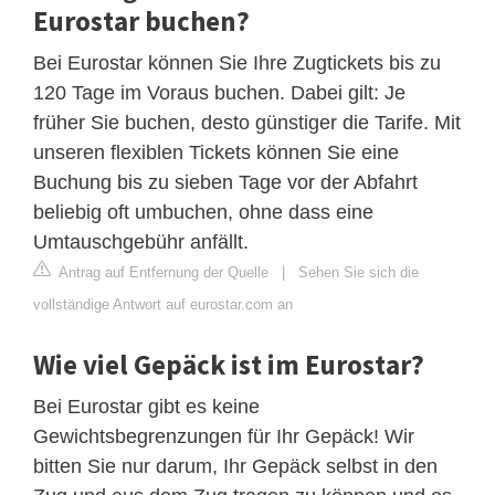
Eurostar buchen?
Bei Eurostar können Sie Ihre Zugtickets bis zu
120 Tage im Voraus buchen. Dabei gilt: Je
früher Sie buchen, desto günstiger die Tarife. Mit
unseren flexiblen Tickets können Sie eine
Buchung bis zu sieben Tage vor der Abfahrt
beliebig oft umbuchen, ohne dass eine
Umtauschgebühr anfällt.
Antrag auf Entfernung der Quelle
|
Sehen Sie sich die
vollständige Antwort auf eurostar.com an
Wie viel Gepäck ist im Eurostar?
Bei Eurostar gibt es keine
Gewichtsbegrenzungen für Ihr Gepäck! Wir
bitten Sie nur darum, Ihr Gepäck selbst in den