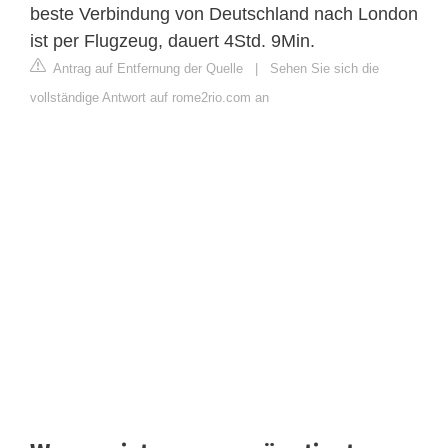
beste Verbindung von Deutschland nach London
ist per Flugzeug, dauert 4Std. 9Min.
Antrag auf Entfernung der Quelle
|
Sehen Sie sich die
vollständige Antwort auf rome2rio.com an