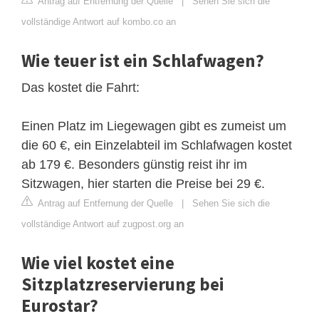
Antrag auf Entfernung der Quelle
|
Sehen Sie sich die
vollständige Antwort auf kombo.co an
Wie teuer ist ein Schlafwagen?
Das kostet die Fahrt:
Einen Platz im Liegewagen gibt es zumeist um
die 60 €, ein Einzelabteil im Schlafwagen kostet
ab 179 €. Besonders günstig reist ihr im
Sitzwagen, hier starten die Preise bei 29 €.
Antrag auf Entfernung der Quelle
|
Sehen Sie sich die
vollständige Antwort auf zugpost.org an
Wie viel kostet eine
Sitzplatzreservierung bei
Eurostar?