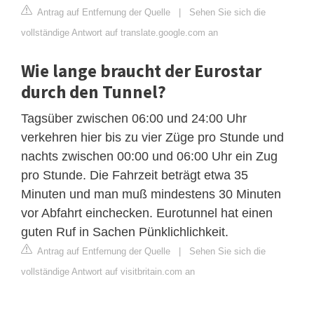
Antrag auf Entfernung der Quelle
|
Sehen Sie sich die
vollständige Antwort auf translate.google.com an
Wie lange braucht der Eurostar
durch den Tunnel?
Tagsüber zwischen 06:00 und 24:00 Uhr
verkehren hier bis zu vier Züge pro Stunde und
nachts zwischen 00:00 und 06:00 Uhr ein Zug
pro Stunde. Die Fahrzeit beträgt etwa 35
Minuten und man muß mindestens 30 Minuten
vor Abfahrt einchecken. Eurotunnel hat einen
guten Ruf in Sachen Pünklichlichkeit.
Antrag auf Entfernung der Quelle
|
Sehen Sie sich die
vollständige Antwort auf visitbritain.com an