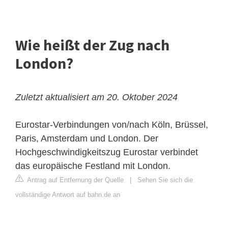
Wie heißt der Zug nach
London?
Zuletzt aktualisiert am 20. Oktober 2024
Eurostar-Verbindungen von/nach Köln, Brüssel,
Paris, Amsterdam und London. Der
Hochgeschwindigkeitszug Eurostar verbindet
das europäische Festland mit London.
Antrag auf Entfernung der Quelle
|
Sehen Sie sich die
vollständige Antwort auf bahn.de an