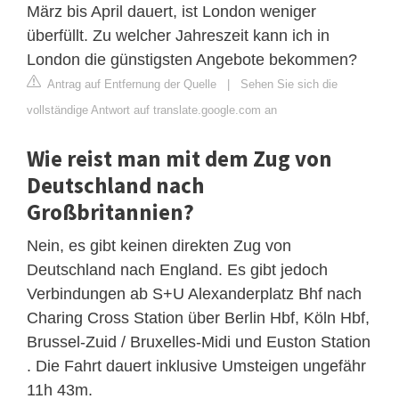
März bis April dauert, ist London weniger
überfüllt. Zu welcher Jahreszeit kann ich in
London die günstigsten Angebote bekommen?
Antrag auf Entfernung der Quelle
|
Sehen Sie sich die
vollständige Antwort auf translate.google.com an
Wie reist man mit dem Zug von
Deutschland nach
Großbritannien?
Nein, es gibt keinen direkten Zug von
Deutschland nach England. Es gibt jedoch
Verbindungen ab S+U Alexanderplatz Bhf nach
Charing Cross Station über Berlin Hbf, Köln Hbf,
Brussel-Zuid / Bruxelles-Midi und Euston Station
. Die Fahrt dauert inklusive Umsteigen ungefähr
11h 43m.