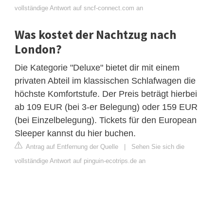
vollständige Antwort auf sncf-connect.com an
Was kostet der Nachtzug nach
London?
Die Kategorie "Deluxe" bietet dir mit einem
privaten Abteil im klassischen Schlafwagen die
höchste Komfortstufe. Der Preis beträgt hierbei
ab 109 EUR (bei 3-er Belegung) oder 159 EUR
(bei Einzelbelegung). Tickets für den European
Sleeper kannst du hier buchen.
Antrag auf Entfernung der Quelle
|
Sehen Sie sich die
vollständige Antwort auf pinguin-ecotrips.de an