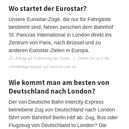
Wo startet der Eurostar?
Unsere Eurostar-Züge, die nur für Fahrgäste
bestimmt sind, fahren zwischen dem Bahnhof
St. Pancras International in London direkt ins
Zentrum von Paris, nach Brüssel und zu
anderen Eurostar-Zielen in Europa.
Antrag auf Entfernung der Quelle
|
Sehen Sie sich die
vollständige Antwort auf eurostar.com an
Wie kommt man am besten von
Deutschland nach London?
Der von Deutsche Bahn Intercity-Express
betriebene Zug von Deutschland nach London
fährt vom Bahnhof Berlin Hbf ab. Zug, Bus oder
Flugzeug von Deutschland to London? Die