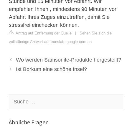
Stunde und 15 Minuten vor Abfahrt. Wir
empfehlen Ihnen , mindestens 90 Minuten vor
Abfahrt Ihres Zuges einzutreffen, damit Sie
stressfrei einchecken können.
Antrag auf Entfernung der Quelle
|
Sehen Sie sich die
vollständige Antwort auf translate.google.com an
Wo werden Samsonite-Produkte hergestellt?
Ist Borkum eine schöne Insel?
Suche
nach:
Ähnliche Fragen