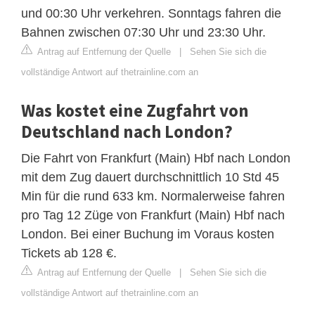
und 00:30 Uhr verkehren. Sonntags fahren die
Bahnen zwischen 07:30 Uhr und 23:30 Uhr.
Antrag auf Entfernung der Quelle
|
Sehen Sie sich die
vollständige Antwort auf thetrainline.com an
Was kostet eine Zugfahrt von
Deutschland nach London?
Die Fahrt von Frankfurt (Main) Hbf nach London
mit dem Zug dauert durchschnittlich 10 Std 45
Min für die rund 633 km. Normalerweise fahren
pro Tag 12 Züge von Frankfurt (Main) Hbf nach
London. Bei einer Buchung im Voraus kosten
Tickets ab 128 €.
Antrag auf Entfernung der Quelle
|
Sehen Sie sich die
vollständige Antwort auf thetrainline.com an