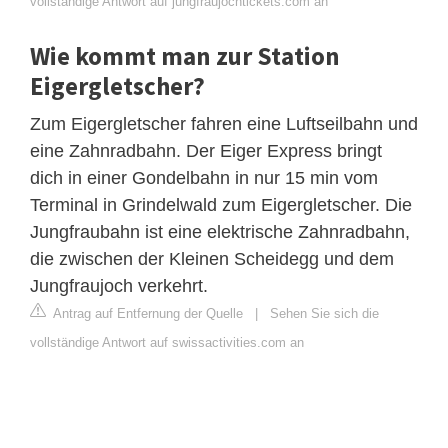
vollständige Antwort auf jungfraujochtickets.com an
Wie kommt man zur Station
Eigergletscher?
Zum Eigergletscher fahren eine Luftseilbahn und
eine Zahnradbahn. Der Eiger Express bringt
dich in einer Gondelbahn in nur 15 min vom
Terminal in Grindelwald zum Eigergletscher. Die
Jungfraubahn ist eine elektrische Zahnradbahn,
die zwischen der Kleinen Scheidegg und dem
Jungfraujoch verkehrt.
Antrag auf Entfernung der Quelle
|
Sehen Sie sich die
vollständige Antwort auf swissactivities.com an