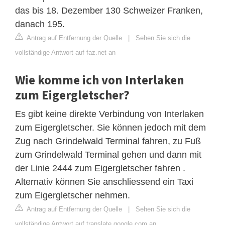
das bis 18. Dezember 130 Schweizer Franken,
danach 195.
Antrag auf Entfernung der Quelle
|
Sehen Sie sich die
vollständige Antwort auf faz.net an
Wie komme ich von Interlaken
zum Eigergletscher?
Es gibt keine direkte Verbindung von Interlaken
zum Eigergletscher. Sie können jedoch mit dem
Zug nach Grindelwald Terminal fahren, zu Fuß
zum Grindelwald Terminal gehen und dann mit
der Linie 2444 zum Eigergletscher fahren .
Alternativ können Sie anschliessend ein Taxi
zum Eigergletscher nehmen.
Antrag auf Entfernung der Quelle
|
Sehen Sie sich die
vollständige Antwort auf translate.google.com an