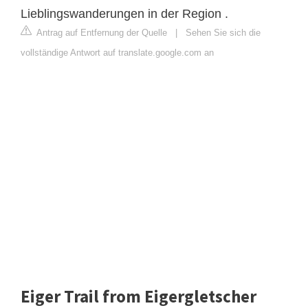
Lieblingswanderungen in der Region .
Antrag auf Entfernung der Quelle
|
Sehen Sie sich die
vollständige Antwort auf translate.google.com an
Eiger Trail from Eigergletscher