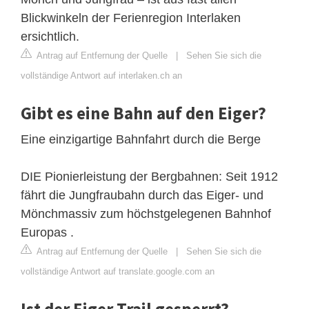
Blickwinkeln der Ferienregion Interlaken
ersichtlich.
Antrag auf Entfernung der Quelle
|
Sehen Sie sich die
vollständige Antwort auf interlaken.ch an
Gibt es eine Bahn auf den Eiger?
Eine einzigartige Bahnfahrt durch die Berge
DIE Pionierleistung der Bergbahnen: Seit 1912
fährt die Jungfraubahn durch das Eiger- und
Mönchmassiv zum höchstgelegenen Bahnhof
Europas .
Antrag auf Entfernung der Quelle
|
Sehen Sie sich die
vollständige Antwort auf translate.google.com an
Ist der Eiger Trail gesperrt?