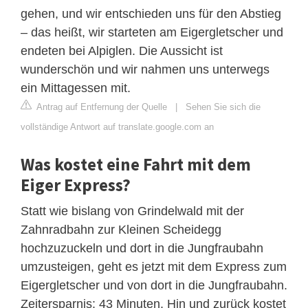
gehen, und wir entschieden uns für den Abstieg
– das heißt, wir starteten am Eigergletscher und
endeten bei Alpiglen. Die Aussicht ist
wunderschön und wir nahmen uns unterwegs
ein Mittagessen mit.
Antrag auf Entfernung der Quelle
|
Sehen Sie sich die
vollständige Antwort auf translate.google.com an
Was kostet eine Fahrt mit dem
Eiger Express?
Statt wie bislang von Grindelwald mit der
Zahnradbahn zur Kleinen Scheidegg
hochzuzuckeln und dort in die Jungfraubahn
umzusteigen, geht es jetzt mit dem Express zum
Eigergletscher und von dort in die Jungfraubahn.
Zeitersparnis: 43 Minuten. Hin und zurück kostet