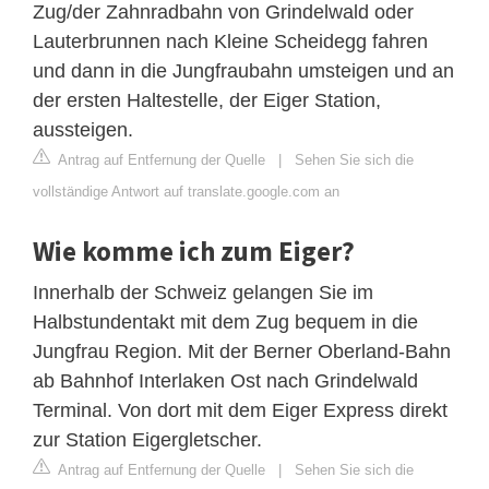
Zug/der Zahnradbahn von Grindelwald oder
Lauterbrunnen nach Kleine Scheidegg fahren
und dann in die Jungfraubahn umsteigen und an
der ersten Haltestelle, der Eiger Station,
aussteigen.
Antrag auf Entfernung der Quelle
|
Sehen Sie sich die
vollständige Antwort auf translate.google.com an
Wie komme ich zum Eiger?
Innerhalb der Schweiz gelangen Sie im
Halbstundentakt mit dem Zug bequem in die
Jungfrau Region. Mit der Berner Oberland-Bahn
ab Bahnhof Interlaken Ost nach Grindelwald
Terminal. Von dort mit dem Eiger Express direkt
zur Station Eigergletscher.
Antrag auf Entfernung der Quelle
|
Sehen Sie sich die