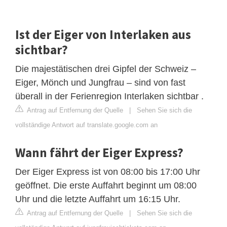
Ist der Eiger von Interlaken aus
sichtbar?
Die majestätischen drei Gipfel der Schweiz –
Eiger, Mönch und Jungfrau – sind von fast
überall in der Ferienregion Interlaken sichtbar .
Antrag auf Entfernung der Quelle
|
Sehen Sie sich die
vollständige Antwort auf translate.google.com an
Wann fährt der Eiger Express?
Der Eiger Express ist von 08:00 bis 17:00 Uhr
geöffnet. Die erste Auffahrt beginnt um 08:00
Uhr und die letzte Auffahrt um 16:15 Uhr.
Antrag auf Entfernung der Quelle
|
Sehen Sie sich die