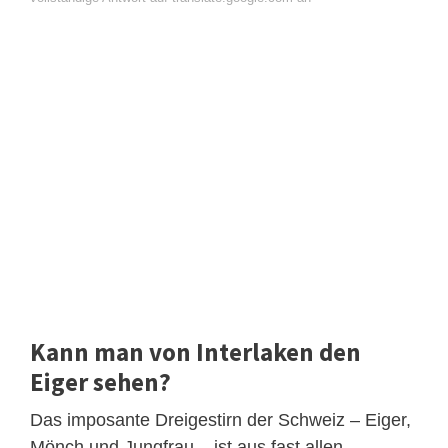
Kann man von Interlaken den
Eiger sehen?
Das imposante Dreigestirn der Schweiz – Eiger,
Mönch und Jungfrau – ist aus fast allen