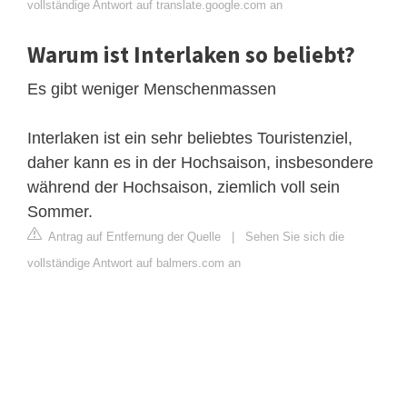
vollständige Antwort auf translate.google.com an
Warum ist Interlaken so beliebt?
Es gibt weniger Menschenmassen
Interlaken ist ein sehr beliebtes Touristenziel,
daher kann es in der Hochsaison, insbesondere
während der Hochsaison, ziemlich voll sein
Sommer.
Antrag auf Entfernung der Quelle
|
Sehen Sie sich die
vollständige Antwort auf balmers.com an