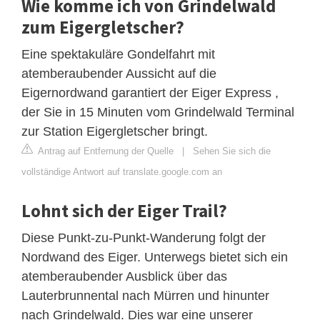
Wie komme ich von Grindelwald
zum Eigergletscher?
Eine spektakuläre Gondelfahrt mit
atemberaubender Aussicht auf die
Eigernordwand garantiert der Eiger Express ,
der Sie in 15 Minuten vom Grindelwald Terminal
zur Station Eigergletscher bringt.
Antrag auf Entfernung der Quelle
|
Sehen Sie sich die
vollständige Antwort auf translate.google.com an
Lohnt sich der Eiger Trail?
Diese Punkt-zu-Punkt-Wanderung folgt der
Nordwand des Eiger. Unterwegs bietet sich ein
atemberaubender Ausblick über das
Lauterbrunnental nach Mürren und hinunter
nach Grindelwald. Dies war eine unserer