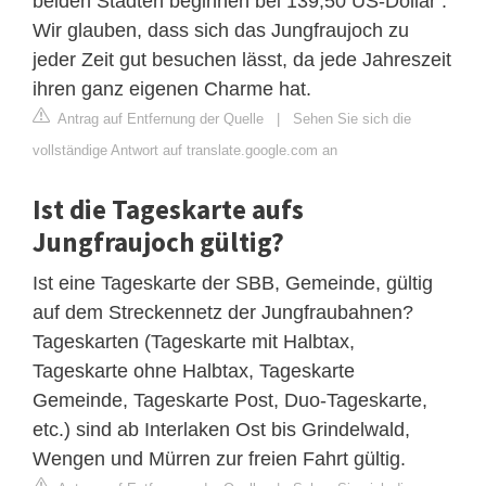
beiden Städten beginnen bei 139,50 US-Dollar .
Wir glauben, dass sich das Jungfraujoch zu
jeder Zeit gut besuchen lässt, da jede Jahreszeit
ihren ganz eigenen Charme hat.
Antrag auf Entfernung der Quelle
|
Sehen Sie sich die
vollständige Antwort auf translate.google.com an
Ist die Tageskarte aufs
Jungfraujoch gültig?
Ist eine Tageskarte der SBB, Gemeinde, gültig
auf dem Streckennetz der Jungfraubahnen?
Tageskarten (Tageskarte mit Halbtax,
Tageskarte ohne Halbtax, Tageskarte
Gemeinde, Tageskarte Post, Duo-Tageskarte,
etc.) sind ab Interlaken Ost bis Grindelwald,
Wengen und Mürren zur freien Fahrt gültig.