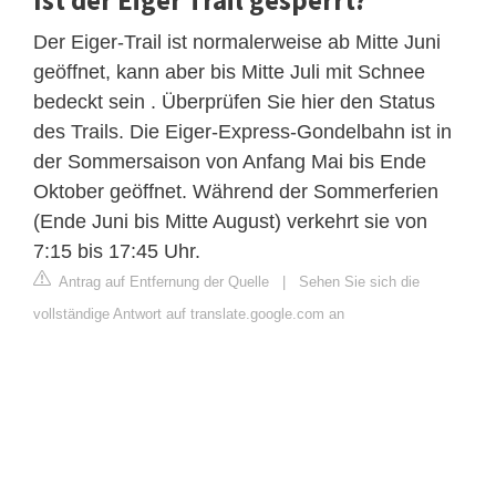
Der Eiger-Trail ist normalerweise ab Mitte Juni
geöffnet, kann aber bis Mitte Juli mit Schnee
bedeckt sein . Überprüfen Sie hier den Status
des Trails. Die Eiger-Express-Gondelbahn ist in
der Sommersaison von Anfang Mai bis Ende
Oktober geöffnet. Während der Sommerferien
(Ende Juni bis Mitte August) verkehrt sie von
7:15 bis 17:45 Uhr.
Antrag auf Entfernung der Quelle
|
Sehen Sie sich die
vollständige Antwort auf translate.google.com an