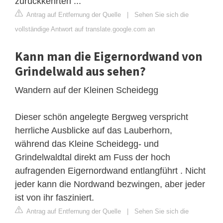
zurückkehrten ...
Antrag auf Entfernung der Quelle
|
Sehen Sie sich die
vollständige Antwort auf translate.google.com an
Kann man die Eigernordwand von
Grindelwald aus sehen?
Wandern auf der Kleinen Scheidegg
Dieser schön angelegte Bergweg verspricht
herrliche Ausblicke auf das Lauberhorn,
während das Kleine Scheidegg- und
Grindelwaldtal direkt am Fuss der hoch
aufragenden Eigernordwand entlangführt . Nicht
jeder kann die Nordwand bezwingen, aber jeder
ist von ihr fasziniert.
Antrag auf Entfernung der Quelle
|
Sehen Sie sich die