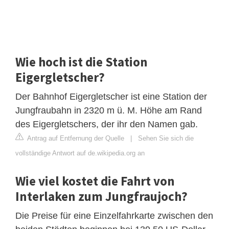
Wie hoch ist die Station
Eigergletscher?
Der Bahnhof Eigergletscher ist eine Station der
Jungfraubahn in 2320 m ü. M. Höhe am Rand
des Eigergletschers, der ihr den Namen gab.
Antrag auf Entfernung der Quelle
|
Sehen Sie sich die
vollständige Antwort auf de.wikipedia.org an
Wie viel kostet die Fahrt von
Interlaken zum Jungfraujoch?
Die Preise für eine Einzelfahrkarte zwischen den