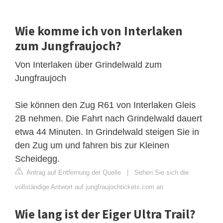
Wie komme ich von Interlaken
zum Jungfraujoch?
Von Interlaken über Grindelwald zum
Jungfraujoch
Sie können den Zug R61 von Interlaken Gleis
2B nehmen. Die Fahrt nach Grindelwald dauert
etwa 44 Minuten. In Grindelwald steigen Sie in
den Zug um und fahren bis zur Kleinen
Scheidegg.
Antrag auf Entfernung der Quelle
|
Sehen Sie sich die
vollständige Antwort auf jungfraujochtickets.com an
Wie lang ist der Eiger Ultra Trail?