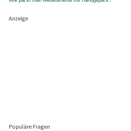
Wie packt man Medikamente ins Handgepäck?
Anzeige
Populäre Fragen