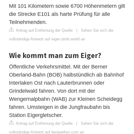
Mit 101 Kilometern sowie 6700 Höhenmetern gilt
die Strecke E101 als harte Prüfung für alle
Teilnehmenden.
Antrag auf Entfernung der Quelle
|
Sehen Sie sich die
vollständige Antwort auf eiger.utmb.world an
Wie kommt man zum Eiger?
Öffentliche Verkehrsmittel. Mit der Berner
Oberland-Bahn (BOB) halbstündlich ab Bahnhof
Interlaken Ost nach Lauterbrunnen oder
Grindelwald fahren. Von dort mit der
Wengernalpbahn (WAB) zur Kleinen Scheidegg
fahren. Umsteigen in die Jungfraubahn bis
Station Eigergletscher.
Antrag auf Entfernung der Quelle
|
Sehen Sie sich die
vollständige Antwort auf bergwelten.com an