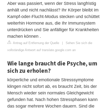
Aber was passiert, wenn der Stress langfristig
anhält und nicht nachlässt? Ihr Körper bleibt im
Kampf-oder-Flucht-Modus stecken und schüttet
weiterhin Hormone aus, die Ihr Immunsystem
unterdrücken und Sie anfälliger für Krankheiten
machen können .
Antrag auf Entfernung der Quelle
|
Sehen Sie sich die
vollständige Antwort auf translate.google.com an
Wie lange braucht die Psyche, um
sich zu erholen?
körperliche und emotionale Stresssymptome
klingen nicht sofort ab, es braucht Zeit, bis der
Mensch wieder sein normales Gleichgewicht
gefunden hat. Nach hohen Stressphasen kann
das sogar mehrere Wochen dauern. Sind die