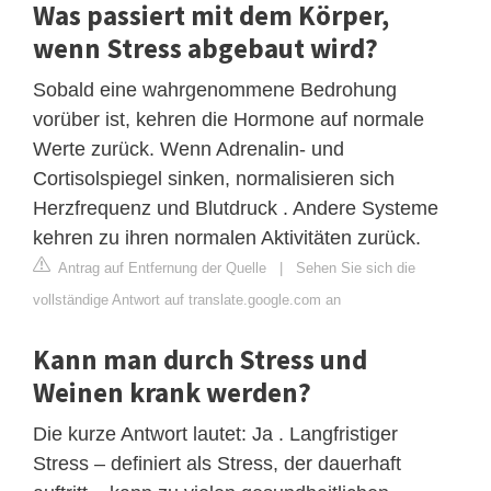
Was passiert mit dem Körper,
wenn Stress abgebaut wird?
Sobald eine wahrgenommene Bedrohung
vorüber ist, kehren die Hormone auf normale
Werte zurück. Wenn Adrenalin- und
Cortisolspiegel sinken, normalisieren sich
Herzfrequenz und Blutdruck . Andere Systeme
kehren zu ihren normalen Aktivitäten zurück.
Antrag auf Entfernung der Quelle
|
Sehen Sie sich die
vollständige Antwort auf translate.google.com an
Kann man durch Stress und
Weinen krank werden?
Die kurze Antwort lautet: Ja . Langfristiger
Stress – definiert als Stress, der dauerhaft