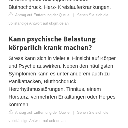
Bluthochdruck. Herz- Kreislauferkrankungen.
Antrag auf Entfernung der Quelle
|
Sehen Sie sich die
vollständige Antwort auf ukgm.de an
Kann psychische Belastung
körperlich krank machen?
Stress kann sich in vielerlei Hinsicht auf Körper
und Psyche auswirken. Neben den häufigsten
Symptomen kann es unter anderem auch zu
Panikattacken, Bluthochdruck,
Herzrhythmusstörungen, Tinnitus, einem
Hörsturz, vermehrten Erkältungen oder Herpes
kommen.
Antrag auf Entfernung der Quelle
|
Sehen Sie sich die
vollständige Antwort auf aok.de an