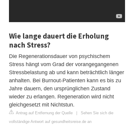
Wie lange dauert die Erholung
nach Stress?
Die Regenerationsdauer von psychischem
Stress hängt vom Grad der vorangegangenen
Stressbelastung ab und kann beträchtlich länger
anhalten. Bei Burnout-Patienten kann es bis zu
Jahre dauern, den ursprünglichen Zustand
wieder zu erlangen. Regeneration wird nicht
gleichgesetzt mit Nichtstun.
Antrag auf Entfernung der Quelle
|
Sehen Sie sich die
vollständige Antwort auf gesundheitsreise.de an