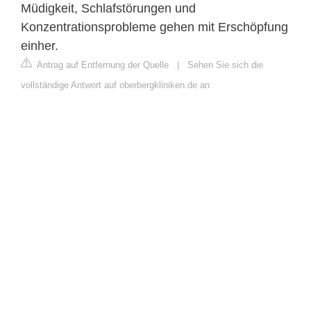
Müdigkeit, Schlafstörungen und
Konzentrationsprobleme gehen mit Erschöpfung
einher.
Antrag auf Entfernung der Quelle
|
Sehen Sie sich die
vollständige Antwort auf oberbergkliniken.de an