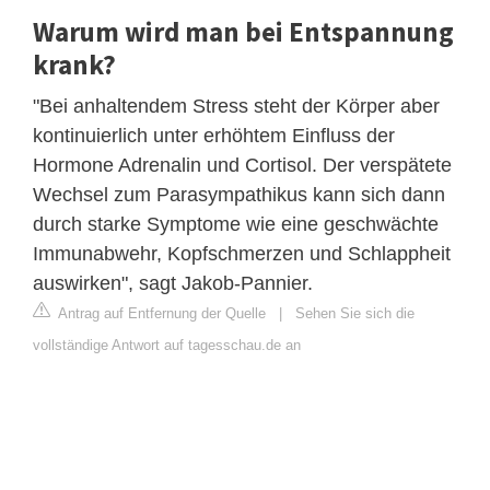
Warum wird man bei Entspannung
krank?
"Bei anhaltendem Stress steht der Körper aber
kontinuierlich unter erhöhtem Einfluss der
Hormone Adrenalin und Cortisol. Der verspätete
Wechsel zum Parasympathikus kann sich dann
durch starke Symptome wie eine geschwächte
Immunabwehr, Kopfschmerzen und Schlappheit
auswirken", sagt Jakob-Pannier.
Antrag auf Entfernung der Quelle
|
Sehen Sie sich die
vollständige Antwort auf tagesschau.de an