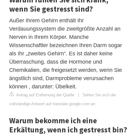
wenn Sie gestresst sind?
Außer Ihrem Gehirn enthält Ihr
Verdauungssystem die zweitgrößte Anzahl an
Nerven in Ihrem Körper. Manche
Wissenschaftler bezeichnen Ihren Darm sogar
als Ihr „zweites Gehirn“. Es ist daher keine
Überraschung, dass die Hormone und
Chemikalien, die freigesetzt werden, wenn Sie
ängstlich sind, Darmprobleme verursachen
können , darunter: Übelkeit.
Antrag auf Entfernung der Quelle
|
Sehen Sie sich die
vollständige Antwort auf translate.google.com an
Warum bekomme ich eine
Erkältung, wenn ich gestresst bin?