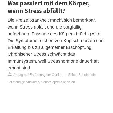
Was passiert mit dem Körper,
wenn Stress abfällt?
Die Freizeitkrankheit macht sich bemerkbar,
wenn Stress abfällt und die sorgfältig
aufgebaute Fassade des Körpers brüchig wird.
Die Symptome reichen von Kopfschmerzen und
Erkältung bis zu allgemeiner Erschöpfung.
Chronischer Stress schwächt das
Immunsystem, weil Stresshormone dauerhaft
erhöht sind.
Antrag auf Entfernung der Quelle
|
Sehen Sie sich die
vollständige Antwort auf ahorn-apotheke.de an