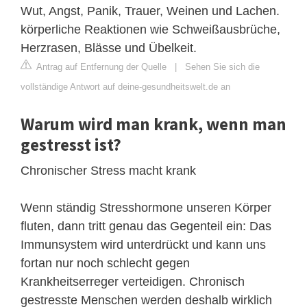
Wut, Angst, Panik, Trauer, Weinen und Lachen.
körperliche Reaktionen wie Schweißausbrüche,
Herzrasen, Blässe und Übelkeit.
Antrag auf Entfernung der Quelle
|
Sehen Sie sich die
vollständige Antwort auf deine-gesundheitswelt.de an
Warum wird man krank, wenn man
gestresst ist?
Chronischer Stress macht krank
Wenn ständig Stresshormone unseren Körper
fluten, dann tritt genau das Gegenteil ein: Das
Immunsystem wird unterdrückt und kann uns
fortan nur noch schlecht gegen
Krankheitserreger verteidigen. Chronisch
gestresste Menschen werden deshalb wirklich