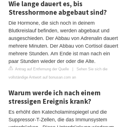
Wie lange dauert es, bis
Stresshormone abgebaut sind?
Die Hormone, die sich noch in deinem
Blutkreislauf befinden, werden abgebaut und
ausgeschieden. Der Abbau von Adrenalin dauert
mehrere Minuten. Der Abbau von Cortisol dauert
mehrere Stunden. Am Ende ist man nach ein
paar Stunden wieder der oder die Alte.
Antrag auf Entfernung der Quelle
|
Sehen Sie sich die
vollständige Antwort auf bonusan.com an
Warum werde ich nach einem
stressigen Ereignis krank?
Es erhöht den Katecholaminspiegel und die
Suppressor-T-Zellen, die das Immunsystem