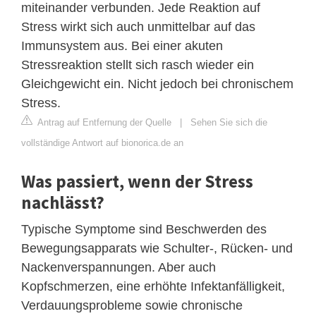
miteinander verbunden. Jede Reaktion auf
Stress wirkt sich auch unmittelbar auf das
Immunsystem aus. Bei einer akuten
Stressreaktion stellt sich rasch wieder ein
Gleichgewicht ein. Nicht jedoch bei chronischem
Stress.
Antrag auf Entfernung der Quelle
|
Sehen Sie sich die
vollständige Antwort auf bionorica.de an
Was passiert, wenn der Stress
nachlässt?
Typische Symptome sind Beschwerden des
Bewegungsapparats wie Schulter-, Rücken- und
Nackenverspannungen. Aber auch
Kopfschmerzen, eine erhöhte Infektanfälligkeit,
Verdauungsprobleme sowie chronische