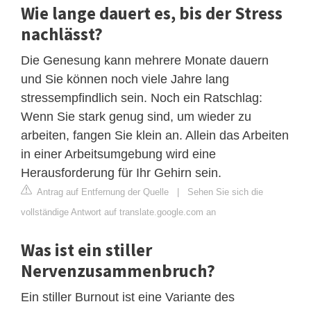
Wie lange dauert es, bis der Stress
nachlässt?
Die Genesung kann mehrere Monate dauern
und Sie können noch viele Jahre lang
stressempfindlich sein. Noch ein Ratschlag:
Wenn Sie stark genug sind, um wieder zu
arbeiten, fangen Sie klein an. Allein das Arbeiten
in einer Arbeitsumgebung wird eine
Herausforderung für Ihr Gehirn sein.
Antrag auf Entfernung der Quelle
|
Sehen Sie sich die
vollständige Antwort auf translate.google.com an
Was ist ein stiller
Nervenzusammenbruch?
Ein stiller Burnout ist eine Variante des