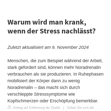
Warum wird man krank,
wenn der Stress nachlässt?
Zuletzt aktualisiert am 9. November 2024
Menschen, die zum Beispiel während der Arbeit,
stark gefordert sind, können mehr Noradrenalin
verbrauchen als sie produzieren. In Ruhephasen
mobilisiert der Körper dann zu wenig
Noradrenalin – das macht sich durch
verschleppte Stresssymptome wie
Kopfschmerzen oder Erschöpfung bemerkbar.
Antrag auf Entfernung der Quelle
|
Sehen Sie sich die