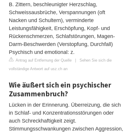
B. Zittern, beschleunigter Herzschlag,
Schweissausbrüche, Verspannungen (oft
Nacken und Schultern), verminderte
Leistungsfähigkeit, Erschöpfung, Kopf- und
Rückenschmerzen, Schlafstörungen, Magen-
Darm-Beschwerden (Verstopfung, Durchfall)
Psychisch und emotional: z.
Antrag auf Entfernung der Quelle
|
Sehen Sie sich die
vollständige Antwort auf usz.ch an
Wie äußert sich ein psychischer
Zusammenbruch?
Lücken in der Erinnerung. Überreizung, die sich
in Schlaf- und Konzentrationsstörungen oder
auch Schreckhaftigkeit zeigt.
Stimmungsschwankungen zwischen Aggression,