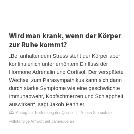
Wird man krank, wenn der Körper
zur Ruhe kommt?
„Bei anhaltendem Stress steht der Körper aber
kontinuierlich unter erhöhtem Einfluss der
Hormone Adrenalin und Cortisol. Der verspätete
Wechsel zum Parasympathikus kann sich dann
durch starke Symptome wie eine geschwächte
Immunabwehr, Kopfschmerzen und Schlappheit
auswirken“, sagt Jakob-Pannier.
Antrag auf Entfernung der Quelle
|
Sehen Sie sich die
vollständige Antwort auf barmer.de an