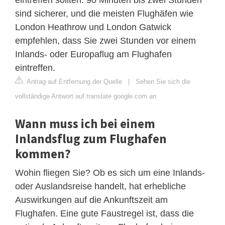
sind sicherer, und die meisten Flughäfen wie
London Heathrow und London Gatwick
empfehlen, dass Sie zwei Stunden vor einem
Inlands- oder Europaflug am Flughafen
eintreffen.
Antrag auf Entfernung der Quelle
|
Sehen Sie sich die
vollständige Antwort auf translate.google.com an
Wann muss ich bei einem
Inlandsflug zum Flughafen
kommen?
Wohin fliegen Sie? Ob es sich um eine Inlands-
oder Auslandsreise handelt, hat erhebliche
Auswirkungen auf die Ankunftszeit am
Flughafen. Eine gute Faustregel ist, dass die