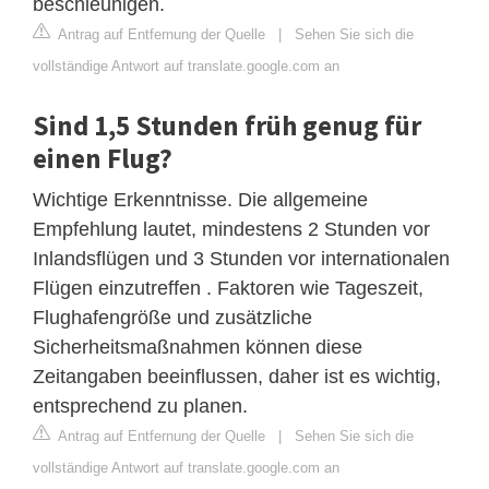
beschleunigen.
Antrag auf Entfernung der Quelle
|
Sehen Sie sich die
vollständige Antwort auf translate.google.com an
Sind 1,5 Stunden früh genug für
einen Flug?
Wichtige Erkenntnisse. Die allgemeine
Empfehlung lautet, mindestens 2 Stunden vor
Inlandsflügen und 3 Stunden vor internationalen
Flügen einzutreffen . Faktoren wie Tageszeit,
Flughafengröße und zusätzliche
Sicherheitsmaßnahmen können diese
Zeitangaben beeinflussen, daher ist es wichtig,
entsprechend zu planen.
Antrag auf Entfernung der Quelle
|
Sehen Sie sich die
vollständige Antwort auf translate.google.com an