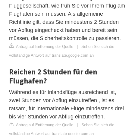
Fluggesellschaft, wie früh Sie vor Ihrem Flug am
Flughafen sein müssen. Als allgemeine
Richtlinie gilt, dass Sie mindestens 2 Stunden
vor Abflug eingecheckt haben und bereit sein
müssen, die Sicherheitskontrolle zu passieren.
Antrag auf Entfernung der Quelle
|
Sehen Sie sich die
vollständige Antwort auf translate.google.com an
Reichen 2 Stunden für den
Flughafen?
Während es für Inlandsflüge ausreichend ist,
zwei Stunden vor Abflug einzutreffen , ist es
ratsam, für internationale Flüge mindestens drei
bis vier Stunden vor Abflug einzutreffen.
Antrag auf Entfernung der Quelle
|
Sehen Sie sich die
vollständige Antwort auf translate.google.com an