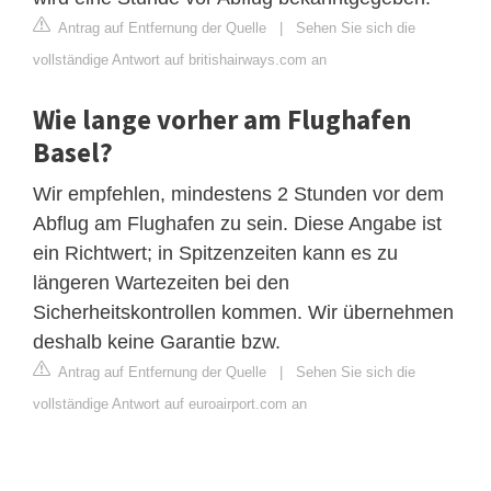
Antrag auf Entfernung der Quelle
|
Sehen Sie sich die
vollständige Antwort auf britishairways.com an
Wie lange vorher am Flughafen
Basel?
Wir empfehlen, mindestens 2 Stunden vor dem
Abflug am Flughafen zu sein. Diese Angabe ist
ein Richtwert; in Spitzenzeiten kann es zu
längeren Wartezeiten bei den
Sicherheitskontrollen kommen. Wir übernehmen
deshalb keine Garantie bzw.
Antrag auf Entfernung der Quelle
|
Sehen Sie sich die
vollständige Antwort auf euroairport.com an