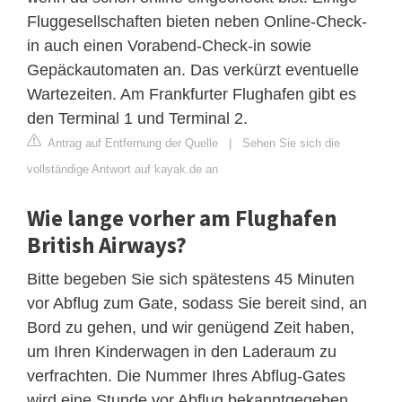
Fluggesellschaften bieten neben Online-Check-
in auch einen Vorabend-Check-in sowie
Gepäckautomaten an. Das verkürzt eventuelle
Wartezeiten. Am Frankfurter Flughafen gibt es
den Terminal 1 und Terminal 2.
Antrag auf Entfernung der Quelle
|
Sehen Sie sich die
vollständige Antwort auf kayak.de an
Wie lange vorher am Flughafen
British Airways?
Bitte begeben Sie sich spätestens 45 Minuten
vor Abflug zum Gate, sodass Sie bereit sind, an
Bord zu gehen, und wir genügend Zeit haben,
um Ihren Kinderwagen in den Laderaum zu
verfrachten. Die Nummer Ihres Abflug-Gates
wird eine Stunde vor Abflug bekanntgegeben.