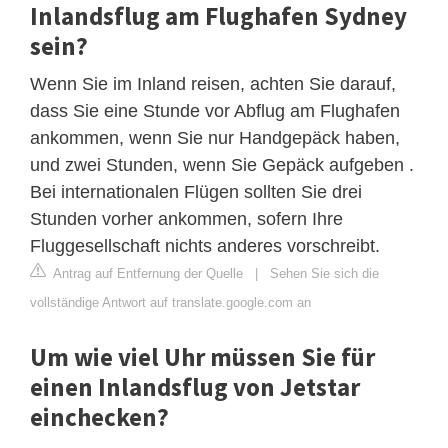
Inlandsflug am Flughafen Sydney
sein?
Wenn Sie im Inland reisen, achten Sie darauf,
dass Sie eine Stunde vor Abflug am Flughafen
ankommen, wenn Sie nur Handgepäck haben,
und zwei Stunden, wenn Sie Gepäck aufgeben .
Bei internationalen Flügen sollten Sie drei
Stunden vorher ankommen, sofern Ihre
Fluggesellschaft nichts anderes vorschreibt.
Antrag auf Entfernung der Quelle
|
Sehen Sie sich die
vollständige Antwort auf translate.google.com an
Um wie viel Uhr müssen Sie für
einen Inlandsflug von Jetstar
einchecken?