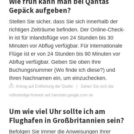
Wie früh kann man bei Qantas
Gepäck aufgeben?
Stellen Sie sicher, dass Sie sich innerhalb der
richtigen Zeiträume befinden. Der Online-Check-
in ist für Inlandsflüge von 24 Stunden bis 30
Minuten vor Abflug verfügbar. Für internationale
Flüge ist er von 24 Stunden bis 90 Minuten vor
Abflug verfügbar. Geben Sie oben Ihre
Buchungsnummer (Wo finde ich diese?) und
Ihren Nachnamen ein, um einzuchecken.
Antrag auf Entfernung der Quelle
|
Sehen Sie sich die
vollständige Antwort auf translate.google.com an
Um wie viel Uhr sollte ich am
Flughafen in Großbritannien sein?
Befolgen Sie immer die Anweisungen Ihrer