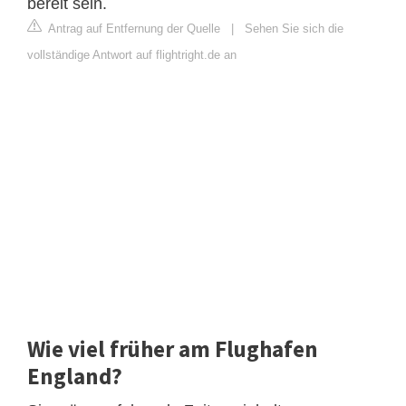
bereit sein.
Antrag auf Entfernung der Quelle
|
Sehen Sie sich die
vollständige Antwort auf flightright.de an
Wie viel früher am Flughafen
England?