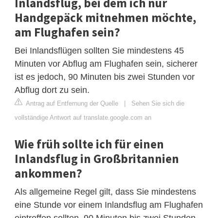
Inlandsflug, bei dem ich nur
Handgepäck mitnehmen möchte,
am Flughafen sein?
Bei Inlandsflügen sollten Sie mindestens 45
Minuten vor Abflug am Flughafen sein, sicherer
ist es jedoch, 90 Minuten bis zwei Stunden vor
Abflug dort zu sein.
Antrag auf Entfernung der Quelle
|
Sehen Sie sich die
vollständige Antwort auf translate.google.com an
Wie früh sollte ich für einen
Inlandsflug in Großbritannien
ankommen?
Als allgemeine Regel gilt, dass Sie mindestens
eine Stunde vor einem Inlandsflug am Flughafen
eintreffen sollten. 90 Minuten bis zwei Stunden