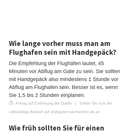
Wie lange vorher muss man am
Flughafen sein mit Handgepäck?
Die Empfehlung der Flughäfen lautet, 45
Minuten vor Abflug am Gate zu sein. Sie sollten
mit Handgepäck also mindestens 1 Stunde vor
Abflug am Flughafen sein. Besser ist es, wenn
Sie 1,5 bis 2 Stunden einplanen.
Antrag auf Entfernung der Quelle
|
Sehen Sie sich die
vollständige Antwort auf stuttgarter-nachrichten.de an
Wie früh sollten Sie für einen