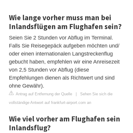
Wie lange vorher muss man bei
Inlandsflügen am Flughafen sein?
Seien Sie 2 Stunden vor Abflug im Terminal.
Falls Sie Reisegepäck aufgeben möchten und/
oder einen internationalen Langstreckenflug
gebucht haben, empfehlen wir eine Anreisezeit
von 2,5 Stunden vor Abflug (diese
Empfehlungen dienen als Richtwert und sind
ohne Gewähr).
Antrag auf Entfernung der Quelle
|
Sehen Sie sich die
vollständige Antwort auf frankfurt-airport.com an
Wie viel vorher am Flughafen sein
Inlandsflug?