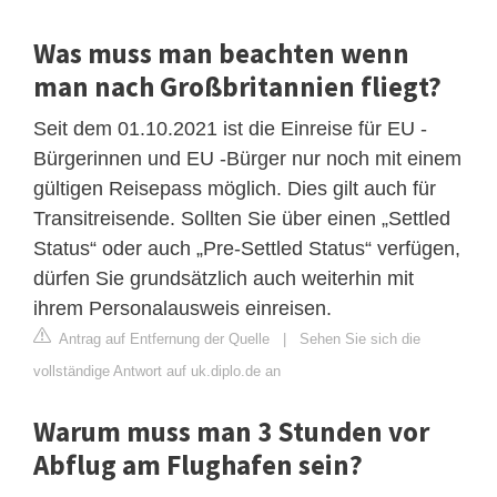
Was muss man beachten wenn
man nach Großbritannien fliegt?
Seit dem 01.10.2021 ist die Einreise für EU -
Bürgerinnen und EU -Bürger nur noch mit einem
gültigen Reisepass möglich. Dies gilt auch für
Transitreisende. Sollten Sie über einen „Settled
Status“ oder auch „Pre-Settled Status“ verfügen,
dürfen Sie grundsätzlich auch weiterhin mit
ihrem Personalausweis einreisen.
Antrag auf Entfernung der Quelle
|
Sehen Sie sich die
vollständige Antwort auf uk.diplo.de an
Warum muss man 3 Stunden vor
Abflug am Flughafen sein?