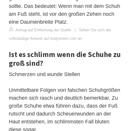
sollte. Das bedeutet: Wenn man mit dem Schuh
am Fuß steht, ist vor den großen Zehen noch
eine Daumenbreite Platz.
Antrag auf Entfernung der Quelle
|
Sehen Sie sich die
vollständige Antwort auf bodystreet.com an
Ist es schlimm wenn die Schuhe zu
groß sind?
Schmerzen und wunde Stellen
Unmittelbare Folgen von falschen Schuhgrößen
machen sich rasch und deutlich bemerkbar. Zu
große Schuhe etwa führen dazu, dass der Fuß
rutscht und dadurch Scheuerwunden an der
Haut entstehen, im schlimmsten Fall bluten
diese sogar.