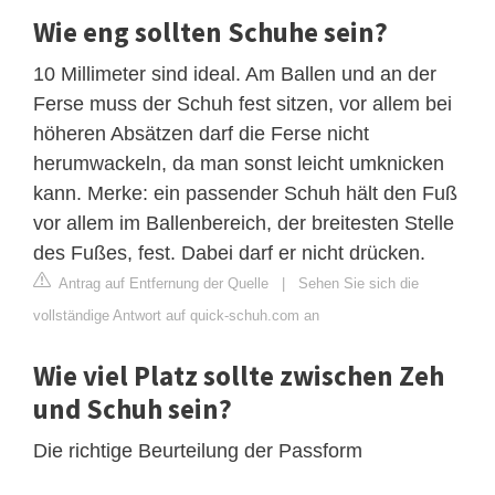
Wie eng sollten Schuhe sein?
10 Millimeter sind ideal. Am Ballen und an der
Ferse muss der Schuh fest sitzen, vor allem bei
höheren Absätzen darf die Ferse nicht
herumwackeln, da man sonst leicht umknicken
kann. Merke: ein passender Schuh hält den Fuß
vor allem im Ballenbereich, der breitesten Stelle
des Fußes, fest. Dabei darf er nicht drücken.
Antrag auf Entfernung der Quelle
|
Sehen Sie sich die
vollständige Antwort auf quick-schuh.com an
Wie viel Platz sollte zwischen Zeh
und Schuh sein?
Die richtige Beurteilung der Passform