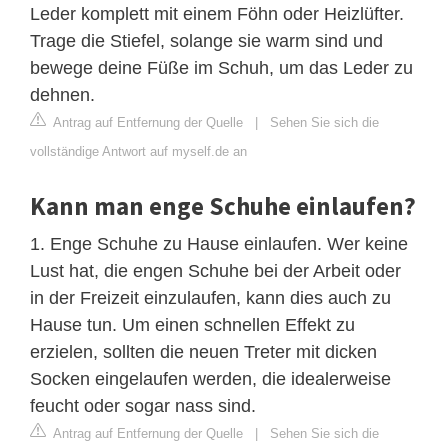
Leder komplett mit einem Föhn oder Heizlüfter.
Trage die Stiefel, solange sie warm sind und
bewege deine Füße im Schuh, um das Leder zu
dehnen.
Antrag auf Entfernung der Quelle
|
Sehen Sie sich die
vollständige Antwort auf myself.de an
Kann man enge Schuhe einlaufen?
1. Enge Schuhe zu Hause einlaufen. Wer keine
Lust hat, die engen Schuhe bei der Arbeit oder
in der Freizeit einzulaufen, kann dies auch zu
Hause tun. Um einen schnellen Effekt zu
erzielen, sollten die neuen Treter mit dicken
Socken eingelaufen werden, die idealerweise
feucht oder sogar nass sind.
Antrag auf Entfernung der Quelle
|
Sehen Sie sich die