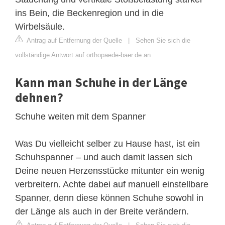
ins Bein, die Beckenregion und in die
Wirbelsäule.
Antrag auf Entfernung der Quelle
|
Sehen Sie sich die
vollständige Antwort auf orthopaede-baer.de an
Kann man Schuhe in der Länge
dehnen?
Schuhe weiten mit dem Spanner
Was Du vielleicht selber zu Hause hast, ist ein
Schuhspanner – und auch damit lassen sich
Deine neuen Herzensstücke mitunter ein wenig
verbreitern. Achte dabei auf manuell einstellbare
Spanner, denn diese können Schuhe sowohl in
der Länge als auch in der Breite verändern.