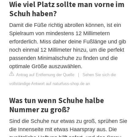
Wie viel Platz sollte man vorne im
Schuh haben?
Damit die Füße richtig abrollen können, ist ein
Spielraum von mindestens 12 Millimetern
erforderlich. Miss daher deine Fußlänge und gib
noch einmal 12 Millimeter hinzu, um die perfekt
passenden Minimalschuhe zu finden und die
optimale Größe auszuwählen.
Antrag auf Entfernung der Quelle
|
Sehen Sie sich die
vollständige Antwort auf naturfuss-shop.de an
Was tun wenn Schuhe halbe
Nummer zu groß?
Sind die Schuhe nur etwas zu groß, sprühen Sie
die Innenseite mit etwas Haarspray aus. Die