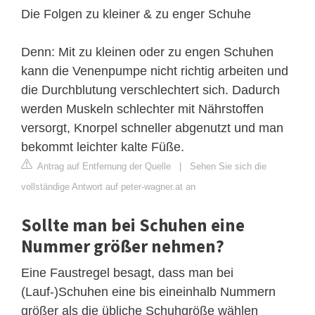
Die Folgen zu kleiner & zu enger Schuhe
Denn: Mit zu kleinen oder zu engen Schuhen
kann die Venenpumpe nicht richtig arbeiten und
die Durchblutung verschlechtert sich. Dadurch
werden Muskeln schlechter mit Nährstoffen
versorgt, Knorpel schneller abgenutzt und man
bekommt leichter kalte Füße.
Antrag auf Entfernung der Quelle
|
Sehen Sie sich die
vollständige Antwort auf peter-wagner.at an
Sollte man bei Schuhen eine
Nummer größer nehmen?
Eine Faustregel besagt, dass man bei
(Lauf-)Schuhen eine bis eineinhalb Nummern
größer als die übliche Schuhgröße wählen