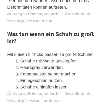
"Sehnen und Bänder lassen nach und Fuß-
Deformitäten können auftreten.
Antrag auf Entfernung der Quelle
|
Sehen Sie sich die
vollständige Antwort auf br.de an
Was tun wenn ein Schuh zu groß
ist?
Mit diesen 5 Tricks passen zu große Schuhe
Schuhe mit Watte ausstopfen.
Haarspray verwenden.
Fersenpolster selber machen.
Einlegesohlen nutzen.
Schuhe einlaufen lassen.
Antrag auf Entfernung der Quelle
|
Sehen Sie sich die
vollständige Antwort auf freundin.de an