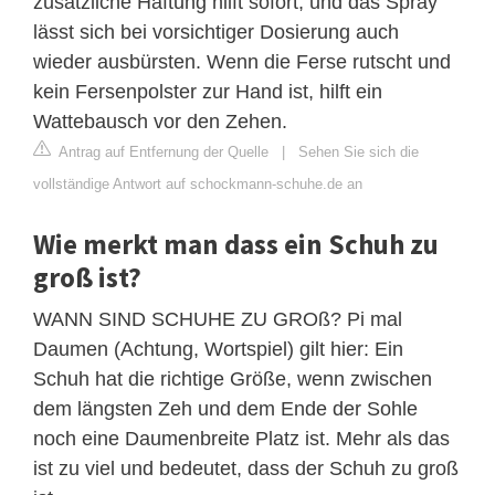
zusätzliche Haftung hilft sofort, und das Spray
lässt sich bei vorsichtiger Dosierung auch
wieder ausbürsten. Wenn die Ferse rutscht und
kein Fersenpolster zur Hand ist, hilft ein
Wattebausch vor den Zehen.
Antrag auf Entfernung der Quelle
|
Sehen Sie sich die
vollständige Antwort auf schockmann-schuhe.de an
Wie merkt man dass ein Schuh zu
groß ist?
WANN SIND SCHUHE ZU GROß? Pi mal
Daumen (Achtung, Wortspiel) gilt hier: Ein
Schuh hat die richtige Größe, wenn zwischen
dem längsten Zeh und dem Ende der Sohle
noch eine Daumenbreite Platz ist. Mehr als das
ist zu viel und bedeutet, dass der Schuh zu groß