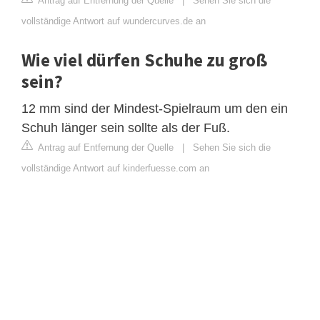
Antrag auf Entfernung der Quelle
|
Sehen Sie sich die
vollständige Antwort auf wundercurves.de an
Wie viel dürfen Schuhe zu groß
sein?
12 mm sind der Mindest-Spielraum um den ein
Schuh länger sein sollte als der Fuß.
Antrag auf Entfernung der Quelle
|
Sehen Sie sich die
vollständige Antwort auf kinderfuesse.com an