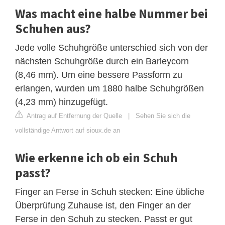
Was macht eine halbe Nummer bei
Schuhen aus?
Jede volle Schuhgröße unterschied sich von der
nächsten Schuhgröße durch ein Barleycorn
(8,46 mm). Um eine bessere Passform zu
erlangen, wurden um 1880 halbe Schuhgrößen
(4,23 mm) hinzugefügt.
Antrag auf Entfernung der Quelle
|
Sehen Sie sich die
vollständige Antwort auf sioux.de an
Wie erkenne ich ob ein Schuh
passt?
Finger an Ferse in Schuh stecken: Eine übliche
Überprüfung Zuhause ist, den Finger an der
Ferse in den Schuh zu stecken. Passt er gut