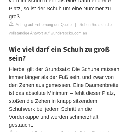
vorn im Schuh mehr als eine Daumenbreite
Platz, so ist der Schuh um eine Nummer zu
groß.
Antrag auf Entfernung der Quelle
|
Sehen Sie sich die
vollständige Antwort auf wundersocks.com an
Wie viel darf ein Schuh zu groß
sein?
Hierbei gilt der Grundsatz: Die Schuhe müssen
immer länger als der Fuß sein, und zwar von
den Zehen aus gemessen. Eine Daumenbreite
ist das absolute Minimum – fehlt dieser Platz,
stoßen die Zehen in knapp sitzendem
Schuhwerk bei jedem Schritt an die
Vorderkappe und werden schmerzhaft
gestaucht.