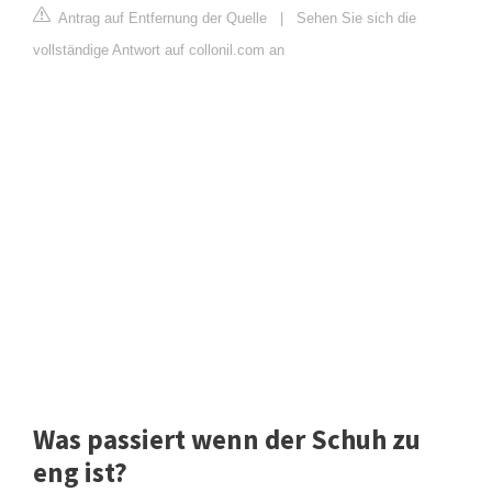
Antrag auf Entfernung der Quelle
|
Sehen Sie sich die
vollständige Antwort auf collonil.com an
Was passiert wenn der Schuh zu
eng ist?