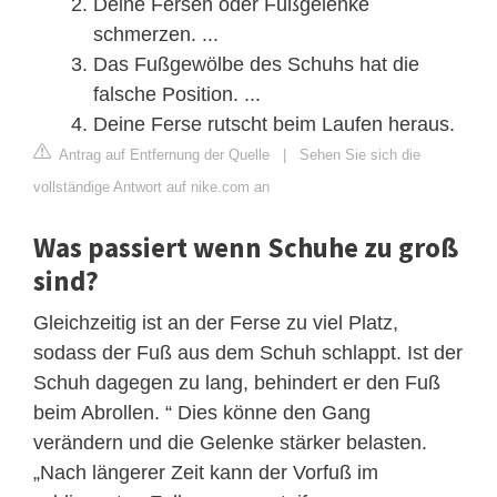
Deine Fersen oder Fußgelenke
schmerzen. ...
Das Fußgewölbe des Schuhs hat die
falsche Position. ...
Deine Ferse rutscht beim Laufen heraus.
Antrag auf Entfernung der Quelle
|
Sehen Sie sich die
vollständige Antwort auf nike.com an
Was passiert wenn Schuhe zu groß
sind?
Gleichzeitig ist an der Ferse zu viel Platz,
sodass der Fuß aus dem Schuh schlappt. Ist der
Schuh dagegen zu lang, behindert er den Fuß
beim Abrollen. “ Dies könne den Gang
verändern und die Gelenke stärker belasten.
„Nach längerer Zeit kann der Vorfuß im