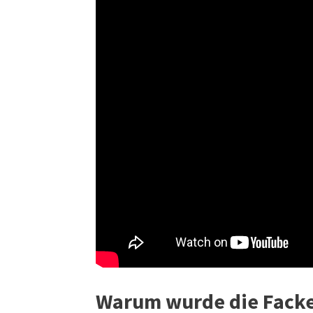
Warum wurde die Fackel