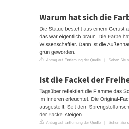
Warum hat sich die Far
Die Statue besteht aus einem Gerüst a
das war eigentlich braun. Die Farbe ha
Wissenschaftler. Dann ist die Außenhau
grün geworden.
Antrag auf Entfernung der Quelle
|
Sehen Sie si
Ist die Fackel der Frei
Tagsüber reflektiert die Flamme das So
im Inneren erleuchtet. Die Original-F
ausgestellt. Seit dem Sprengstoffansch
der Fackel steigen.
Antrag auf Entfernung der Quelle
|
Sehen Sie s