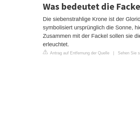
Was bedeutet die Fackel
Die siebenstrahlige Krone ist der Glori
symbolisiert ursprünglich die Sonne, h
Zusammen mit der Fackel sollen sie die
erleuchtet.
Antrag auf Entfernung der Quelle
|
Sehen Sie si