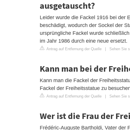
ausgetauscht?
Leider wurde die Fackel 1916 bei der 
beschädigt, wodurch der Sockel der St
ursprüngliche Fackel wurde schließli
im Jahr 1986 durch eine neue ersetzt.
Antrag auf Entfernung der Quelle
|
Sehen Sie s
Kann man bei der Freihe
Kann man die Fackel der Freiheitsstatu
Fackel der Freiheitsstatue zu besuchen
Antrag auf Entfernung der Quelle
|
Sehen Sie si
Wer ist die Frau der Fre
Frédéric-Auguste Bartholdi, Vater der 