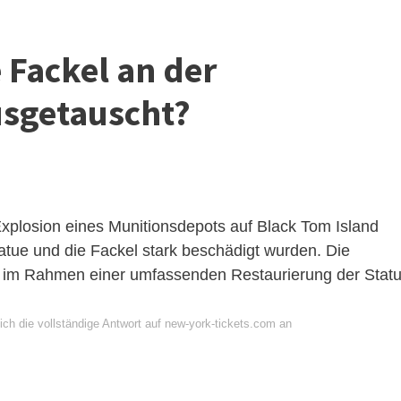
Fackel an der
usgetauscht?
Explosion eines Munitionsdepots auf Black Tom Island
atue und die Fackel stark beschädigt wurden. Die
ch im Rahmen einer umfassenden Restaurierung der Stat
ich die vollständige Antwort auf new-york-tickets.com an