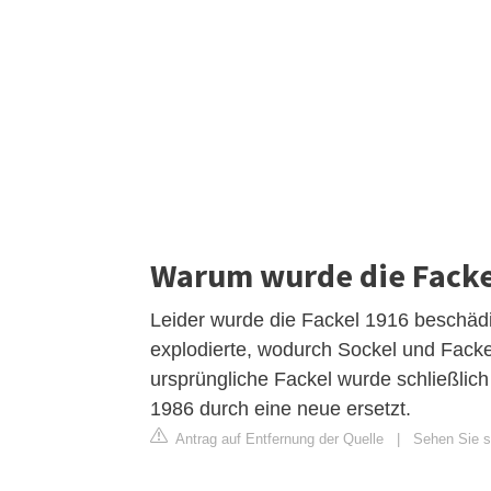
Warum wurde die Fackel
Leider wurde die Fackel 1916 beschädi
explodierte, wodurch Sockel und Facke
ursprüngliche Fackel wurde schließlic
1986 durch eine neue ersetzt.
Antrag auf Entfernung der Quelle
|
Sehen Sie si