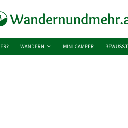
IER?
WANDERN
MINI CAMPER
BEWUSST