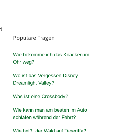
d
Populäre Fragen
Wie bekomme ich das Knacken im
Ohr weg?
Wo ist das Vergessen Disney
Dreamlight Valley?
Was ist eine Crossbody?
e
Wie kann man am besten im Auto
schlafen während der Fahrt?
Wie heißt der Wald auf Teneriffa?