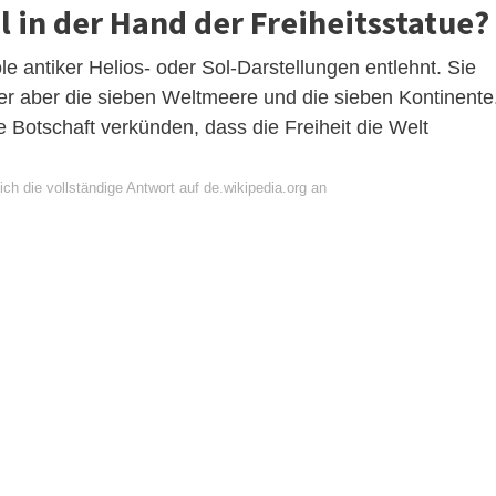
 in der Hand der Freiheitsstatue?
ole antiker Helios- oder Sol-Darstellungen entlehnt. Sie
ier aber die sieben Weltmeere und die sieben Kontinente
 Botschaft verkünden, dass die Freiheit die Welt
ch die vollständige Antwort auf de.wikipedia.org an