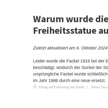
Warum wurde die 
Freiheitsstatue a
Zuletzt aktualisiert am 6. Oktober 2024
Leider wurde die Fackel 1916 bei der 
beschädigt, wodurch der Sockel der St
ursprüngliche Fackel wurde schließli
im Jahr 1986 durch eine neue ersetzt.
Antrag auf Entfernung der Quelle
|
Sehen Sie s