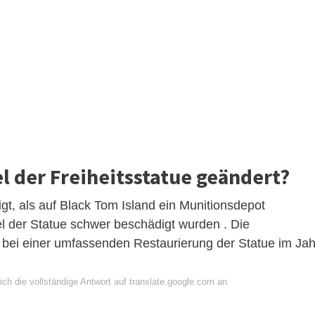
 der Freiheitsstatue geändert?
gt, als auf Black Tom Island ein Munitionsdepot
l der Statue schwer beschädigt wurden . Die
h bei einer umfassenden Restaurierung der Statue im Jah
ch die vollständige Antwort auf translate.google.com an