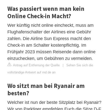
Was passiert wenn man kein
Online Check-in Macht?
Wer künftig nicht online eincheckt, muss am
Flughafenschalter der Airlines eine Gebühr
zahlen. Die Airline Sun Express macht den
Check-in am Schalter kostenpflichtig. Im
Frühjahr 2023 müssen Reisende dann online
einzuchecken, um Gebühren zu vermeiden.
Antrag auf Entfernung der Quelle
|
Sehen Sie sich die
vollständige Antwort auf rnd.de an
Wo sitzt man bei Ryanair am
besten?
Welcher ist nun der beste Sitzplatz bei Ryanair?
Wir von Parktiger empfehlen Euch die Sitze D-F