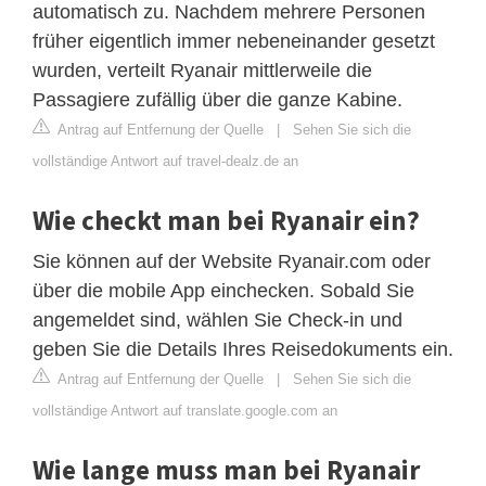
automatisch zu. Nachdem mehrere Personen
früher eigentlich immer nebeneinander gesetzt
wurden, verteilt Ryanair mittlerweile die
Passagiere zufällig über die ganze Kabine.
Antrag auf Entfernung der Quelle
|
Sehen Sie sich die
vollständige Antwort auf travel-dealz.de an
Wie checkt man bei Ryanair ein?
Sie können auf der Website Ryanair.com oder
über die mobile App einchecken. Sobald Sie
angemeldet sind, wählen Sie Check-in und
geben Sie die Details Ihres Reisedokuments ein.
Antrag auf Entfernung der Quelle
|
Sehen Sie sich die
vollständige Antwort auf translate.google.com an
Wie lange muss man bei Ryanair