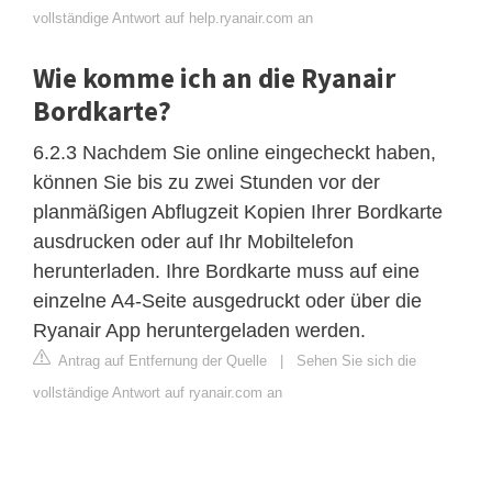
vollständige Antwort auf help.ryanair.com an
Wie komme ich an die Ryanair
Bordkarte?
6.2.3 Nachdem Sie online eingecheckt haben,
können Sie bis zu zwei Stunden vor der
planmäßigen Abflugzeit Kopien Ihrer Bordkarte
ausdrucken oder auf Ihr Mobiltelefon
herunterladen. Ihre Bordkarte muss auf eine
einzelne A4-Seite ausgedruckt oder über die
Ryanair App heruntergeladen werden.
Antrag auf Entfernung der Quelle
|
Sehen Sie sich die
vollständige Antwort auf ryanair.com an