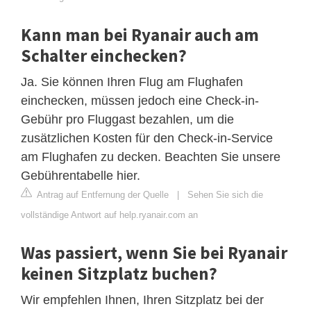
Kann man bei Ryanair auch am
Schalter einchecken?
Ja. Sie können Ihren Flug am Flughafen
einchecken, müssen jedoch eine Check-in-
Gebühr pro Fluggast bezahlen, um die
zusätzlichen Kosten für den Check-in-Service
am Flughafen zu decken. Beachten Sie unsere
Gebührentabelle hier.
Antrag auf Entfernung der Quelle
|
Sehen Sie sich die
vollständige Antwort auf help.ryanair.com an
Was passiert, wenn Sie bei Ryanair
keinen Sitzplatz buchen?
Wir empfehlen Ihnen, Ihren Sitzplatz bei der