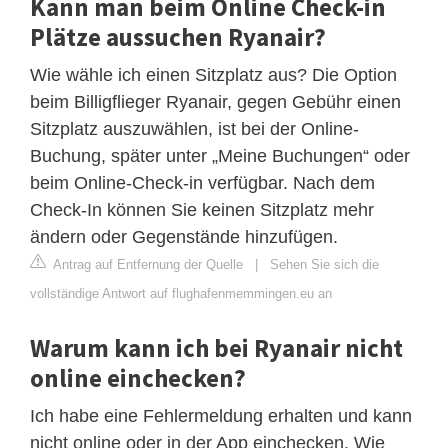
Kann man beim Online Check-in
Plätze aussuchen Ryanair?
Wie wähle ich einen Sitzplatz aus? Die Option
beim Billigflieger Ryanair, gegen Gebühr einen
Sitzplatz auszuwählen, ist bei der Online-
Buchung, später unter „Meine Buchungen“ oder
beim Online-Check-in verfügbar. Nach dem
Check-In können Sie keinen Sitzplatz mehr
ändern oder Gegenstände hinzufügen.
Antrag auf Entfernung der Quelle
|
Sehen Sie sich die
vollständige Antwort auf flughafenmemmingen.eu an
Warum kann ich bei Ryanair nicht
online einchecken?
Ich habe eine Fehlermeldung erhalten und kann
nicht online oder in der App einchecken. Wie