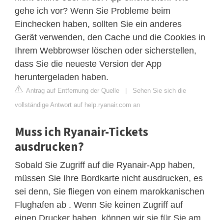
gehe ich vor? Wenn Sie Probleme beim
Einchecken haben, sollten Sie ein anderes
Gerät verwenden, den Cache und die Cookies in
Ihrem Webbrowser löschen oder sicherstellen,
dass Sie die neueste Version der App
heruntergeladen haben.
Antrag auf Entfernung der Quelle
|
Sehen Sie sich die
vollständige Antwort auf help.ryanair.com an
Muss ich Ryanair-Tickets
ausdrucken?
Sobald Sie Zugriff auf die Ryanair-App haben,
müssen Sie Ihre Bordkarte nicht ausdrucken, es
sei denn, Sie fliegen von einem marokkanischen
Flughafen ab . Wenn Sie keinen Zugriff auf
einen Drucker haben, können wir sie für Sie am