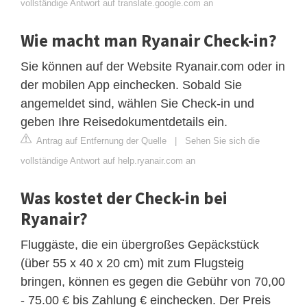
vollständige Antwort auf translate.google.com an
Wie macht man Ryanair Check-in?
Sie können auf der Website Ryanair.com oder in
der mobilen App einchecken. Sobald Sie
angemeldet sind, wählen Sie Check-in und
geben Ihre Reisedokumentdetails ein.
Antrag auf Entfernung der Quelle
|
Sehen Sie sich die
vollständige Antwort auf help.ryanair.com an
Was kostet der Check-in bei
Ryanair?
Fluggäste, die ein übergroßes Gepäckstück
(über 55 x 40 x 20 cm) mit zum Flugsteig
bringen, können es gegen die Gebühr von 70,00
- 75.00 € bis Zahlung € einchecken. Der Preis