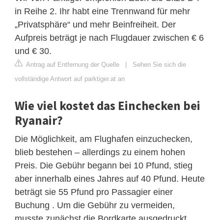
in Reihe 2. Ihr habt eine Trennwand für mehr
„Privatsphäre“ und mehr Beinfreiheit. Der
Aufpreis beträgt je nach Flugdauer zwischen € 6
und € 30.
Antrag auf Entfernung der Quelle
|
Sehen Sie sich die
vollständige Antwort auf parktiger.at an
Wie viel kostet das Einchecken bei
Ryanair?
Die Möglichkeit, am Flughafen einzuchecken,
blieb bestehen – allerdings zu einem hohen
Preis. Die Gebühr begann bei 10 Pfund, stieg
aber innerhalb eines Jahres auf 40 Pfund. Heute
beträgt sie 55 Pfund pro Passagier einer
Buchung . Um die Gebühr zu vermeiden,
musste zunächst die Bordkarte ausgedruckt