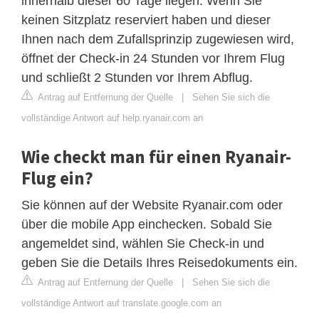
innerhalb dieser 60 Tage liegen. Wenn Sie
keinen Sitzplatz reserviert haben und dieser
Ihnen nach dem Zufallsprinzip zugewiesen wird,
öffnet der Check-in 24 Stunden vor Ihrem Flug
und schließt 2 Stunden vor Ihrem Abflug.
Antrag auf Entfernung der Quelle
|
Sehen Sie sich die
vollständige Antwort auf help.ryanair.com an
Wie checkt man für einen Ryanair-
Flug ein?
Sie können auf der Website Ryanair.com oder
über die mobile App einchecken. Sobald Sie
angemeldet sind, wählen Sie Check-in und
geben Sie die Details Ihres Reisedokuments ein.
Antrag auf Entfernung der Quelle
|
Sehen Sie sich die
vollständige Antwort auf translate.google.com an