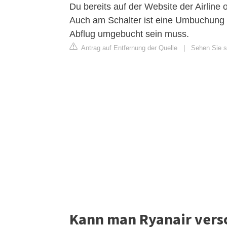
Du bereits auf der Website der Airline
Auch am Schalter ist eine Umbuchung 
Abflug umgebucht sein muss.
Antrag auf Entfernung der Quelle
|
Sehen Sie s
Kann man Ryanair vers