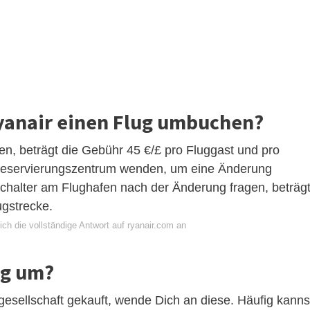
 Ryanair einen Flug umbuchen?
, beträgt die Gebühr 45 €/£ pro Fluggast und pro
 Reservierungszentrum wenden, um eine Änderung
halter am Flughafen nach der Änderung fragen, beträg
ugstrecke.
ch die vollständige Antwort auf ryanair.com an
ug um?
ggesellschaft gekauft, wende Dich an diese. Häufig kanns