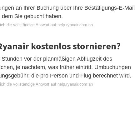
ungen an Ihrer Buchung über Ihre Bestätigungs-E-Mail
i dem Sie gebucht haben.
ch die vollständige Antwort auf help.ryanair.com an
Ryanair kostenlos stornieren?
5 Stunden vor der planmäßigen Abflugzeit des
chen, je nachdem, was früher eintritt. Umbuchungen
ngsgebühr, die pro Person und Flug berechnet wird.
ch die vollständige Antwort auf help.ryanair.com an