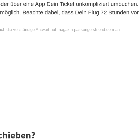
 oder über eine App Dein Ticket unkompliziert umbuchen.
möglich. Beachte dabei, dass Dein Flug 72 Stunden vor
ich die vollständige Antwort auf magazin.passengersfriend.com an
chieben?