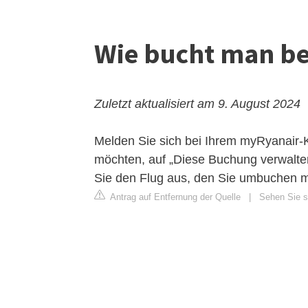
Wie bucht man be
Zuletzt aktualisiert am 9. August 2024
Melden Sie sich bei Ihrem myRyanair-K
möchten, auf „Diese Buchung verwalten
Sie den Flug aus, den Sie umbuchen 
Antrag auf Entfernung der Quelle
|
Sehen Sie si