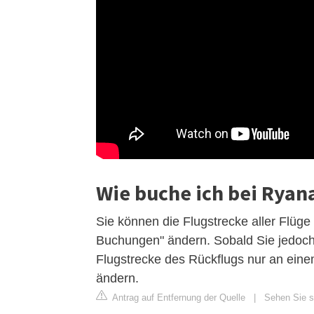
Wie buche ich bei Ryan
Sie können die Flugstrecke aller Flüge
Buchungen" ändern. Sobald Sie jedoc
Flugstrecke des Rückflugs nur an einem
ändern.
Antrag auf Entfernung der Quelle
|
Sehen Sie si