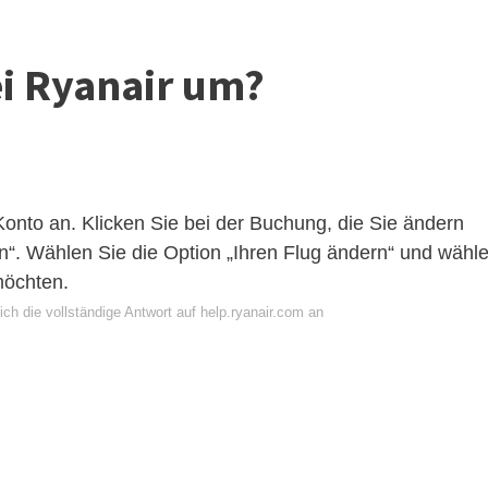
i Ryanair um?
onto an. Klicken Sie bei der Buchung, die Sie ändern
“. Wählen Sie die Option „Ihren Flug ändern“ und wähl
möchten.
ch die vollständige Antwort auf help.ryanair.com an