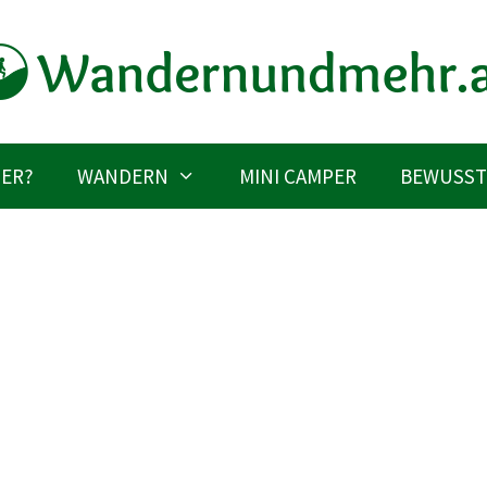
IER?
WANDERN
MINI CAMPER
BEWUSST