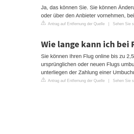
Ja, das können Sie. Sie können Änder
oder über den Anbieter vornehmen, be
Antrag auf Entfernung der Quelle
|
Sehen Sie si
Wie lange kann ich bei 
Sie können Ihren Flug online bis zu 2,
ursprünglichen oder neuen Flugs umbu
unterliegen der Zahlung einer Umbuchu
Antrag auf Entfernung der Quelle
|
Sehen Sie si