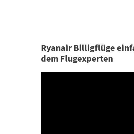
Ryanair Billigflüge ein
dem Flugexperten