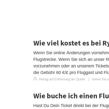
Wie viel kostet es bei
Wenn Sie online Änderungen vornehmen
Flugstrecke. Wenn Sie sich an unser
vorzunehmen oder an unserem Ticketsc
die Gebühr 60 €/£ pro Fluggast und Fl
Antrag auf Entfernung der Quelle
|
Sehen Sie si
Wie buche ich einen Fl
Hast Du Dein Ticket direkt bei der Flu