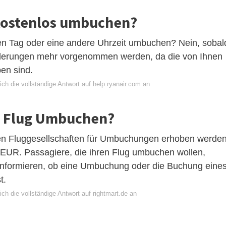
kostenlos umbuchen?
en Tag oder eine andere Uhrzeit umbuchen? Nein, sobal
 Änderungen mehr vorgenommen werden, da die von Ihnen
en sind.
ch die vollständige Antwort auf help.ryanair.com an
en Flug Umbuchen?
en Fluggesellschaften für Umbuchungen erhoben werden
 EUR. Passagiere, die ihren Flug umbuchen wollen,
 informieren, ob eine Umbuchung oder die Buchung eine
t.
ch die vollständige Antwort auf rightmart.de an