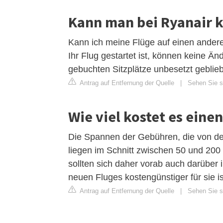
Kann man bei Ryanair 
Kann ich meine Flüge auf einen ander
Ihr Flug gestartet ist, können keine
gebuchten Sitzplätze unbesetzt geblieb
Antrag auf Entfernung der Quelle
|
Sehen Sie si
Wie viel kostet es ein
Die Spannen der Gebühren, die von d
liegen im Schnitt zwischen 50 und 200
sollten sich daher vorab auch darüber
neuen Fluges kostengünstiger für sie is
Antrag auf Entfernung der Quelle
|
Sehen Sie si