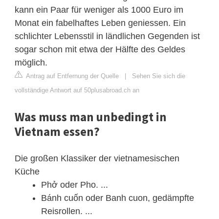
kann ein Paar für weniger als 1000 Euro im
Monat ein fabelhaftes Leben geniessen. Ein
schlichter Lebensstil in ländlichen Gegenden ist
sogar schon mit etwa der Hälfte des Geldes
möglich.
Antrag auf Entfernung der Quelle
|
Sehen Sie sich die
vollständige Antwort auf 50plusabroad.ch an
Was muss man unbedingt in
Vietnam essen?
Die großen Klassiker der vietnamesischen
Küche
Phở oder Pho. ...
Bánh cuốn oder Banh cuon, gedämpfte
Reisrollen. ...