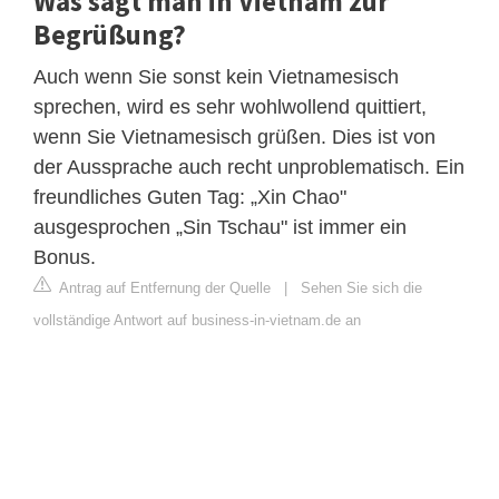
Was sagt man in Vietnam zur
Begrüßung?
Auch wenn Sie sonst kein Vietnamesisch
sprechen, wird es sehr wohlwollend quittiert,
wenn Sie Vietnamesisch grüßen. Dies ist von
der Aussprache auch recht unproblematisch. Ein
freundliches Guten Tag: „Xin Chao"
ausgesprochen „Sin Tschau" ist immer ein
Bonus.
Antrag auf Entfernung der Quelle
|
Sehen Sie sich die
vollständige Antwort auf business-in-vietnam.de an