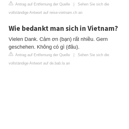
Antrag auf Entfernung der Quelle
|
Sehen Sie sich die
vollständige Antwort auf reise-vietnam.ch an
Wie bedankt man sich in Vietnam?
Vielen Dank. Cảm ơn (bạn) rất nhiều. Gern
geschehen. Không có gì (đâu).
Antrag auf Entfernung der Quelle
|
Sehen Sie sich die
vollständige Antwort auf de.bab.la an