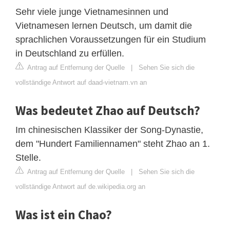
Sehr viele junge Vietnamesinnen und
Vietnamesen lernen Deutsch, um damit die
sprachlichen Voraussetzungen für ein Studium
in Deutschland zu erfüllen.
Antrag auf Entfernung der Quelle
|
Sehen Sie sich die
vollständige Antwort auf daad-vietnam.vn an
Was bedeutet Zhao auf Deutsch?
Im chinesischen Klassiker der Song-Dynastie,
dem "Hundert Familiennamen" steht Zhao an 1.
Stelle.
Antrag auf Entfernung der Quelle
|
Sehen Sie sich die
vollständige Antwort auf de.wikipedia.org an
Was ist ein Chao?