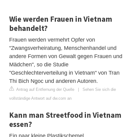
Wie werden Frauen in Vietnam
behandelt?
Frauen werden vermehrt Opfer von
"Zwangsverheiratung, Menschenhandel und
andere Formen von Gewalt gegen Frauen und
Mädchen", so die Studie
"Geschlechterverteilung in Vietnam" von Tran
Thi Bich Ngoc und anderen Autoren.
Antrag auf Entfernung der Quelle
|
Sehen Sie sich die
vollständige Antwort auf dw.com an
Kann man Streetfood in Vietnam
essen?
Ein paar kleine Plastikschemel,