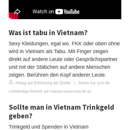
Was ist tabu in Vietnam?
Sexy Kleidungen, egal wo. FKK oder oben ohne
wird in Vietnam als Tabu. Mit Finger zeigen
direkt auf andere Leute oder Gesprächspartner
und mit der Stäbchen auf andere Menschen
zeigen. Berühren den Kopf anderer Leute.
Antrag auf Entfernung der Quelle
|
Sehen Sie sich die
vollständige Antwort auf vietnam-asien-tour.de an
Sollte man in Vietnam Trinkgeld
geben?
Trinkgeld und Spenden in Vietnam