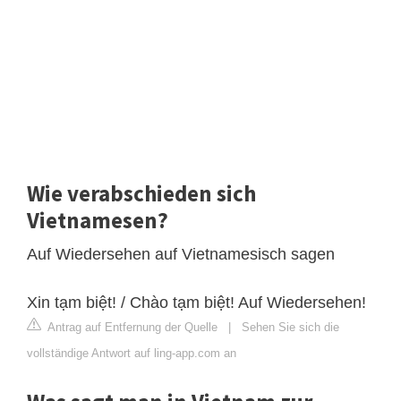
Wie verabschieden sich
Vietnamesen?
Auf Wiedersehen auf Vietnamesisch sagen
Xin tạm biệt! / Chào tạm biệt! Auf Wiedersehen!
Antrag auf Entfernung der Quelle
|
Sehen Sie sich die
vollständige Antwort auf ling-app.com an