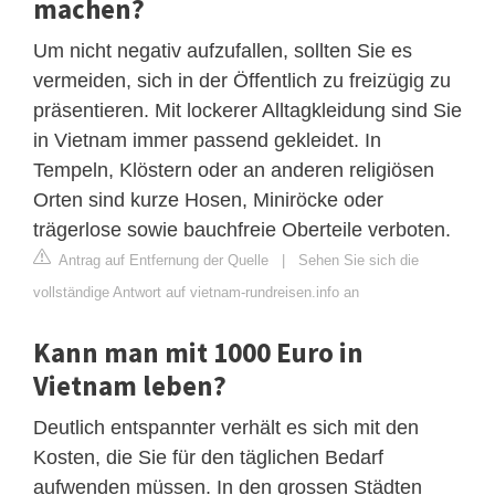
machen?
Um nicht negativ aufzufallen, sollten Sie es
vermeiden, sich in der Öffentlich zu freizügig zu
präsentieren. Mit lockerer Alltagkleidung sind Sie
in Vietnam immer passend gekleidet. In
Tempeln, Klöstern oder an anderen religiösen
Orten sind kurze Hosen, Miniröcke oder
trägerlose sowie bauchfreie Oberteile verboten.
Antrag auf Entfernung der Quelle
|
Sehen Sie sich die
vollständige Antwort auf vietnam-rundreisen.info an
Kann man mit 1000 Euro in
Vietnam leben?
Deutlich entspannter verhält es sich mit den
Kosten, die Sie für den täglichen Bedarf
aufwenden müssen. In den grossen Städten