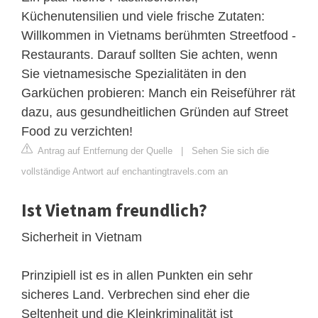
Küchenutensilien und viele frische Zutaten:
Willkommen in Vietnams berühmten Streetfood -
Restaurants. Darauf sollten Sie achten, wenn
Sie vietnamesische Spezialitäten in den
Garküchen probieren: Manch ein Reiseführer rät
dazu, aus gesundheitlichen Gründen auf Street
Food zu verzichten!
Antrag auf Entfernung der Quelle
|
Sehen Sie sich die
vollständige Antwort auf enchantingtravels.com an
Ist Vietnam freundlich?
Sicherheit in Vietnam
Prinzipiell ist es in allen Punkten ein sehr
sicheres Land. Verbrechen sind eher die
Seltenheit und die Kleinkriminalität ist