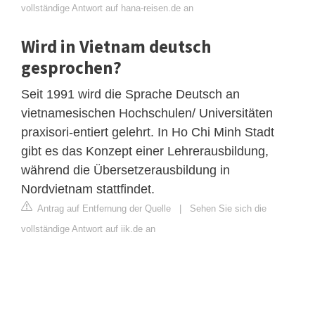
vollständige Antwort auf hana-reisen.de an
Wird in Vietnam deutsch
gesprochen?
Seit 1991 wird die Sprache Deutsch an
vietnamesischen Hochschulen/ Universitäten
praxisori-entiert gelehrt. In Ho Chi Minh Stadt
gibt es das Konzept einer Lehrerausbildung,
während die Übersetzerausbildung in
Nordvietnam stattfindet.
Antrag auf Entfernung der Quelle
|
Sehen Sie sich die
vollständige Antwort auf iik.de an