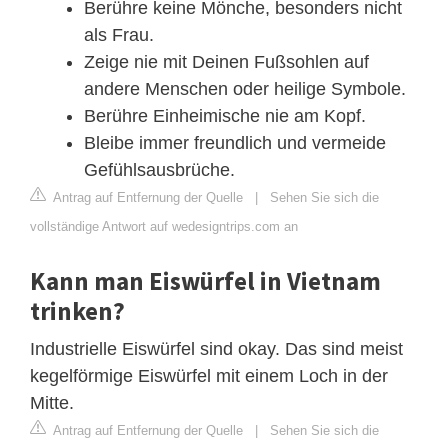
Berühre keine Mönche, besonders nicht
als Frau.
Zeige nie mit Deinen Fußsohlen auf
andere Menschen oder heilige Symbole.
Berühre Einheimische nie am Kopf.
Bleibe immer freundlich und vermeide
Gefühlsausbrüche.
Antrag auf Entfernung der Quelle
|
Sehen Sie sich die
vollständige Antwort auf wedesigntrips.com an
Kann man Eiswürfel in Vietnam
trinken?
Industrielle Eiswürfel sind okay. Das sind meist
kegelförmige Eiswürfel mit einem Loch in der
Mitte.
Antrag auf Entfernung der Quelle
|
Sehen Sie sich die