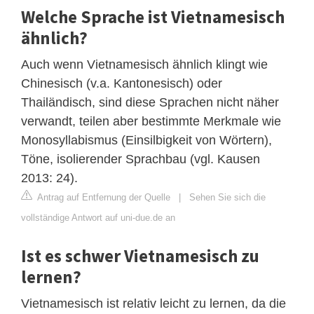
Welche Sprache ist Vietnamesisch
ähnlich?
Auch wenn Vietnamesisch ähnlich klingt wie
Chinesisch (v.a. Kantonesisch) oder
Thailändisch, sind diese Sprachen nicht näher
verwandt, teilen aber bestimmte Merkmale wie
Monosyllabismus (Einsilbigkeit von Wörtern),
Töne, isolierender Sprachbau (vgl. Kausen
2013: 24).
Antrag auf Entfernung der Quelle
|
Sehen Sie sich die
vollständige Antwort auf uni-due.de an
Ist es schwer Vietnamesisch zu
lernen?
Vietnamesisch ist relativ leicht zu lernen, da die