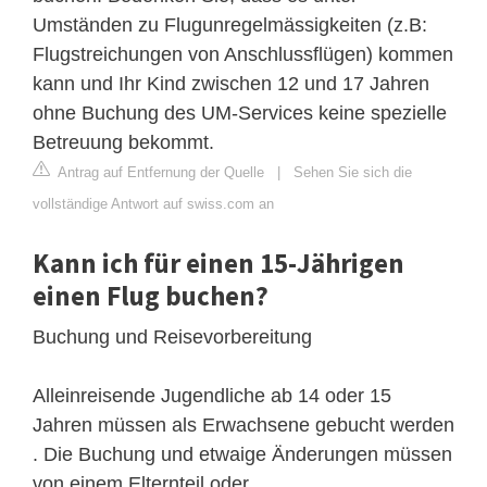
Umständen zu Flugunregelmässigkeiten (z.B:
Flugstreichungen von Anschlussflügen) kommen
kann und Ihr Kind zwischen 12 und 17 Jahren
ohne Buchung des UM-Services keine spezielle
Betreuung bekommt.
Antrag auf Entfernung der Quelle
|
Sehen Sie sich die
vollständige Antwort auf swiss.com an
Kann ich für einen 15-Jährigen
einen Flug buchen?
Buchung und Reisevorbereitung
Alleinreisende Jugendliche ab 14 oder 15
Jahren müssen als Erwachsene gebucht werden
. Die Buchung und etwaige Änderungen müssen
von einem Elternteil oder