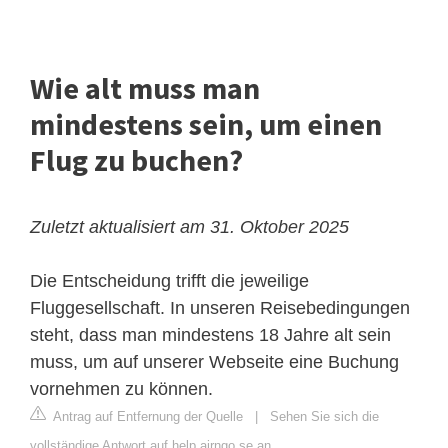
Wie alt muss man
mindestens sein, um einen
Flug zu buchen?
Zuletzt aktualisiert am 31. Oktober 2025
Die Entscheidung trifft die jeweilige
Fluggesellschaft. In unseren Reisebedingungen
steht, dass man mindestens 18 Jahre alt sein
muss, um auf unserer Webseite eine Buchung
vornehmen zu können.
Antrag auf Entfernung der Quelle
|
Sehen Sie sich die
vollständige Antwort auf help.airngo.se an