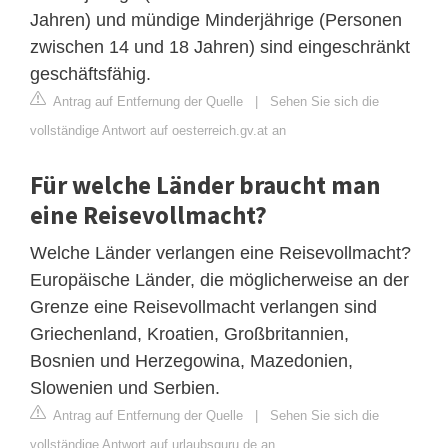
Jahren) und mündige Minderjährige (Personen
zwischen 14 und 18 Jahren) sind eingeschränkt
geschäftsfähig.
Antrag auf Entfernung der Quelle
|
Sehen Sie sich die
vollständige Antwort auf oesterreich.gv.at an
Für welche Länder braucht man
eine Reisevollmacht?
Welche Länder verlangen eine Reisevollmacht?
Europäische Länder, die möglicherweise an der
Grenze eine Reisevollmacht verlangen sind
Griechenland, Kroatien, Großbritannien,
Bosnien und Herzegowina, Mazedonien,
Slowenien und Serbien.
Antrag auf Entfernung der Quelle
|
Sehen Sie sich die
vollständige Antwort auf urlaubsguru.de an