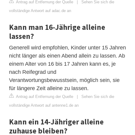
Antrag auf Entfernung der Quelle
|
Sehen Sie sich die
vollständige Antwort auf adac.de an
Kann man 16-Jährige alleine
lassen?
Generell wird empfohlen, Kinder unter 15 Jahren
nicht länger als einen Abend allein zu lassen. Ab
einem Alter von 16 bis 17 Jahren kann es, je
nach Reifegrad und
Verantwortungsbewusstsein, möglich sein, sie
für längere Zeit alleine zu lassen.
Antrag auf Entfernung der Quelle
|
Sehen Sie sich die
vollständige Antwort auf antenne1.de an
Kann ein 14-Jähriger alleine
zuhause bleiben?