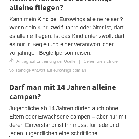
alleine fliegen?
Kann mein Kind bei Eurowings alleine reisen?
Wenn dein Kind zwölf Jahre oder älter ist, darf
es alleine fliegen. Ist das Kind unter zwölf, darf
es nur in Begleitung einer verantwortlichen
volljährigen Begleitperson reisen.
Antrag auf Entfernung der Quelle
|
Sehen Sie sich die
vollständige Antwort auf eurowings.com an
Darf man mit 14 Jahren alleine
campen?
Jugendliche ab 14 Jahren dürfen auch ohne
Eltern oder Erwachsene campen – aber nur mit
deren Einverständnis! Ihr müsst für jede und
jeden Jugendlichen eine schriftliche