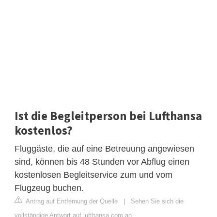
Ist die Begleitperson bei Lufthansa
kostenlos?
Fluggäste, die auf eine Betreuung angewiesen
sind, können bis 48 Stunden vor Abflug einen
kostenlosen Begleitservice zum und vom
Flugzeug buchen.
Antrag auf Entfernung der Quelle
|
Sehen Sie sich die
vollständige Antwort auf lufthansa.com an