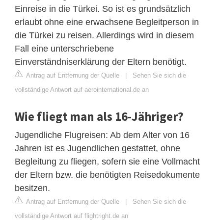
Einreise in die Türkei. So ist es grundsätzlich
erlaubt ohne eine erwachsene Begleitperson in
die Türkei zu reisen. Allerdings wird in diesem
Fall eine unterschriebene
Einverständniserklärung der Eltern benötigt.
Antrag auf Entfernung der Quelle
|
Sehen Sie sich die
vollständige Antwort auf aerointernational.de an
Wie fliegt man als 16-Jähriger?
Jugendliche Flugreisen: Ab dem Alter von 16
Jahren ist es Jugendlichen gestattet, ohne
Begleitung zu fliegen, sofern sie eine Vollmacht
der Eltern bzw. die benötigten Reisedokumente
besitzen.
Antrag auf Entfernung der Quelle
|
Sehen Sie sich die
vollständige Antwort auf flightright.de an