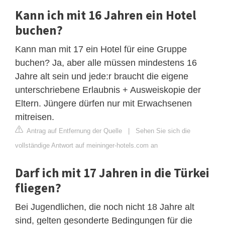
Kann ich mit 16 Jahren ein Hotel
buchen?
Kann man mit 17 ein Hotel für eine Gruppe
buchen? Ja, aber alle müssen mindestens 16
Jahre alt sein und jede:r braucht die eigene
unterschriebene Erlaubnis + Ausweiskopie der
Eltern. Jüngere dürfen nur mit Erwachsenen
mitreisen.
Antrag auf Entfernung der Quelle
|
Sehen Sie sich die
vollständige Antwort auf meininger-hotels.com an
Darf ich mit 17 Jahren in die Türkei
fliegen?
Bei Jugendlichen, die noch nicht 18 Jahre alt
sind, gelten gesonderte Bedingungen für die