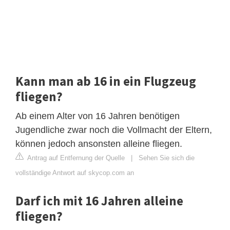
Kann man ab 16 in ein Flugzeug
fliegen?
Ab einem Alter von 16 Jahren benötigen
Jugendliche zwar noch die Vollmacht der Eltern,
können jedoch ansonsten alleine fliegen.
Antrag auf Entfernung der Quelle
|
Sehen Sie sich die
vollständige Antwort auf skycop.com an
Darf ich mit 16 Jahren alleine
fliegen?