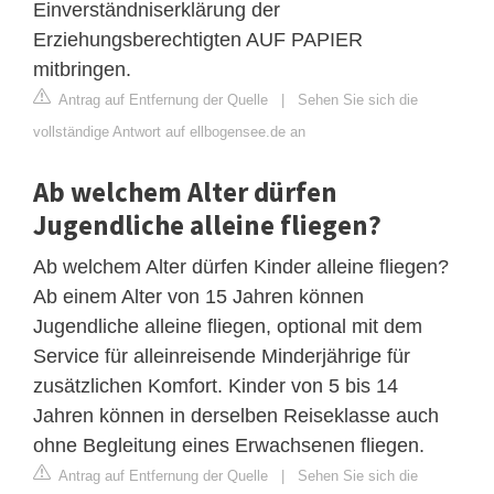
Einverständniserklärung der
Erziehungsberechtigten AUF PAPIER
mitbringen.
Antrag auf Entfernung der Quelle
|
Sehen Sie sich die
vollständige Antwort auf ellbogensee.de an
Ab welchem Alter dürfen
Jugendliche alleine fliegen?
Ab welchem Alter dürfen Kinder alleine fliegen?
Ab einem Alter von 15 Jahren können
Jugendliche alleine fliegen, optional mit dem
Service für alleinreisende Minderjährige für
zusätzlichen Komfort. Kinder von 5 bis 14
Jahren können in derselben Reiseklasse auch
ohne Begleitung eines Erwachsenen fliegen.
Antrag auf Entfernung der Quelle
|
Sehen Sie sich die