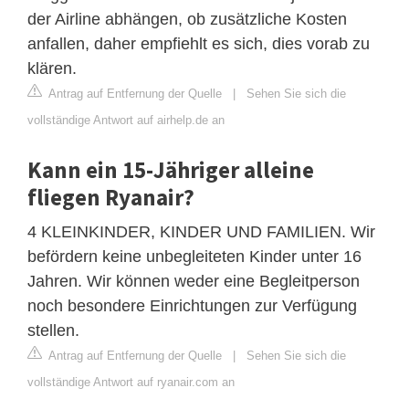
der Airline abhängen, ob zusätzliche Kosten
anfallen, daher empfiehlt es sich, dies vorab zu
klären.
Antrag auf Entfernung der Quelle
|
Sehen Sie sich die
vollständige Antwort auf airhelp.de an
Kann ein 15-Jähriger alleine
fliegen Ryanair?
4 KLEINKINDER, KINDER UND FAMILIEN. Wir
befördern keine unbegleiteten Kinder unter 16
Jahren. Wir können weder eine Begleitperson
noch besondere Einrichtungen zur Verfügung
stellen.
Antrag auf Entfernung der Quelle
|
Sehen Sie sich die
vollständige Antwort auf ryanair.com an