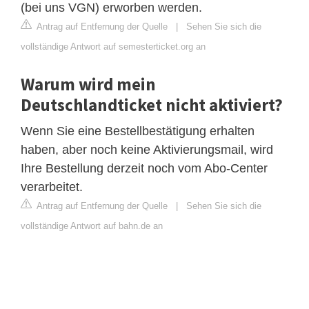
(bei uns VGN) erworben werden.
Antrag auf Entfernung der Quelle
|
Sehen Sie sich die
vollständige Antwort auf semesterticket.org an
Warum wird mein
Deutschlandticket nicht aktiviert?
Wenn Sie eine Bestellbestätigung erhalten
haben, aber noch keine Aktivierungsmail, wird
Ihre Bestellung derzeit noch vom Abo-Center
verarbeitet.
Antrag auf Entfernung der Quelle
|
Sehen Sie sich die
vollständige Antwort auf bahn.de an