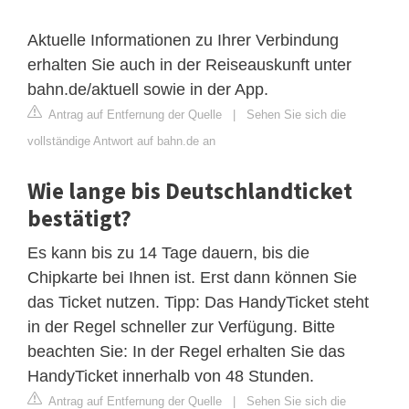
Aktuelle Informationen zu Ihrer Verbindung
erhalten Sie auch in der Reiseauskunft unter
bahn.de/aktuell sowie in der App.
Antrag auf Entfernung der Quelle
|
Sehen Sie sich die
vollständige Antwort auf bahn.de an
Wie lange bis Deutschlandticket
bestätigt?
Es kann bis zu 14 Tage dauern, bis die
Chipkarte bei Ihnen ist. Erst dann können Sie
das Ticket nutzen. Tipp: Das HandyTicket steht
in der Regel schneller zur Verfügung. Bitte
beachten Sie: In der Regel erhalten Sie das
HandyTicket innerhalb von 48 Stunden.
Antrag auf Entfernung der Quelle
|
Sehen Sie sich die