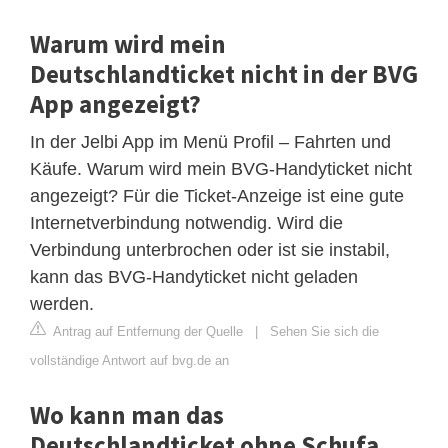
Warum wird mein
Deutschlandticket nicht in der BVG
App angezeigt?
In der Jelbi App im Menü Profil – Fahrten und
Käufe. Warum wird mein BVG-Handyticket nicht
angezeigt? Für die Ticket-Anzeige ist eine gute
Internetverbindung notwendig. Wird die
Verbindung unterbrochen oder ist sie instabil,
kann das BVG-Handyticket nicht geladen
werden.
Antrag auf Entfernung der Quelle
|
Sehen Sie sich die
vollständige Antwort auf bvg.de an
Wo kann man das
Deutschlandticket ohne Schufa