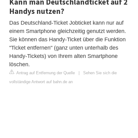
Kann man Deutschlandticket auf 2
Handys nutzen?
Das Deutschland-Ticket Jobticket kann nur auf
einem Smartphone gleichzeitig genutzt werden.
Sie können das Handy-Ticket über die Funktion
"Ticket entfernen" (ganz unten unterhalb des
Handy-Tickets) von Ihrem alten Smartphone
löschen.
Antrag auf Entfernung der Quelle
|
Sehen Sie sich die
vollständige Antwort auf bahn.de an