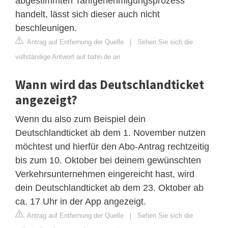
abgestimmten Tarifgenehmigungsprozess
handelt, lässt sich dieser auch nicht
beschleunigen.
Antrag auf Entfernung der Quelle
|
Sehen Sie sich die
vollständige Antwort auf bahn.de an
Wann wird das Deutschlandticket
angezeigt?
Wenn du also zum Beispiel dein
Deutschlandticket ab dem 1. November nutzen
möchtest und hierfür den Abo-Antrag rechtzeitig
bis zum 10. Oktober bei deinem gewünschten
Verkehrsunternehmen eingereicht hast, wird
dein Deutschlandticket ab dem 23. Oktober ab
ca. 17 Uhr in der App angezeigt.
Antrag auf Entfernung der Quelle
|
Sehen Sie sich die