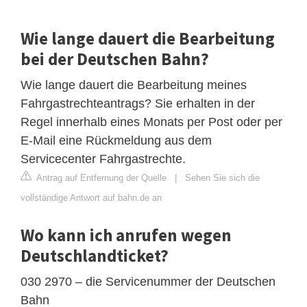
Wie lange dauert die Bearbeitung
bei der Deutschen Bahn?
Wie lange dauert die Bearbeitung meines
Fahrgastrechteantrags? Sie erhalten in der
Regel innerhalb eines Monats per Post oder per
E-Mail eine Rückmeldung aus dem
Servicecenter Fahrgastrechte.
Antrag auf Entfernung der Quelle
|
Sehen Sie sich die
vollständige Antwort auf bahn.de an
Wo kann ich anrufen wegen
Deutschlandticket?
030 2970 – die Servicenummer der Deutschen
Bahn