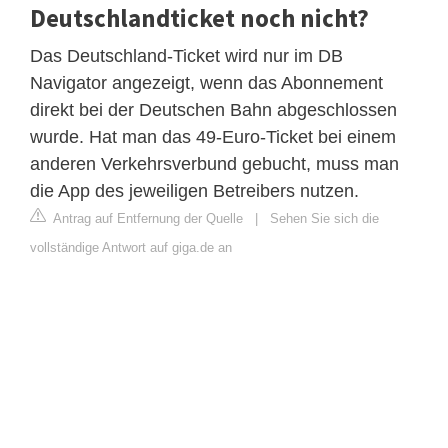
Deutschlandticket noch nicht?
Das Deutschland-Ticket wird nur im DB
Navigator angezeigt, wenn das Abonnement
direkt bei der Deutschen Bahn abgeschlossen
wurde. Hat man das 49-Euro-Ticket bei einem
anderen Verkehrsverbund gebucht, muss man
die App des jeweiligen Betreibers nutzen.
Antrag auf Entfernung der Quelle
|
Sehen Sie sich die
vollständige Antwort auf giga.de an