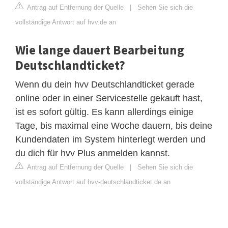
Antrag auf Entfernung der Quelle
|
Sehen Sie sich die
vollständige Antwort auf hvv.de an
Wie lange dauert Bearbeitung
Deutschlandticket?
Wenn du dein hvv Deutschlandticket gerade
online oder in einer Servicestelle gekauft hast,
ist es sofort gültig. Es kann allerdings einige
Tage, bis maximal eine Woche dauern, bis deine
Kundendaten im System hinterlegt werden und
du dich für hvv Plus anmelden kannst.
Antrag auf Entfernung der Quelle
|
Sehen Sie sich die
vollständige Antwort auf hvv-deutschlandticket.de an