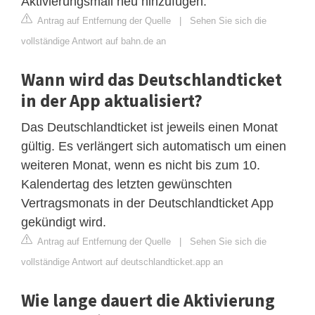
Aktivierungsmail neu hinzufügen.
Antrag auf Entfernung der Quelle
|
Sehen Sie sich die
vollständige Antwort auf bahn.de an
Wann wird das Deutschlandticket
in der App aktualisiert?
Das Deutschlandticket ist jeweils einen Monat
gültig. Es verlängert sich automatisch um einen
weiteren Monat, wenn es nicht bis zum 10.
Kalendertag des letzten gewünschten
Vertragsmonats in der Deutschlandticket App
gekündigt wird.
Antrag auf Entfernung der Quelle
|
Sehen Sie sich die
vollständige Antwort auf deutschlandticket.app an
Wie lange dauert die Aktivierung