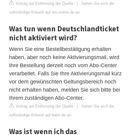
Antrag auf Entfernung der Quelle
|
Sehen Sie sich die
vollständige Antwort auf rnv-online.de an
Was tun wenn Deutschlandticket
nicht aktiviert wird?
Wenn Sie eine Bestellbestätigung erhalten
haben, aber noch keine Aktivierungsmail, wird
Ihre Bestellung derzeit noch vom Abo-Center
verarbeitet. Falls Sie Ihre Aktivierungsmail kurz
vor dem gewünschten Geltungsbereich noch
nicht erhalten haben, melden Sie sich bitte bei
Ihrem zuständigen Abo-Center.
Antrag auf Entfernung der Quelle
|
Sehen Sie sich die
vollständige Antwort auf bahn.de an
Was ist wenn ich das