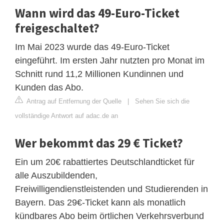
Wann wird das 49-Euro-Ticket
freigeschaltet?
Im Mai 2023 wurde das 49-Euro-Ticket
eingeführt. Im ersten Jahr nutzten pro Monat im
Schnitt rund 11,2 Millionen Kundinnen und
Kunden das Abo.
Antrag auf Entfernung der Quelle
|
Sehen Sie sich die
vollständige Antwort auf adac.de an
Wer bekommt das 29 € Ticket?
Ein um 20€ rabattiertes Deutschlandticket für
alle Auszubildenden,
Freiwilligendienstleistenden und Studierenden in
Bayern. Das 29€-Ticket kann als monatlich
kündbares Abo beim örtlichen Verkehrsverbund