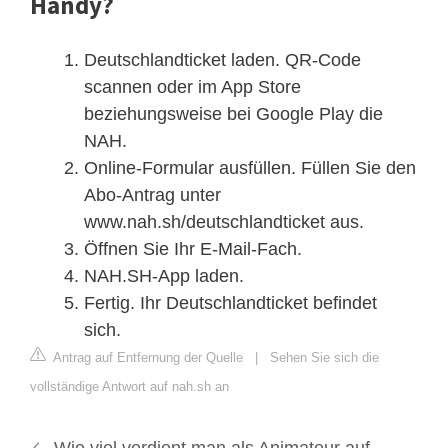
Handy?
Deutschlandticket laden. QR-Code
scannen oder im App Store
beziehungsweise bei Google Play die
NAH.
Online-Formular ausfüllen. Füllen Sie den
Abo-Antrag unter
www.nah.sh/deutschlandticket aus.
Öffnen Sie Ihr E-Mail-Fach.
NAH.SH-App laden.
Fertig. Ihr Deutschlandticket befindet
sich.
Antrag auf Entfernung der Quelle
|
Sehen Sie sich die
vollständige Antwort auf nah.sh an
Wie viel verdient man als Animateur auf