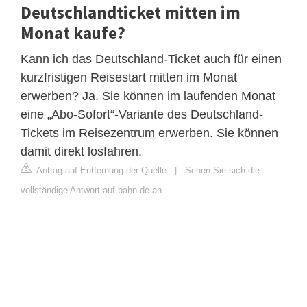
Deutschlandticket mitten im
Monat kaufe?
Kann ich das Deutschland-Ticket auch für einen
kurzfristigen Reisestart mitten im Monat
erwerben? Ja. Sie können im laufenden Monat
eine „Abo-Sofort“-Variante des Deutschland-
Tickets im Reisezentrum erwerben. Sie können
damit direkt losfahren.
Antrag auf Entfernung der Quelle
|
Sehen Sie sich die
vollständige Antwort auf bahn.de an