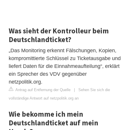
Was sieht der Kontrolleur beim
Deutschlandticket?
„Das Monitoring erkennt Fälschungen, Kopien,
kompromittierte Schlüssel zu Ticketausgabe und
liefert Daten für die Einnahmeaufteilung“, erklärt
ein Sprecher des VDV gegenüber
netzpolitik.org.
Antrag auf Entfernung der Quelle
|
Sehen Sie sich die
vollständige Antwort auf netzpolitik.org an
Wie bekomme ich mein
Deutschlandticket auf mein