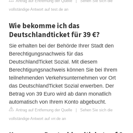
Antrag auf Entfernung der Quelle
|
Sehen Sie sich die
vollständige Antwort auf test.de an
Wie bekomme ich das
Deutschlandticket für 39 €?
Sie erhalten bei der Behörde Ihrer Stadt den
Berechtigungsnachweis für das
DeutschlandTicket Sozial. Mit diesem
Berechtigungsnachweis können Sie bei Ihrem
teilnehmenden Verkehrsunternehmen vor Ort
das DeutschlandTicket Sozial erwerben. Der
Betrag von 39 Euro wird ab dann monatlich
automatisch von Ihrem Konto abgebucht.
Antrag auf Entfernung der Quelle
|
Sehen Sie sich die
vollständige Antwort auf vrr.de an