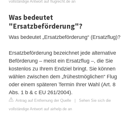
vollständige Antwort auf flugrecht.de an
Was bedeutet
"Ersatzbeförderung"?
Was bedeutet „Ersatzbeförderung“ (Ersatzflug)?
Ersatzbeförderung bezeichnet jede alternative
Beförderung – meist ein Ersatzflug –, die Sie
kostenlos zu Ihrem Endziel bringt. Sie können
wählen zwischen dem „frühestmöglichen“ Flug
oder einem späteren Termin Ihrer Wahl (Art. 8
Abs. 1 b & c EU 261/2004).
Antrag auf Entfernung der Quelle
|
Sehen Sie sich die
vollständige Antwort auf airhelp.de an