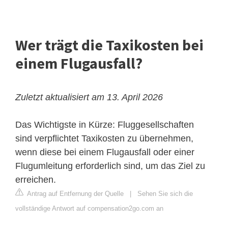
Wer trägt die Taxikosten bei
einem Flugausfall?
Zuletzt aktualisiert am 13. April 2026
Das Wichtigste in Kürze: Fluggesellschaften
sind verpflichtet Taxikosten zu übernehmen,
wenn diese bei einem Flugausfall oder einer
Flugumleitung erforderlich sind, um das Ziel zu
erreichen.
Antrag auf Entfernung der Quelle
|
Sehen Sie sich die
vollständige Antwort auf compensation2go.com an