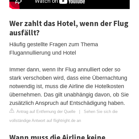
Wer zahlt das Hotel, wenn der Flug
ausfällt?
Häufig gestellte Fragen zum Thema
Flugannullierung und Hotel
Immer dann, wenn Ihr Flug annulliert oder so
stark verschoben wird, dass eine Übernachtung
notwendig ist, muss die Airline die Hotelkosten
übernehmen. Das gilt unabhängig davon, ob Sie
zusätzlich Anspruch auf Entschädigung haben.
Antrag auf Entfernung der Quelle
|
Sehen Sie sich die
vollständige Antwort auf flightright.de an
Wann muss die Airline keine