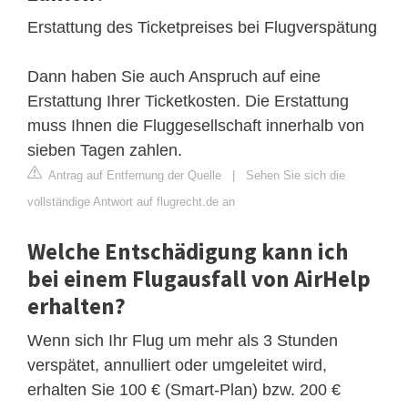
Erstattung des Ticketpreises bei Flugverspätung
Dann haben Sie auch Anspruch auf eine
Erstattung Ihrer Ticketkosten. Die Erstattung
muss Ihnen die Fluggesellschaft innerhalb von
sieben Tagen zahlen.
Antrag auf Entfernung der Quelle
|
Sehen Sie sich die
vollständige Antwort auf flugrecht.de an
Welche Entschädigung kann ich
bei einem Flugausfall von AirHelp
erhalten?
Wenn sich Ihr Flug um mehr als 3 Stunden
verspätet, annulliert oder umgeleitet wird,
erhalten Sie 100 € (Smart-Plan) bzw. 200 €