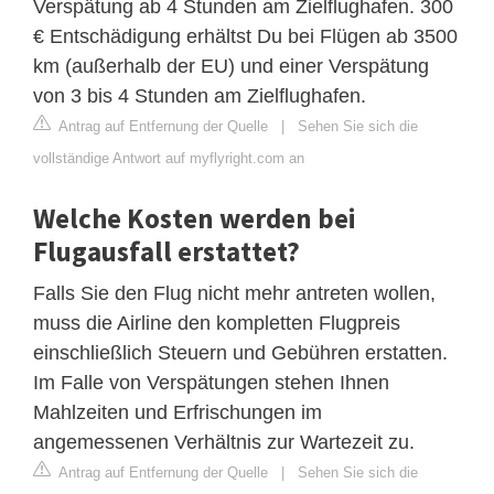
Verspätung ab 4 Stunden am Zielflughafen. 300
€ Entschädigung erhältst Du bei Flügen ab 3500
km (außerhalb der EU) und einer Verspätung
von 3 bis 4 Stunden am Zielflughafen.
Antrag auf Entfernung der Quelle
|
Sehen Sie sich die
vollständige Antwort auf myflyright.com an
Welche Kosten werden bei
Flugausfall erstattet?
Falls Sie den Flug nicht mehr antreten wollen,
muss die Airline den kompletten Flugpreis
einschließlich Steuern und Gebühren erstatten.
Im Falle von Verspätungen stehen Ihnen
Mahlzeiten und Erfrischungen im
angemessenen Verhältnis zur Wartezeit zu.
Antrag auf Entfernung der Quelle
|
Sehen Sie sich die