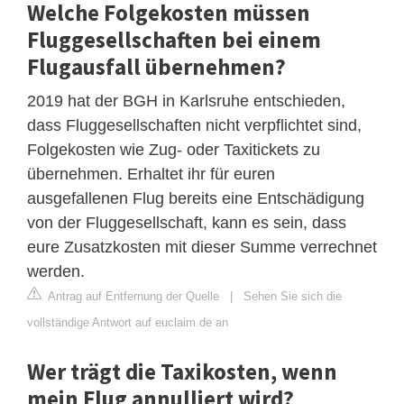
Welche Folgekosten müssen
Fluggesellschaften bei einem
Flugausfall übernehmen?
2019 hat der BGH in Karlsruhe entschieden,
dass Fluggesellschaften nicht verpflichtet sind,
Folgekosten wie Zug- oder Taxitickets zu
übernehmen. Erhaltet ihr für euren
ausgefallenen Flug bereits eine Entschädigung
von der Fluggesellschaft, kann es sein, dass
eure Zusatzkosten mit dieser Summe verrechnet
werden.
Antrag auf Entfernung der Quelle
|
Sehen Sie sich die
vollständige Antwort auf euclaim.de an
Wer trägt die Taxikosten, wenn
mein Flug annulliert wird?