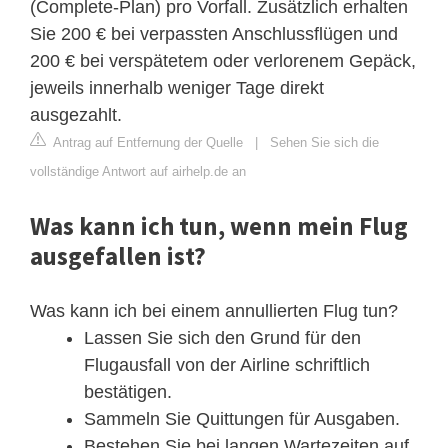
(Complete‑Plan) pro Vorfall. Zusätzlich erhalten
Sie 200 € bei verpassten Anschlussflügen und
200 € bei verspätetem oder verlorenem Gepäck,
jeweils innerhalb weniger Tage direkt
ausgezahlt.
Antrag auf Entfernung der Quelle
|
Sehen Sie sich die
vollständige Antwort auf airhelp.de an
Was kann ich tun, wenn mein Flug
ausgefallen ist?
Was kann ich bei einem annullierten Flug tun?
Lassen Sie sich den Grund für den
Flugausfall von der Airline schriftlich
bestätigen.
Sammeln Sie Quittungen für Ausgaben.
Bestehen Sie bei langen Wartezeiten auf