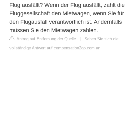
Flug ausfällt? Wenn der Flug ausfällt, zahlt die
Fluggesellschaft den Mietwagen, wenn Sie für
den Flugausfall verantwortlich ist. Andernfalls
müssen Sie den Mietwagen zahlen.
Antrag auf Entfernung der Quelle
|
Sehen Sie sich die
vollständige Antwort auf compensation2go.com an