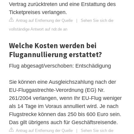
Vertrag zurücktreten und eine Erstattung des
Ticketpreises verlangen.
Antrag auf Entfernung der Quelle
|
Sehen Sie sich die
vollständige Antwort auf ndr.de an
Welche Kosten werden bei
Flugannullierung erstattet?
Flug abgesagt/verschoben: Entschädigung
Sie können eine Ausgleichszahlung nach der
EU-Fluggastrechte-Verordnung (EG) Nr.
261/2004 verlangen, wenn Ihr EU-Flug weniger
als 14 Tage im Voraus annulliert wird. Je nach
Flugstrecke können das 250 bis 600 Euro sein.
Das gilt übrigens auch für Geschäftsreisende.
Antrag auf Entfernung der Quelle
|
Sehen Sie sich die