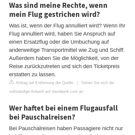
Was sind meine Rechte, wenn
mein Flug gestrichen wird?
Was ist, wenn der Flug annulliert wird? Wenn Ihr
Flug annulliert wird, haben Sie Anspruch auf
einen Ersatzflug oder die Umbuchung auf
anderweitige Transportmittel wie Zug und Schiff.
Außerdem haben Sie die Möglichkeit, von der
Reise zurückzutreten und sich den Ticketpreis
erstatten zu lassen.
Antrag auf Entfernung der Quelle
|
Sehen Sie sich die
vollständige Antwort auf travelperk.com an
Wer haftet bei einem Flugausfall
bei Pauschalreisen?
Bei Pauschalreisen haben Passagiere nicht nur