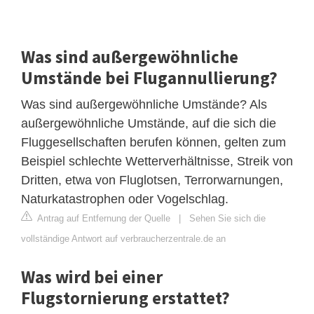
Was sind außergewöhnliche
Umstände bei Flugannullierung?
Was sind außergewöhnliche Umstände? Als
außergewöhnliche Umstände, auf die sich die
Fluggesellschaften berufen können, gelten zum
Beispiel schlechte Wetterverhältnisse, Streik von
Dritten, etwa von Fluglotsen, Terrorwarnungen,
Naturkatastrophen oder Vogelschlag.
Antrag auf Entfernung der Quelle
|
Sehen Sie sich die
vollständige Antwort auf verbraucherzentrale.de an
Was wird bei einer
Flugstornierung erstattet?