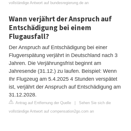
vollständige Antwort auf bundesregierung.de an
Wann verjährt der Anspruch auf
Entschädigung bei einem
Flugausfall?
Der Anspruch auf Entschädigung bei einer
Flugverspätung verjährt in Deutschland nach 3
Jahren. Die Verjährungsfrist beginnt am
Jahresende (31.12.) zu laufen. Beispiel: Wenn
Ihr Flugzeug am 5.4.2025 4 Stunden verspätet
ist, verjährt der Anspruch auf Entschädigung am
31.12.2028.
Antrag auf Entfernung der Quelle
|
Sehen Sie sich die
vollständige Antwort auf compensation2go.com an