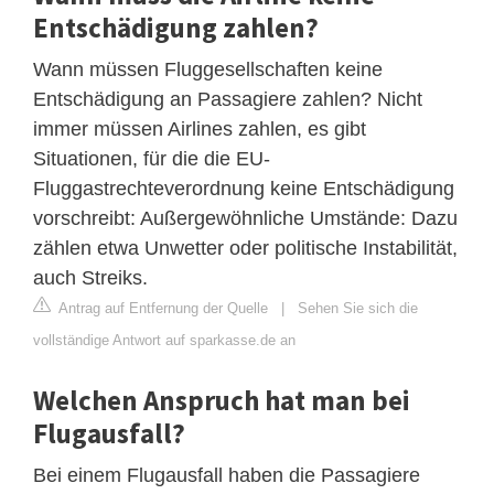
Entschädigung zahlen?
Wann müssen Fluggesellschaften keine
Entschädigung an Passagiere zahlen? Nicht
immer müssen Airlines zahlen, es gibt
Situationen, für die die EU-
Fluggastrechteverordnung keine Entschädigung
vorschreibt: Außergewöhnliche Umstände: Dazu
zählen etwa Unwetter oder politische Instabilität,
auch Streiks.
Antrag auf Entfernung der Quelle
|
Sehen Sie sich die
vollständige Antwort auf sparkasse.de an
Welchen Anspruch hat man bei
Flugausfall?
Bei einem Flugausfall haben die Passagiere