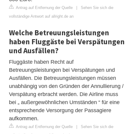
Antrag auf Entfernung der Quelle
|
Sehen Sie sich die
vollständige Antwort auf allright.de an
Welche Betreuungsleistungen
haben Fluggäste bei Verspätungen
und Ausfällen?
Fluggäste haben Recht auf
Betreuungsleistungen bei Verspätungen und
Ausfällen. Die Betreuungsleistungen müssen
unabhängig von den Gründen der Annullierung /
Verspätung erbracht werden. Die Airline muss
bei „ außergewöhnlichen Umständen “ für eine
entsprechende Versorgung der Passagiere
aufkommen.
Antrag auf Entfernung der Quelle
|
Sehen Sie sich die