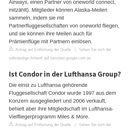
Airways, einen Partner von oneworld connect,
mitzählt). Mitglieder können Alaska-Meilen
sammeln, indem sie mit
Partnerfluggesellschaften von oneworld fliegen,
und sie können ihre Meilen auch für
Prämienflüge mit Partnern einlösen.
Antrag auf Entfernung der Quelle
|
Sehen Sie sich die
vollständige Antwort auf translate.google.com an
Ist Condor in der Lufthansa Group?
Die einst zu Lufthansa gehörende
Fluggesellschaft Condor wurde 1997 aus dem
Konzern ausgegliedert und 2006 verkauft,
behielt aber ihre Mitgliedschaft im Lufthansa-
Vielfliegerprogramm Miles & More.
Antrag auf Entfernung der Quelle
|
Sehen Sie sich die