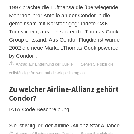
1997 brachte die Lufthansa die überwiegende
Mehrheit ihrer Anteile an der Condor in die
gemeinsam mit Karstadt gegründete C&N
Touristic ein, aus der später die Thomas Cook
Group entstand. Aus Condor Flugdienst wurde
2002 die neue Marke „Thomas Cook powered
by Condor“.
Antrag auf Entfernung der Quelle
|
Sehen Sie sich die
vollständige Antwort auf de.wikipedia.org an
Zu welcher Airline-Allianz gehört
Condor?
IATA-Code Beschreibung
Sie ist Mitglied der Airline -Allianz Star Alliance .
Antrag auf Entfernung der Quelle
|
Sehen Sie sich die