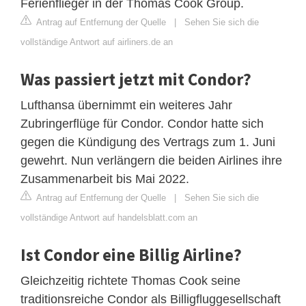
Ferienflieger in der Thomas Cook Group.
Antrag auf Entfernung der Quelle
|
Sehen Sie sich die
vollständige Antwort auf airliners.de an
Was passiert jetzt mit Condor?
Lufthansa übernimmt ein weiteres Jahr
Zubringerflüge für Condor. Condor hatte sich
gegen die Kündigung des Vertrags zum 1. Juni
gewehrt. Nun verlängern die beiden Airlines ihre
Zusammenarbeit bis Mai 2022.
Antrag auf Entfernung der Quelle
|
Sehen Sie sich die
vollständige Antwort auf handelsblatt.com an
Ist Condor eine Billig Airline?
Gleichzeitig richtete Thomas Cook seine
traditionsreiche Condor als Billigfluggesellschaft