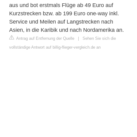
aus und bot erstmals Flüge ab 49 Euro auf
Kurzstrecken bzw. ab 199 Euro one-way inkl.
Service und Meilen auf Langstrecken nach
Asien, in die Karibik und nach Nordamerika an.
Antrag auf Entfernung der Quelle
|
Sehen Sie sich die
vollständige Antwort auf billig-flieger-vergleich.de an