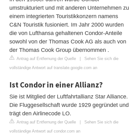
umstrukturiert und mit anderen Unternehmen zu
einem integrierten Touristikkonzern namens
C&N Touristik fusioniert. Im Jahr 2000 wurden
die von Lufthansa gehaltenen Condor-Anteile
sowohl von der Thomas Cook AG als auch von
der Thomas Cook Group übernommen .
Antrag auf Entfernung der Quelle
|
Sehen Sie sich die
vollständige Antwort auf translate.google.com an
Ist Condor in einer Allianz?
Sie ist Mitglied der Luftfahrtallianz Star Alliance.
Die Fluggesellschaft wurde 1929 gegründet und
trägt den Airlinecode LO.
Antrag auf Entfernung der Quelle
|
Sehen Sie sich die
vollständige Antwort auf condor.com an