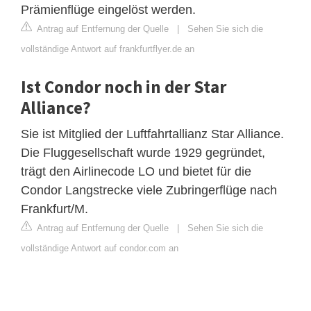
Prämienflüge eingelöst werden.
Antrag auf Entfernung der Quelle
|
Sehen Sie sich die
vollständige Antwort auf frankfurtflyer.de an
Ist Condor noch in der Star
Alliance?
Sie ist Mitglied der Luftfahrtallianz Star Alliance.
Die Fluggesellschaft wurde 1929 gegründet,
trägt den Airlinecode LO und bietet für die
Condor Langstrecke viele Zubringerflüge nach
Frankfurt/M.
Antrag auf Entfernung der Quelle
|
Sehen Sie sich die
vollständige Antwort auf condor.com an