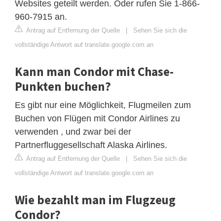
Websites geteilt werden. Oder rufen Sie 1-866-
960-7915 an.
Antrag auf Entfernung der Quelle
|
Sehen Sie sich die
vollständige Antwort auf translate.google.com an
Kann man Condor mit Chase-
Punkten buchen?
Es gibt nur eine Möglichkeit, Flugmeilen zum
Buchen von Flügen mit Condor Airlines zu
verwenden , und zwar bei der
Partnerfluggesellschaft Alaska Airlines.
Antrag auf Entfernung der Quelle
|
Sehen Sie sich die
vollständige Antwort auf translate.google.com an
Wie bezahlt man im Flugzeug
Condor?