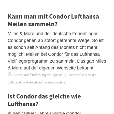
Kann man mit Condor Lufthansa
Meilen sammeln?
Miles & More und der deutsche Ferienflieger
Condor gehen ab sofort getrennte Wege. So ist
es schon seit Anfang des Monats nicht mehr
möglich, Meilen bei Condor für das Lufthansa
Vielfliegerprogramm zu sammeln. Das gab Miles
& More auf der eigenen Webseite bekannt.
Antrag auf Entfernung der Quelle
|
Sehen Sie sich die
vollständige Antwort auf reisetopia.de an
Ist Condor das gleiche wie
Lufthansa?
In den 1990er Jahren wurde Condor