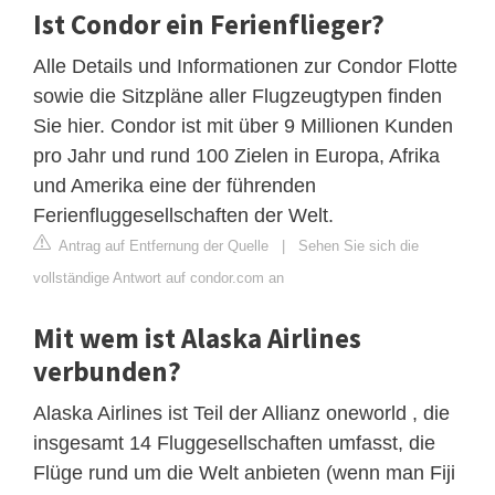
Ist Condor ein Ferienflieger?
Alle Details und Informationen zur Condor Flotte
sowie die Sitzpläne aller Flugzeugtypen finden
Sie hier. Condor ist mit über 9 Millionen Kunden
pro Jahr und rund 100 Zielen in Europa, Afrika
und Amerika eine der führenden
Ferienfluggesellschaften der Welt.
Antrag auf Entfernung der Quelle
|
Sehen Sie sich die
vollständige Antwort auf condor.com an
Mit wem ist Alaska Airlines
verbunden?
Alaska Airlines ist Teil der Allianz oneworld , die
insgesamt 14 Fluggesellschaften umfasst, die
Flüge rund um die Welt anbieten (wenn man Fiji