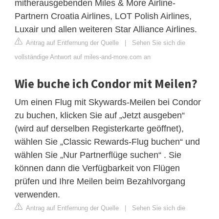
mitherausgebenden Miles & More Airline-
Partnern Croatia Airlines, LOT Polish Airlines,
Luxair und allen weiteren Star Alliance Airlines.
Antrag auf Entfernung der Quelle
|
Sehen Sie sich die
vollständige Antwort auf miles-and-more.com an
Wie buche ich Condor mit Meilen?
Um einen Flug mit Skywards-Meilen bei Condor
zu buchen, klicken Sie auf „Jetzt ausgeben“
(wird auf derselben Registerkarte geöffnet),
wählen Sie „Classic Rewards-Flug buchen“ und
wählen Sie „Nur Partnerflüge suchen“ . Sie
können dann die Verfügbarkeit von Flügen
prüfen und Ihre Meilen beim Bezahlvorgang
verwenden.
Antrag auf Entfernung der Quelle
|
Sehen Sie sich die