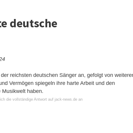
ste deutsche
024
 der reichsten deutschen Sänger an, gefolgt von weitere
 und Vermögen spiegeln ihre harte Arbeit und den
e Musikwelt haben.
ch die vollständige Antwort auf jack-news.de an