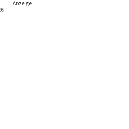
Anzeige
26