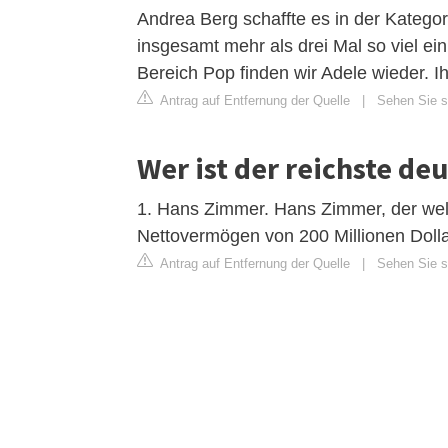
Andrea Berg schaffte es in der Kategor
insgesamt mehr als drei Mal so viel ei
Bereich Pop finden wir Adele wieder. I
Antrag auf Entfernung der Quelle
|
Sehen Sie si
Wer ist der reichste de
1. Hans Zimmer. Hans Zimmer, der welt
Nettovermögen von 200 Millionen Dolla
Antrag auf Entfernung der Quelle
|
Sehen Sie s