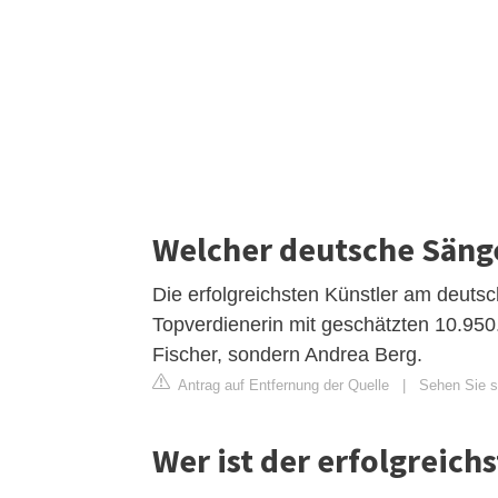
Welcher deutsche Säng
Die erfolgreichsten Künstler am deuts
Topverdienerin mit geschätzten 10.950
Fischer, sondern Andrea Berg.
Antrag auf Entfernung der Quelle
|
Sehen Sie si
Wer ist der erfolgreich