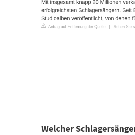
Mit insgesamt knapp 20 Millionen verk
erfolgreichsten Schlagersängern. Seit 
Studioalben veröffentlicht, von denen 
Antrag auf Entfernung der Quelle
|
Sehen Sie si
Welcher Schlagersänge