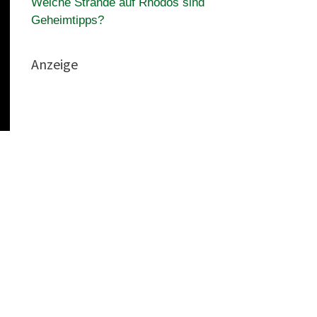
Welche Strände auf Rhodos sind
Geheimtipps?
Anzeige