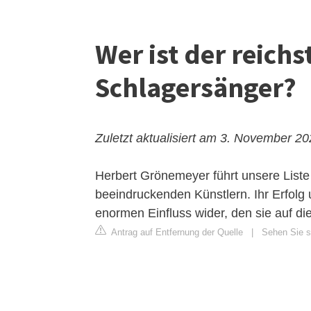
Wer ist der reich
Schlagersänger?
Zuletzt aktualisiert am 3. November 2
Herbert Grönemeyer führt unsere Liste
beeindruckenden Künstlern. Ihr Erfolg
enormen Einfluss wider, den sie auf di
Antrag auf Entfernung der Quelle
|
Sehen Sie si