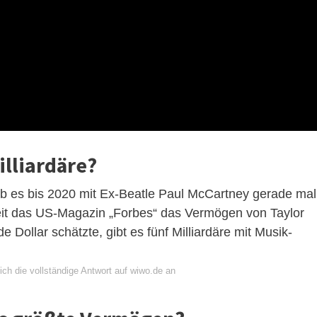
illiardäre?
ab es bis 2020 mit Ex-Beatle Paul McCartney gerade mal
 Seit das US-Magazin „Forbes“ das Vermögen von Taylor
de Dollar schätzte, gibt es fünf Milliardäre mit Musik-
ch die vollständige Antwort auf wiwo.de an