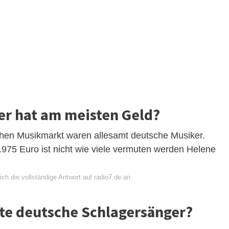
er hat am meisten Geld?
chen Musikmarkt waren allesamt deutsche Musiker.
.975 Euro ist nicht wie viele vermuten werden Helene
ch die vollständige Antwort auf radio7.de an
ste deutsche Schlagersänger?