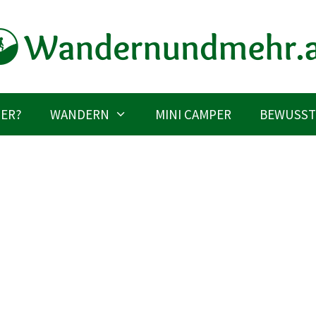
IER?
WANDERN
MINI CAMPER
BEWUSST