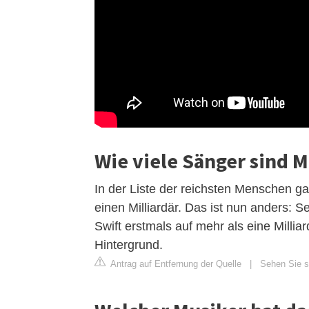
Wie viele Sänger sind M
In der Liste der reichsten Menschen g
einen Milliardär. Das ist nun anders:
Swift erstmals auf mehr als eine Milliar
Hintergrund.
Antrag auf Entfernung der Quelle
|
Sehen Sie si