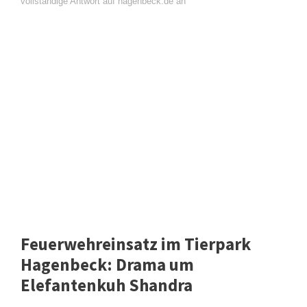
vollständige Antwort auf hagenbeck.de an
Feuerwehreinsatz im Tierpark
Hagenbeck: Drama um
Elefantenkuh Shandra