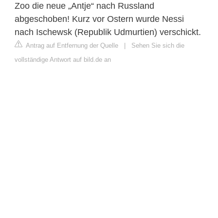
Zoo die neue „Antje“ nach Russland
abgeschoben! Kurz vor Ostern wurde Nessi
nach Ischewsk (Republik Udmurtien) verschickt.
Antrag auf Entfernung der Quelle
|
Sehen Sie sich die
vollständige Antwort auf bild.de an