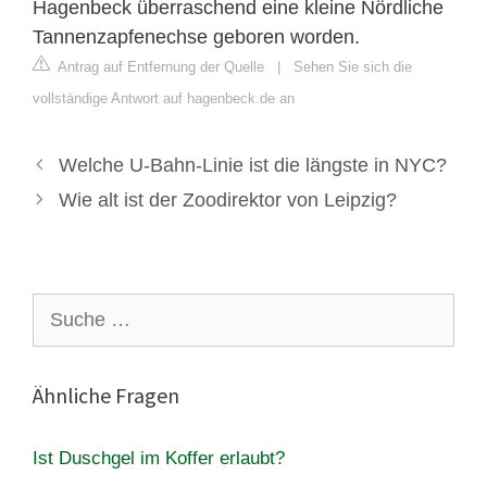
Hagenbeck überraschend eine kleine Nördliche
Tannenzapfenechse geboren worden.
Antrag auf Entfernung der Quelle
|
Sehen Sie sich die
vollständige Antwort auf hagenbeck.de an
Welche U-Bahn-Linie ist die längste in NYC?
Wie alt ist der Zoodirektor von Leipzig?
Suche
nach:
Ähnliche Fragen
Ist Duschgel im Koffer erlaubt?