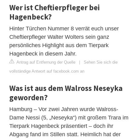
Wer ist Cheftierpfleger bei
Hagenbeck?
Hinter Türchen Nummer 8 verrät euch unser
Cheftierpfleger Walter Wolters sein ganz
persönliches Highlight aus dem Tierpark
Hagenbeck in diesem Jahr.
Antrag auf Entfernung der Quelle
|
Sehen Sie sich die
vollständige Antwort auf facebook.com an
Was ist aus dem Walross Neseyka
geworden?
Hamburg – Vor zwei Jahren wurde Walross-
Dame Nessi (5, „Neseyka“) mit großem Trara im
Tierpark Hagenbeck präsentiert – doch ihr
Abgang fand im Stillen statt. Heimlich hat der