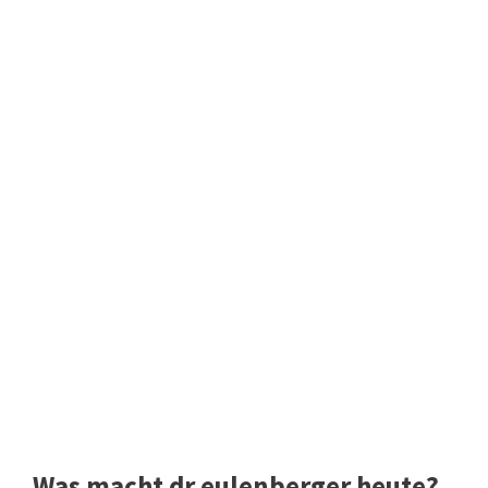
Was macht dr eulenberger heute?