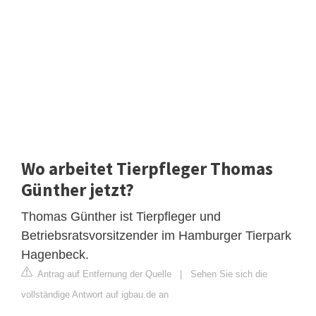
Wo arbeitet Tierpfleger Thomas
Günther jetzt?
Thomas Günther ist Tierpfleger und
Betriebsratsvorsitzender im Hamburger Tierpark
Hagenbeck.
Antrag auf Entfernung der Quelle
|
Sehen Sie sich die
vollständige Antwort auf igbau.de an