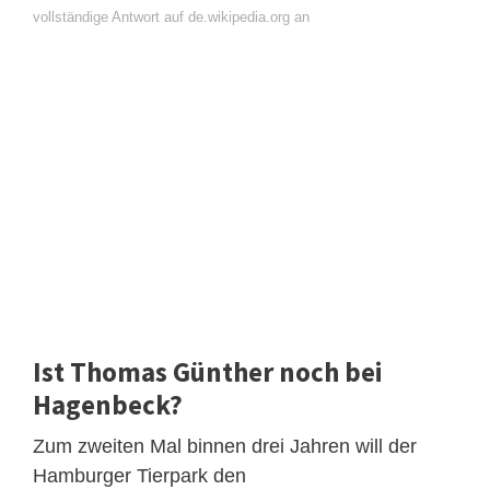
vollständige Antwort auf de.wikipedia.org an
Ist Thomas Günther noch bei
Hagenbeck?
Zum zweiten Mal binnen drei Jahren will der
Hamburger Tierpark den