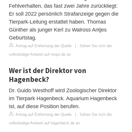
Fehlverhalten, das fast zwei Jahre zurückliegt:
Er soll 2022 persönlich Strafanzeige gegen die
Tierpark-Leitung erstattet haben. Thomas
Günther als junger Kerl zu Walross Antjes
Geburtstag.
Antrag auf Entfernung der Quelle
|
Sehen Sie sich die
vollständige Antwort auf mopo.de an
Wer ist der Direktor von
Hagenbeck?
Dr. Guido Westhoff wird Zoologischer Direktor
im Tierpark Hagenbeck. Aquarium Hagenbeck
ist, auf diese Position berufen.
Antrag auf Entfernung der Quelle
|
Sehen Sie sich die
vollständige Antwort auf hagenbeck.de an