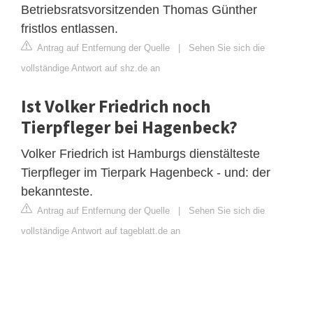
Betriebsratsvorsitzenden Thomas Günther
fristlos entlassen.
Antrag auf Entfernung der Quelle
|
Sehen Sie sich die
vollständige Antwort auf shz.de an
Ist Volker Friedrich noch
Tierpfleger bei Hagenbeck?
Volker Friedrich ist Hamburgs dienstälteste
Tierpfleger im Tierpark Hagenbeck - und: der
bekannteste.
Antrag auf Entfernung der Quelle
|
Sehen Sie sich die
vollständige Antwort auf tageblatt.de an