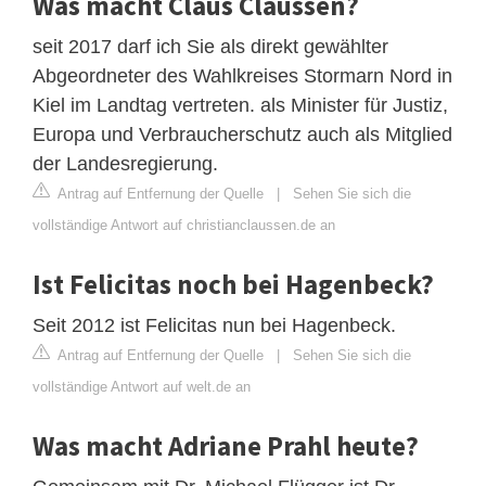
Was macht Claus Claussen?
seit 2017 darf ich Sie als direkt gewählter
Abgeordneter des Wahlkreises Stormarn Nord in
Kiel im Landtag vertreten. als Minister für Justiz,
Europa und Verbraucherschutz auch als Mitglied
der Landesregierung.
Antrag auf Entfernung der Quelle
|
Sehen Sie sich die
vollständige Antwort auf christianclaussen.de an
Ist Felicitas noch bei Hagenbeck?
Seit 2012 ist Felicitas nun bei Hagenbeck.
Antrag auf Entfernung der Quelle
|
Sehen Sie sich die
vollständige Antwort auf welt.de an
Was macht Adriane Prahl heute?