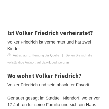
Ist Volker Friedrich verheiratet?
Volker Friedrich ist verheiratet und hat zwei
Kinder.
Antrag auf Entfernung der Quelle
|
Sehen Sie sich die
vollständige Antwort auf de.wikipedia.org an
Wo wohnt Volker Friedrich?
Volker Friedrich und sein absoluter Favorit
Genauer gesagt im Stadtteil Niendorf, wo er vor
17 Jahren für seine Familie und sich ein Haus