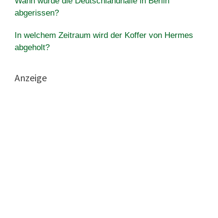
Wann wurde die Deutschlandhalle in Berlin
abgerissen?
In welchem Zeitraum wird der Koffer von Hermes
abgeholt?
Anzeige