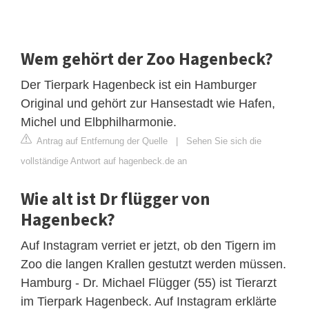
Wem gehört der Zoo Hagenbeck?
Der Tierpark Hagenbeck ist ein Hamburger
Original und gehört zur Hansestadt wie Hafen,
Michel und Elbphilharmonie.
Antrag auf Entfernung der Quelle
|
Sehen Sie sich die
vollständige Antwort auf hagenbeck.de an
Wie alt ist Dr flügger von
Hagenbeck?
Auf Instagram verriet er jetzt, ob den Tigern im
Zoo die langen Krallen gestutzt werden müssen.
Hamburg - Dr. Michael Flügger (55) ist Tierarzt
im Tierpark Hagenbeck. Auf Instagram erklärte