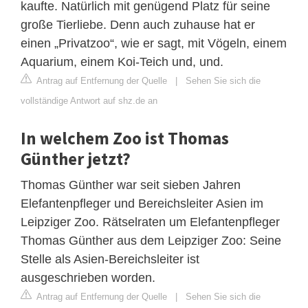
kaufte. Natürlich mit genügend Platz für seine
große Tierliebe. Denn auch zuhause hat er
einen „Privatzoo“, wie er sagt, mit Vögeln, einem
Aquarium, einem Koi-Teich und, und.
Antrag auf Entfernung der Quelle
|
Sehen Sie sich die
vollständige Antwort auf shz.de an
In welchem Zoo ist Thomas
Günther jetzt?
Thomas Günther war seit sieben Jahren
Elefantenpfleger und Bereichsleiter Asien im
Leipziger Zoo. Rätselraten um Elefantenpfleger
Thomas Günther aus dem Leipziger Zoo: Seine
Stelle als Asien-Bereichsleiter ist
ausgeschrieben worden.
Antrag auf Entfernung der Quelle
|
Sehen Sie sich die