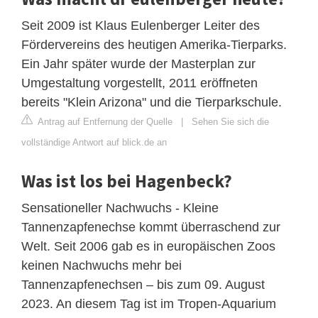
Seit 2009 ist Klaus Eulenberger Leiter des
Fördervereins des heutigen Amerika-Tierparks.
Ein Jahr später wurde der Masterplan zur
Umgestaltung vorgestellt, 2011 eröffneten
bereits "Klein Arizona" und die Tierparkschule.
Antrag auf Entfernung der Quelle
|
Sehen Sie sich die
vollständige Antwort auf blick.de an
Was ist los bei Hagenbeck?
Sensationeller Nachwuchs - Kleine
Tannenzapfenechse kommt überraschend zur
Welt. Seit 2006 gab es in europäischen Zoos
keinen Nachwuchs mehr bei
Tannenzapfenechsen – bis zum 09. August
2023. An diesem Tag ist im Tropen-Aquarium