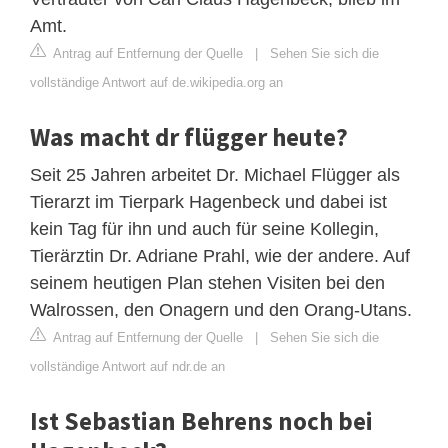
Amt.
Antrag auf Entfernung der Quelle
|
Sehen Sie sich die
vollständige Antwort auf de.wikipedia.org an
Was macht dr flügger heute?
Seit 25 Jahren arbeitet Dr. Michael Flügger als
Tierarzt im Tierpark Hagenbeck und dabei ist
kein Tag für ihn und auch für seine Kollegin,
Tierärztin Dr. Adriane Prahl, wie der andere. Auf
seinem heutigen Plan stehen Visiten bei den
Walrossen, den Onagern und den Orang-Utans.
Antrag auf Entfernung der Quelle
|
Sehen Sie sich die
vollständige Antwort auf ndr.de an
Ist Sebastian Behrens noch bei