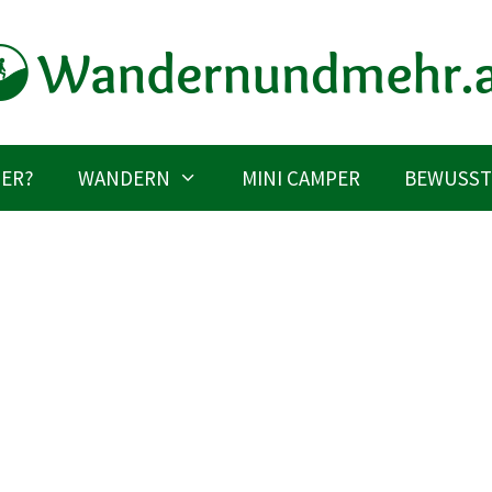
IER?
WANDERN
MINI CAMPER
BEWUSST