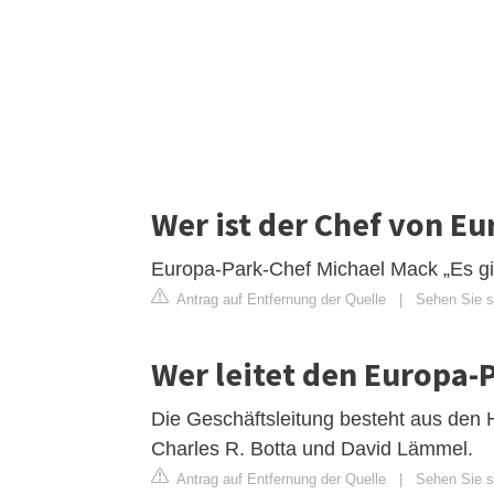
Wer ist der Chef von E
Europa-Park-Chef Michael Mack „Es gi
Antrag auf Entfernung der Quelle
|
Sehen Sie s
Wer leitet den Europa-
Die Geschäftsleitung besteht aus den H
Charles R. Botta und David Lämmel.
Antrag auf Entfernung der Quelle
|
Sehen Sie s