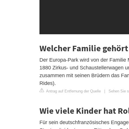
Welcher Familie gehört
Der Europa-Park wird von der Familie M
1880 Zirkus- und Schaustellerwagen 
zusammen mit seinen Brüdern das Fa
Rides).
Antrag auf Entfernung der Quelle
|
Sehen Sie si
Wie viele Kinder hat R
Für sein deutschfranzösisches Engag