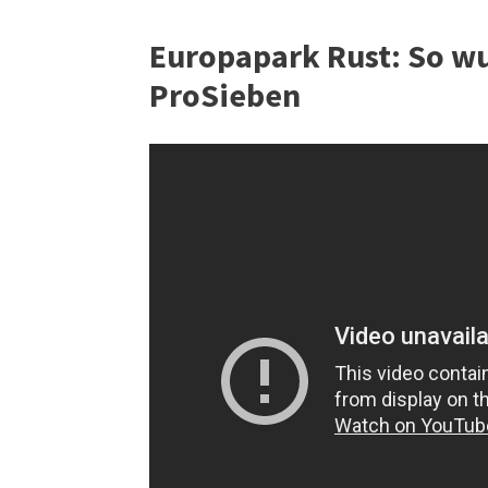
Europapark Rust: So wur
ProSieben