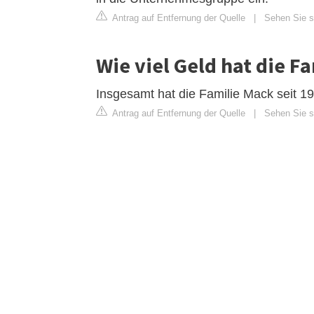
Antrag auf Entfernung der Quelle
|
Sehen Sie s
Wie viel Geld hat die F
Insgesamt hat die Familie Mack seit 1
Antrag auf Entfernung der Quelle
|
Sehen Sie si