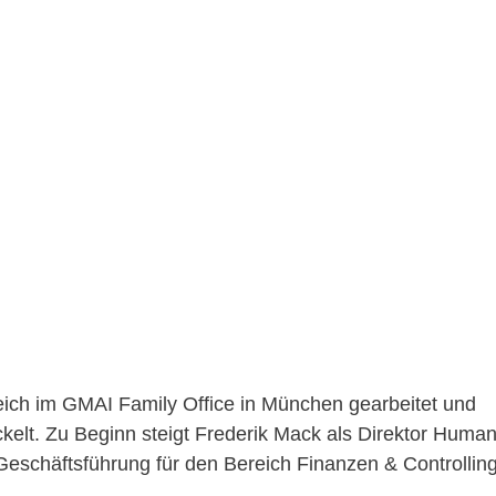
greich im GMAI Family Office in München gearbeitet und
ckelt. Zu Beginn steigt Frederik Mack als Direktor Huma
Geschäftsführung für den Bereich Finanzen & Controllin