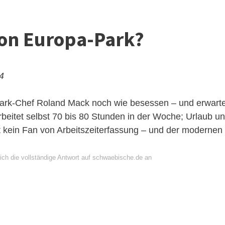
von Europa-Park?
24
-Park-Chef Roland Mack noch wie besessen – und erwarte
rbeitet selbst 70 bis 80 Stunden in der Woche; Urlaub u
t kein Fan von Arbeitszeiterfassung – und der modernen
ich die vollständige Antwort auf schwaebische.de an