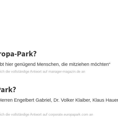
uropa-Park?
bt hier genügend Menschen, die mitziehen möchten“
ich die vollständige Antwort auf manager-magazin.de an
Park?
erren Engelbert Gabriel, Dr. Volker Klaiber, Klaus Hauer
ich die vollständige Antwort auf corporate.europapark.com an