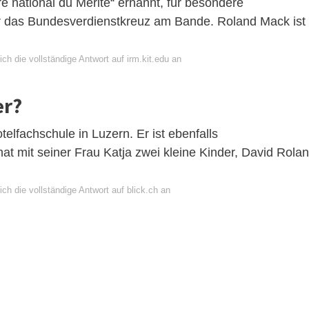
e national du Mérite“ ernannt, für besondere
er das Bundesverdienstkreuz am Bande. Roland Mack ist
ch die vollständige Antwort auf irm.kit.edu an
er?
elfachschule in Luzern. Er ist ebenfalls
hat mit seiner Frau Katja zwei kleine Kinder, David Rola
ch die vollständige Antwort auf blick.ch an