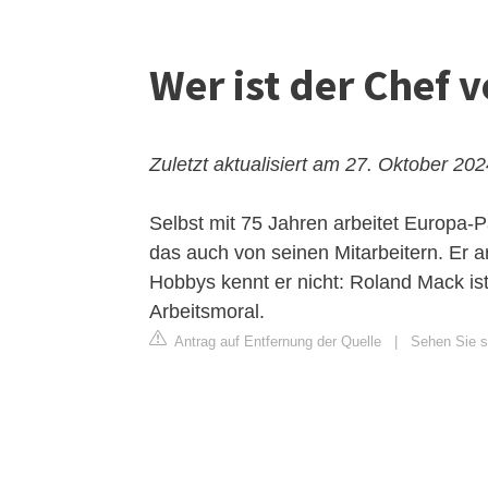
Wer ist der Chef 
Zuletzt aktualisiert am 27. Oktober 20
Selbst mit 75 Jahren arbeitet Europa
das auch von seinen Mitarbeitern. Er a
Hobbys kennt er nicht: Roland Mack is
Arbeitsmoral.
Antrag auf Entfernung der Quelle
|
Sehen Sie s