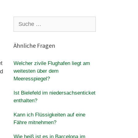
Suche
nach:
Ähnliche Fragen
t
Welcher zivile Flughafen liegt am
weitesten über dem
nd
Meeresspiegel?
Ist Bielefeld im niedersachsenticket
enthalten?
Kann ich Flüssigkeiten auf eine
Fähre mitnehmen?
Wie heiß ist es in Barcelona im