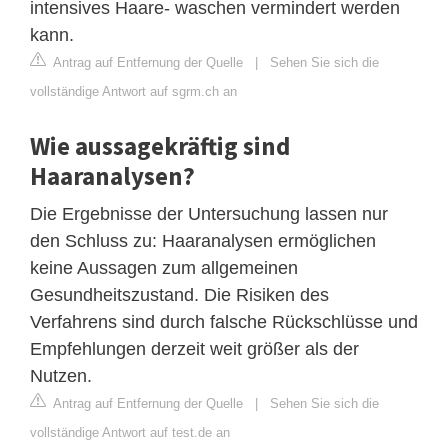
intensives Haare- waschen vermindert werden
kann.
Antrag auf Entfernung der Quelle
|
Sehen Sie sich die
vollständige Antwort auf sgrm.ch an
Wie aussagekräftig sind
Haaranalysen?
Die Ergebnisse der Untersuchung lassen nur
den Schluss zu: Haaranalysen ermöglichen
keine Aussagen zum allgemeinen
Gesundheitszustand. Die Risiken des
Verfahrens sind durch falsche Rückschlüsse und
Empfehlungen derzeit weit größer als der
Nutzen.
Antrag auf Entfernung der Quelle
|
Sehen Sie sich die
vollständige Antwort auf test.de an