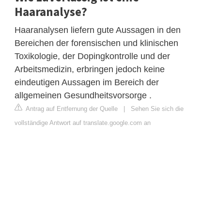
Haaranalyse?
Haaranalysen liefern gute Aussagen in den
Bereichen der forensischen und klinischen
Toxikologie, der Dopingkontrolle und der
Arbeitsmedizin, erbringen jedoch keine
eindeutigen Aussagen im Bereich der
allgemeinen Gesundheitsvorsorge .
Antrag auf Entfernung der Quelle
|
Sehen Sie sich die
vollständige Antwort auf translate.google.com an