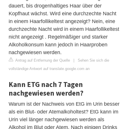
dauert, bis drogenhaltiges Haar über der
Kopfhaut wächst. Wird eine durchzechte Nacht
in einem Haarfollikeltest angezeigt? Nein, eine
durchzechte Nacht wird in einem Haarfollikeltest
nicht angezeigt . Regelmäßiger und starker
Alkoholkonsum kann jedoch in Haarproben
nachgewiesen werden.
Antrag auf Entfernung der Quelle
|
Sehen Sie sich die
vollständige Antwort auf translate.google.com an
Kann ETG nach 7 Tagen
nachgewiesen werden?
Warum ist der Nachweis von EtG im Urin besser
als ein Blut- oder Atemalkoholtest? EtG kann im
Urin viel länger nachgewiesen werden als
Alkohol im Blut oder Atem. Nach einigen Drinks