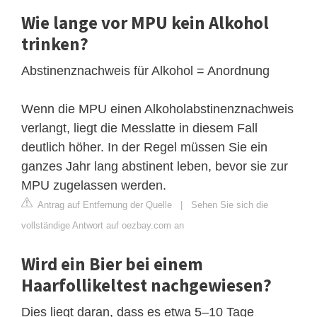
Wie lange vor MPU kein Alkohol
trinken?
Abstinenznachweis für Alkohol = Anordnung
Wenn die MPU einen Alkoholabstinenznachweis
verlangt, liegt die Messlatte in diesem Fall
deutlich höher. In der Regel müssen Sie ein
ganzes Jahr lang abstinent leben, bevor sie zur
MPU zugelassen werden.
Antrag auf Entfernung der Quelle
|
Sehen Sie sich die
vollständige Antwort auf oezbay.com an
Wird ein Bier bei einem
Haarfollikeltest nachgewiesen?
Dies liegt daran, dass es etwa 5–10 Tage