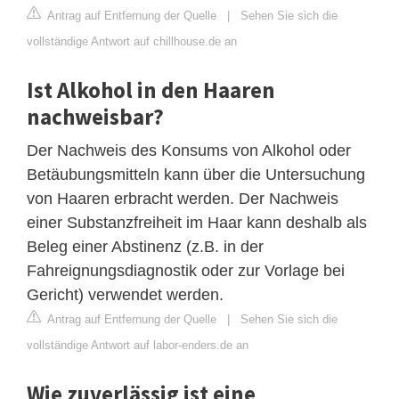
Antrag auf Entfernung der Quelle
|
Sehen Sie sich die
vollständige Antwort auf chillhouse.de an
Ist Alkohol in den Haaren
nachweisbar?
Der Nachweis des Konsums von Alkohol oder
Betäubungsmitteln kann über die Untersuchung
von Haaren erbracht werden. Der Nachweis
einer Substanzfreiheit im Haar kann deshalb als
Beleg einer Abstinenz (z.B. in der
Fahreignungsdiagnostik oder zur Vorlage bei
Gericht) verwendet werden.
Antrag auf Entfernung der Quelle
|
Sehen Sie sich die
vollständige Antwort auf labor-enders.de an
Wie zuverlässig ist eine