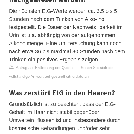
Die höchsten EtG-Werte werden ca. 3,5 bis 5
Stunden nach dem Trinken von Alko- hol
festgestellt. Die Dauer der Nachweis- barkeit im
Urin ist u.a. abhängig von der aufgenommen
Alkoholmenge. Eine Un- tersuchung kann noch
nach etwa 36 bis maximal 80 Stunden nach dem
Trinken ein positives Ergebnis zeigen.
Antrag auf Entfernung der Quelle
|
Sehen Sie sich die
vollständige Antwort auf gesundheitnord.de an
Was zerstört EtG in den Haaren?
Grundsätzlich ist zu beachten, dass der EtG-
Gehalt im Haar nicht stabil gegenüber
Umweltein- flüssen ist und insbesondere durch
kosmetische Behandlungen und/oder sehr