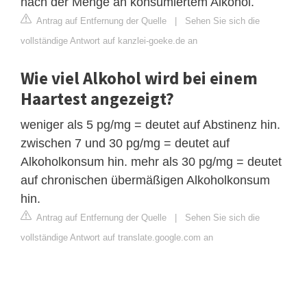
nach der Menge an konsumiertem Alkohol.
Antrag auf Entfernung der Quelle
|
Sehen Sie sich die
vollständige Antwort auf kanzlei-goeke.de an
Wie viel Alkohol wird bei einem
Haartest angezeigt?
weniger als 5 pg/mg = deutet auf Abstinenz hin.
zwischen 7 und 30 pg/mg = deutet auf
Alkoholkonsum hin. mehr als 30 pg/mg = deutet
auf chronischen übermäßigen Alkoholkonsum
hin.
Antrag auf Entfernung der Quelle
|
Sehen Sie sich die
vollständige Antwort auf translate.google.com an