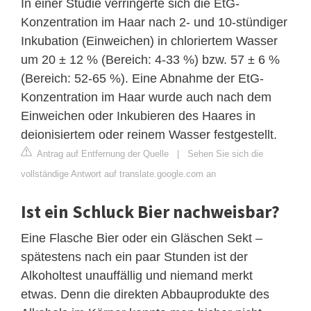
In einer Studie verringerte sich die EtG-
Konzentration im Haar nach 2- und 10-stündiger
Inkubation (Einweichen) in chloriertem Wasser
um 20 ± 12 % (Bereich: 4-33 %) bzw. 57 ± 6 %
(Bereich: 52-65 %). Eine Abnahme der EtG-
Konzentration im Haar wurde auch nach dem
Einweichen oder Inkubieren des Haares in
deionisiertem oder reinem Wasser festgestellt.
Antrag auf Entfernung der Quelle
|
Sehen Sie sich die
vollständige Antwort auf translate.google.com an
Ist ein Schluck Bier nachweisbar?
Eine Flasche Bier oder ein Gläschen Sekt –
spätestens nach ein paar Stunden ist der
Alkoholtest unauffällig und niemand merkt
etwas. Denn die direkten Abbauprodukte des