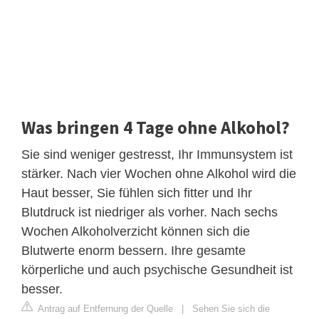
Was bringen 4 Tage ohne Alkohol?
Sie sind weniger gestresst, Ihr Immunsystem ist
stärker. Nach vier Wochen ohne Alkohol wird die
Haut besser, Sie fühlen sich fitter und Ihr
Blutdruck ist niedriger als vorher. Nach sechs
Wochen Alkoholverzicht können sich die
Blutwerte enorm bessern. Ihre gesamte
körperliche und auch psychische Gesundheit ist
besser.
Antrag auf Entfernung der Quelle
|
Sehen Sie sich die