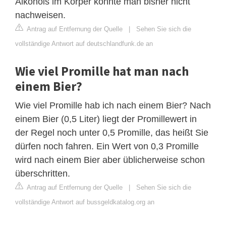
Alkohols im Körper konnte man bisher nicht
nachweisen.
Antrag auf Entfernung der Quelle
|
Sehen Sie sich die
vollständige Antwort auf deutschlandfunk.de an
Wie viel Promille hat man nach
einem Bier?
Wie viel Promille hab ich nach einem Bier? Nach
einem Bier (0,5 Liter) liegt der Promillewert in
der Regel noch unter 0,5 Promille, das heißt Sie
dürfen noch fahren. Ein Wert von 0,3 Promille
wird nach einem Bier aber üblicherweise schon
überschritten.
Antrag auf Entfernung der Quelle
|
Sehen Sie sich die
vollständige Antwort auf bussgeldkatalog.org an