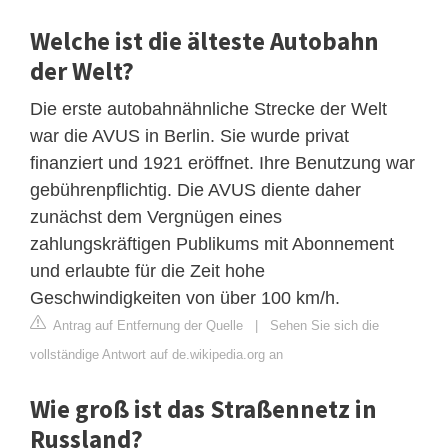
Welche ist die älteste Autobahn
der Welt?
Die erste autobahnähnliche Strecke der Welt
war die AVUS in Berlin. Sie wurde privat
finanziert und 1921 eröffnet. Ihre Benutzung war
gebührenpflichtig. Die AVUS diente daher
zunächst dem Vergnügen eines
zahlungskräftigen Publikums mit Abonnement
und erlaubte für die Zeit hohe
Geschwindigkeiten von über 100 km/h.
Antrag auf Entfernung der Quelle
|
Sehen Sie sich die
vollständige Antwort auf de.wikipedia.org an
Wie groß ist das Straßennetz in
Russland?