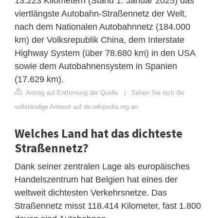
13.223 Kilometern (Stand 1. Januar 2025) das
viertlängste Autobahn-Straßennetz der Welt,
nach dem Nationalen Autobahnnetz (184.000
km) der Volksrepublik China, dem Interstate
Highway System (über 78.680 km) in den USA
sowie dem Autobahnensystem in Spanien
(17.629 km).
Antrag auf Entfernung der Quelle
|
Sehen Sie sich die
vollständige Antwort auf de.wikipedia.org an
Welches Land hat das dichteste
Straßennetz?
Dank seiner zentralen Lage als europäisches
Handelszentrum hat Belgien hat eines der
weltweit dichtesten Verkehrsnetze. Das
Straßennetz misst 118.414 Kilometer, fast 1.800