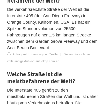
befahrene der Welt?
Die verkehrsreichste Straße der Welt ist die
Interstate 405 (der San Diego Freeway) in
Orange County, Kalifornien, USA. Es hat ein
Spitzen Stundenvolumen von 25500
Fahrzeugen auf einer 1,5 km langen Strecke
zwischen dem Garden Grove Freeway und dem
Seal Beach Boulevard.
Antrag auf Entfernung der Quelle
|
Sehen Sie sich die
vollständige Antwort auf idltrip.com an
Welche Straße ist die
meistbefahrene der Welt?
Die Interstate 405 gehört zu den
meistbefahrenen Straßen der Welt und ist daher
häufig von Verkehrsstaus betroffen. Die