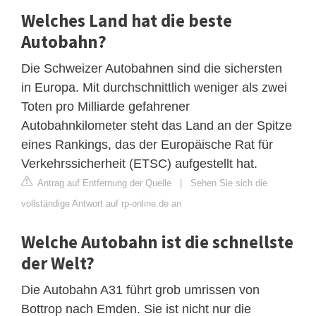
Welches Land hat die beste
Autobahn?
Die Schweizer Autobahnen sind die sichersten
in Europa. Mit durchschnittlich weniger als zwei
Toten pro Milliarde gefahrener
Autobahnkilometer steht das Land an der Spitze
eines Rankings, das der Europäische Rat für
Verkehrssicherheit (ETSC) aufgestellt hat.
Antrag auf Entfernung der Quelle
|
Sehen Sie sich die
vollständige Antwort auf rp-online.de an
Welche Autobahn ist die schnellste
der Welt?
Die Autobahn A31 führt grob umrissen von
Bottrop nach Emden. Sie ist nicht nur die