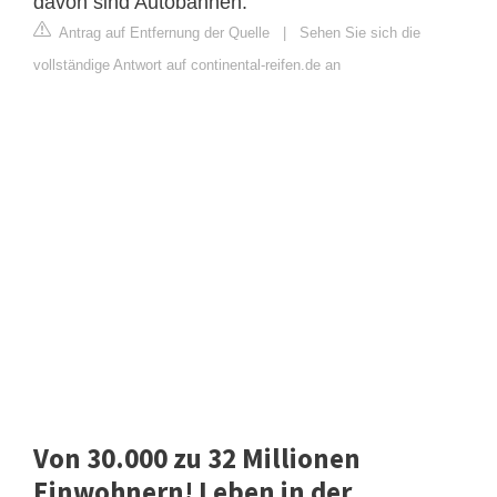
davon sind Autobahnen.
Antrag auf Entfernung der Quelle
|
Sehen Sie sich die
vollständige Antwort auf continental-reifen.de an
Von 30.000 zu 32 Millionen
Einwohnern! Leben in der