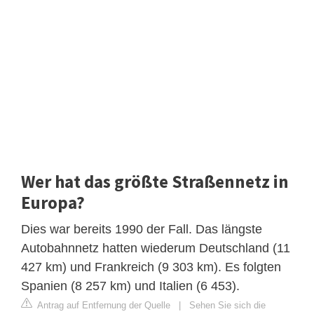
Wer hat das größte Straßennetz in
Europa?
Dies war bereits 1990 der Fall. Das längste
Autobahnnetz hatten wiederum Deutschland (11
427 km) und Frankreich (9 303 km). Es folgten
Spanien (8 257 km) und Italien (6 453).
Antrag auf Entfernung der Quelle
|
Sehen Sie sich die