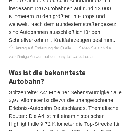
Heute zählt das deutsche Autobahnnetz mit
insgesamt 120 Autobahnen auf rund 13.000
Kilometern zu den größten in Europa und
weltweit. Nach dem Bundesfernstraßengesetz
sind Autobahnen ausschließlich für den
Schnellverkehr mit Kraftfahrzeugen bestimmt.
Antrag auf Entfernung der Quelle
|
Sehen Sie sich die
vollständige Antwort auf company.toll-collect.de an
Was ist die bekannteste
Autobahn?
Spitzenreiter A4: Mit einer Sehenswürdigkeit alle
3,97 Kilometer ist die A4 die unangefochtene
Erlebnis-Autobahn Deutschlands. Thematische
Routen: Die A4 ist mit einem historischen
Highlight alle 9,72 Kilometer die Top-Strecke für