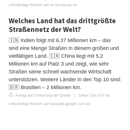
vollständige Antwort auf ec.europa.eu an
Welches Land hat das drittgrößte
Straßennetz der Welt?
🇮🇳 Indien folgt mit 6,37 Millionen km – das
sind eine Menge Straßen in diesem großen und
vielfältigen Land. 🇨🇳 China liegt mit 5,2
Millionen km auf Platz 3 und zeigt, wie sehr
Straßen seine schnell wachsende Wirtschaft
unterstützen. Weitere Länder in den Top 10 sind:
🇧🇷 Brasilien – 2 Millionen km.
Antrag auf Entfernung der Quelle
|
Sehen Sie sich die
vollständige Antwort auf translate.google.com an