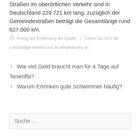
Straßen im überörtlichen Verkehr sind in
Deutschland 229.721 km lang, zuzüglich der
Gemeindestraßen beträgt die Gesamtlänge rund
627.000 km.
Antrag auf Entfernung der Quelle
|
Sehen Sie sich die
vollständige Antwort auf de.wikipedia.org an
Wie viel Geld braucht man für 4 Tage auf
Teneriffa?
Warum Ertrinken gute Schwimmer häufig?
Suche
nach: