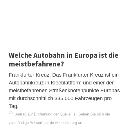
Welche Autobahn in Europa ist die
meistbefahrene?
Frankfurter Kreuz. Das Frankfurter Kreuz ist ein
Autobahnkreuz in Kleeblattform und einer der
meistbefahrenen Straßenknotenpunkte Europas
mit durchschnittlich 335.000 Fahrzeugen pro
Tag.
Antrag auf Entfernung der Quelle
|
Sehen Sie sich die
vollständige Antwort auf de.wikipedia.org an