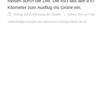
Reisen durch die Zeit. Die A93 lädt alle 9,57
Kilometer zum Ausflug ins Grüne ein.
Antrag auf Entfernung der Quelle
|
Sehen Sie sich die
vollständige Antwort auf newsroom.holidaycheck.de an