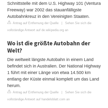
Schnittstelle mit dem U.S. Highway 101 (Ventura
Freeway) war 2002 das stauanfälligste
Autobahnkreuz in den Vereinigten Staaten.
Antrag auf Entfernung der Quelle
|
Sehen Sie sich die
vollständige Antwort auf de.wikipedia.org an
Wo ist die größte Autobahn der
Welt?
Die weltweit längste Autobahn in einem Land
befindet sich in Australien. Der National Highway
1 führt mit einer Länge von etwa 14.500 km
entlang der Küste einmal komplett um das Land
herum.
Antrag auf Entfernung der Quelle
|
Sehen Sie sich die
vollständige Antwort auf handelsblatt.com an