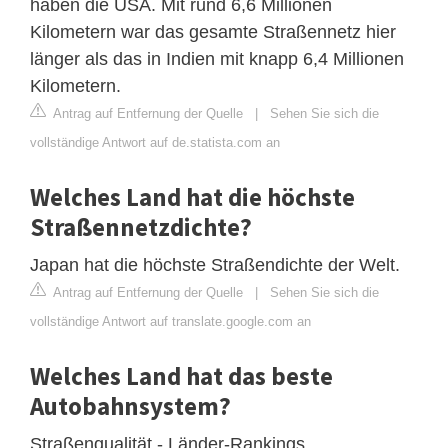
haben die USA. Mit rund 6,6 Millionen
Kilometern war das gesamte Straßennetz hier
länger als das in Indien mit knapp 6,4 Millionen
Kilometern.
Antrag auf Entfernung der Quelle
|
Sehen Sie sich die
vollständige Antwort auf de.statista.com an
Welches Land hat die höchste
Straßennetzdichte?
Japan hat die höchste Straßendichte der Welt.
Antrag auf Entfernung der Quelle
|
Sehen Sie sich die
vollständige Antwort auf translate.google.com an
Welches Land hat das beste
Autobahnsystem?
Straßenqualität - Länder-Rankings