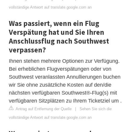
vollständige Antwort auf translate.google.com an
Was passiert, wenn ein Flug
Verspätung hat und Sie Ihren
Anschlussflug nach Southwest
verpassen?
Ihnen stehen mehrere Optionen zur Verfügung.
Bei erheblichen Flugverspätungen oder von
Southwest veranlassten Annullierungen buchen
wir Sie ohne zusätzliche Kosten auf den/die
nächsten verfügbaren Southwest®-Flug(s) mit
verfügbaren Sitzplätzen zu Ihrem Ticketziel um .
Antrag auf Entfernung der Quelle
|
Sehen Sie sich die
vollständige Antwort auf translate.google.com an