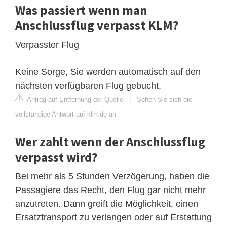
Was passiert wenn man
Anschlussflug verpasst KLM?
Verpasster Flug
Keine Sorge, Sie werden automatisch auf den
nächsten verfügbaren Flug gebucht.
Antrag auf Entfernung der Quelle
|
Sehen Sie sich die
vollständige Antwort auf klm.de an
Wer zahlt wenn der Anschlussflug
verpasst wird?
Bei mehr als 5 Stunden Verzögerung, haben die
Passagiere das Recht, den Flug gar nicht mehr
anzutreten. Dann greift die Möglichkeit, einen
Ersatztransport zu verlangen oder auf Erstattung