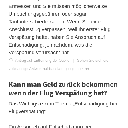
Ermessen und Sie müssen möglicherweise
Umbuchungsgebühren oder sogar
Tarifunterschiede zahlen. Wenn Sie einen
Anschlussflug verpassen, weil Ihr erster Flug
Verspätung hatte, haben Sie Anspruch auf
Entschädigung, je nachdem, was die
Verspätung verursacht hat .
Antrag auf Entfernung der Quelle
|
Sehen Sie sich die
vollständige Antwort auf translate.google.com an
Kann man Geld zurück bekommen
wenn der Flug Verspätung hat?
Das Wichtigste zum Thema „Entschädigung bei
Flugverspätung“
Ein Anspruch auf Entschädigung bei