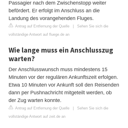
Passagier nach dem Zwischenstopp weiter
befördert. Er erfolgt im Anschluss an die
Landung des vorangehenden Fluges.
Antrag auf Entfernung der Quelle
|
Sehen Sie sich die
vollständige Antwort auf fluege.de an
Wie lange muss ein Anschlusszug
warten?
Der Anschlusswunsch muss mindestens 15
Minuten vor der regulären Ankunftszeit erfolgen.
Etwa 10 Minuten vor Ankunft soll den Reisenden
dann per Pushnachricht mitgeteilt werden, ob
der Zug warten konnte.
Antrag auf Entfernung der Quelle
|
Sehen Sie sich die
vollständige Antwort auf zeit.de an