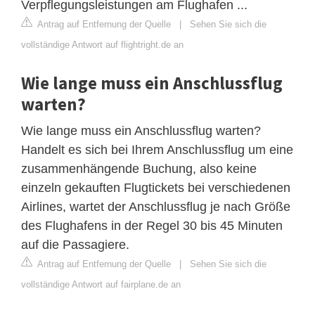
Verpflegungsleistungen am Flughafen ...
Antrag auf Entfernung der Quelle
|
Sehen Sie sich die
vollständige Antwort auf flightright.de an
Wie lange muss ein Anschlussflug
warten?
Wie lange muss ein Anschlussflug warten?
Handelt es sich bei Ihrem Anschlussflug um eine
zusammenhängende Buchung, also keine
einzeln gekauften Flugtickets bei verschiedenen
Airlines, wartet der Anschlussflug je nach Größe
des Flughafens in der Regel 30 bis 45 Minuten
auf die Passagiere.
Antrag auf Entfernung der Quelle
|
Sehen Sie sich die
vollständige Antwort auf fairplane.de an