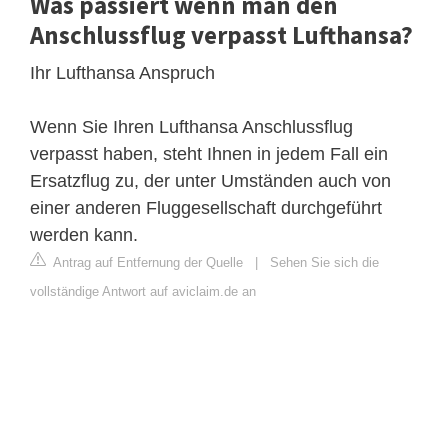
Was passiert wenn man den
Anschlussflug verpasst Lufthansa?
Ihr Lufthansa Anspruch
Wenn Sie Ihren Lufthansa Anschlussflug
verpasst haben, steht Ihnen in jedem Fall ein
Ersatzflug zu, der unter Umständen auch von
einer anderen Fluggesellschaft durchgeführt
werden kann.
Antrag auf Entfernung der Quelle
|
Sehen Sie sich die
vollständige Antwort auf aviclaim.de an