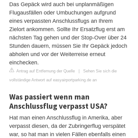
Das Gepäck wird auch bei unplanmäßigen
Flugausfällen oder Umbuchungen aufgrund
eines verpassten Anschlussflugs an Ihrem
Zielort ankommen. Sollte Ihr Ersatzflug erst am
nächsten Tag gehen und der Stop-Over über 24
Stunden dauern, müssen Sie Ihr Gepäck jedoch
abholen und vor der Weiterreise erneut
einchecken.
Antrag auf Entfernung der Quelle
|
Sehen Sie sich die
vollständige Antwort auf easyairportparking.de an
Was passiert wenn man
Anschlussflug verpasst USA?
Hat man einen Anschlussflug in Amerika, aber
verpasst diesen, da der Zubringerflug verspätet
war, so hat man in vielen Fällen ebenfalls einen