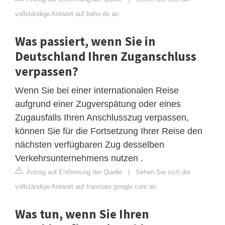
vollständige Antwort auf bahn.de an
Was passiert, wenn Sie in
Deutschland Ihren Zuganschluss
verpassen?
Wenn Sie bei einer internationalen Reise
aufgrund einer Zugverspätung oder eines
Zugausfalls Ihren Anschlusszug verpassen,
können Sie für die Fortsetzung Ihrer Reise den
nächsten verfügbaren Zug desselben
Verkehrsunternehmens nutzen .
Antrag auf Entfernung der Quelle
|
Sehen Sie sich die
vollständige Antwort auf translate.google.com an
Was tun, wenn Sie Ihren