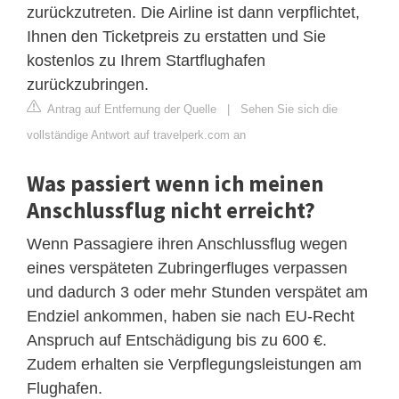
zurückzutreten. Die Airline ist dann verpflichtet,
Ihnen den Ticketpreis zu erstatten und Sie
kostenlos zu Ihrem Startflughafen
zurückzubringen.
Antrag auf Entfernung der Quelle
|
Sehen Sie sich die
vollständige Antwort auf travelperk.com an
Was passiert wenn ich meinen
Anschlussflug nicht erreicht?
Wenn Passagiere ihren Anschlussflug wegen
eines verspäteten Zubringerfluges verpassen
und dadurch 3 oder mehr Stunden verspätet am
Endziel ankommen, haben sie nach EU-Recht
Anspruch auf Entschädigung bis zu 600 €.
Zudem erhalten sie Verpflegungsleistungen am
Flughafen.