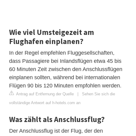
Wie viel Umsteigezeit am
Flughafen einplanen?
In der Regel empfehlen Fluggesellschaften,
dass Passagiere bei Inlandsflügen etwa 45 bis
60 Minuten Zeit zwischen den Anschlussflügen
einplanen sollten, während bei internationalen
Flügen 90 bis 120 Minuten empfohlen werden.
Antrag auf Entfernung der Quelle
|
Sehen Sie sich die
vollständige Antwort auf h-hotels.com an
Was zählt als Anschlussflug?
Der Anschlussflug ist der Flug, der den