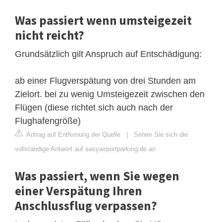
Was passiert wenn umsteigezeit
nicht reicht?
Grundsätzlich gilt Anspruch auf Entschädigung:
ab einer Flugverspätung von drei Stunden am
Zielort. bei zu wenig Umsteigezeit zwischen den
Flügen (diese richtet sich auch nach der
Flughafengröße)
Antrag auf Entfernung der Quelle
|
Sehen Sie sich die
vollständige Antwort auf easyairportparking.de an
Was passiert, wenn Sie wegen
einer Verspätung Ihren
Anschlussflug verpassen?