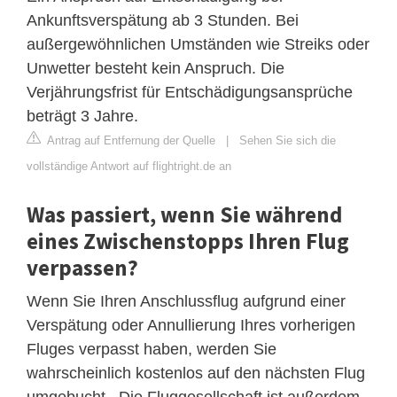
Ankunftsverspätung ab 3 Stunden. Bei
außergewöhnlichen Umständen wie Streiks oder
Unwetter besteht kein Anspruch. Die
Verjährungsfrist für Entschädigungsansprüche
beträgt 3 Jahre.
Antrag auf Entfernung der Quelle
|
Sehen Sie sich die
vollständige Antwort auf flightright.de an
Was passiert, wenn Sie während
eines Zwischenstopps Ihren Flug
verpassen?
Wenn Sie Ihren Anschlussflug aufgrund einer
Verspätung oder Annullierung Ihres vorherigen
Fluges verpasst haben, werden Sie
wahrscheinlich kostenlos auf den nächsten Flug
umgebucht . Die Fluggesellschaft ist außerdem