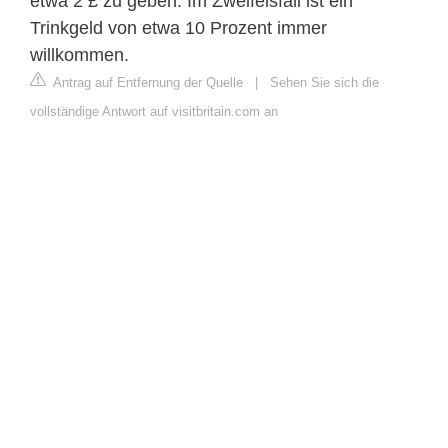
etwa 2 £ zu geben. Im Zweifelsfall ist ein
Trinkgeld von etwa 10 Prozent immer
willkommen.
Antrag auf Entfernung der Quelle
|
Sehen Sie sich die
vollständige Antwort auf visitbritain.com an