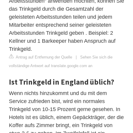
Arbeitsstunden“ anwenden möchten, können Sie
das Trinkgeld durch die Gesamtzahl der
geleisteten Arbeitsstunden teilen und jedem
Mitarbeiter entsprechend seiner geleisteten
Arbeitsstunden Trinkgeld geben . Beispiel: 2
Kellner und 1 Barkeeper haben Anspruch auf
Trinkgeld.
Antrag auf Entfernung der Quelle
|
Sehen Sie sich die
vollständige Antwort auf translate.google.com an
Ist Trinkgeld in England üblich?
Wenn nichts hinzukommt und du mit dem
Service zufrieden bist, wird ein normales
Trinkgeld von 10-15 Prozent gerne gesehen. In
Hotels ist es üblich, einem Gepäckträger, der die
Koffer aufs Zimmer bringt, ein Trinkgeld von