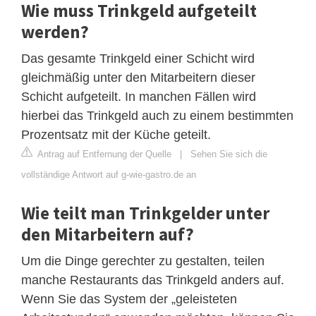
Wie muss Trinkgeld aufgeteilt
werden?
Das gesamte Trinkgeld einer Schicht wird
gleichmäßig unter den Mitarbeitern dieser
Schicht aufgeteilt. In manchen Fällen wird
hierbei das Trinkgeld auch zu einem bestimmten
Prozentsatz mit der Küche geteilt.
Antrag auf Entfernung der Quelle
|
Sehen Sie sich die
vollständige Antwort auf g-wie-gastro.de an
Wie teilt man Trinkgelder unter
den Mitarbeitern auf?
Um die Dinge gerechter zu gestalten, teilen
manche Restaurants das Trinkgeld anders auf.
Wenn Sie das System der „geleisteten