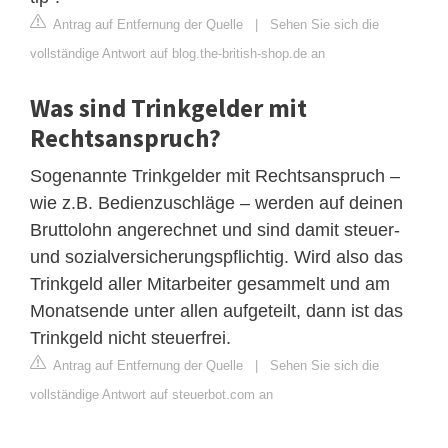
Antrag auf Entfernung der Quelle
|
Sehen Sie sich die
vollständige Antwort auf blog.the-british-shop.de an
Was sind Trinkgelder mit
Rechtsanspruch?
Sogenannte Trinkgelder mit Rechtsanspruch –
wie z.B. Bedienzuschläge – werden auf deinen
Bruttolohn angerechnet und sind damit steuer-
und sozialversicherungspflichtig. Wird also das
Trinkgeld aller Mitarbeiter gesammelt und am
Monatsende unter allen aufgeteilt, dann ist das
Trinkgeld nicht steuerfrei.
Antrag auf Entfernung der Quelle
|
Sehen Sie sich die
vollständige Antwort auf steuerbot.com an