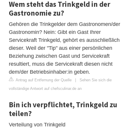
Wem steht das Trinkgeld in der
Gastronomie zu?
Gehören die Trinkgelder dem Gastronomen/der
Gastronomin? Nein: Gibt ein Gast Ihrer
Servicekraft Trinkgeld, gehört es ausschließlich
dieser. Weil der "Tip" aus einer persönlichen
Beziehung zwischen Gast und Servicekraft
resultiert, muss die Servicekraft diesen nicht
dem/der Betriebsinhaber:in geben.
Antrag auf Entfernung der Quelle
|
Sehen Sie sich die
vollständige Antwort auf chefsculinar.de an
Bin ich verpflichtet, Trinkgeld zu
teilen?
Verteilung von Trinkgeld