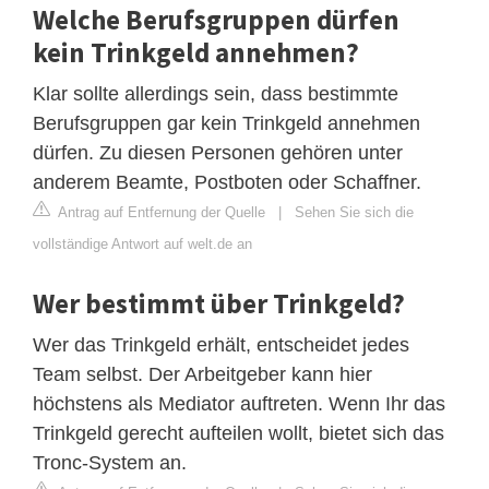
Welche Berufsgruppen dürfen
kein Trinkgeld annehmen?
Klar sollte allerdings sein, dass bestimmte
Berufsgruppen gar kein Trinkgeld annehmen
dürfen. Zu diesen Personen gehören unter
anderem Beamte, Postboten oder Schaffner.
Antrag auf Entfernung der Quelle
|
Sehen Sie sich die
vollständige Antwort auf welt.de an
Wer bestimmt über Trinkgeld?
Wer das Trinkgeld erhält, entscheidet jedes
Team selbst. Der Arbeitgeber kann hier
höchstens als Mediator auftreten. Wenn Ihr das
Trinkgeld gerecht aufteilen wollt, bietet sich das
Tronc-System an.