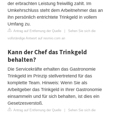
der erbrachten Leistung freiwillig zahlt. Im
Umkehrschluss steht dem Arbeitnehmer das an
ihn persönlich entrichtete Trinkgeld in vollem
Umfang zu.
Antrag auf Entfernung der Quelle
|
Sehen Sie sich die
vollständige Antwort auf resmio.com an
Kann der Chef das Trinkgeld
behalten?
Die Servicekräfte erhalten das Gastronomie
Trinkgeld im Prinzip stellvertretend für das
komplette Team. Hinweis: Wenn Sie als
Arbeitgeber das Trinkgeld in Ihrer Gastronomie
einsammeln und für sich behalten, ist dies ein
Gesetzesverstoß.
Antrag auf Entfernung der Quelle
|
Sehen Sie sich die