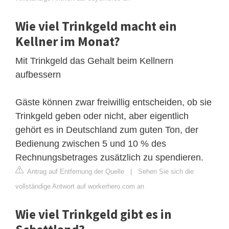
Wie viel Trinkgeld macht ein
Kellner im Monat?
Mit Trinkgeld das Gehalt beim Kellnern
aufbessern
Gäste können zwar freiwillig entscheiden, ob sie
Trinkgeld geben oder nicht, aber eigentlich
gehört es in Deutschland zum guten Ton, der
Bedienung zwischen 5 und 10 % des
Rechnungsbetrages zusätzlich zu spendieren.
Antrag auf Entfernung der Quelle
|
Sehen Sie sich die
vollständige Antwort auf workerhero.com an
Wie viel Trinkgeld gibt es in