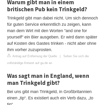
Warum gibt man in einem
britischen Pub kein Trinkgeld?
Trinkgeld gibt man dabei nicht. Um sich dennoch
für guten Service erkenntlich zu zeigen, kann
man dem Wirt mit den Worten "and one for
yourself" ein Bier ausgeben. Er wird dann später
auf Kosten des Gastes trinken - nicht aber ohne
ihm vorher zuzuprosten.
Antrag auf Entfernung der Quelle
|
Sehen Sie sich die
vollständige Antwort auf ga.de an
Was sagt man in England, wenn
man Trinkgeld gibt?
Bei uns gibt man Trinkgeld, in Großbritannien
einen „tip“. Es existiert auch ein Verb dazu, „to
tip“.