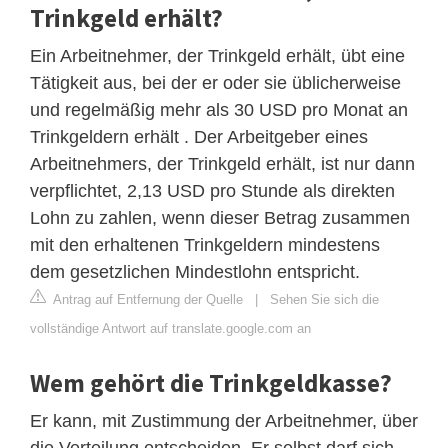
Trinkgeld erhält?
Ein Arbeitnehmer, der Trinkgeld erhält, übt eine
Tätigkeit aus, bei der er oder sie üblicherweise
und regelmäßig mehr als 30 USD pro Monat an
Trinkgeldern erhält . Der Arbeitgeber eines
Arbeitnehmers, der Trinkgeld erhält, ist nur dann
verpflichtet, 2,13 USD pro Stunde als direkten
Lohn zu zahlen, wenn dieser Betrag zusammen
mit den erhaltenen Trinkgeldern mindestens
dem gesetzlichen Mindestlohn entspricht.
Antrag auf Entfernung der Quelle
|
Sehen Sie sich die
vollständige Antwort auf translate.google.com an
Wem gehört die Trinkgeldkasse?
Er kann, mit Zustimmung der Arbeitnehmer, über
die Verteilung entscheiden. Er selbst darf sich