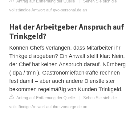
Antrag auf Entfernung der Quelle
|
Sehen Sie sich die
vollständige Antwort auf gvo-personal.de an
Hat der Arbeitgeber Anspruch auf
Trinkgeld?
Können Chefs verlangen, dass Mitarbeiter ihr
Trinkgeld abgeben? Ein Anwalt stellt klar: Nein,
der Chef hat keinen Anspruch darauf. Nürnberg
( dpa / tmn ). Gastronomiefachkräfte rechnen
fest damit – aber auch andere Dienstleister
bekommen regelmäßig von Kunden Trinkgeld.
Antrag auf Entfernung der Quelle
|
Sehen Sie sich die
vollständige Antwort auf ihre-vorsorge.de an