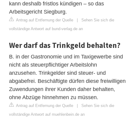
kann deshalb fristlos kündigen – so das
Arbeitsgericht Siegburg.
Antrag auf Entfernung der Quelle
|
Sehen Sie sich die
vollständige Antwort auf bund-verlag.de an
Wer darf das Trinkgeld behalten?
B. in der Gastronomie und im Taxigewerbe sind
nicht als steuerpflichtiger Arbeitslohn
anzusehen. Trinkgelder sind steuer- und
abgabefrei. Beschäftigte dürfen diese freiwilligen
Zuwendungen ihrer Kunden daher behalten,
ohne Abzüge hinnehmen zu müssen.
Antrag auf Entfernung der Quelle
|
Sehen Sie sich die
vollständige Antwort auf muehlenbein.de an