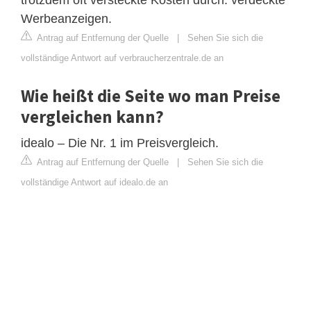
Werbeanzeigen.
Antrag auf Entfernung der Quelle
|
Sehen Sie sich die
vollständige Antwort auf verbraucherzentrale.de an
Wie heißt die Seite wo man Preise
vergleichen kann?
idealo – Die Nr. 1 im Preisvergleich.
Antrag auf Entfernung der Quelle
|
Sehen Sie sich die
vollständige Antwort auf idealo.de an