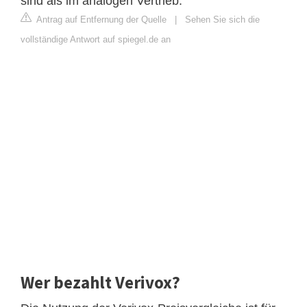
sind als im analogen Vertrieb.
Antrag auf Entfernung der Quelle
|
Sehen Sie sich die
vollständige Antwort auf spiegel.de an
Wer bezahlt Verivox?