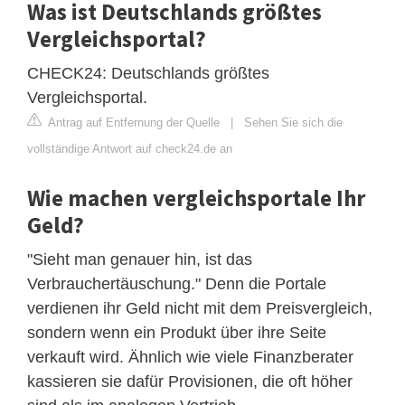
Was ist Deutschlands größtes
Vergleichsportal?
CHECK24: Deutschlands größtes
Vergleichsportal.
Antrag auf Entfernung der Quelle
|
Sehen Sie sich die
vollständige Antwort auf check24.de an
Wie machen vergleichsportale Ihr
Geld?
"Sieht man genauer hin, ist das
Verbrauchertäuschung." Denn die Portale
verdienen ihr Geld nicht mit dem Preisvergleich,
sondern wenn ein Produkt über ihre Seite
verkauft wird. Ähnlich wie viele Finanzberater
kassieren sie dafür Provisionen, die oft höher