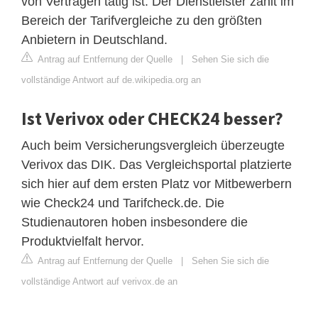
von Verträgen tätig ist. Der Dienstleister zählt im
Bereich der Tarifvergleiche zu den größten
Anbietern in Deutschland.
Antrag auf Entfernung der Quelle
|
Sehen Sie sich die
vollständige Antwort auf de.wikipedia.org an
Ist Verivox oder CHECK24 besser?
Auch beim Versicherungsvergleich überzeugte
Verivox das DIK. Das Vergleichsportal platzierte
sich hier auf dem ersten Platz vor Mitbewerbern
wie Check24 und Tarifcheck.de. Die
Studienautoren hoben insbesondere die
Produktvielfalt hervor.
Antrag auf Entfernung der Quelle
|
Sehen Sie sich die
vollständige Antwort auf verivox.de an