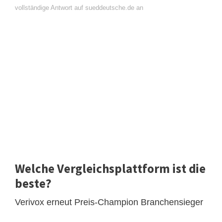
vollständige Antwort auf sueddeutsche.de an
Welche Vergleichsplattform ist die
beste?
Verivox erneut Preis-Champion Branchensieger