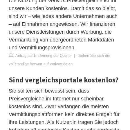
Die Nutzung der Verivox-Preisvergleiche ist für
unsere Kunden kostenlos. Damit das so bleibt,
sind wir – wie jedes andere Unternehmen auch
– auf Einnahmen angewiesen. Wir finanzieren
unsere Dienstleistungen durch Werbung, die
Vermarktung von übergeordneten Marktdaten
und Vermittlungsprovisionen.
Antrag auf Entfernung der Quelle
|
Sehen Sie sich die
vollständige Antwort auf verivox.de an
Sind vergleichsportale kostenlos?
Sie sollten sich bewusst sein, dass
Preisvergleiche im Internet nur scheinbar
kostenlos sind. Zwar verlangen die meisten
Vermittlungsplattformen kein direktes Entgelt für
ihre Leistungen. Als Nutzer:in tragen Sie jedoch
trotzdem oft versteckte Kosten durch: verdeckte