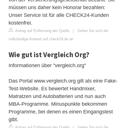
müssen uns daher kein Honorar bezahlen:
Unser Service ist für alle CHECK24-Kunden
kostenfrei.
Antrag auf Entfernung der Quelle
|
Sehen Sie sich die
vollständige Antwort auf check24.de an
Wie gut ist Vergleich Org?
Informationen über "vergleich.org"
Das Portal www.vergleich.org gilt als eine Fake-
Test-Website. Es bewertet Handmixer,
Matratzen und Autobatterien und nun auch
MBA-Programme. Minuspunkte bekommen
Programme, bei denen es einen Eingangstest
gibt.
Antrag auf Entfernung der Quelle
|
Sehen Sie sich die