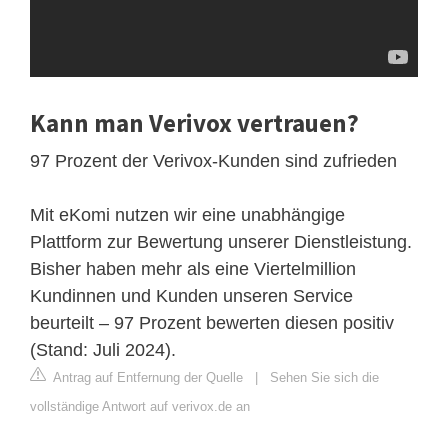
Kann man Verivox vertrauen?
97 Prozent der Verivox-Kunden sind zufrieden
Mit eKomi nutzen wir eine unabhängige
Plattform zur Bewertung unserer Dienstleistung.
Bisher haben mehr als eine Viertelmillion
Kundinnen und Kunden unseren Service
beurteilt – 97 Prozent bewerten diesen positiv
(Stand: Juli 2024).
Antrag auf Entfernung der Quelle
|
Sehen Sie sich die
vollständige Antwort auf verivox.de an