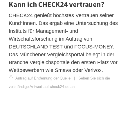
Kann ich CHECK24 vertrauen?
CHECK24 genießt höchstes Vertrauen seiner
Kund*innen. Das ergab eine Untersuchung des
Instituts für Management- und
Wirtschaftsforschung im Auftrag von
DEUTSCHLAND TEST und FOCUS-MONEY.
Das Münchener Vergleichsportal belegt in der
Branche Vergleichsportale den ersten Platz vor
Wettbewerbern wie Smava oder Verivox.
Antrag auf Entfernung der Quelle
|
Sehen Sie sich die
vollständige Antwort auf check24.de an