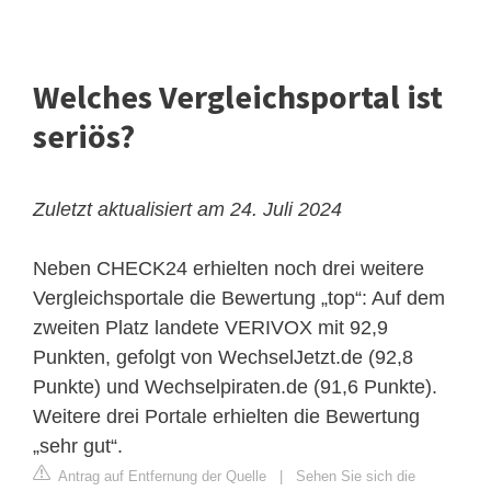
Welches Vergleichsportal ist
seriös?
Zuletzt aktualisiert am 24. Juli 2024
Neben CHECK24 erhielten noch drei weitere
Vergleichsportale die Bewertung „top“: Auf dem
zweiten Platz landete VERIVOX mit 92,9
Punkten, gefolgt von WechselJetzt.de (92,8
Punkte) und Wechselpiraten.de (91,6 Punkte).
Weitere drei Portale erhielten die Bewertung
„sehr gut“.
Antrag auf Entfernung der Quelle
|
Sehen Sie sich die