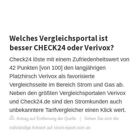
Welches Vergleichsportal ist
besser CHECK24 oder Verivox?
Check24 löste mit einem Zufriedenheitswert von
42 Punkten [von 100] den langjährigen
Platzhirsch Verivox als favorisierte
Vergleichsseite im Bereich Strom und Gas ab.
Neben den größten Vergleichsportalen Verivox
und Check24.de sind den Stromkunden auch
unbekanntere Tarifvergleicher einen Klick wert.
Antrag auf Entfernung der Quelle
|
Sehen Sie sich die
vollständige Antwort auf strom-report.com an