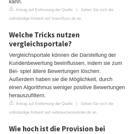
kann.
Antrag auf Entfernung der Quelle
|
Sehen Sie sich die
vollständige Antwort auf finanzfluss.de an
Welche Tricks nutzen
vergleichsportale?
Vergleichsportale können die Darstellung der
Kundenbewertung beeinflussen, indem sie zum
Bei- spiel ältere Bewertungen löschen.
Außerdem haben sie die Möglichkeit, durch
einen Algorithmus weniger positive Bewertungen
herauszufiltern.
Antrag auf Entfernung der Quelle
|
Sehen Sie sich die
vollständige Antwort auf verbraucherzentrale.de an
Wie hoch ist die Provision bei