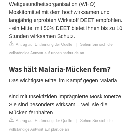
Weltgesundheitsorganisation (WHO)
Moskitomittel mit dem hochwirksamen und
langjährig erprobten Wirkstoff DEET empfohlen.
- ein Mittel mit 50% DEET bietet Ihnen bis zu 10
Stunden wirksamen Schutz.
Antrag auf Entfernung der Quelle
|
Sehen Sie sich die
vollständige Antwort auf tropeninstitut.de an
Was hält Malaria-Mücken fern?
Das wichtigste Mittel im Kampf gegen Malaria
sind mit Insektiziden imprägnierte Moskitonetze.
Sie sind besonders wirksam – weil sie die
Mücken fernhalten.
Antrag auf Entfernung der Quelle
|
Sehen Sie sich die
vollständige Antwort auf plan.de an