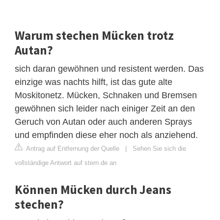
Warum stechen Mücken trotz
Autan?
sich daran gewöhnen und resistent werden. Das
einzige was nachts hilft, ist das gute alte
Moskitonetz. Mücken, Schnaken und Bremsen
gewöhnen sich leider nach einiger Zeit an den
Geruch von Autan oder auch anderen Sprays
und empfinden diese eher noch als anziehend.
Antrag auf Entfernung der Quelle
|
Sehen Sie sich die
vollständige Antwort auf stern.de an
Können Mücken durch Jeans
stechen?