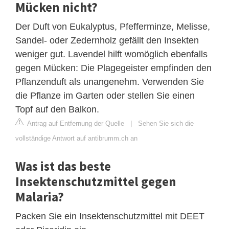
Mücken nicht?
Der Duft von Eukalyptus, Pfefferminze, Melisse,
Sandel- oder Zedernholz gefällt den Insekten
weniger gut. Lavendel hilft womöglich ebenfalls
gegen Mücken: Die Plagegeister empfinden den
Pflanzenduft als unangenehm. Verwenden Sie
die Pflanze im Garten oder stellen Sie einen
Topf auf den Balkon.
Antrag auf Entfernung der Quelle
|
Sehen Sie sich die
vollständige Antwort auf antibrumm.ch an
Was ist das beste
Insektenschutzmittel gegen
Malaria?
Packen Sie ein Insektenschutzmittel mit DEET