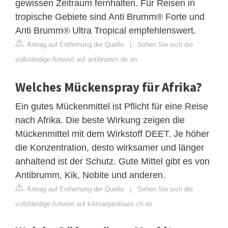
gewissen Zeitraum fernhalten. Für Reisen in
tropische Gebiete sind Anti Brumm® Forte und
Anti Brumm® Ultra Tropical empfehlenswert.
Antrag auf Entfernung der Quelle
|
Sehen Sie sich die
vollständige Antwort auf antibrumm.de an
Welches Mückenspray für Afrika?
Ein gutes Mückenmittel ist Pflicht für eine Reise
nach Afrika. Die beste Wirkung zeigen die
Mückenmittel mit dem Wirkstoff DEET. Je höher
die Konzentration, desto wirksamer und länger
anhaltend ist der Schutz. Gute Mittel gibt es von
Antibrumm, Kik, Nobite und anderen.
Antrag auf Entfernung der Quelle
|
Sehen Sie sich die
vollständige Antwort auf kilimanjarotours.ch an