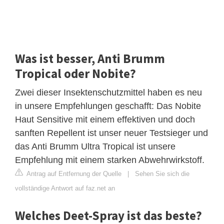
Was ist besser, Anti Brumm
Tropical oder Nobite?
Zwei dieser Insektenschutzmittel haben es neu
in unsere Empfehlungen geschafft: Das Nobite
Haut Sensitive mit einem effektiven und doch
sanften Repellent ist unser neuer Testsieger und
das Anti Brumm Ultra Tropical ist unsere
Empfehlung mit einem starken Abwehrwirkstoff.
Antrag auf Entfernung der Quelle
|
Sehen Sie sich die
vollständige Antwort auf faz.net an
Welches Deet-Spray ist das beste?