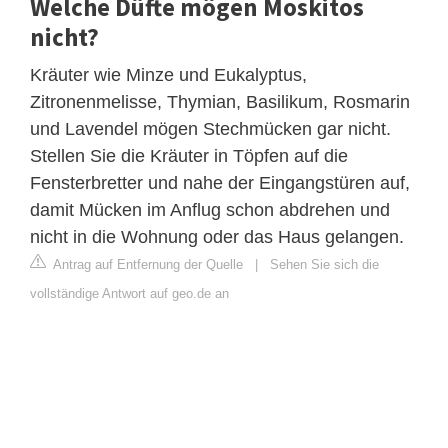
Welche Düfte mögen Moskitos
nicht?
Kräuter wie Minze und Eukalyptus,
Zitronenmelisse, Thymian, Basilikum, Rosmarin
und Lavendel mögen Stechmücken gar nicht.
Stellen Sie die Kräuter in Töpfen auf die
Fensterbretter und nahe der Eingangstüren auf,
damit Mücken im Anflug schon abdrehen und
nicht in die Wohnung oder das Haus gelangen.
Antrag auf Entfernung der Quelle
|
Sehen Sie sich die
vollständige Antwort auf geo.de an