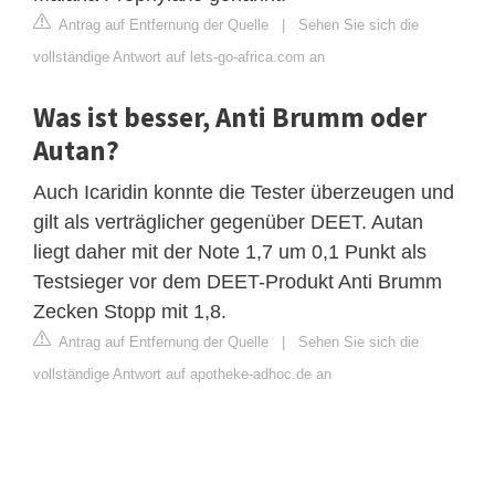
Antrag auf Entfernung der Quelle
|
Sehen Sie sich die
vollständige Antwort auf lets-go-africa.com an
Was ist besser, Anti Brumm oder
Autan?
Auch Icaridin konnte die Tester überzeugen und
gilt als verträglicher gegenüber DEET. Autan
liegt daher mit der Note 1,7 um 0,1 Punkt als
Testsieger vor dem DEET-Produkt Anti Brumm
Zecken Stopp mit 1,8.
Antrag auf Entfernung der Quelle
|
Sehen Sie sich die
vollständige Antwort auf apotheke-adhoc.de an