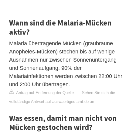
Wann sind die Malaria-Mücken
aktiv?
Malaria übertragende Mücken (graubraune
Anopheles-Mücken) stechen bis auf wenige
Ausnahmen nur zwischen Sonnenuntergang
und Sonnenaufgang. 90% der
Malariainfektionen werden zwischen 22:00 Uhr
und 2:00 Uhr übertragen.
Antrag auf Entfernung der Quelle
|
Sehen Sie sich die
vollständige Antwort auf auswaertiges-amt.de an
Was essen, damit man nicht von
Mücken gestochen wird?