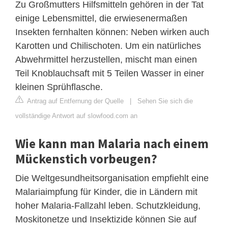
Zu Großmutters Hilfsmitteln gehören in der Tat
einige Lebensmittel, die erwiesenermaßen
Insekten fernhalten können: Neben wirken auch
Karotten und Chilischoten. Um ein natürliches
Abwehrmittel herzustellen, mischt man einen
Teil Knoblauchsaft mit 5 Teilen Wasser in einer
kleinen Sprühflasche.
Antrag auf Entfernung der Quelle
|
Sehen Sie sich die
vollständige Antwort auf slowfood.com an
Wie kann man Malaria nach einem
Mückenstich vorbeugen?
Die Weltgesundheitsorganisation empfiehlt eine
Malariaimpfung für Kinder, die in Ländern mit
hoher Malaria-Fallzahl leben. Schutzkleidung,
Moskitonetze und Insektizide können Sie auf