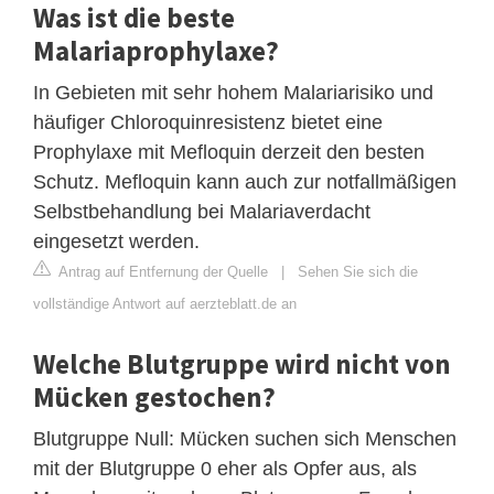
Was ist die beste
Malariaprophylaxe?
In Gebieten mit sehr hohem Malariarisiko und
häufiger Chloroquinresistenz bietet eine
Prophylaxe mit Mefloquin derzeit den besten
Schutz. Mefloquin kann auch zur notfallmäßigen
Selbstbehandlung bei Malariaverdacht
eingesetzt werden.
Antrag auf Entfernung der Quelle
|
Sehen Sie sich die
vollständige Antwort auf aerzteblatt.de an
Welche Blutgruppe wird nicht von
Mücken gestochen?
Blutgruppe Null: Mücken suchen sich Menschen
mit der Blutgruppe 0 eher als Opfer aus, als