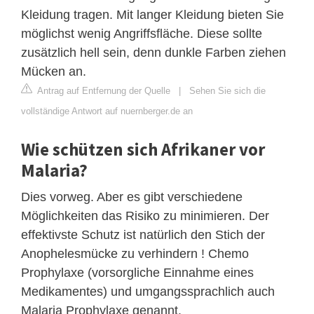
Kleidung tragen. Mit langer Kleidung bieten Sie
möglichst wenig Angriffsfläche. Diese sollte
zusätzlich hell sein, denn dunkle Farben ziehen
Mücken an.
Antrag auf Entfernung der Quelle
|
Sehen Sie sich die
vollständige Antwort auf nuernberger.de an
Wie schützen sich Afrikaner vor
Malaria?
Dies vorweg. Aber es gibt verschiedene
Möglichkeiten das Risiko zu minimieren. Der
effektivste Schutz ist natürlich den Stich der
Anophelesmücke zu verhindern ! Chemo
Prophylaxe (vorsorgliche Einnahme eines
Medikamentes) und umgangssprachlich auch
Malaria Prophylaxe genannt.