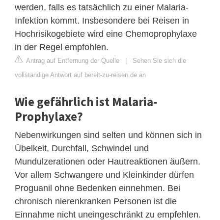
werden, falls es tatsächlich zu einer Malaria-
Infektion kommt. Insbesondere bei Reisen in
Hochrisikogebiete wird eine Chemoprophylaxe
in der Regel empfohlen.
Antrag auf Entfernung der Quelle
|
Sehen Sie sich die
vollständige Antwort auf bereit-zu-reisen.de an
Wie gefährlich ist Malaria-
Prophylaxe?
Nebenwirkungen sind selten und können sich in
Übelkeit, Durchfall, Schwindel und
Mundulzerationen oder Hautreaktionen äußern.
Vor allem Schwangere und Kleinkinder dürfen
Proguanil ohne Bedenken einnehmen. Bei
chronisch nierenkranken Personen ist die
Einnahme nicht uneingeschränkt zu empfehlen.