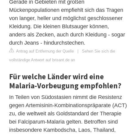
Gerade in Gebieten mit großen
Mückenpopulationen empfiehlt sich das Tragen
von langer, heller und möglichst geschlossener
Kleidung. Die kleinen Blutsauger können,
anders als Zecken, auch durch Kleidung - sogar
durch Jeans - hindurchstechen.
Antrag auf Entfernung der Quelle
|
Sehen Sie sich die
vollständige Antwort auf brisant.de an
Für welche Länder wird eine
Malaria-Vorbeugung empfohlen?
In Teilen von Südostasien nimmt die Resistenz
gegen Artemisinin-Kombinationspräparate (ACT)
zu, die weltweit als Goldstandard der Therapie
bei Falciparum-Malaria gelten. Betroffen sind
insbesondere Kambodscha, Laos, Thailand,