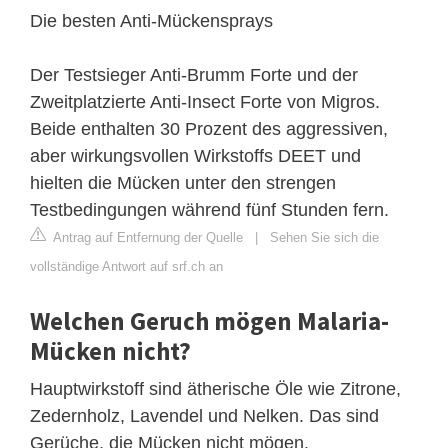
Die besten Anti-Mückensprays
Der Testsieger Anti-Brumm Forte und der
Zweitplatzierte Anti-Insect Forte von Migros.
Beide enthalten 30 Prozent des aggressiven,
aber wirkungsvollen Wirkstoffs DEET und
hielten die Mücken unter den strengen
Testbedingungen während fünf Stunden fern.
Antrag auf Entfernung der Quelle
|
Sehen Sie sich die
vollständige Antwort auf srf.ch an
Welchen Geruch mögen Malaria-
Mücken nicht?
Hauptwirkstoff sind ätherische Öle wie Zitrone,
Zedernholz, Lavendel und Nelken. Das sind
Gerüche, die Mücken nicht mögen.