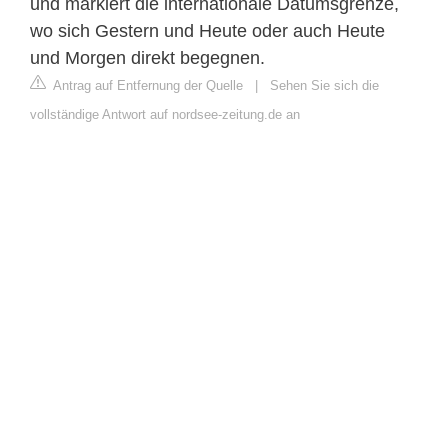
und markiert die internationale Datumsgrenze,
wo sich Gestern und Heute oder auch Heute
und Morgen direkt begegnen.
Antrag auf Entfernung der Quelle
|
Sehen Sie sich die
vollständige Antwort auf nordsee-zeitung.de an