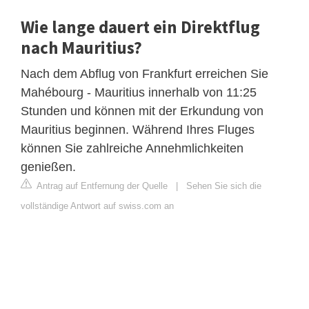
Wie lange dauert ein Direktflug
nach Mauritius?
Nach dem Abflug von Frankfurt erreichen Sie
Mahébourg - Mauritius innerhalb von 11:25
Stunden und können mit der Erkundung von
Mauritius beginnen. Während Ihres Fluges
können Sie zahlreiche Annehmlichkeiten
genießen.
Antrag auf Entfernung der Quelle
|
Sehen Sie sich die
vollständige Antwort auf swiss.com an