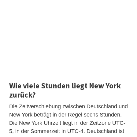
Wie viele Stunden liegt New York
zurück?
Die Zeitverschiebung zwischen Deutschland und
New York beträgt in der Regel sechs Stunden.
Die New York Uhrzeit liegt in der Zeitzone UTC-
5, in der Sommerzeit in UTC-4. Deutschland ist