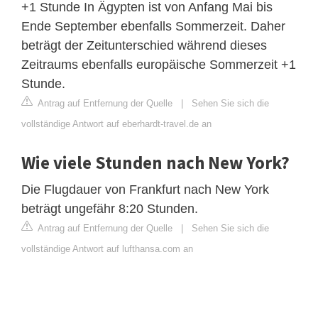
+1 Stunde In Ägypten ist von Anfang Mai bis
Ende September ebenfalls Sommerzeit. Daher
beträgt der Zeitunterschied während dieses
Zeitraums ebenfalls europäische Sommerzeit +1
Stunde.
Antrag auf Entfernung der Quelle
|
Sehen Sie sich die
vollständige Antwort auf eberhardt-travel.de an
Wie viele Stunden nach New York?
Die Flugdauer von Frankfurt nach New York
beträgt ungefähr 8:20 Stunden.
Antrag auf Entfernung der Quelle
|
Sehen Sie sich die
vollständige Antwort auf lufthansa.com an