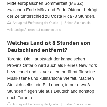
Mitteleuropäischen Sommerzeit (MESZ)
zwischen Ende März und Ende Oktober beträgt
der Zeitunterschied zu Costa Rica -8 Stunden.
Antrag auf Entfernung der Quelle
|
Sehen Sie sich die
vollständige Antwort auf costarica.de an
Welches Land ist 8 Stunden von
Deutschland entfernt?
Toronto. Die Hauptstadt der kanadischen
Provinz Ontario wird auch als kleines New York
bezeichnet und ist vor allem berühmt für seine
Musikszene und kulinarische Vielfalt. Machen
Sie sich selbst ein Bild davon, in nur etwa 8
Stunden fliegen Sie aus Deutschland nonstop
nach Toronto.
Antrag auf Entfernung der Quelle
|
Sehen Sie sich die