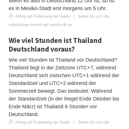
Wenn es also in Deutschland 12 Uhr ist, so ist
es in Mexiko-Stadt erst morgens um 5 Uhr.
Antrag auf Entfernung der Quelle
|
Sehen Sie sich die
vollständige Antwort auf mexiko.de an
Wie viel Stunden ist Thailand
Deutschland voraus?
Wie viel Stunden ist Thailand vor Deutschland?
Thailand liegt in der Zeitzone UTC+7, während
Deutschland sich zwischen UTC+1 während der
Standardzeit und UTC+2 während der
Sommerzeit bewegt. Das bedeutet: Während
der Standardzeit (in der Regel Ende Oktober bis
Ende März) ist Thailand 6 Stunden vor
Deutschland.
Antrag auf Entfernung der Quelle
|
Sehen Sie sich die