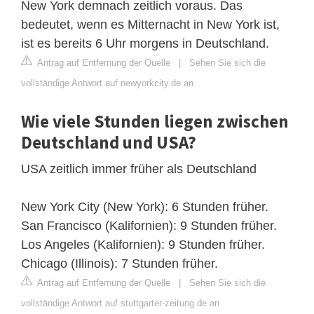
New York demnach zeitlich voraus. Das
bedeutet, wenn es Mitternacht in New York ist,
ist es bereits 6 Uhr morgens in Deutschland.
Antrag auf Entfernung der Quelle
|
Sehen Sie sich die
vollständige Antwort auf newyorkcity.de an
Wie viele Stunden liegen zwischen
Deutschland und USA?
USA zeitlich immer früher als Deutschland
New York City (New York): 6 Stunden früher.
San Francisco (Kalifornien): 9 Stunden früher.
Los Angeles (Kalifornien): 9 Stunden früher.
Chicago (Illinois): 7 Stunden früher.
Antrag auf Entfernung der Quelle
|
Sehen Sie sich die
vollständige Antwort auf stuttgarter-zeitung.de an