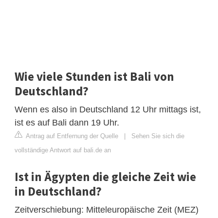
Wie viele Stunden ist Bali von
Deutschland?
Wenn es also in Deutschland 12 Uhr mittags ist,
ist es auf Bali dann 19 Uhr.
Antrag auf Entfernung der Quelle
|
Sehen Sie sich die
vollständige Antwort auf bali.de an
Ist in Ägypten die gleiche Zeit wie
in Deutschland?
Zeitverschiebung: Mitteleuropäische Zeit (MEZ)