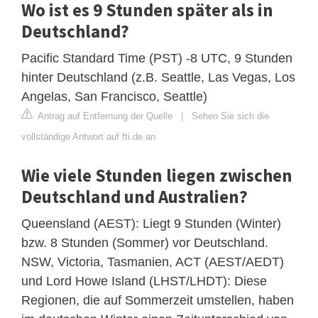
Wo ist es 9 Stunden später als in
Deutschland?
Pacific Standard Time (PST) -8 UTC, 9 Stunden
hinter Deutschland (z.B. Seattle, Las Vegas, Los
Angelas, San Francisco, Seattle)
Antrag auf Entfernung der Quelle
|
Sehen Sie sich die
vollständige Antwort auf fti.de an
Wie viele Stunden liegen zwischen
Deutschland und Australien?
Queensland (AEST): Liegt 9 Stunden (Winter)
bzw. 8 Stunden (Sommer) vor Deutschland.
NSW, Victoria, Tasmanien, ACT (AEST/AEDT)
und Lord Howe Island (LHST/LHDT): Diese
Regionen, die auf Sommerzeit umstellen, haben