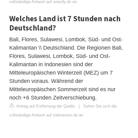
vollständige Antwort auf onestly.de an
Welches Land ist 7 Stunden nach
Deutschland?
Bali, Flores, Sulawesi, Lombok, Süd- und Ost-
Kalimantan \\ Deutschland. Die Regionen Bali,
Flores, Sulawesi, Lombok, Süd- und Ost-
Kalimantan in Indonesien sind der
Mitteleuropäischen Winterzeit (MEZ) um 7
Stunden voraus. Während der
Mitteleuropäischen Sommerzeit sind es nur
noch +6 Stunden Zeitverschiebung.
Antrag auf Entfernung der Quelle
|
Sehen Sie sich die
vollständige Antwort auf indonesien.de an