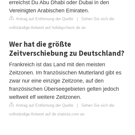
erreichst Du Abu Dhabi oder Dubai in den
Vereinigten Arabischen Emiraten.
Antrag auf Entfernung der Quelle
|
Sehen Sie sich die
vollständige Antwort auf holidaycheck.de an
Wer hat die größte
Zeitverschiebung zu Deutschland?
Frankreich ist das Land mit den meisten
Zeitzonen. Im französischen Mutterland gibt es
zwar nur eine einzige Zeitzone, auf den
französischen Überseegebieten gelten jedoch
weltweit elf weitere Zeitzonen.
Antrag auf Entfernung der Quelle
|
Sehen Sie sich die
vollständige Antwort auf de.statista.com an