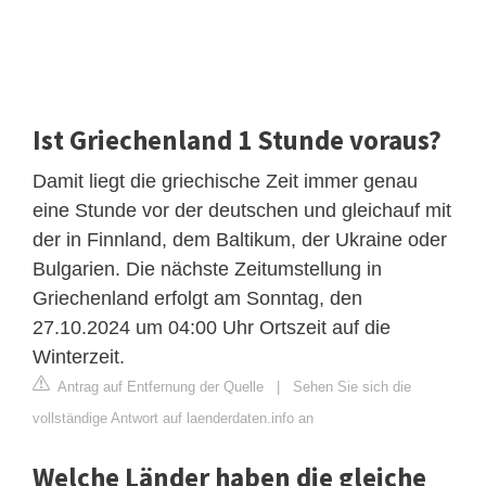
Ist Griechenland 1 Stunde voraus?
Damit liegt die griechische Zeit immer genau
eine Stunde vor der deutschen und gleichauf mit
der in Finnland, dem Baltikum, der Ukraine oder
Bulgarien. Die nächste Zeitumstellung in
Griechenland erfolgt am Sonntag, den
27.10.2024 um 04:00 Uhr Ortszeit auf die
Winterzeit.
Antrag auf Entfernung der Quelle
|
Sehen Sie sich die
vollständige Antwort auf laenderdaten.info an
Welche Länder haben die gleiche