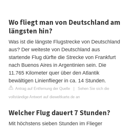
Wo fliegt man von Deutschland am
längsten hin?
Was ist die längste Flugstrecke von Deutschland
aus? Der weiteste von Deutschland aus
startende Flug dürfte die Strecke von Frankfurt
nach Buenos Aires in Argentinien sein. Die
11.765 Kilometer quer über den Atlantik
bewältigen Linienflieger in ca. 14 Stunden.
Antrag auf Entfernung der Quelle
|
Sehen Sie sich die
vollständige Antwort auf dieweltkarte.de an
Welcher Flug dauert 7 Stunden?
Mit höchstens sieben Stunden im Flieger