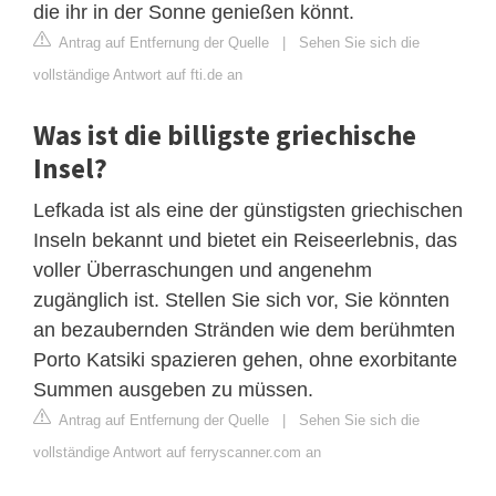
die ihr in der Sonne genießen könnt.
Antrag auf Entfernung der Quelle
|
Sehen Sie sich die
vollständige Antwort auf fti.de an
Was ist die billigste griechische
Insel?
Lefkada ist als eine der günstigsten griechischen
Inseln bekannt und bietet ein Reiseerlebnis, das
voller Überraschungen und angenehm
zugänglich ist. Stellen Sie sich vor, Sie könnten
an bezaubernden Stränden wie dem berühmten
Porto Katsiki spazieren gehen, ohne exorbitante
Summen ausgeben zu müssen.
Antrag auf Entfernung der Quelle
|
Sehen Sie sich die
vollständige Antwort auf ferryscanner.com an