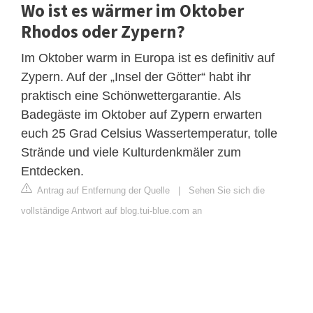
Wo ist es wärmer im Oktober
Rhodos oder Zypern?
Im Oktober warm in Europa ist es definitiv auf
Zypern. Auf der „Insel der Götter“ habt ihr
praktisch eine Schönwettergarantie. Als
Badegäste im Oktober auf Zypern erwarten
euch 25 Grad Celsius Wassertemperatur, tolle
Strände und viele Kulturdenkmäler zum
Entdecken.
Antrag auf Entfernung der Quelle
|
Sehen Sie sich die
vollständige Antwort auf blog.tui-blue.com an