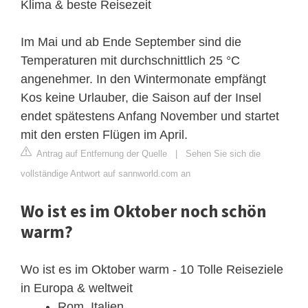
Klima & beste Reisezeit
Im Mai und ab Ende September sind die
Temperaturen mit durchschnittlich 25 °C
angenehmer. In den Wintermonate empfängt
Kos keine Urlauber, die Saison auf der Insel
endet spätestens Anfang November und startet
mit den ersten Flügen im April.
Antrag auf Entfernung der Quelle
|
Sehen Sie sich die
vollständige Antwort auf sannworld.com an
Wo ist es im Oktober noch schön
warm?
Wo ist es im Oktober warm - 10 Tolle Reiseziele
in Europa & weltweit
Rom, Italien.