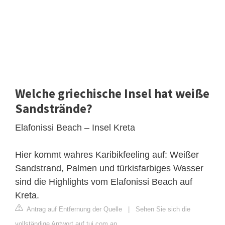
Welche griechische Insel hat weiße
Sandstrände?
Elafonissi Beach – Insel Kreta
Hier kommt wahres Karibikfeeling auf: Weißer
Sandstrand, Palmen und türkisfarbiges Wasser
sind die Highlights vom Elafonissi Beach auf
Kreta.
Antrag auf Entfernung der Quelle
|
Sehen Sie sich die
vollständige Antwort auf tui.com an