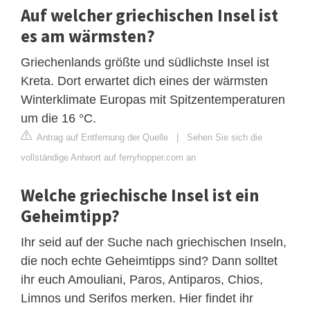
Auf welcher griechischen Insel ist
es am wärmsten?
Griechenlands größte und südlichste Insel ist
Kreta. Dort erwartet dich eines der wärmsten
Winterklimate Europas mit Spitzentemperaturen
um die 16 °C.
Antrag auf Entfernung der Quelle
|
Sehen Sie sich die
vollständige Antwort auf ferryhopper.com an
Welche griechische Insel ist ein
Geheimtipp?
Ihr seid auf der Suche nach griechischen Inseln,
die noch echte Geheimtipps sind? Dann solltet
ihr euch Amouliani, Paros, Antiparos, Chios,
Limnos und Serifos merken. Hier findet ihr