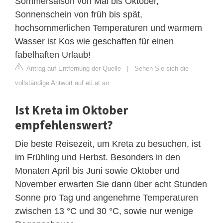
Sommersaison von Mai bis Oktober,
Sonnenschein von früh bis spät,
hochsommerlichen Temperaturen und warmem
Wasser ist Kos wie geschaffen für einen
fabelhaften Urlaub!
Antrag auf Entfernung der Quelle
|
Sehen Sie sich die
vollständige Antwort auf eti.at an
Ist Kreta im Oktober
empfehlenswert?
Die beste Reisezeit, um Kreta zu besuchen, ist
im Frühling und Herbst. Besonders in den
Monaten April bis Juni sowie Oktober und
November erwarten Sie dann über acht Stunden
Sonne pro Tag und angenehme Temperaturen
zwischen 13 °C und 30 °C, sowie nur wenige