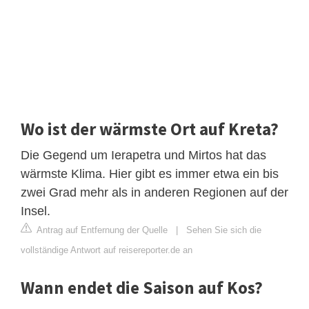
Wo ist der wärmste Ort auf Kreta?
Die Gegend um Ierapetra und Mirtos hat das
wärmste Klima. Hier gibt es immer etwa ein bis
zwei Grad mehr als in anderen Regionen auf der
Insel.
Antrag auf Entfernung der Quelle
|
Sehen Sie sich die
vollständige Antwort auf reisereporter.de an
Wann endet die Saison auf Kos?