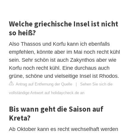
Welche griechische Insel ist nicht
so heiß?
Also Thassos und Korfu kann ich ebenfalls
empfehlen, könnte aber im Mai noch recht kühl
sein. Sehr schön ist auch Zakynthos aber wie
Korfu noch recht kühl. Eine durchaus auch
grüne, schöne und vielseitige Insel ist Rhodos.
Antrag auf Entfernung der Quelle
|
Sehen Sie sich die
vollständige Antwort auf holidaycheck.de an
Bis wann geht die Saison auf
Kreta?
Ab Oktober kann es recht wechselhaft werden