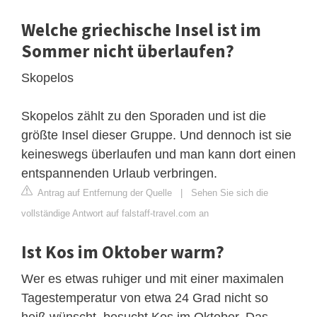
Welche griechische Insel ist im
Sommer nicht überlaufen?
Skopelos
Skopelos zählt zu den Sporaden und ist die
größte Insel dieser Gruppe. Und dennoch ist sie
keineswegs überlaufen und man kann dort einen
entspannenden Urlaub verbringen.
Antrag auf Entfernung der Quelle
|
Sehen Sie sich die
vollständige Antwort auf falstaff-travel.com an
Ist Kos im Oktober warm?
Wer es etwas ruhiger und mit einer maximalen
Tagestemperatur von etwa 24 Grad nicht so
heiß wünscht, besucht Kos im Oktober. Das