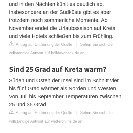
und in den Nächten kühlt es deutlich ab.
Insbesondere an der Südküste gibt es aber
trotzdem noch sommerliche Momente. Ab
November endet die Urlaubssaison auf Kreta
und viele Hotels schließen bis zum Frühling.
Antrag auf Entfernung der Quelle
|
Sehen Sie sich die
vollständige Antwort auf holidaycheck.de an
Sind 25 Grad auf Kreta warm?
Süden und Osten der Insel sind im Schnitt vier
bis fünf Grad wärmer als Norden und Westen.
Von Juli bis September Temperaturen zwischen
25 und 35 Grad.
Antrag auf Entfernung der Quelle
|
Sehen Sie sich die
vollständige Antwort auf wetteronline.de an