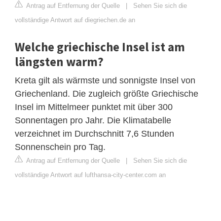
Antrag auf Entfernung der Quelle
|
Sehen Sie sich die
vollständige Antwort auf diegriechen.de an
Welche griechische Insel ist am
längsten warm?
Kreta gilt als wärmste und sonnigste Insel von
Griechenland. Die zugleich größte Griechische
Insel im Mittelmeer punktet mit über 300
Sonnentagen pro Jahr. Die Klimatabelle
verzeichnet im Durchschnitt 7,6 Stunden
Sonnenschein pro Tag.
Antrag auf Entfernung der Quelle
|
Sehen Sie sich die
vollständige Antwort auf lufthansa-city-center.com an