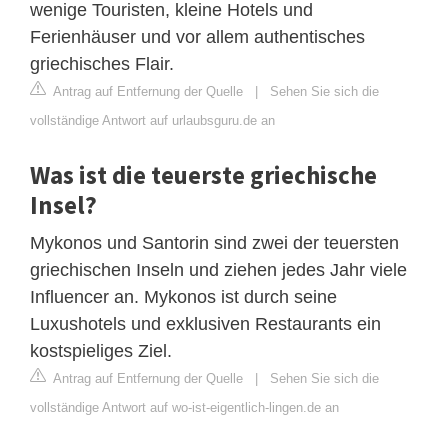
wenige Touristen, kleine Hotels und
Ferienhäuser und vor allem authentisches
griechisches Flair.
Antrag auf Entfernung der Quelle
|
Sehen Sie sich die
vollständige Antwort auf urlaubsguru.de an
Was ist die teuerste griechische
Insel?
Mykonos und Santorin sind zwei der teuersten
griechischen Inseln und ziehen jedes Jahr viele
Influencer an. Mykonos ist durch seine
Luxushotels und exklusiven Restaurants ein
kostspieliges Ziel.
Antrag auf Entfernung der Quelle
|
Sehen Sie sich die
vollständige Antwort auf wo-ist-eigentlich-lingen.de an