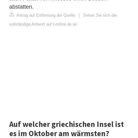
abstatten.
Antrag auf Entfernung der Quelle
|
Sehen Sie sich die
vollständige Antwort auf t-online.de an
Auf welcher griechischen Insel ist
es im Oktober am wärmsten?