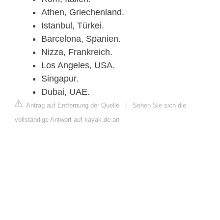
Athen, Griechenland.
Istanbul, Türkei.
Barcelona, Spanien.
Nizza, Frankreich.
Los Angeles, USA.
Singapur.
Dubai, UAE.
Antrag auf Entfernung der Quelle
|
Sehen Sie sich die
vollständige Antwort auf kayak.de an