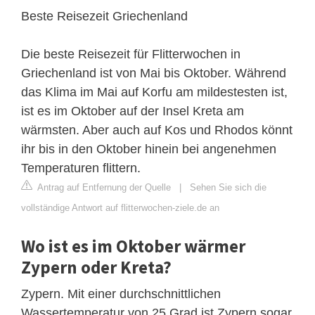
Beste Reisezeit Griechenland
Die beste Reisezeit für Flitterwochen in
Griechenland ist von Mai bis Oktober. Während
das Klima im Mai auf Korfu am mildestesten ist,
ist es im Oktober auf der Insel Kreta am
wärmsten. Aber auch auf Kos und Rhodos könnt
ihr bis in den Oktober hinein bei angenehmen
Temperaturen flittern.
Antrag auf Entfernung der Quelle
|
Sehen Sie sich die
vollständige Antwort auf flitterwochen-ziele.de an
Wo ist es im Oktober wärmer
Zypern oder Kreta?
Zypern. Mit einer durchschnittlichen
Wassertemperatur von 25 Grad ist Zypern sogar