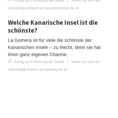
Antrag auf Entfernung der Quelle
|
Sehen Sie sich die
vollständige Antwort auf reisenmitsinnen.de an
Welche Kanarische Insel ist die
schönste?
La Gomera ist für viele die schönste der
Kanarischen Inseln – zu Recht, denn sie hat
ihren ganz eigenen Charme.
Antrag auf Entfernung der Quelle
|
Sehen Sie sich die
vollständige Antwort auf fairaway.de an