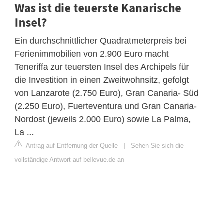
Was ist die teuerste Kanarische
Insel?
Ein durchschnittlicher Quadratmeterpreis bei
Ferienimmobilien von 2.900 Euro macht
Teneriffa zur teuersten Insel des Archipels für
die Investition in einen Zweitwohnsitz, gefolgt
von Lanzarote (2.750 Euro), Gran Canaria- Süd
(2.250 Euro), Fuerteventura und Gran Canaria-
Nordost (jeweils 2.000 Euro) sowie La Palma,
La ...
Antrag auf Entfernung der Quelle
|
Sehen Sie sich die
vollständige Antwort auf bellevue.de an