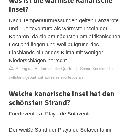
Was ist die wärmste Kanarische
Insel?
Nach Temperaturmessungen gelten Lanzarote
und Fuerteventura als wärmste Inseln der
Kanaren, da sie am nächsten am afrikanischen
Festland liegen und weil aufgrund des
Flachlands ein arides Klima mit weniger
Niederschlägen herrscht.
Antrag auf Entfernung der Quelle
|
Sehen Sie sich die
vollständige Antwort auf reisereporter.de an
Welche kanarische Insel hat den
schönsten Strand?
Fuerteventura: Playa de Sotavento
Der weiße Sand der Playa de Sotavento im