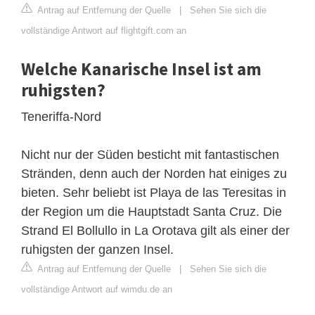
Antrag auf Entfernung der Quelle
|
Sehen Sie sich die
vollständige Antwort auf flightgift.com an
Welche Kanarische Insel ist am
ruhigsten?
Teneriffa-Nord
Nicht nur der Süden besticht mit fantastischen
Stränden, denn auch der Norden hat einiges zu
bieten. Sehr beliebt ist Playa de las Teresitas in
der Region um die Hauptstadt Santa Cruz. Die
Strand El Bollullo in La Orotava gilt als einer der
ruhigsten der ganzen Insel.
Antrag auf Entfernung der Quelle
|
Sehen Sie sich die
vollständige Antwort auf wimdu.de an