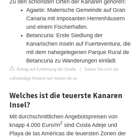
Zu den schönsten Orten der Kanaren gehören:
Agaete: Malerische Gemeinde auf Gran
Canaria mit imposanten Herrenhäusern
und einem Fischerhafen.
Betancuria: Erste Siedlung der
Kanarischen Inseln auf Fuerteventura, die
mit dem nahegelegenen Parque Rural de
Betancuria zu Wanderungen einlädt.
Antrag auf Entfernung der Quelle
|
Sehen Sie sich die
vollständige Antwort auf merian.de an
Welches ist die teuerste Kanaren
Insel?
Mit durchschnittlichen Angebotspreisen von
2
knapp 4.000 Euro/m
sind Costa Adeje und
Playa de las Américas die teuersten Zonen der