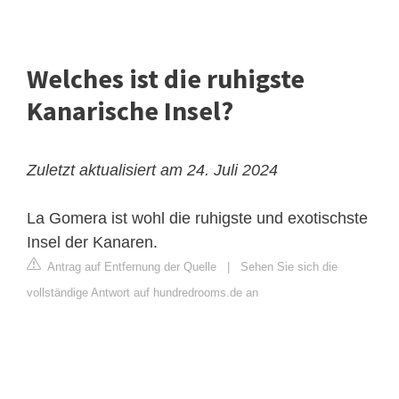
Welches ist die ruhigste
Kanarische Insel?
Zuletzt aktualisiert am 24. Juli 2024
La Gomera ist wohl die ruhigste und exotischste
Insel der Kanaren.
Antrag auf Entfernung der Quelle
|
Sehen Sie sich die
vollständige Antwort auf hundredrooms.de an