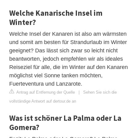
Welche Kanarische Insel im
Winter?
Welche Insel der Kanaren ist also am wärmsten
und somit am besten für Strandurlaub im Winter
geeignet? Das lässt sich zwar so leicht nicht
beantworten, jedoch empfehlen wir als ideales
Reiseziel für alle, die im Winter auf den Kanaren
möglichst viel Sonne tanken möchten,
Fuerteventura und Lanzarote.
Antrag auf Entfernung der Quelle
|
Sehen Sie sich die
vollständige Antwort auf dertour.de an
Was ist schöner La Palma oder La
Gomera?