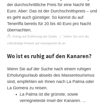
der durchschnittliche Preis für eine Nacht 98
Euro. Aber: Das ist der Durchschnittspreis – und
es geht auch günstiger. So kannst du auf
Teneriffa bereits für 20 bis 40 Euro pro Nacht
übernachten.
Antrag auf Entfernung der Quelle
|
Sehen Sie sich die
vollständige Antwort auf reisereporter.de an
Wo ist es ruhig auf den Kanaren?
Wenn Sie auf der Suche nach einem ruhigen
Erholungsurlaub abseits des Massentourismus
sind, empfehlen wir Ihnen nach La Palma oder
La Gomera zu reisen.
La Palma ist die grünste, sowie
verregneteste Insel der Kanaren. ...