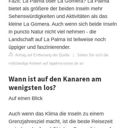
Fazit: La Palma oder La Gomera? La Palma
bietet als größere der beiden Inseln mehr
Sehenswürdigkeiten und Aktivitäten als das
kleine La Gomera. Auch wenn sich beide Inseln
in puncto Natur nicht viel nehmen - die
Landschaft auf La Palma ist teilweise noch
üppiger und faszinierender.
Antrag auf Entfernung der Quelle
|
Sehen Sie sich die
vollständige Antwort auf lapalma-sonne.de an
Wann ist auf den Kanaren am
wenigsten los?
Auf einen Blick
Auch wenn das Klima die Inseln zu einem
Grenzjahresziel macht, ist die beste Reisezeit