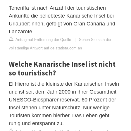
Teneriffa ist nach Anzahl der touristischen
Ankünfte die beliebteste Kanarische Insel bei
Urlauber:innen, gefolgt von Gran Canaria und
Lanzarote.
Antrag auf Entfernung der Quelle
|
Sehen Sie sich die
vollständige Antwort auf de.statista.com an
Welche Kanarische Insel ist nicht
so touristisch?
El Hierro ist die kleinste der Kanarischen Inseln
und ist seit dem Jahr 2000 in ihrer Gesamtheit
UNESCO-Biosphärenreservat. 60 Prozent der
Insel stehen unter Naturschutz. Nur wenige
Touristen kommen hierher. Das Leben geht
ruhig und entspannt zu.