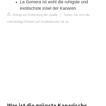
La Gomera ist wohl die ruhigste und
exotischste Insel der Kanaren.
Antrag auf Entfernung der Quelle
|
Sehen Sie sich die
vollständige Antwort auf hundredrooms.de an
Was ist die grünste Kanarische