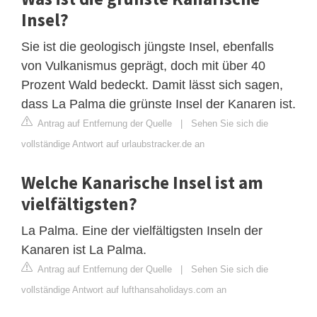
Insel?
Sie ist die geologisch jüngste Insel, ebenfalls
von Vulkanismus geprägt, doch mit über 40
Prozent Wald bedeckt. Damit lässt sich sagen,
dass La Palma die grünste Insel der Kanaren ist.
Antrag auf Entfernung der Quelle
|
Sehen Sie sich die
vollständige Antwort auf urlaubstracker.de an
Welche Kanarische Insel ist am
vielfältigsten?
La Palma. Eine der vielfältigsten Inseln der
Kanaren ist La Palma.
Antrag auf Entfernung der Quelle
|
Sehen Sie sich die
vollständige Antwort auf lufthansaholidays.com an