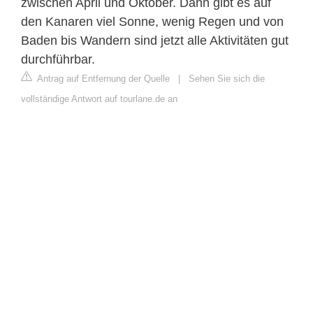
zwischen April und Oktober. Dann gibt es auf
den Kanaren viel Sonne, wenig Regen und von
Baden bis Wandern sind jetzt alle Aktivitäten gut
durchführbar.
Antrag auf Entfernung der Quelle
|
Sehen Sie sich die
vollständige Antwort auf tourlane.de an