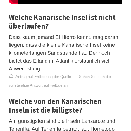
Welche Kanarische Insel ist nicht
überlaufen?
Dass kaum jemand El Hierro kennt, mag daran
liegen, dass die kleine Kanarische Insel keine
kilometerlangen Sandstrände hat. Dennoch
bietet das Eiland im Atlantik erstaunlich viel
Abwechslung.
Antrag auf Entfernung der Quelle
|
Sehen Sie sich die
vollständige Antwort auf welt.de an
Welche von den Kanarischen
Inseln ist die billigste?
Am günstigsten sind die Inseln Lanzarote und
Teneriffa. Auf Teneriffa beträgt laut Hometogo