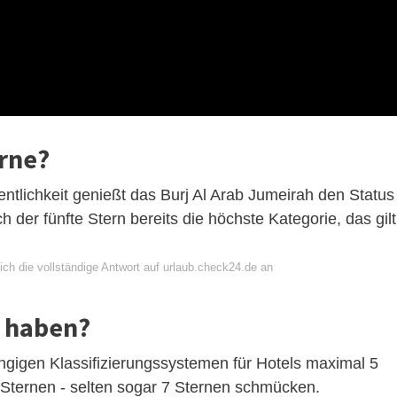
erne?
entlichkeit genießt das Burj Al Arab Jumeirah den Status
ch der fünfte Stern bereits die höchste Kategorie, das gilt
ich die vollständige Antwort auf urlaub.check24.de an
e haben?
gängigen Klassifizierungssystemen für Hotels maximal 5
 Sternen - selten sogar 7 Sternen schmücken.