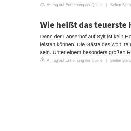
Antrag auf Entfernung der Quelle
|
Sehen Sie s
Wie heißt das teuerste
Denn der Lanserhof auf Sylt ist kein Ho
leisten können. Die Gäste des wohl te
sein. Unter einem besonders großen R
Antrag auf Entfernung der Quelle
|
Sehen Sie si