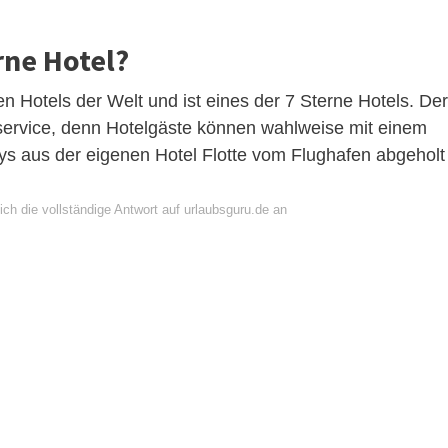
rne Hotel?
en Hotels der Welt und ist eines der 7 Sterne Hotels. Der
service, denn Hotelgäste können wahlweise mit einem
oys aus der eigenen Hotel Flotte vom Flughafen abgeholt
ch die vollständige Antwort auf urlaubsguru.de an