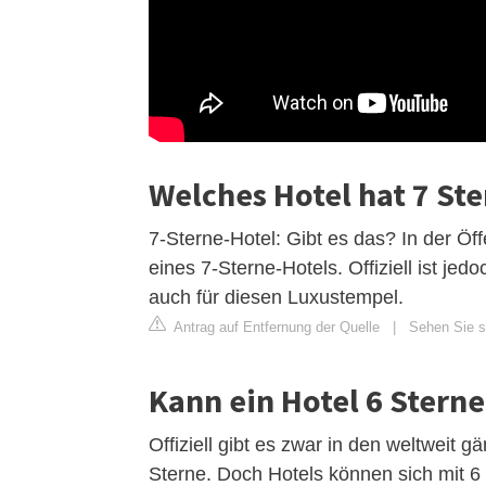
Welches Hotel hat 7 St
7-Sterne-Hotel: Gibt es das? In der Öff
eines 7-Sterne-Hotels. Offiziell ist jedo
auch für diesen Luxustempel.
Antrag auf Entfernung der Quelle
|
Sehen Sie s
Kann ein Hotel 6 Stern
Offiziell gibt es zwar in den weltweit 
Sterne. Doch Hotels können sich mit 6