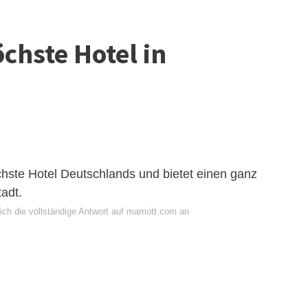
öchste Hotel in
öchste Hotel Deutschlands und bietet einen ganz
tadt.
ch die vollständige Antwort auf marriott.com an