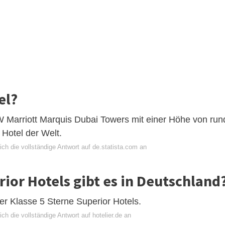
el?
W Marriott Marquis Dubai Towers mit einer Höhe von run
Hotel der Welt.
ch die vollständige Antwort auf de.statista.com an
rior Hotels gibt es in Deutschland
er Klasse 5 Sterne Superior Hotels.
ch die vollständige Antwort auf hotelier.de an