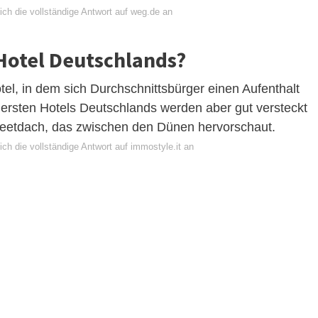
ich die vollständige Antwort auf weg.de an
 Hotel Deutschlands?
tel, in dem sich Durchschnittsbürger einen Aufenthalt
uersten Hotels Deutschlands werden aber gut versteckt
eetdach, das zwischen den Dünen hervorschaut.
ch die vollständige Antwort auf immostyle.it an