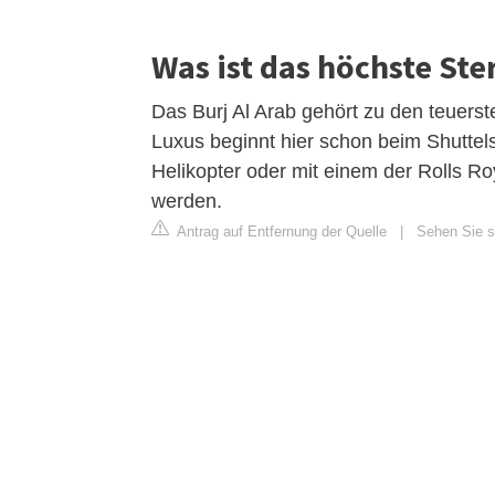
Was ist das höchste Ste
Das Burj Al Arab gehört zu den teuerst
Luxus beginnt hier schon beim Shuttel
Helikopter oder mit einem der Rolls R
werden.
Antrag auf Entfernung der Quelle
|
Sehen Sie si