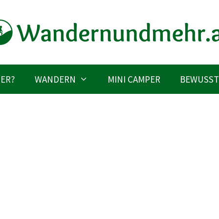
IER?
WANDERN
MINI CAMPER
BEWUSST