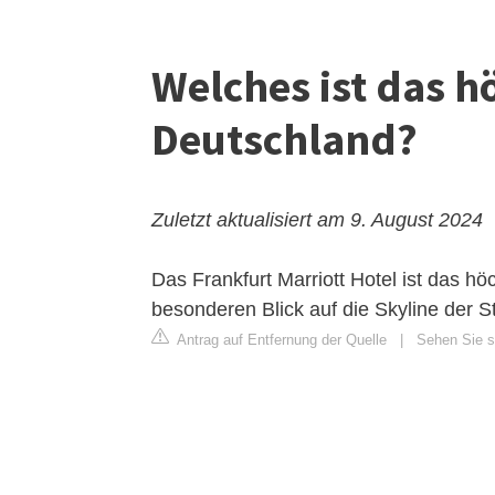
Welches ist das h
Deutschland?
Zuletzt aktualisiert am 9. August 2024
Das Frankfurt Marriott Hotel ist das h
besonderen Blick auf die Skyline der S
Antrag auf Entfernung der Quelle
|
Sehen Sie si