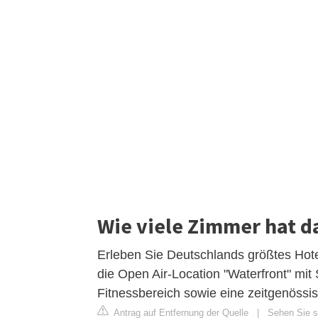
Wie viele Zimmer hat d
Erleben Sie Deutschlands größtes Hotel
die Open Air-Location "Waterfront" mit
Fitnessbereich sowie eine zeitgenöss
Antrag auf Entfernung der Quelle
|
Sehen Sie si