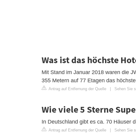
Was ist das höchste Hot
Mit Stand im Januar 2018 waren die J
355 Metern auf 77 Etagen das höchste 
Antrag auf Entfernung der Quelle
|
Sehen Sie si
Wie viele 5 Sterne Supe
In Deutschland gibt es ca. 70 Häuser d
Antrag auf Entfernung der Quelle
|
Sehen Sie si