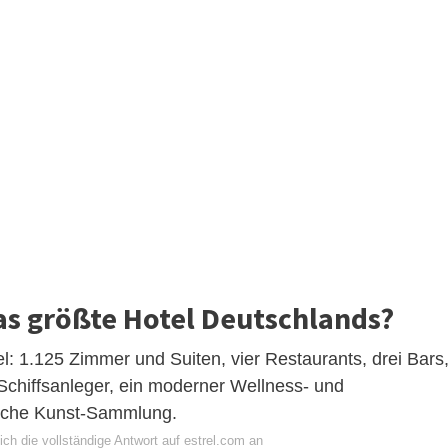
as größte Hotel Deutschlands?
: 1.125 Zimmer und Suiten, vier Restaurants, drei Bars
 Schiffsanleger, ein moderner Wellness- und
ische Kunst-Sammlung.
ch die vollständige Antwort auf estrel.com an