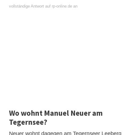
vollständige Antwort auf rp-online.de an
Wo wohnt Manuel Neuer am
Tegernsee?
Neuer wohnt dagegen am Tegernseer Leeberg