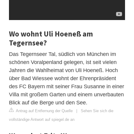
Wo wohnt Uli Hoeneß am
Tegernsee?
Das Tegernseer Tal, südlich von München im
schönen Voralpenland gelegen, ist seit vielen
Jahren die Wahlheimat von Uli Hoeneß. Hoch
über Bad Wiessee wohnt der Ehrenpräsident
des FC Bayern mit seiner Frau Susanne in einer
Villa mit großem Garten und einem unverbauten
Blick auf die Berge und den See.
Antrag auf Entfernung der Quelle
|
Sehen Sie sich die
vollständige Antwort auf spiegel.de an