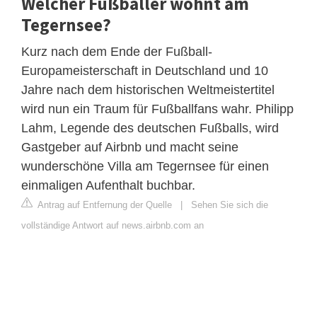
Welcher Fußballer wohnt am
Tegernsee?
Kurz nach dem Ende der Fußball-
Europameisterschaft in Deutschland und 10
Jahre nach dem historischen Weltmeistertitel
wird nun ein Traum für Fußballfans wahr. Philipp
Lahm, Legende des deutschen Fußballs, wird
Gastgeber auf Airbnb und macht seine
wunderschöne Villa am Tegernsee für einen
einmaligen Aufenthalt buchbar.
Antrag auf Entfernung der Quelle
|
Sehen Sie sich die
vollständige Antwort auf news.airbnb.com an