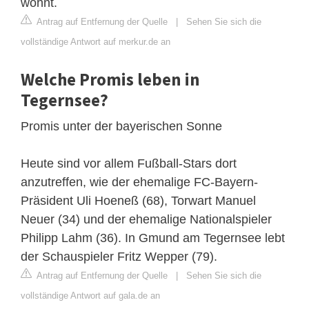
wohnt.
Antrag auf Entfernung der Quelle
|
Sehen Sie sich die
vollständige Antwort auf merkur.de an
Welche Promis leben in
Tegernsee?
Promis unter der bayerischen Sonne
Heute sind vor allem Fußball-Stars dort
anzutreffen, wie der ehemalige FC-Bayern-
Präsident Uli Hoeneß (68), Torwart Manuel
Neuer (34) und der ehemalige Nationalspieler
Philipp Lahm (36). In Gmund am Tegernsee lebt
der Schauspieler Fritz Wepper (79).
Antrag auf Entfernung der Quelle
|
Sehen Sie sich die
vollständige Antwort auf gala.de an