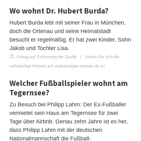
Wo wohnt Dr. Hubert Burda?
Hubert Burda lebt mit seiner Frau in München,
doch die Ortenau und seine Heimatstadt
besucht er regelmäßig. Er hat zwei Kinder, Sohn
Jakob und Tochter Lisa.
Antrag auf Entfernung der Quelle
|
Sehen Sie sich die
vollständige Antwort auf stadtanzeiger-ortenau.de an
Welcher Fußballspieler wohnt am
Tegernsee?
Zu Besuch bei Philipp Lahm: Der Ex-Fußballer
vermietet sein Haus am Tegernsee für zwei
Tage über Airbnb. Genau zehn Jahre ist es her,
dass Philipp Lahm mit der deutschen
Nationalmannschaft die Fußball-