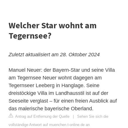
Welcher Star wohnt am
Tegernsee?
Zuletzt aktualisiert am 28. Oktober 2024
Manuel Neuer: der Bayern-Star und seine Villa
am Tegernsee
Neuer wohnt dagegen am
Tegernseer Leeberg in Hanglage. Seine
dreistöckige Villa im Landhausstil ist auf der
Seeseite verglast – für einen freien Ausblick auf
das malerische bayerische Oberland.
Antrag auf Entfernung der Quelle
|
Sehen Sie sich die
vollständige Antwort auf muenchen.t-online.de an