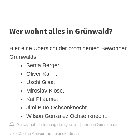
Wer wohnt alles in Grünwald?
Hier eine Übersicht der prominenten Bewohner
Grünwalds:
Senta Berger.
Oliver Kahn.
Uschi Glas.
Miroslav Klose.
Kai Pflaume.
Jimi Blue Ochsenknecht.
Wilson Gonzalez Ochsenknecht.
Antrag auf Entfernung der Quelle
|
Sehen Sie sich die
vollständige Antwort auf lukinski.de an