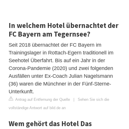
In welchem Hotel übernachtet der
FC Bayern am Tegernsee?
Seit 2018 übernachtet der FC Bayern im
Trainingslager in Rottach-Egern traditionell im
Seehotel Überfahrt. Bis auf ein Jahr in der
Corona-Pandemie (2020) und zwei folgenden
Ausfällen unter Ex-Coach Julian Nagelsmann
(36) waren die Münchner in der Fünf-Sterne-
Unterkunft.
Antrag auf Entfernung der Quelle
|
Sehen Sie sich die
vollständige Antwort auf bild.de an
Wem gehört das Hotel Das