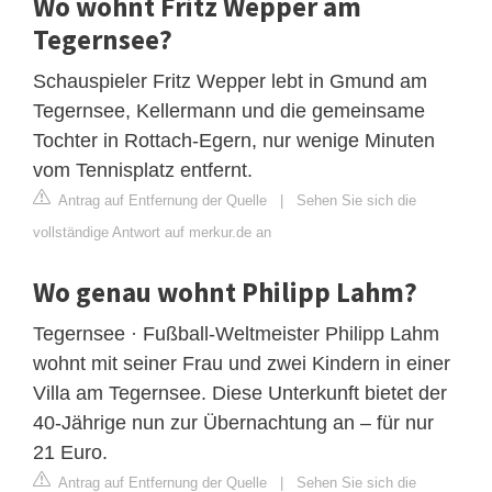
Wo wohnt Fritz Wepper am
Tegernsee?
Schauspieler Fritz Wepper lebt in Gmund am
Tegernsee, Kellermann und die gemeinsame
Tochter in Rottach-Egern, nur wenige Minuten
vom Tennisplatz entfernt.
Antrag auf Entfernung der Quelle
|
Sehen Sie sich die
vollständige Antwort auf merkur.de an
Wo genau wohnt Philipp Lahm?
Tegernsee · Fußball-Weltmeister Philipp Lahm
wohnt mit seiner Frau und zwei Kindern in einer
Villa am Tegernsee. Diese Unterkunft bietet der
40-Jährige nun zur Übernachtung an – für nur
21 Euro.
Antrag auf Entfernung der Quelle
|
Sehen Sie sich die