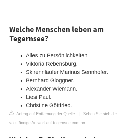
Welche Menschen leben am
Tegernsee?
Alles zu Persönlichkeiten.
Viktoria Rebensburg.
Skirennläufer Marinus Sennhofer.
Bernhard Gloggner.
Alexander Wiemann.
Liesi Paul.
Christine Göttfried.
Antrag auf Entfernung der Quelle
|
Sehen Sie sich die
vollständige Antwort auf tegernsee.com an