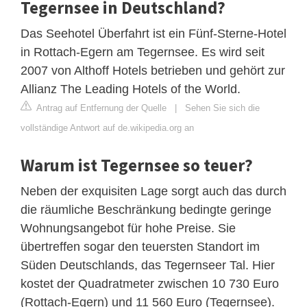
Tegernsee in Deutschland?
Das Seehotel Überfahrt ist ein Fünf-Sterne-Hotel
in Rottach-Egern am Tegernsee. Es wird seit
2007 von Althoff Hotels betrieben und gehört zur
Allianz The Leading Hotels of the World.
Antrag auf Entfernung der Quelle
|
Sehen Sie sich die
vollständige Antwort auf de.wikipedia.org an
Warum ist Tegernsee so teuer?
Neben der exquisiten Lage sorgt auch das durch
die räumliche Beschränkung bedingte geringe
Wohnungsangebot für hohe Preise. Sie
übertreffen sogar den teuersten Standort im
Süden Deutschlands, das Tegernseer Tal. Hier
kostet der Quadratmeter zwischen 10 730 Euro
(Rottach-Egern) und 11 560 Euro (Tegernsee).