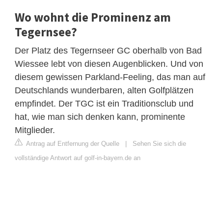
Wo wohnt die Prominenz am
Tegernsee?
Der Platz des Tegernseer GC oberhalb von Bad
Wiessee lebt von diesen Augenblicken. Und von
diesem gewissen Parkland-Feeling, das man auf
Deutschlands wunderbaren, alten Golfplätzen
empfindet. Der TGC ist ein Traditionsclub und
hat, wie man sich denken kann, prominente
Mitglieder.
Antrag auf Entfernung der Quelle
|
Sehen Sie sich die
vollständige Antwort auf golf-in-bayern.de an