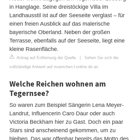
in Hanglage. Seine dreistöckige Villa im
Landhausstil ist auf der Seeseite verglast – für
einen freien Ausblick auf das malerische
bayerische Oberland. Neben der großen
Terrasse, ebenfalls auf der Seeseite, liegt eine
kleine Rasenfläche.
Antrag auf Entfernung der Quelle
|
Sehen Sie sich die
vollständige Antwort auf muenchen.t-online.de an
Welche Reichen wohnen am
Tegernsee?
So waren zum Beispiel Sängerin Lena Meyer-
Landrut, Influencerin Caro Daur oder auch
Victoria Beckham hier zu Gast. Doch ein paar
Stars sind anscheinend gekommen, um zu
bleiben. Das war offenbar bereits das Motto des