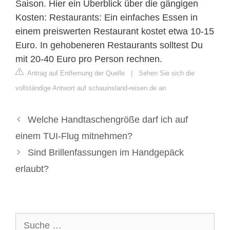
Saison. Hier ein Überblick über die gängigen
Kosten: Restaurants: Ein einfaches Essen in
einem preiswerten Restaurant kostet etwa 10-15
Euro. In gehobeneren Restaurants solltest Du
mit 20-40 Euro pro Person rechnen.
Antrag auf Entfernung der Quelle
|
Sehen Sie sich die
vollständige Antwort auf schauinsland-reisen.de an
Welche Handtaschengröße darf ich auf
einem TUI-Flug mitnehmen?
Sind Brillenfassungen im Handgepäck
erlaubt?
Suche