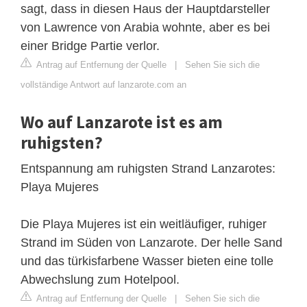
sagt, dass in diesen Haus der Hauptdarsteller
von Lawrence von Arabia wohnte, aber es bei
einer Bridge Partie verlor.
Antrag auf Entfernung der Quelle
|
Sehen Sie sich die
vollständige Antwort auf lanzarote.com an
Wo auf Lanzarote ist es am
ruhigsten?
Entspannung am ruhigsten Strand Lanzarotes:
Playa Mujeres
Die Playa Mujeres ist ein weitläufiger, ruhiger
Strand im Süden von Lanzarote. Der helle Sand
und das türkisfarbene Wasser bieten eine tolle
Abwechslung zum Hotelpool.
Antrag auf Entfernung der Quelle
|
Sehen Sie sich die