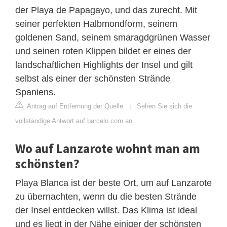
der Playa de Papagayo, und das zurecht. Mit
seiner perfekten Halbmondform, seinem
goldenen Sand, seinem smaragdgrünen Wasser
und seinen roten Klippen bildet er eines der
landschaftlichen Highlights der Insel und gilt
selbst als einer der schönsten Strände
Spaniens.
Antrag auf Entfernung der Quelle
|
Sehen Sie sich die
vollständige Antwort auf barcelo.com an
Wo auf Lanzarote wohnt man am
schönsten?
Playa Blanca ist der beste Ort, um auf Lanzarote
zu übernachten, wenn du die besten Strände
der Insel entdecken willst. Das Klima ist ideal
und es liegt in der Nähe einiger der schönsten