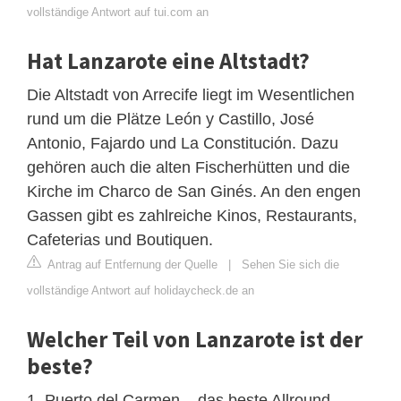
vollständige Antwort auf tui.com an
Hat Lanzarote eine Altstadt?
Die Altstadt von Arrecife liegt im Wesentlichen
rund um die Plätze León y Castillo, José
Antonio, Fajardo und La Constitución. Dazu
gehören auch die alten Fischerhütten und die
Kirche im Charco de San Ginés. An den engen
Gassen gibt es zahlreiche Kinos, Restaurants,
Cafeterias und Boutiquen.
Antrag auf Entfernung der Quelle
|
Sehen Sie sich die
vollständige Antwort auf holidaycheck.de an
Welcher Teil von Lanzarote ist der
beste?
1. Puerto del Carmen – das beste Allround-