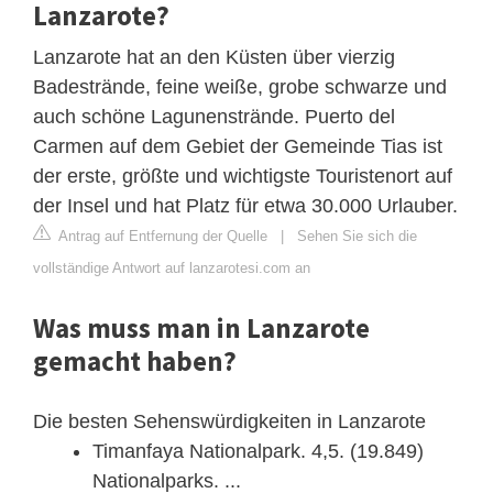
Lanzarote?
Lanzarote hat an den Küsten über vierzig
Badestrände, feine weiße, grobe schwarze und
auch schöne Lagunenstrände. Puerto del
Carmen auf dem Gebiet der Gemeinde Tias ist
der erste, größte und wichtigste Touristenort auf
der Insel und hat Platz für etwa 30.000 Urlauber.
Antrag auf Entfernung der Quelle
|
Sehen Sie sich die
vollständige Antwort auf lanzarotesi.com an
Was muss man in Lanzarote
gemacht haben?
Die besten Sehenswürdigkeiten in Lanzarote
Timanfaya Nationalpark. 4,5. (19.849)
Nationalparks. ...