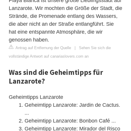
Playa Blanca ist unsere große Lieblingsstadt auf
Lanzarote. Wir mochten die Größe der Stadt, die
Strände, die Promenade entlang des Wassers,
die aber nicht an der Straße entlangführt. Sie
hat eine entspannte Atmosphäre, die wir
genossen haben.
Antrag auf Entfernung der Quelle
|
Sehen Sie sich die
vollständige Antwort auf canariaslovers.com an
Was sind die Geheimtipps für
Lanzarote?
Geheimtipps Lanzarote
Geheimtipp Lanzarote: Jardin de Cactus.
...
Geheimtipp Lanzarote: Bonbon Café ...
Geheimtipp Lanzarote: Mirador del Risco