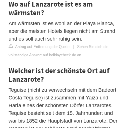
Wo auf Lanzarote ist es am
wärmsten?
Am wärmsten ist es wohl an der Playa Blanca,
aber die meisten Hotels liegen nicht am Strand
und es soll auch sehr ruhig sein.
Antrag auf Entfernung der Quelle
|
Sehen Sie sich die
vollständige Antwort auf holidaycheck.de an
Welcher ist der schönste Ort auf
Lanzarote?
Teguise (nicht zu verwechseln mit dem Badeort
Costa Teguise) ist zusammen mit Yaiza und
Haría eines der schönsten Dörfer Lanzarotes.
Tequise besteht seit dem 15. Jahrhundert und
war bis 1852 die Hauptstadt von Lanzarote. Der