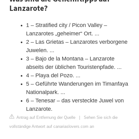
Lanzarote?
1 – Stratified city / Picon Valley –
Lanzarotes „geheimer“ Ort. ...
2 – Las Grietas – Lanzarotes verborgene
Juwelen. ...
3 – Bajo de la Montana – Lanzarote
abseits der üblichen Touristenpfade. ...
4 – Playa del Pozo. ...
5 – Geführte Wanderungen im Timanfaya
Nationalpark. ...
6 – Tenesar – das versteckte Juwel von
Lanzarote.
Antrag auf Entfernung der Quelle
|
Sehen Sie sich die
vollständige Antwort auf canariaslovers.com an