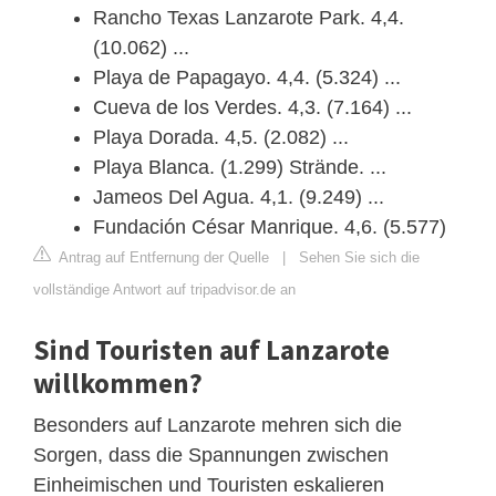
Rancho Texas Lanzarote Park. 4,4.
(10.062) ...
Playa de Papagayo. 4,4. (5.324) ...
Cueva de los Verdes. 4,3. (7.164) ...
Playa Dorada. 4,5. (2.082) ...
Playa Blanca. (1.299) Strände. ...
Jameos Del Agua. 4,1. (9.249) ...
Fundación César Manrique. 4,6. (5.577)
Antrag auf Entfernung der Quelle
|
Sehen Sie sich die
vollständige Antwort auf tripadvisor.de an
Sind Touristen auf Lanzarote
willkommen?
Besonders auf Lanzarote mehren sich die
Sorgen, dass die Spannungen zwischen
Einheimischen und Touristen eskalieren