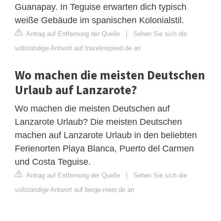
Guanapay. In Teguise erwarten dich typisch
weiße Gebäude im spanischen Kolonialstil.
Antrag auf Entfernung der Quelle
|
Sehen Sie sich die
vollständige Antwort auf travelinspired.de an
Wo machen die meisten Deutschen
Urlaub auf Lanzarote?
Wo machen die meisten Deutschen auf
Lanzarote Urlaub? Die meisten Deutschen
machen auf Lanzarote Urlaub in den beliebten
Ferienorten Playa Blanca, Puerto del Carmen
und Costa Teguise.
Antrag auf Entfernung der Quelle
|
Sehen Sie sich die
vollständige Antwort auf berge-meer.de an