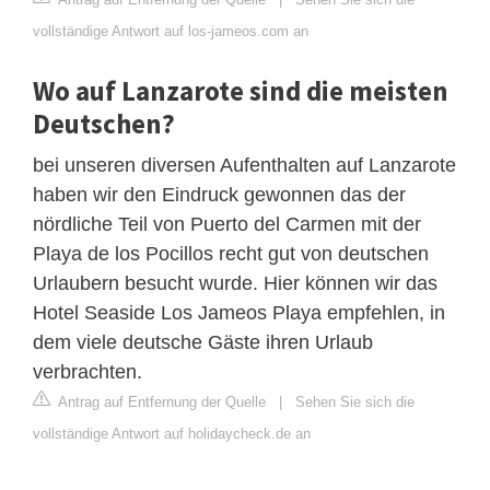
vollständige Antwort auf los-jameos.com an
Wo auf Lanzarote sind die meisten
Deutschen?
bei unseren diversen Aufenthalten auf Lanzarote
haben wir den Eindruck gewonnen das der
nördliche Teil von Puerto del Carmen mit der
Playa de los Pocillos recht gut von deutschen
Urlaubern besucht wurde. Hier können wir das
Hotel Seaside Los Jameos Playa empfehlen, in
dem viele deutsche Gäste ihren Urlaub
verbrachten.
Antrag auf Entfernung der Quelle
|
Sehen Sie sich die
vollständige Antwort auf holidaycheck.de an