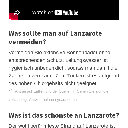
Was sollte man auf Lanzarote
vermeiden?
Vermeiden Sie extensive Sonnenbäder ohne
entsprechenden Schutz. Leitungswasser ist
hygienisch unbedenklich, sodass man damit die
Zähne putzen kann. Zum Trinken ist es aufgrund
des hohen Chlorgehalts nicht geeignet.
Antrag auf Entfernung der Quelle
|
Sehen Sie sich die
vollständige Antwort auf sunnycars.de an
Was ist das schönste an Lanzarote?
Der wohl berühmteste Strand auf Lanzarote ist