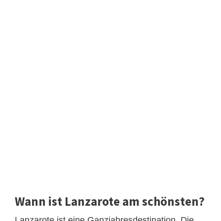
Wann ist Lanzarote am schönsten?
Lanzarote ist eine Ganzjahresdestination. Die