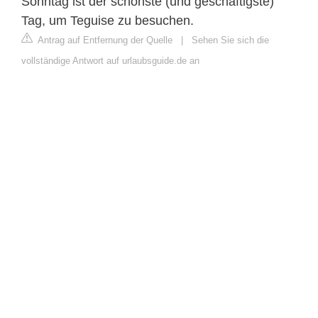
Sonntag ist der schönste (und geschäftigste)
Tag, um Teguise zu besuchen.
Antrag auf Entfernung der Quelle
|
Sehen Sie sich die
vollständige Antwort auf urlaubsguide.de an