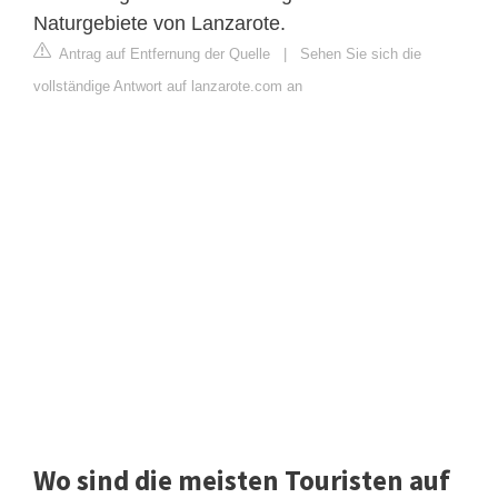
Naturgebiete von Lanzarote.
Antrag auf Entfernung der Quelle
|
Sehen Sie sich die
vollständige Antwort auf lanzarote.com an
Wo sind die meisten Touristen auf