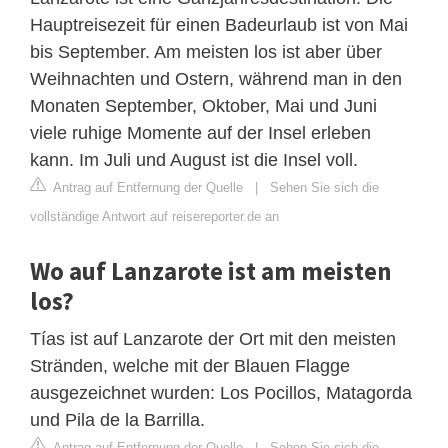
Hauptreisezeit für einen Badeurlaub ist von Mai
bis September. Am meisten los ist aber über
Weihnachten und Ostern, während man in den
Monaten September, Oktober, Mai und Juni
viele ruhige Momente auf der Insel erleben
kann. Im Juli und August ist die Insel voll.
Antrag auf Entfernung der Quelle
|
Sehen Sie sich die
vollständige Antwort auf reisereporter.de an
Wo auf Lanzarote ist am meisten
los?
Tías ist auf Lanzarote der Ort mit den meisten
Stränden, welche mit der Blauen Flagge
ausgezeichnet wurden: Los Pocillos, Matagorda
und Pila de la Barrilla.
Antrag auf Entfernung der Quelle
|
Sehen Sie sich die