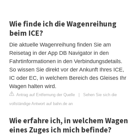
Wie finde ich die Wagenreihung
beim ICE?
Die aktuelle Wagenreihung finden Sie am
Reisetag in der App DB Navigator in den
Fahrtinformationen in den Verbindungsdetails.
So wissen Sie direkt vor der Ankunft Ihres ICE,
IC oder EC, in welchem Bereich des Gleises Ihr
Wagen halten wird.
Antrag auf Entfernung der Quelle
|
Sehen Sie sich die
vollständige Antwort auf bahn.de an
Wie erfahre ich, in welchem ​​Wagen
eines Zuges ich mich befinde?