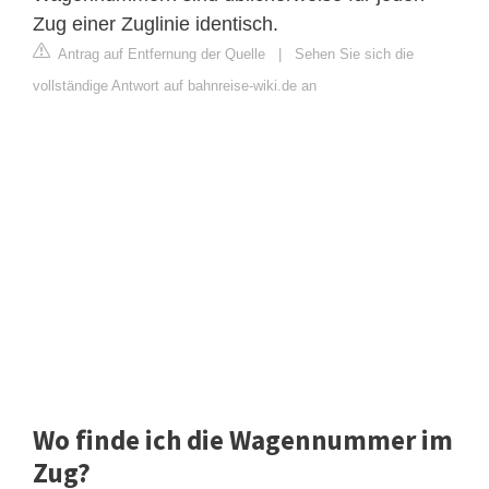
Zug einer Zuglinie identisch.
Antrag auf Entfernung der Quelle
|
Sehen Sie sich die
vollständige Antwort auf bahnreise-wiki.de an
Wo finde ich die Wagennummer im
Zug?