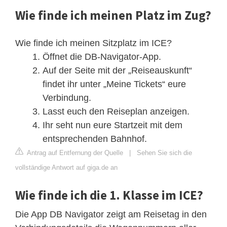
Wie finde ich meinen Platz im Zug?
Wie finde ich meinen Sitzplatz im ICE?
Öffnet die DB-Navigator-App.
Auf der Seite mit der „Reiseauskunft“
findet ihr unter „Meine Tickets“ eure
Verbindung.
Lasst euch den Reiseplan anzeigen.
Ihr seht nun eure Startzeit mit dem
entsprechenden Bahnhof.
Antrag auf Entfernung der Quelle
|
Sehen Sie sich die
vollständige Antwort auf giga.de an
Wie finde ich die 1. Klasse im ICE?
Die App DB Navigator zeigt am Reisetag in den