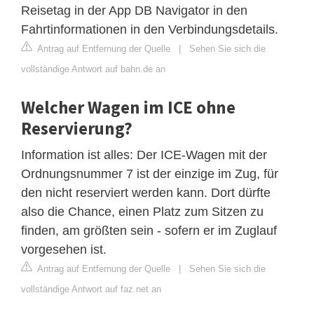
Reisetag in der App DB Navigator in den
Fahrtinformationen in den Verbindungsdetails.
Antrag auf Entfernung der Quelle
|
Sehen Sie sich die
vollständige Antwort auf bahn.de an
Welcher Wagen im ICE ohne
Reservierung?
Information ist alles: Der ICE-Wagen mit der
Ordnungsnummer 7 ist der einzige im Zug, für
den nicht reserviert werden kann. Dort dürfte
also die Chance, einen Platz zum Sitzen zu
finden, am größten sein - sofern er im Zuglauf
vorgesehen ist.
Antrag auf Entfernung der Quelle
|
Sehen Sie sich die
vollständige Antwort auf faz.net an