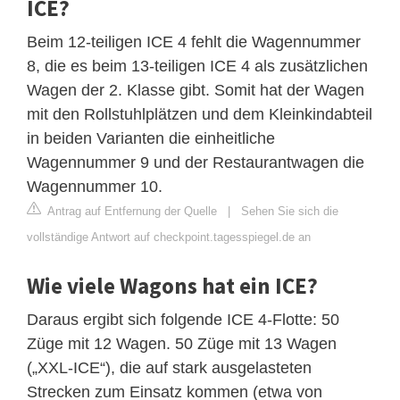
ICE?
Beim 12-teiligen ICE 4 fehlt die Wagennummer
8, die es beim 13-teiligen ICE 4 als zusätzlichen
Wagen der 2. Klasse gibt. Somit hat der Wagen
mit den Rollstuhlplätzen und dem Kleinkindabteil
in beiden Varianten die einheitliche
Wagennummer 9 und der Restaurantwagen die
Wagennummer 10.
Antrag auf Entfernung der Quelle
|
Sehen Sie sich die
vollständige Antwort auf checkpoint.tagesspiegel.de an
Wie viele Wagons hat ein ICE?
Daraus ergibt sich folgende ICE 4-Flotte: 50
Züge mit 12 Wagen. 50 Züge mit 13 Wagen
(„XXL-ICE“), die auf stark ausgelasteten
Strecken zum Einsatz kommen (etwa von