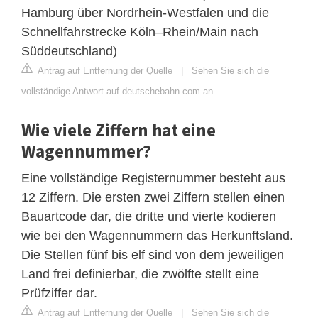
Hamburg über Nordrhein-Westfalen und die
Schnellfahrstrecke Köln–Rhein/Main nach
Süddeutschland)
Antrag auf Entfernung der Quelle
|
Sehen Sie sich die
vollständige Antwort auf deutschebahn.com an
Wie viele Ziffern hat eine
Wagennummer?
Eine vollständige Registernummer besteht aus
12 Ziffern. Die ersten zwei Ziffern stellen einen
Bauartcode dar, die dritte und vierte kodieren
wie bei den Wagennummern das Herkunftsland.
Die Stellen fünf bis elf sind von dem jeweiligen
Land frei definierbar, die zwölfte stellt eine
Prüfziffer dar.
Antrag auf Entfernung der Quelle
|
Sehen Sie sich die