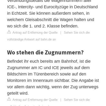
Verbindungsdetails die Wagennummern aller
ICE-, Intercity- und Eurocityzüge in Deutschland
in Echtzeit. Sie können außerdem sehen, in
welchem Gleisabschnitt die Wagen halten und
wo sich die 1. und 2. Klasse befinden.
Antrag auf Entfernung der Quelle
|
Sehen Sie sich die
vollständige Antwort auf bahn.de an
Wo stehen die Zugnummern?
Befindet ihr euch bereits am Bahnhof, ist die
Zugnummer am IC und ICE jeweils auf dem
Bildschirm im Türenbereich sowie auf den
Monitoren im Innenraum sichtbar. Die Angabe ist
vor allem dann wichtig, wenn der Zug unterwegs
geteilt wird.
Antrag auf Entfernung der Quelle
|
Sehen Sie sich die