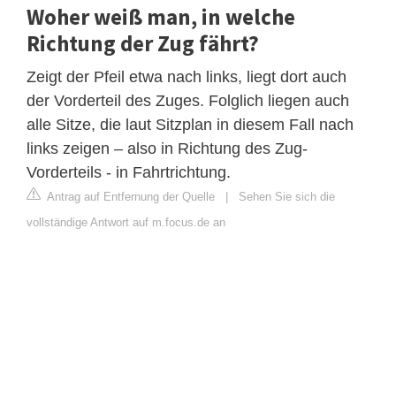
Woher weiß man, in welche
Richtung der Zug fährt?
Zeigt der Pfeil etwa nach links, liegt dort auch
der Vorderteil des Zuges. Folglich liegen auch
alle Sitze, die laut Sitzplan in diesem Fall nach
links zeigen – also in Richtung des Zug-
Vorderteils - in Fahrtrichtung.
Antrag auf Entfernung der Quelle
|
Sehen Sie sich die
vollständige Antwort auf m.focus.de an