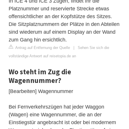
In ICE 4 und ICE 3 Zügen, findet Ihr die
Platznummer und reservierte Strecke etwas
offensichtlicher an der Kopfstütze des Sitzes.
Die Sitzplatznummern der Plätze in den Abteilen
sind wiederum auf einem Display an der Wand
zum Gang hin ersichtlich.
Antrag auf Entfernung der Quelle
|
Sehen Sie sich die
vollständige Antwort auf reisetopia.de an
Wo steht im Zug die
Wagennummer?
[Bearbeiten] Wagennummer
Bei Fernverkehrszügen hat jeder Waggon
(Wagen) eine Wagennummer, die an der
Einstiegstür angebracht ist oder bei modernem