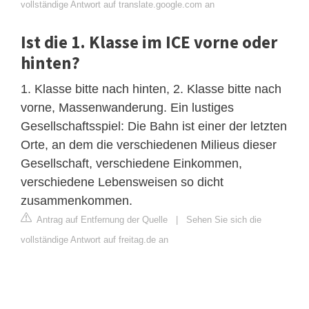
vollständige Antwort auf translate.google.com an
Ist die 1. Klasse im ICE vorne oder
hinten?
1. Klasse bitte nach hinten, 2. Klasse bitte nach
vorne, Massenwanderung. Ein lustiges
Gesellschaftsspiel: Die Bahn ist einer der letzten
Orte, an dem die verschiedenen Milieus dieser
Gesellschaft, verschiedene Einkommen,
verschiedene Lebensweisen so dicht
zusammenkommen.
Antrag auf Entfernung der Quelle
|
Sehen Sie sich die
vollständige Antwort auf freitag.de an