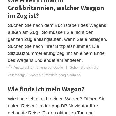
Großbritannien, welcher Waggon
im Zug ist?
Suchen Sie nach dem Buchstaben des Wagens
außen am Zug . So müssen Sie nicht den
ganzen Zug entlanglaufen, wenn Sie einsteigen.
Suchen Sie nach Ihrer Sitzplatznummer. Die
Sitzplatznummerierung beginnt an einem Ende
des Wagens und endet am anderen.
Antrag auf Entfernung der Quelle
|
Sehen Sie sich die
vollständige Antwort auf translate.google.com an
Wie finde ich mein Wagon?
Wie finde ich direkt meinen Wagen? Öffnen Sie
unter "Reisen" in der App DB Navigator Ihre
gebuchte Reise für den aktuellen Tag und