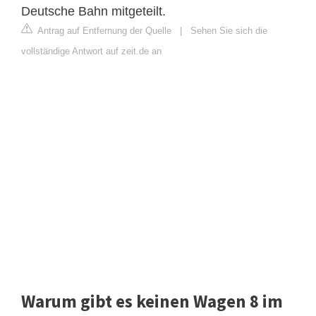
Deutsche Bahn mitgeteilt.
Antrag auf Entfernung der Quelle
|
Sehen Sie sich die
vollständige Antwort auf zeit.de an
Warum gibt es keinen Wagen 8 im