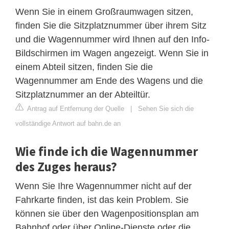
Wenn Sie in einem Großraumwagen sitzen,
finden Sie die Sitzplatznummer über ihrem Sitz
und die Wagennummer wird Ihnen auf den Info-
Bildschirmen im Wagen angezeigt. Wenn Sie in
einem Abteil sitzen, finden Sie die
Wagennummer am Ende des Wagens und die
Sitzplatznummer an der Abteiltür.
Antrag auf Entfernung der Quelle
|
Sehen Sie sich die
vollständige Antwort auf bahn.de an
Wie finde ich die Wagennummer
des Zuges heraus?
Wenn Sie Ihre Wagennummer nicht auf der
Fahrkarte finden, ist das kein Problem. Sie
können sie über den Wagenpositionsplan am
Bahnhof oder über Online-Dienste oder die