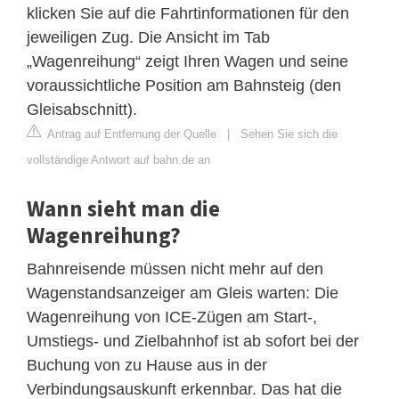
klicken Sie auf die Fahrtinformationen für den
jeweiligen Zug. Die Ansicht im Tab
„Wagenreihung“ zeigt Ihren Wagen und seine
voraussichtliche Position am Bahnsteig (den
Gleisabschnitt).
Antrag auf Entfernung der Quelle
|
Sehen Sie sich die
vollständige Antwort auf bahn.de an
Wann sieht man die
Wagenreihung?
Bahnreisende müssen nicht mehr auf den
Wagenstandsanzeiger am Gleis warten: Die
Wagenreihung von ICE-Zügen am Start-,
Umstiegs- und Zielbahnhof ist ab sofort bei der
Buchung von zu Hause aus in der
Verbindungsauskunft erkennbar. Das hat die