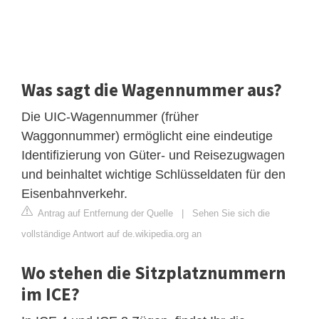
Was sagt die Wagennummer aus?
Die UIC-Wagennummer (früher
Waggonnummer) ermöglicht eine eindeutige
Identifizierung von Güter- und Reisezugwagen
und beinhaltet wichtige Schlüsseldaten für den
Eisenbahnverkehr.
Antrag auf Entfernung der Quelle
|
Sehen Sie sich die
vollständige Antwort auf de.wikipedia.org an
Wo stehen die Sitzplatznummern
im ICE?