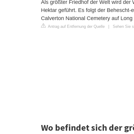
Als größter Friedhof der Welt wird der
Hektar geführt. Es folgt der Behescht-
Calverton National Cemetery auf Long 
Antrag auf Entfernung der Quelle
|
Sehen Sie si
Wo befindet sich der gr