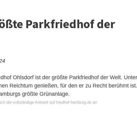
rößte Parkfriedhof der
024
Ohlsdorf ist der größte Parkfriedhof der Welt. Unte
en Reichtum genießen, für den er zu Recht berühmt ist
 Hamburgs größte Grünanlage.
ch die vollständige Antwort auf friedhof-hamburg.de an