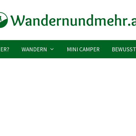
IER?
WANDERN
MINI CAMPER
BEWUSST