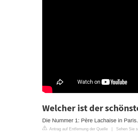
Welcher ist der schönst
Die Nummer 1: Père Lachaise in Paris.
Antrag auf Entfernung der Quelle
|
Sehen Sie si