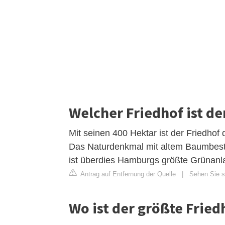
Welcher Friedhof ist de
Mit seinen 400 Hektar ist der Friedhof
Das Naturdenkmal mit altem Baumbest
ist überdies Hamburgs größte Grünanl
Antrag auf Entfernung der Quelle
|
Sehen Sie s
Wo ist der größte Fried