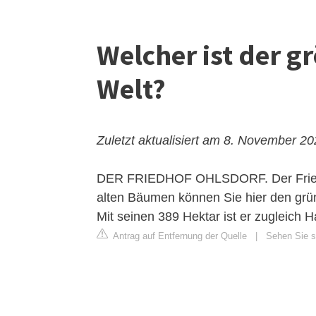
Welcher ist der g
Welt?
Zuletzt aktualisiert am 8. November 2
DER FRIEDHOF OHLSDORF. Der Friedhof 
alten Bäumen können Sie hier den grün
Mit seinen 389 Hektar ist er zugleich
Antrag auf Entfernung der Quelle
|
Sehen Sie si