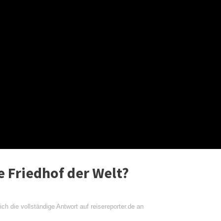
e Friedhof der Welt?
ch die vollständige Antwort auf reisereporter.de an