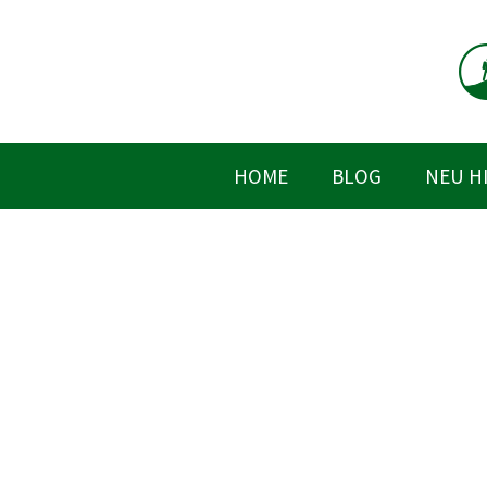
Zum
Inhalt
springen
HOME
BLOG
NEU H