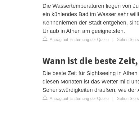
Die Wassertemperaturen liegen von Ju
ein kühlendes Bad im Wasser sehr will
Kennenlernen der Stadt entgehen, sind
Urlaub in Athen am geeignetsten.
Antrag auf Entfernung der Quelle
|
Sehen Sie si
Wann ist die beste Zei
Die beste Zeit für Sightseeing in Athen
diesen Monaten ist das Wetter mild und
Sehenswürdigkeiten draußen, wie der 
Antrag auf Entfernung der Quelle
|
Sehen Sie si