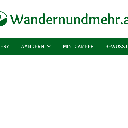
IER?
WANDERN
MINI CAMPER
BEWUSST