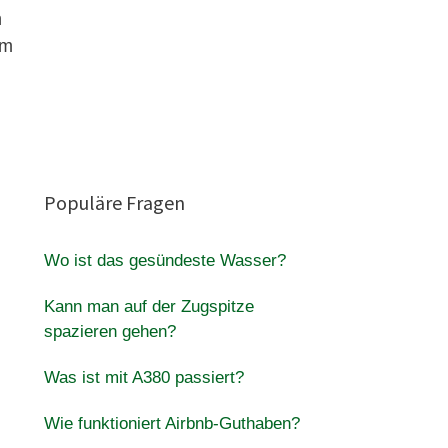
h
im
n
Populäre Fragen
Wo ist das gesündeste Wasser?
Kann man auf der Zugspitze
spazieren gehen?
Was ist mit A380 passiert?
Wie funktioniert Airbnb-Guthaben?