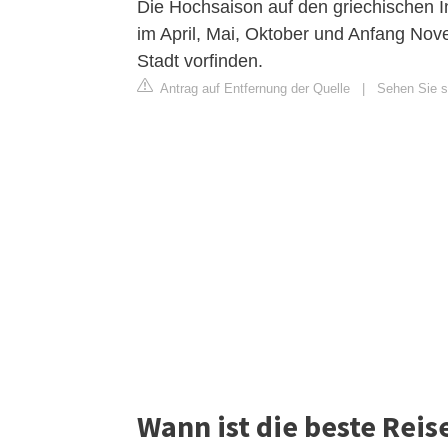
Die Hochsaison auf den griechischen I
im April, Mai, Oktober und Anfang Nov
Stadt vorfinden.
Antrag auf Entfernung der Quelle
|
Sehen Sie si
Wann ist die beste Reis