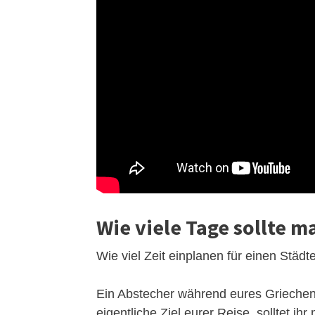
Wie viele Tage sollte m
Wie viel Zeit einplanen für einen Städt
Ein Abstecher während eures Griechenl
eigentliche Ziel eurer Reise, solltet i