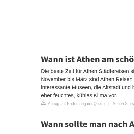
Wann ist Athen am sch
Die beste Zeit für Athen Städtereisen 
November bis März sind Athen Reisen be
interessante Museen, die Altstadt und 
eher feuchtes, kühles Klima vor.
Antrag auf Entfernung der Quelle
|
Sehen Sie si
Wann sollte man nach A