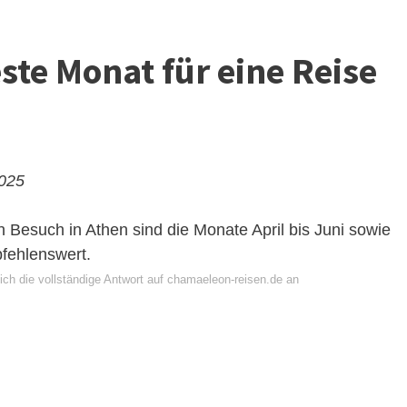
este Monat für eine Reise
2025
 Besuch in Athen sind die Monate April bis Juni sowie
fehlenswert.
ich die vollständige Antwort auf chamaeleon-reisen.de an