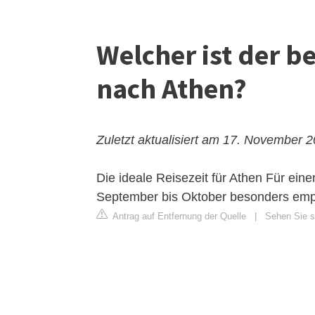
Welcher ist der b
nach Athen?
Zuletzt aktualisiert am 17. November 
Die ideale Reisezeit für Athen
Für einen
September bis Oktober besonders emp
Antrag auf Entfernung der Quelle
|
Sehen Sie s