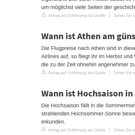
um möglichst viele Seiten der geschich
Antrag auf Entfernung der Quelle
|
Sehen Sie si
Wann ist Athen am güns
Die Flugpreise nach Athen sind in die
Airlines auf, so fliegt ihr im Herbst u
die zu der Zeit ohnehin angenehmer z
Antrag auf Entfernung der Quelle
|
Sehen Sie si
Wann ist Hochsaison in
Die Hochsaison fällt in die Sommermon
strahlenden Hochsommer-Sonne besonde
erkunden.
Antrag auf Entfernung der Quelle
|
Sehen Sie s