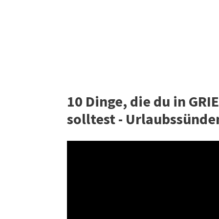
10 Dinge, die du in GR
solltest - Urlaubssünden