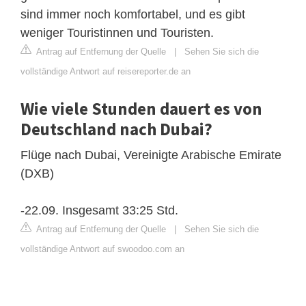
sind immer noch komfortabel, und es gibt
weniger Touristinnen und Touristen.
Antrag auf Entfernung der Quelle
|
Sehen Sie sich die
vollständige Antwort auf reisereporter.de an
Wie viele Stunden dauert es von
Deutschland nach Dubai?
Flüge nach Dubai, Vereinigte Arabische Emirate
(DXB)
-22.09. Insgesamt 33:25 Std.
Antrag auf Entfernung der Quelle
|
Sehen Sie sich die
vollständige Antwort auf swoodoo.com an