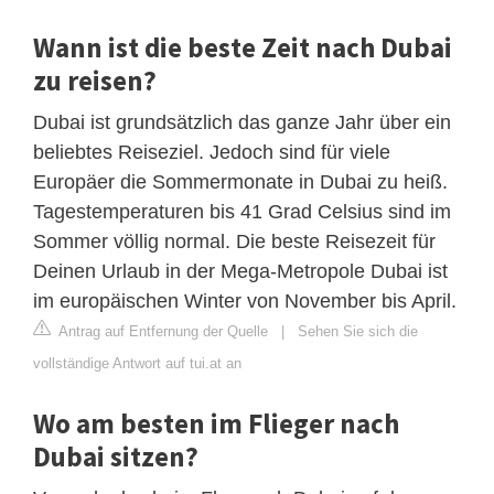
Wann ist die beste Zeit nach Dubai
zu reisen?
Dubai ist grundsätzlich das ganze Jahr über ein
beliebtes Reiseziel. Jedoch sind für viele
Europäer die Sommermonate in Dubai zu heiß.
Tagestemperaturen bis 41 Grad Celsius sind im
Sommer völlig normal. Die beste Reisezeit für
Deinen Urlaub in der Mega-Metropole Dubai ist
im europäischen Winter von November bis April.
Antrag auf Entfernung der Quelle
|
Sehen Sie sich die
vollständige Antwort auf tui.at an
Wo am besten im Flieger nach
Dubai sitzen?