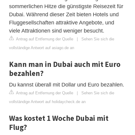
sommerlichen Hitze die günstigste Reisezeit für
Dubai. Während dieser Zeit bieten Hotels und
Fluggesellschaften attraktive Angebote, und
viele Attraktionen sind weniger besucht.
Antrag auf Entfernung der Quelle
|
Sehen Sie sich die
vollständige Antwort auf asiago.de an
Kann man in Dubai auch mit Euro
bezahlen?
Du kannst überall mit Dollar und Euro bezahlen.
Antrag auf Entfernung der Quelle
|
Sehen Sie sich die
vollständige Antwort auf holidaycheck.de an
Was kostet 1 Woche Dubai mit
Flug?