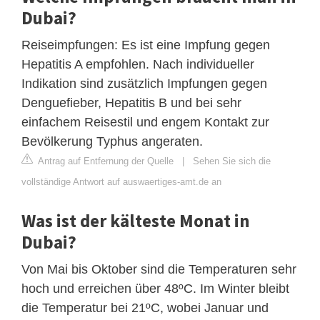
Dubai?
Reiseimpfungen: Es ist eine Impfung gegen
Hepatitis A empfohlen. Nach individueller
Indikation sind zusätzlich Impfungen gegen
Denguefieber, Hepatitis B und bei sehr
einfachem Reisestil und engem Kontakt zur
Bevölkerung Typhus angeraten.
Antrag auf Entfernung der Quelle
|
Sehen Sie sich die
vollständige Antwort auf auswaertiges-amt.de an
Was ist der kälteste Monat in
Dubai?
Von Mai bis Oktober sind die Temperaturen sehr
hoch und erreichen über 48ºC. Im Winter bleibt
die Temperatur bei 21ºC, wobei Januar und