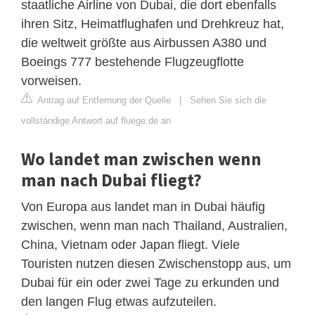
staatliche Airline von Dubai, die dort ebenfalls
ihren Sitz, Heimatflughafen und Drehkreuz hat,
die weltweit größte aus Airbussen A380 und
Boeings 777 bestehende Flugzeugflotte
vorweisen.
Antrag auf Entfernung der Quelle
|
Sehen Sie sich die
vollständige Antwort auf fluege.de an
Wo landet man zwischen wenn
man nach Dubai fliegt?
Von Europa aus landet man in Dubai häufig
zwischen, wenn man nach Thailand, Australien,
China, Vietnam oder Japan fliegt. Viele
Touristen nutzen diesen Zwischenstopp aus, um
Dubai für ein oder zwei Tage zu erkunden und
den langen Flug etwas aufzuteilen.