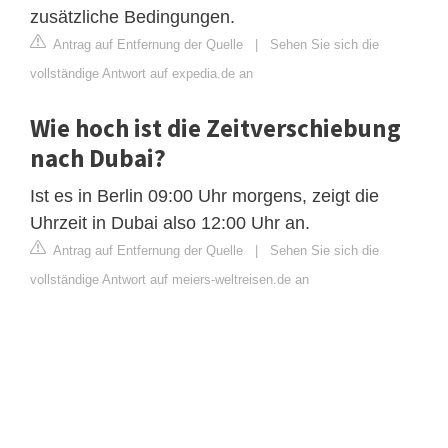
zusätzliche Bedingungen.
Antrag auf Entfernung der Quelle
|
Sehen Sie sich die
vollständige Antwort auf expedia.de an
Wie hoch ist die Zeitverschiebung
nach Dubai?
Ist es in Berlin 09:00 Uhr morgens, zeigt die
Uhrzeit in Dubai also 12:00 Uhr an.
Antrag auf Entfernung der Quelle
|
Sehen Sie sich die
vollständige Antwort auf meiers-weltreisen.de an