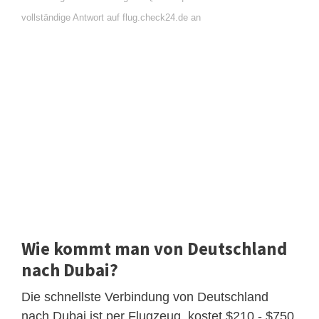
vollständige Antwort auf flug.check24.de an
Wie kommt man von Deutschland
nach Dubai?
Die schnellste Verbindung von Deutschland
nach Dubai ist per Flugzeug, kostet $210 - $750