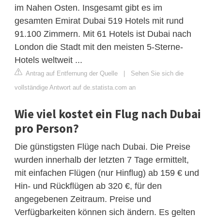
im Nahen Osten. Insgesamt gibt es im
gesamten Emirat Dubai 519 Hotels mit rund
91.100 Zimmern. Mit 61 Hotels ist Dubai nach
London die Stadt mit den meisten 5-Sterne-
Hotels weltweit ...
Antrag auf Entfernung der Quelle
|
Sehen Sie sich die
vollständige Antwort auf de.statista.com an
Wie viel kostet ein Flug nach Dubai
pro Person?
Die günstigsten Flüge nach Dubai. Die Preise
wurden innerhalb der letzten 7 Tage ermittelt,
mit einfachen Flügen (nur Hinflug) ab 159 € und
Hin- und Rückflügen ab 320 €, für den
angegebenen Zeitraum. Preise und
Verfügbarkeiten können sich ändern. Es gelten