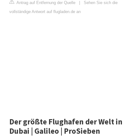
Antrag auf Entfernung der Quelle
|
Sehen Sie sich die
vollständige Antwort auf flugladen.de an
Der größte Flughafen der Welt in
Dubai | Galileo | ProSieben