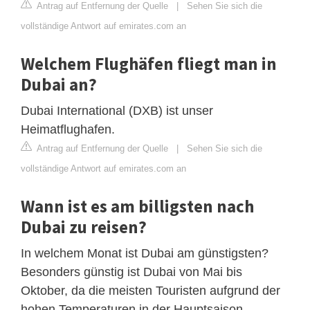
Antrag auf Entfernung der Quelle
|
Sehen Sie sich die
vollständige Antwort auf emirates.com an
Welchem Flughäfen fliegt man in
Dubai an?
Dubai International (DXB) ist unser
Heimatflughafen.
Antrag auf Entfernung der Quelle
|
Sehen Sie sich die
vollständige Antwort auf emirates.com an
Wann ist es am billigsten nach
Dubai zu reisen?
In welchem Monat ist Dubai am günstigsten?
Besonders günstig ist Dubai von Mai bis
Oktober, da die meisten Touristen aufgrund der
hohen Temperaturen in der Hauptsaison