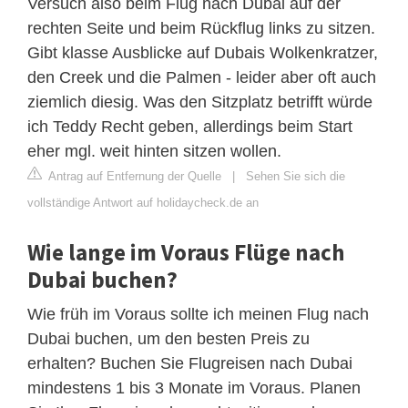
Versuch also beim Flug nach Dubai auf der
rechten Seite und beim Rückflug links zu sitzen.
Gibt klasse Ausblicke auf Dubais Wolkenkratzer,
den Creek und die Palmen - leider aber oft auch
ziemlich diesig. Was den Sitzplatz betrifft würde
ich Teddy Recht geben, allerdings beim Start
eher mgl. weit hinten sitzen wollen.
Antrag auf Entfernung der Quelle
|
Sehen Sie sich die
vollständige Antwort auf holidaycheck.de an
Wie lange im Voraus Flüge nach
Dubai buchen?
Wie früh im Voraus sollte ich meinen Flug nach
Dubai buchen, um den besten Preis zu
erhalten? Buchen Sie Flugreisen nach Dubai
mindestens 1 bis 3 Monate im Voraus. Planen