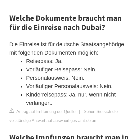
Welche Dokumente braucht man
für die Einreise nach Dubai?
Die Einreise ist für deutsche Staatsangehörige
mit folgenden Dokumenten möglich:
Reisepass: Ja.
Vorläufiger Reisepass: Nein.
Personalausweis: Nein.
Vorläufiger Personalausweis: Nein.
Kinderreisepass: Ja, nur, wenn nicht
verlängert.
Antrag auf Entfernung der Quelle
|
Sehen Sie sich die
vollständige Antwort auf auswaertiges-amt.de an
Welche Impfungen braucht man in