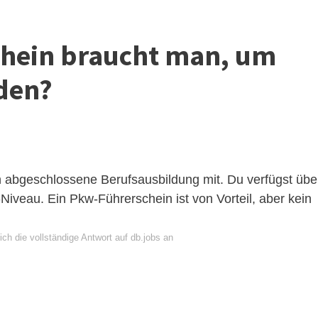
chein braucht man, um
den?
ch abgeschlossene Berufsausbildung mit. Du verfügst übe
iveau. Ein Pkw-Führerschein ist von Vorteil, aber kein
ch die vollständige Antwort auf db.jobs an