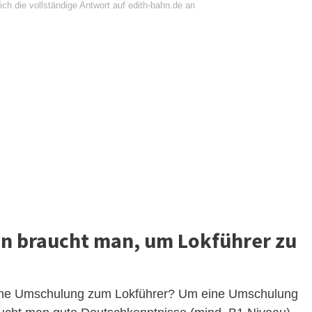
ch die vollständige Antwort auf edith-bahn.de an
n braucht man, um Lokführer zu
eine Umschulung zum Lokführer? Um eine Umschulung