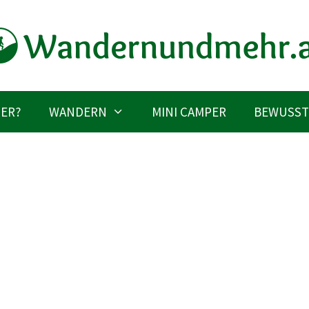
IER?
WANDERN
MINI CAMPER
BEWUSST