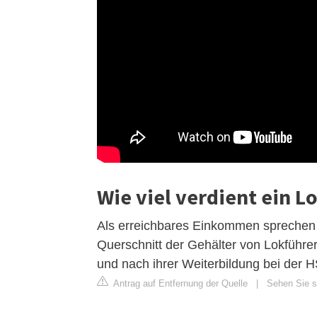
Wie viel verdient ein L
Als erreichbares Einkommen sprechen wi
Querschnitt der Gehälter von Lokführe
und nach ihrer Weiterbildung bei der 
Antrag auf Entfernung der Quelle
|
Sehen Sie s