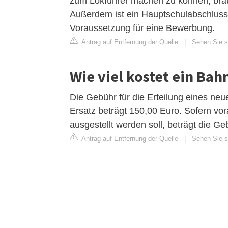
zum Lokführer machen zu können, brau
Außerdem ist ein Hauptschulabschluss
Voraussetzung für eine Bewerbung.
Antrag auf Entfernung der Quelle
|
Sehen Sie s
Wie viel kostet ein Ba
Die Gebühr für die Erteilung eines ne
Ersatz beträgt 150,00 Euro. Sofern vor
ausgestellt werden soll, beträgt die G
Antrag auf Entfernung der Quelle
|
Sehen Sie s