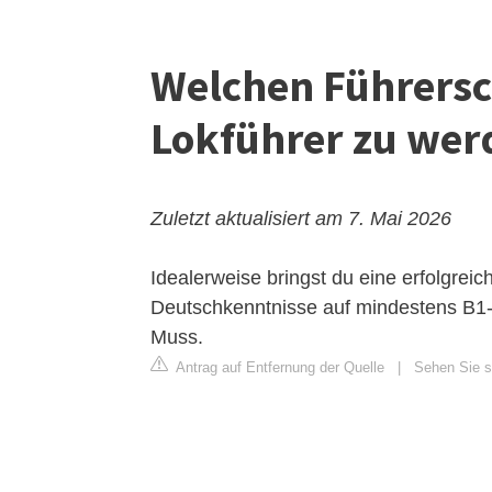
Welchen Führers
Lokführer zu wer
Zuletzt aktualisiert am 7. Mai 2026
Idealerweise bringst du eine erfolgrei
Deutschkenntnisse auf mindestens B1-N
Muss.
Antrag auf Entfernung der Quelle
|
Sehen Sie si