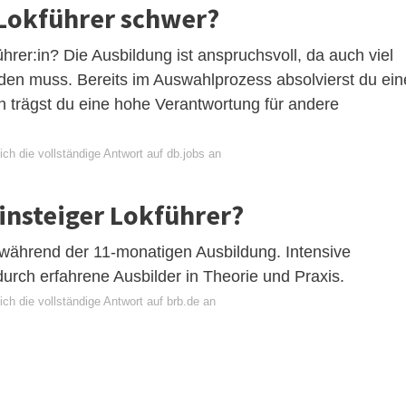
 Lokführer schwer?
hrer:in? Die Ausbildung ist anspruchsvoll, da auch viel
den muss. Bereits im Auswahlprozess absolvierst du ein
n trägst du eine hohe Verantwortung für andere
ch die vollständige Antwort auf db.jobs an
insteiger Lokführer?
 während der 11-monatigen Ausbildung. Intensive
durch erfahrene Ausbilder in Theorie und Praxis.
ch die vollständige Antwort auf brb.de an