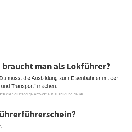
 braucht man als Lokführer?
. Du musst die Ausbildung zum Eisenbahner mit der
r und Transport“ machen.
ch die vollständige Antwort auf ausbildung.de an
kführerführerschein?
.