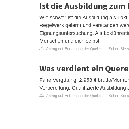
Ist die Ausbildung zum
Wie schwer ist die Ausbildung als Lokfü
Regelwerk gelernt und verstanden wer
Eignungsuntersuchung. Als Lokführer:i
Menschen und dich selbst.
Antrag auf Entfernung der Quelle
|
Sehen Sie si
Was verdient ein Quere
Faire Vergütung: 2.958 € brutto/Monat
Vorbereitung: Qualifizierte Ausbildung 
Antrag auf Entfernung der Quelle
|
Sehen Sie si