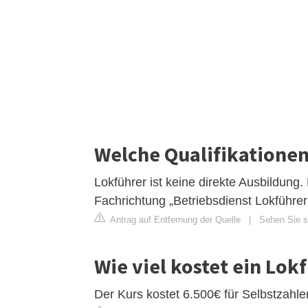
Welche Qualifikationen
Lokführer ist keine direkte Ausbildung
Fachrichtung „Betriebsdienst Lokführe
Antrag auf Entfernung der Quelle
|
Sehen Sie si
Wie viel kostet ein Lo
Der Kurs kostet 6.500€ für Selbstzahler