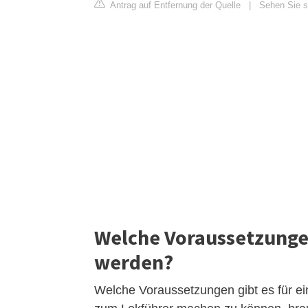
Antrag auf Entfernung der Quelle
|
Sehen Sie si
Welche Voraussetzunge
werden?
Welche Voraussetzungen gibt es für 