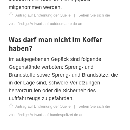
mitgenommen werden.
Antrag auf Entfernung der Quelle
|
Sehen Sie sich die
vollständige Antwort auf outdoorcamp.de an
Was darf man nicht im Koffer
haben?
Im aufgegebenen Gepäck sind folgende
Gegenstände verboten: Spreng- und
Brandstoffe sowie Spreng- und Brandsätze, die
in der Lage sind, schwere Verletzungen
hervorzurufen oder die Sicherheit des
Luftfahrzeugs zu gefährden.
Antrag auf Entfernung der Quelle
|
Sehen Sie sich die
vollständige Antwort auf bundespolizei.de an