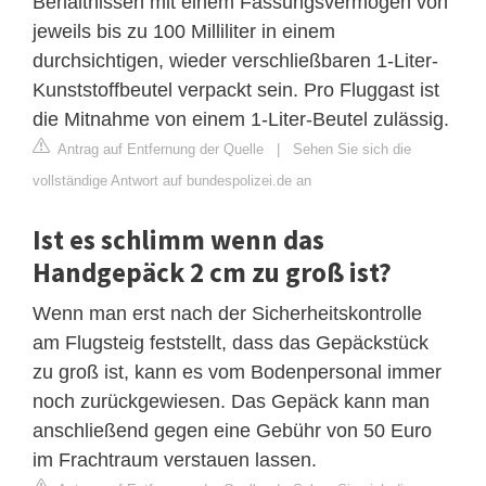
Behältnissen mit einem Fassungsvermögen von
jeweils bis zu 100 Milliliter in einem
durchsichtigen, wieder verschließbaren 1-Liter-
Kunststoffbeutel verpackt sein. Pro Fluggast ist
die Mitnahme von einem 1-Liter-Beutel zulässig.
Antrag auf Entfernung der Quelle
|
Sehen Sie sich die
vollständige Antwort auf bundespolizei.de an
Ist es schlimm wenn das
Handgepäck 2 cm zu groß ist?
Wenn man erst nach der Sicherheitskontrolle
am Flugsteig feststellt, dass das Gepäckstück
zu groß ist, kann es vom Bodenpersonal immer
noch zurückgewiesen. Das Gepäck kann man
anschließend gegen eine Gebühr von 50 Euro
im Frachtraum verstauen lassen.