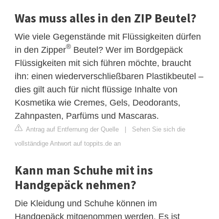
Was muss alles in den ZIP Beutel?
Wie viele Gegenstände mit Flüssigkeiten dürfen
®
in den Zipper
Beutel? Wer im Bordgepäck
Flüssigkeiten mit sich führen möchte, braucht
ihn: einen wiederverschließbaren Plastikbeutel –
dies gilt auch für nicht flüssige Inhalte von
Kosmetika wie Cremes, Gels, Deodorants,
Zahnpasten, Parfüms und Mascaras.
Antrag auf Entfernung der Quelle
|
Sehen Sie sich die
vollständige Antwort auf toppits.de an
Kann man Schuhe mit ins
Handgepäck nehmen?
Die Kleidung und Schuhe können im
Handgepäck mitgenommen werden. Es ist