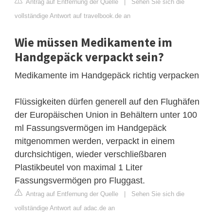
Antrag auf Entfernung der Quelle
|
Sehen Sie sich die
vollständige Antwort auf travelbook.de an
Wie müssen Medikamente im
Handgepäck verpackt sein?
Medikamente im Handgepäck richtig verpacken
Flüssigkeiten dürfen generell auf den Flughäfen
der Europäischen Union in Behältern unter 100
ml Fassungsvermögen im Handgepäck
mitgenommen werden, verpackt in einem
durchsichtigen, wieder verschließbaren
Plastikbeutel von maximal 1 Liter
Fassungsvermögen pro Fluggast.
Antrag auf Entfernung der Quelle
|
Sehen Sie sich die
vollständige Antwort auf adac.de an