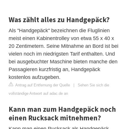
Was zählt alles zu Handgepäck?
Als "Handgepäck" bezeichnen die Fluglinien
meist einen Kabinentrolley von etwa 55 x 40 x
20 Zentimetern. Seine Mitnahme an Bord ist bei
vielen noch im niedrigsten Tarif enthalten. Und
bei ausgebuchter Maschine bieten manche den
Passagieren kurzfristig an, Handgepäck
kostenlos aufzugeben.
Antrag auf Entfernung der Quelle
|
Sehen Sie sich die
vollständige Antwort auf adac.de an
Kann man zum Handgepäck noch
einen Rucksack mitnehmen?
Kann man einen Rucksack als Handgepäck