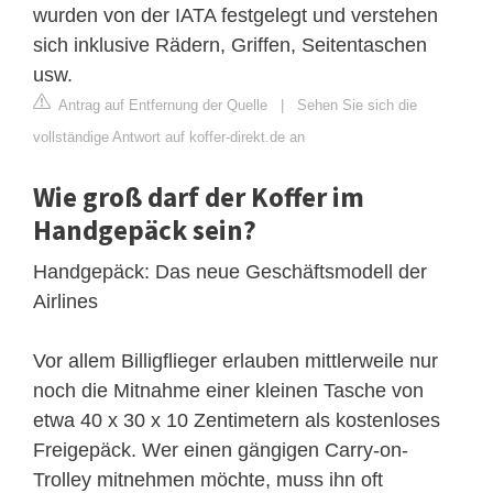
wurden von der IATA festgelegt und verstehen
sich inklusive Rädern, Griffen, Seitentaschen
usw.
Antrag auf Entfernung der Quelle
|
Sehen Sie sich die
vollständige Antwort auf koffer-direkt.de an
Wie groß darf der Koffer im
Handgepäck sein?
Handgepäck: Das neue Geschäftsmodell der
Airlines
Vor allem Billigflieger erlauben mittlerweile nur
noch die Mitnahme einer kleinen Tasche von
etwa 40 x 30 x 10 Zentimetern als kostenloses
Freigepäck. Wer einen gängigen Carry-on-
Trolley mitnehmen möchte, muss ihn oft