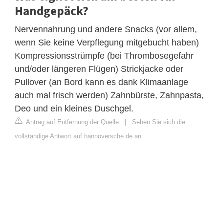
Handgepäck?
Nervennahrung und andere Snacks (vor allem,
wenn Sie keine Verpflegung mitgebucht haben)
Kompressionsstrümpfe (bei Thrombosegefahr
und/oder längeren Flügen) Strickjacke oder
Pullover (an Bord kann es dank Klimaanlage
auch mal frisch werden) Zahnbürste, Zahnpasta,
Deo und ein kleines Duschgel.
Antrag auf Entfernung der Quelle
|
Sehen Sie sich die
vollständige Antwort auf hannoversche.de an