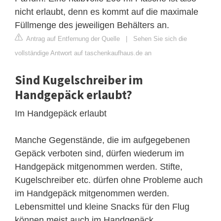
nicht erlaubt, denn es kommt auf die maximale
Füllmenge des jeweiligen Behälters an.
Antrag auf Entfernung der Quelle
|
Sehen Sie sich die
vollständige Antwort auf taschenkaufhaus.de an
Sind Kugelschreiber im
Handgepäck erlaubt?
Im Handgepäck erlaubt
Manche Gegenstände, die im aufgegebenen
Gepäck verboten sind, dürfen wiederum im
Handgepäck mitgenommen werden. Stifte,
Kugelschreiber etc. dürfen ohne Probleme auch
im Handgepäck mitgenommen werden.
Lebensmittel und kleine Snacks für den Flug
können meist auch im Handgepäck