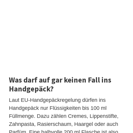
Was darf auf gar keinen Fall ins
Handgepäck?
Laut EU-Handgepäckregelung dürfen ins
Handgepäck nur Flüssigkeiten bis 100 ml
Füllmenge. Dazu zählen Cremes, Lippenstifte,
Zahnpasta, Rasierschaum, Haargel oder auch
Parfüm. Eine halbvolle 200 ml Flasche ist also