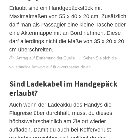
Erlaubt sind ein Handgepäckstück mit
Maximalmaßen von 55 x 40 x 20 cm. Zusätzlich
darf man als Passagier eine kleine Tasche oder
eine Aktenmappe mit an Bord nehmen. Diese
darf allerdings nicht die Maße von 35 x 20 x 20
cm überschreiten.
Antrag auf Entfernung der Quelle
|
Sehen Sie sich die
vollständige Antwort auf flug-verspaetet.de an
Sind Ladekabel im Handgepäck
erlaubt?
Auch wenn der Ladeakku des Handys die
Flugreise über durchhält, musst du dieses
höchstwahrscheinlich am Zielort wieder
aufladen. Damit du auch bei Kofferverlust
weiterhin erreichbar bist, solltest du das