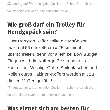
Antrag auf Entfernung der Quelle
|
Sehen Sie sich die
vollständige Antwort auf reisereporter.de an
Wie groß darf ein Trolley für
Handgepäck sein?
Euer Carry-on Koffer sollte die Maße von
maximal 56 cm x 45 cm x 25 cm nicht
überschreiten, denn vor allem bei Low-Budget-
Flügen wird die Koffergröße strengstens
kontrolliert. Wichtig: Griffe, Seitentaschen und
Rollen eures Kabinen-Koffers werden mit zu
diesen Maßen gezählt!
Antrag auf Entfernung der Quelle
|
Sehen Sie sich die
vollständige Antwort auf taschenkaufhaus.de an
Was eignet sich am besten für