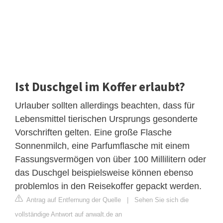
Ist Duschgel im Koffer erlaubt?
Urlauber sollten allerdings beachten, dass für
Lebensmittel tierischen Ursprungs gesonderte
Vorschriften gelten. Eine große Flasche
Sonnenmilch, eine Parfumflasche mit einem
Fassungsvermögen von über 100 Millilitern oder
das Duschgel beispielsweise können ebenso
problemlos in den Reisekoffer gepackt werden.
Antrag auf Entfernung der Quelle
|
Sehen Sie sich die
vollständige Antwort auf anwalt.de an