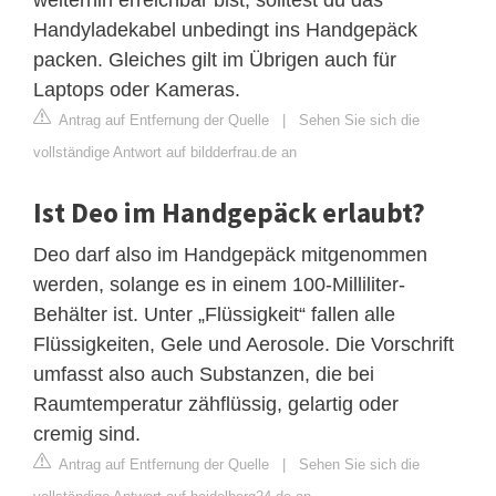
Handyladekabel unbedingt ins Handgepäck
packen. Gleiches gilt im Übrigen auch für
Laptops oder Kameras.
Antrag auf Entfernung der Quelle
|
Sehen Sie sich die
vollständige Antwort auf bildderfrau.de an
Ist Deo im Handgepäck erlaubt?
Deo darf also im Handgepäck mitgenommen
werden, solange es in einem 100-Milliliter-
Behälter ist. Unter „Flüssigkeit“ fallen alle
Flüssigkeiten, Gele und Aerosole. Die Vorschrift
umfasst also auch Substanzen, die bei
Raumtemperatur zähflüssig, gelartig oder
cremig sind.
Antrag auf Entfernung der Quelle
|
Sehen Sie sich die