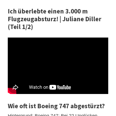
Ich überlebte einen 3.000 m
Flugzeugabsturz! | Juliane Diller
(Teil 1/2)
Wie oft ist Boeing 747 abgestürzt?
Hintergrund: Boeing 747: Bei 22 Unglücken