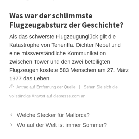
Was war der schlimmste
Flugzeugabsturz der Geschichte?
Als das schwerste Flugzeugunglück gilt die
Katastrophe von Teneriffa. Dichter Nebel und
eine missverständliche Kommunikation
zwischen Tower und den zwei beteiligten
Flugzeugen kostete 583 Menschen am 27. März
1977 das Leben.
Antrag auf Entfernung der Quelle
|
Sehen Sie sich die
vollständige Antwort auf diepresse.com an
Welche Stecker für Mallorca?
Wo auf der Welt ist immer Sommer?