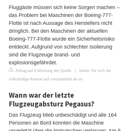
Fluggäste müssen sich keine Sorgen machen –
das Problem bei Maschinen der Boeing-777-
Flotte ist nach Aussage des Herstellers nicht
dringlich. Bei den Maschinen der aktuellen
Boeing-777-Flotte wurde ein Sicherheitsrisiko
entdeckt. Aufgrund von schlechter Isolierung
sind die Flugzeuge brand- und
explosionsgefährdet.
Antrag auf Entfernung der Quelle
|
Sehen Sie sich die
vollständige Antwort auf computerbild.de an
Wann war der letzte
Flugzeugabsturz Pegasus?
Das Flugzeug blieb unbeschädigt und alle 164
Personen an Bord konnten die Maschine
unverletzt über die Notrutschen verlassen. Am 5.