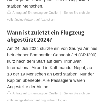
starben Menschen.
Antrag auf Entfernung der Quelle
|
Sehen Sie sich die
vollständige Antwort auf faz.net an
Wann ist zuletzt ein Flugzeug
abgestürzt 2024?
Am 24. Juli 2024 stürzte ein von Saurya Airlines
betriebener Bombardier Canadair Jet (CRJ200)
kurz nach dem Start auf dem Tribhuvan
International Airport in Kathmandu, Nepal, ab.
18 der 19 Menschen an Bord starben. Nur der
Kapitän überlebte. Alle Passagiere waren
Angestellte der Airline.
Antrag auf Entfernung der Quelle
|
Sehen Sie sich die
vollständige Antwort auf flugundzeit.blog an