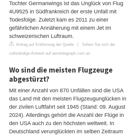
Tochter Germanwings ist das Unglück von Flug
4U9525 in Südfrankreich der erste Unfall mit
Todesfolge. Zuletzt kam es 2011 zu einer
gefährlichen Annäherung mit einem Jet im
schweizerischen Luftraum.
Antrag auf Entfernung der Quelle
|
Sehen Sie sich die
vollständige Antwort auf aerotelegraph.com an
Wo sind die meisten Flugzeuge
abgestürzt?
Mit einer Anzahl von 870 Unfällen sind die USA
das Land mit den meisten Flugzeugunglücken in
der zivilen Luftfahrt seit 1945 (Stand: 09. August
2024). Allerdings gehört die Anzahl der Flüge in
den USA auch zu den höchsten weltweit. In
Deutschland verunglückten im selben Zeitraum