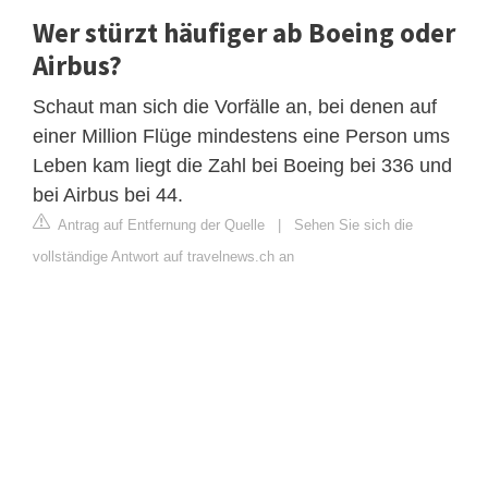
Wer stürzt häufiger ab Boeing oder
Airbus?
Schaut man sich die Vorfälle an, bei denen auf
einer Million Flüge mindestens eine Person ums
Leben kam liegt die Zahl bei Boeing bei 336 und
bei Airbus bei 44.
Antrag auf Entfernung der Quelle
|
Sehen Sie sich die
vollständige Antwort auf travelnews.ch an