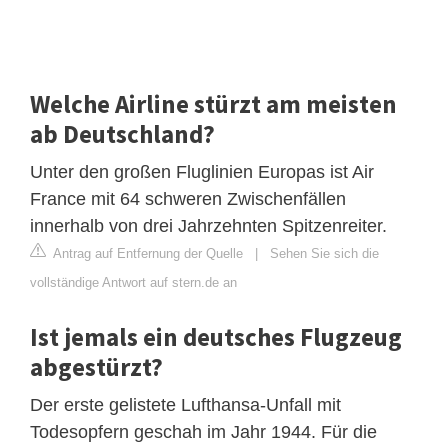
Welche Airline stürzt am meisten
ab Deutschland?
Unter den großen Fluglinien Europas ist Air
France mit 64 schweren Zwischenfällen
innerhalb von drei Jahrzehnten Spitzenreiter.
Antrag auf Entfernung der Quelle
|
Sehen Sie sich die
vollständige Antwort auf stern.de an
Ist jemals ein deutsches Flugzeug
abgestürzt?
Der erste gelistete Lufthansa-Unfall mit
Todesopfern geschah im Jahr 1944. Für die