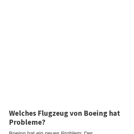
Welches Flugzeug von Boeing hat
Probleme?
Boeing hat ein neues Problem: Der