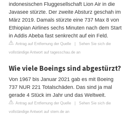
indonesischen Fluggesellschaft Lion Air in die
Javasee stürzte. Der zweite Absturz geschah im
März 2019. Damals stürzte eine 737 Max 8 von
Ethiopian Airlines sechs Minuten nach dem Start
in Addis Abeba fast senkrecht auf ein Feld.
Antrag auf Entfernung der Quelle
|
Sehen Sie sich die
vollständige Antwort auf tagesschau.de an
Wie viele Boeings sind abgestürzt?
Von 1967 bis Januar 2021 gab es mit Boeing
737 NUR 221 Totalschäden. Das sind ja mal
gerade 4 Stück im Jahr und das Weltweit.
Antrag auf Entfernung der Quelle
|
Sehen Sie sich die
vollständige Antwort auf stern.de an