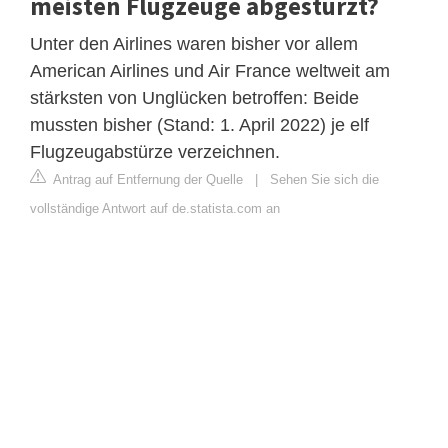
meisten Flugzeuge abgestürzt?
Unter den Airlines waren bisher vor allem
American Airlines und Air France weltweit am
stärksten von Unglücken betroffen: Beide
mussten bisher (Stand: 1. April 2022) je elf
Flugzeugabstürze verzeichnen.
Antrag auf Entfernung der Quelle
|
Sehen Sie sich die
vollständige Antwort auf de.statista.com an