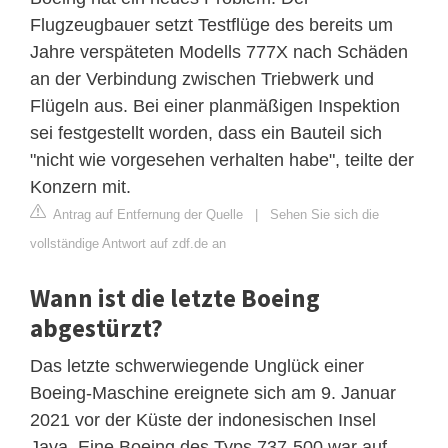
Flugzeugbauer setzt Testflüge des bereits um
Jahre verspäteten Modells 777X nach Schäden
an der Verbindung zwischen Triebwerk und
Flügeln aus. Bei einer planmäßigen Inspektion
sei festgestellt worden, dass ein Bauteil sich
"nicht wie vorgesehen verhalten habe", teilte der
Konzern mit.
Antrag auf Entfernung der Quelle
|
Sehen Sie sich die
vollständige Antwort auf zdf.de an
Wann ist die letzte Boeing
abgestürzt?
Das letzte schwerwiegende Unglück einer
Boeing-Maschine ereignete sich am 9. Januar
2021 vor der Küste der indonesischen Insel
Java. Eine Boeing des Typs 737-500 war auf