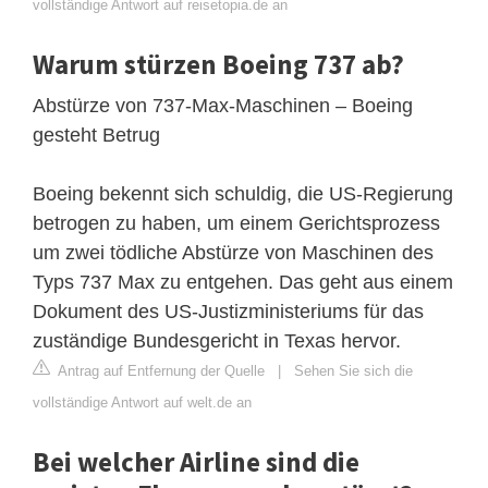
vollständige Antwort auf reisetopia.de an
Warum stürzen Boeing 737 ab?
Abstürze von 737-Max-Maschinen – Boeing
gesteht Betrug
Boeing bekennt sich schuldig, die US-Regierung
betrogen zu haben, um einem Gerichtsprozess
um zwei tödliche Abstürze von Maschinen des
Typs 737 Max zu entgehen. Das geht aus einem
Dokument des US-Justizministeriums für das
zuständige Bundesgericht in Texas hervor.
Antrag auf Entfernung der Quelle
|
Sehen Sie sich die
vollständige Antwort auf welt.de an
Bei welcher Airline sind die