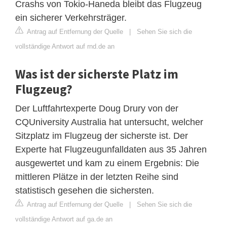
Crashs von Tokio-Haneda bleibt das Flugzeug
ein sicherer Verkehrsträger.
Antrag auf Entfernung der Quelle
|
Sehen Sie sich die
vollständige Antwort auf rnd.de an
Was ist der sicherste Platz im
Flugzeug?
Der Luftfahrtexperte Doug Drury von der
CQUniversity Australia hat untersucht, welcher
Sitzplatz im Flugzeug der sicherste ist. Der
Experte hat Flugzeugunfalldaten aus 35 Jahren
ausgewertet und kam zu einem Ergebnis: Die
mittleren Plätze in der letzten Reihe sind
statistisch gesehen die sichersten.
Antrag auf Entfernung der Quelle
|
Sehen Sie sich die
vollständige Antwort auf ga.de an