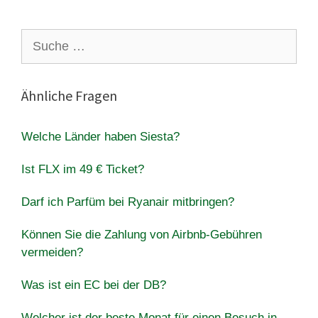
Suche
nach:
Ähnliche Fragen
Welche Länder haben Siesta?
Ist FLX im 49 € Ticket?
Darf ich Parfüm bei Ryanair mitbringen?
Können Sie die Zahlung von Airbnb-Gebühren
vermeiden?
Was ist ein EC bei der DB?
Welcher ist der beste Monat für einen Besuch in