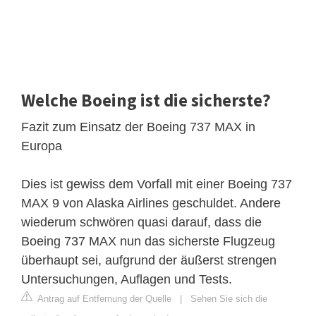
Welche Boeing ist die sicherste?
Fazit zum Einsatz der Boeing 737 MAX in
Europa
Dies ist gewiss dem Vorfall mit einer Boeing 737
MAX 9 von Alaska Airlines geschuldet. Andere
wiederum schwören quasi darauf, dass die
Boeing 737 MAX nun das sicherste Flugzeug
überhaupt sei, aufgrund der äußerst strengen
Untersuchungen, Auflagen und Tests.
Antrag auf Entfernung der Quelle
|
Sehen Sie sich die