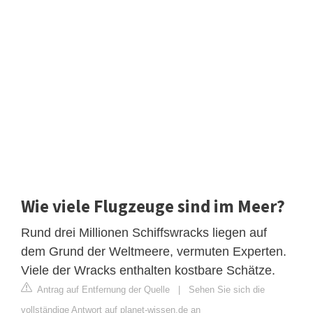
Wie viele Flugzeuge sind im Meer?
Rund drei Millionen Schiffswracks liegen auf
dem Grund der Weltmeere, vermuten Experten.
Viele der Wracks enthalten kostbare Schätze.
Antrag auf Entfernung der Quelle
|
Sehen Sie sich die
vollständige Antwort auf planet-wissen.de an