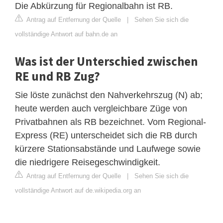
Die Abkürzung für Regionalbahn ist RB.
Antrag auf Entfernung der Quelle
|
Sehen Sie sich die
vollständige Antwort auf bahn.de an
Was ist der Unterschied zwischen
RE und RB Zug?
Sie löste zunächst den Nahverkehrszug (N) ab;
heute werden auch vergleichbare Züge von
Privatbahnen als RB bezeichnet. Vom Regional-
Express (RE) unterscheidet sich die RB durch
kürzere Stationsabstände und Laufwege sowie
die niedrigere Reisegeschwindigkeit.
Antrag auf Entfernung der Quelle
|
Sehen Sie sich die
vollständige Antwort auf de.wikipedia.org an