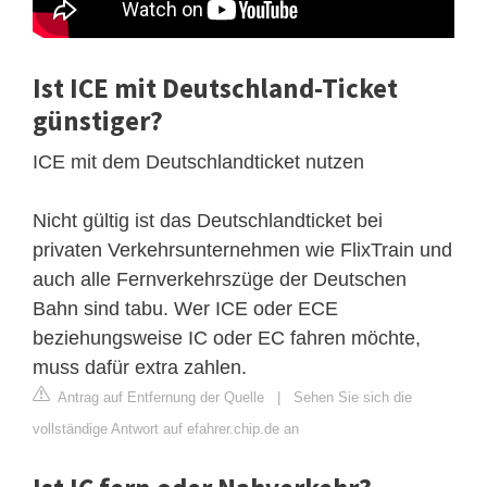
Ist ICE mit Deutschland-Ticket
günstiger?
ICE mit dem Deutschlandticket nutzen
Nicht gültig ist das Deutschlandticket bei
privaten Verkehrsunternehmen wie FlixTrain und
auch alle Fernverkehrszüge der Deutschen
Bahn sind tabu. Wer ICE oder ECE
beziehungsweise IC oder EC fahren möchte,
muss dafür extra zahlen.
Antrag auf Entfernung der Quelle
|
Sehen Sie sich die
vollständige Antwort auf efahrer.chip.de an