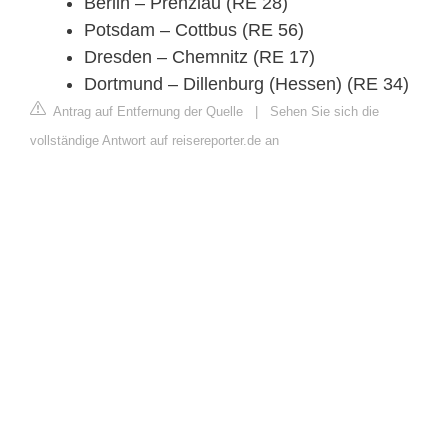
Berlin – Prenzlau (RE 28)
Potsdam – Cottbus (RE 56)
Dresden – Chemnitz (RE 17)
Dortmund – Dillenburg (Hessen) (RE 34)
Antrag auf Entfernung der Quelle
|
Sehen Sie sich die
vollständige Antwort auf reisereporter.de an