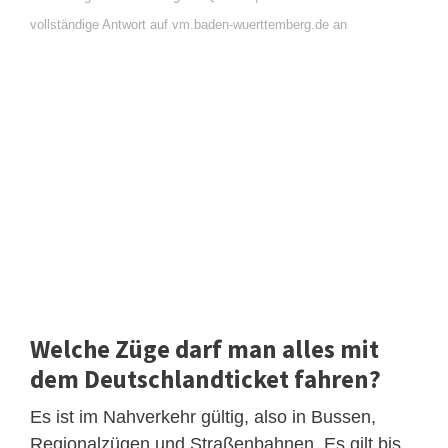
vollständige Antwort auf vm.baden-wuerttemberg.de an
Welche Züge darf man alles mit
dem Deutschlandticket fahren?
Es ist im Nahverkehr gültig, also in Bussen,
Regionalzügen und Straßenbahnen. Es gilt bis