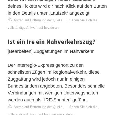
deines Tickets wird dir nach Klick auf den Button
in den Details unter „Laufzeit“ angezeigt.
Antrag auf Entfernung der Quelle
|
Sehen Sie sich die
vollständige Antwort auf hvv.de an
Ist ein Ire ein Nahverkehrszug?
[Bearbeiten] Zuggattungen im Nahverkehr
Der Interregio-Express gehört zu den
schnellsten Zügen im Regionalverkehr, diese
Zuggattung wird jedoch nur in einigen
Bundesländern angeboten. Besonders schnelle
Verbindungen mit wenigen Unterwegshalten
werden auch als "IRE-Sprinter" geführt.
Antrag auf Entfernung der Quelle
|
Sehen Sie sich die
vollständige Antwort auf bahnreise-wiki.de an