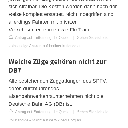
sich strafbar. Die Kosten werden dann nach der
Reise komplett erstattet. Nicht inbegriffen sind
allerdings Fahrten mit privaten
Verkehrsunternehmen wie FlixTrain.
Antrag auf Entfernung der Quelle
|
Sehen Sie sich die
vollständige Antwort auf berliner-kurier.de an
Welche Züge gehören nicht zur
DB?
Alle bestehenden Zuggattungen des SPFV,
deren durchführendes
Eisenbahnverkehrsunternehmen nicht die
Deutsche Bahn AG (DB) ist.
Antrag auf Entfernung der Quelle
|
Sehen Sie sich die
vollständige Antwort auf de.wikipedia.org an