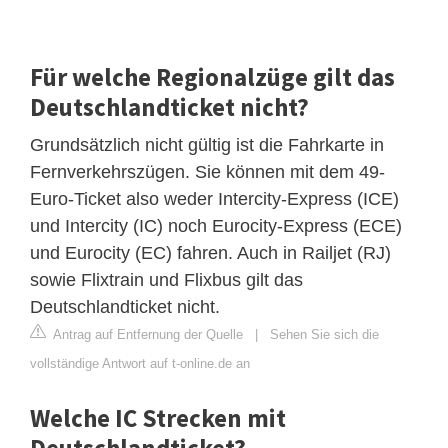
Für welche Regionalzüge gilt das
Deutschlandticket nicht?
Grundsätzlich nicht gültig ist die Fahrkarte in
Fernverkehrszügen. Sie können mit dem 49-
Euro-Ticket also weder Intercity-Express (ICE)
und Intercity (IC) noch Eurocity-Express (ECE)
und Eurocity (EC) fahren. Auch in Railjet (RJ)
sowie Flixtrain und Flixbus gilt das
Deutschlandticket nicht.
Antrag auf Entfernung der Quelle
|
Sehen Sie sich die
vollständige Antwort auf t-online.de an
Welche IC Strecken mit