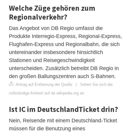
Welche Züge gehören zum
Regionalverkehr?
Das Angebot von DB Regio umfasst die
Produkte Interregio-Express, Regional-Express,
Flughafen-Express und Regionalbahn, die sich
untereinander insbesondere hinsichtlich
Stationen und Reisegeschwindigkeit
unterscheiden. Zusätzlich betreibt DB Regio in
den großen Ballungszentren auch S-Bahnen.
Antrag auf Entfernung der Quelle
|
Sehen Sie sich die
vollständige Antwort auf de.wikipedia.org an
Ist IC im DeutschlandTicket drin?
Nein, Reisende mit einem Deutschland-Ticket
müssen für die Benutzung eines