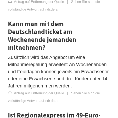
Antrag auf Entfernung der Quelle
|
Sehen Sie sich die
vollständige Antwort auf ndr.de an
Kann man mit dem
Deutschlandticket am
Wochenende jemanden
mitnehmen?
Zusätzlich wird das Angebot um eine
Mitnahmeregelung erweitert: An Wochenenden
und Feiertagen können jeweils ein Erwachsener
oder eine Erwachsene und drei Kinder unter 14
Jahren mitgenommen werden.
Antrag auf Entfernung der Quelle
|
Sehen Sie sich die
vollständige Antwort auf ndr.de an
Ist Regionalexpress im 49-Euro-