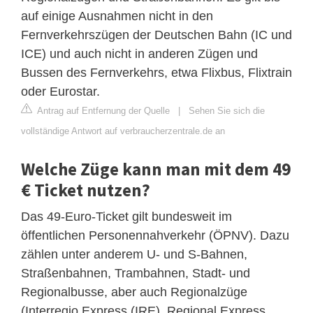
auf einige Ausnahmen nicht in den
Fernverkehrszügen der Deutschen Bahn (IC und
ICE) und auch nicht in anderen Zügen und
Bussen des Fernverkehrs, etwa Flixbus, Flixtrain
oder Eurostar.
Antrag auf Entfernung der Quelle
|
Sehen Sie sich die
vollständige Antwort auf verbraucherzentrale.de an
Welche Züge kann man mit dem 49
€ Ticket nutzen?
Das 49-Euro-Ticket gilt bundesweit im
öffentlichen Personennahverkehr (ÖPNV). Dazu
zählen unter anderem U- und S-Bahnen,
Straßenbahnen, Trambahnen, Stadt- und
Regionalbusse, aber auch Regionalzüge
(Interregio Express (IRE), Regional Express