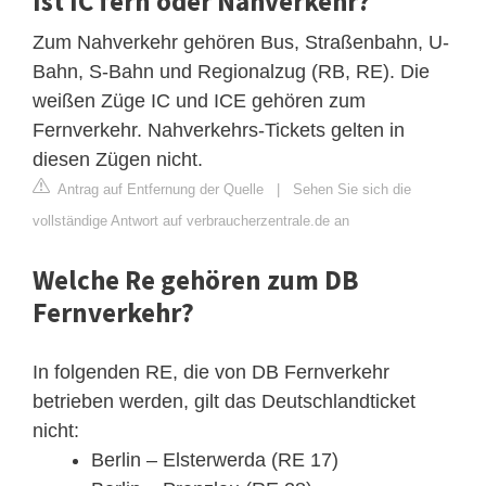
Ist IC fern oder Nahverkehr?
Zum Nahverkehr gehören Bus, Straßenbahn, U-
Bahn, S-Bahn und Regionalzug (RB, RE). Die
weißen Züge IC und ICE gehören zum
Fernverkehr. Nahverkehrs-Tickets gelten in
diesen Zügen nicht.
Antrag auf Entfernung der Quelle
|
Sehen Sie sich die
vollständige Antwort auf verbraucherzentrale.de an
Welche Re gehören zum DB
Fernverkehr?
In folgenden RE, die von DB Fernverkehr
betrieben werden, gilt das Deutschlandticket
nicht:
Berlin – Elsterwerda (RE 17)