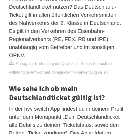
Deutschlandticket nutzen? Das Deutschland-
Ticket gilt in allen öffentlichen Verkehrsmitteln
des Nahverkehrs der 2. Klasse in Deutschland.
Es gilt in den Verkehren des Eisenbahn-
Regionalverkehrs (RE, FEX, RB und IRE)
unabhängig vom Betreiber und im sonstigen
ÖPNV.
Antrag auf Entfernung der Quelle
|
Sehen Sie sich die
vollständige Antwort auf dbregio-berlin-brandenburg.de an
Wie sehe ich ob mein
Deutschlandticket gültig ist?
In der hvv switch App findest du in deinem Profil
unter dem Menüpunkt „Dein Deutschlandticket“
alle Details zu deinem Ticketstatus, sowie den
Button „Ticket kündigen“. Das Ablaufdatum