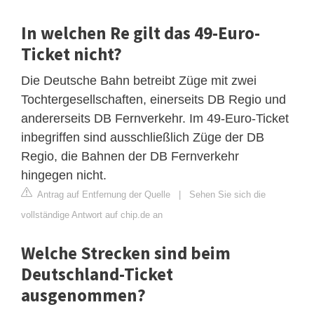
In welchen Re gilt das 49-Euro-
Ticket nicht?
Die Deutsche Bahn betreibt Züge mit zwei
Tochtergesellschaften, einerseits DB Regio und
andererseits DB Fernverkehr. Im 49-Euro-Ticket
inbegriffen sind ausschließlich Züge der DB
Regio, die Bahnen der DB Fernverkehr
hingegen nicht.
Antrag auf Entfernung der Quelle
|
Sehen Sie sich die
vollständige Antwort auf chip.de an
Welche Strecken sind beim
Deutschland-Ticket
ausgenommen?