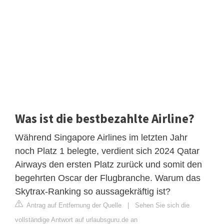
Was ist die bestbezahlte Airline?
Während Singapore Airlines im letzten Jahr
noch Platz 1 belegte, verdient sich 2024 Qatar
Airways den ersten Platz zurück und somit den
begehrten Oscar der Flugbranche. Warum das
Skytrax-Ranking so aussagekräftig ist?
Antrag auf Entfernung der Quelle
|
Sehen Sie sich die
vollständige Antwort auf urlaubsguru.de an