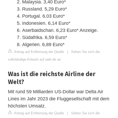
Malaysia. 3,40 Euro*
Russland. 5,29 Euro*
Portugal. 6,03 Euro*
Indonesien. 6,14 Euro*
Aserbaidschan. 6,23 Euro* Anzeige.
Südafrika. 6,59 Euro*
Algerien. 6,89 Euro*
Antrag auf Entfernung der Quelle
|
Sehen Sie sich die
vollständige Antwort auf welt.de an
Was ist die reichste Airline der
Welt?
Mit rund 59 Milliarden US-Dollar war Delta Air
Lines im Jahr 2023 die Fluggesellschaft mit dem
höchsten Umsatz.
Antrag auf Entfernung der Quelle
|
Sehen Sie sich die