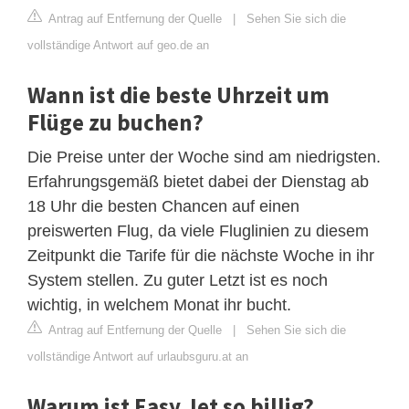
Antrag auf Entfernung der Quelle
|
Sehen Sie sich die
vollständige Antwort auf geo.de an
Wann ist die beste Uhrzeit um
Flüge zu buchen?
Die Preise unter der Woche sind am niedrigsten.
Erfahrungsgemäß bietet dabei der Dienstag ab
18 Uhr die besten Chancen auf einen
preiswerten Flug, da viele Fluglinien zu diesem
Zeitpunkt die Tarife für die nächste Woche in ihr
System stellen. Zu guter Letzt ist es noch
wichtig, in welchem Monat ihr bucht.
Antrag auf Entfernung der Quelle
|
Sehen Sie sich die
vollständige Antwort auf urlaubsguru.at an
Warum ist Easy Jet so billig?