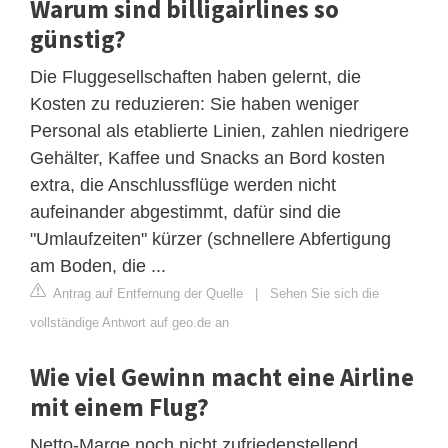
Warum sind billigairlines so
günstig?
Die Fluggesellschaften haben gelernt, die
Kosten zu reduzieren: Sie haben weniger
Personal als etablierte Linien, zahlen niedrigere
Gehälter, Kaffee und Snacks an Bord kosten
extra, die Anschlussflüge werden nicht
aufeinander abgestimmt, dafür sind die
"Umlaufzeiten" kürzer (schnellere Abfertigung
am Boden, die ...
Antrag auf Entfernung der Quelle
|
Sehen Sie sich die
vollständige Antwort auf geo.de an
Wie viel Gewinn macht eine Airline
mit einem Flug?
Netto-Marge noch nicht zufriedenstellend