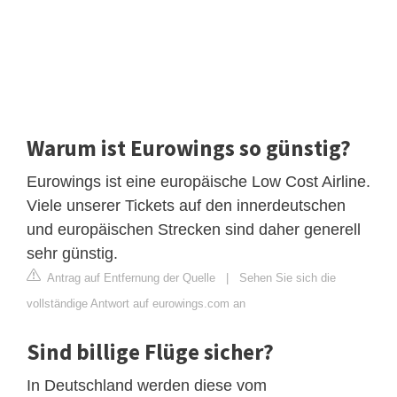
Warum ist Eurowings so günstig?
Eurowings ist eine europäische Low Cost Airline.
Viele unserer Tickets auf den innerdeutschen
und europäischen Strecken sind daher generell
sehr günstig.
Antrag auf Entfernung der Quelle
|
Sehen Sie sich die
vollständige Antwort auf eurowings.com an
Sind billige Flüge sicher?
In Deutschland werden diese vom