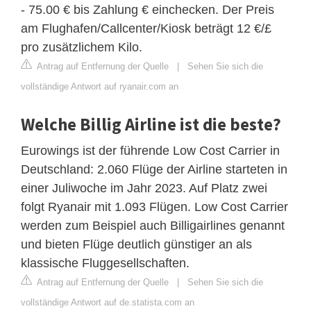
- 75.00 € bis Zahlung € einchecken. Der Preis
am Flughafen/Callcenter/Kiosk beträgt 12 €/£
pro zusätzlichem Kilo.
Antrag auf Entfernung der Quelle
|
Sehen Sie sich die
vollständige Antwort auf ryanair.com an
Welche Billig Airline ist die beste?
Eurowings ist der führende Low Cost Carrier in
Deutschland: 2.060 Flüge der Airline starteten in
einer Juliwoche im Jahr 2023. Auf Platz zwei
folgt Ryanair mit 1.093 Flügen. Low Cost Carrier
werden zum Beispiel auch Billigairlines genannt
und bieten Flüge deutlich günstiger an als
klassische Fluggesellschaften.
Antrag auf Entfernung der Quelle
|
Sehen Sie sich die
vollständige Antwort auf de.statista.com an