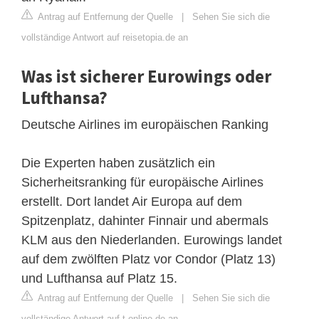
Antrag auf Entfernung der Quelle
|
Sehen Sie sich die
vollständige Antwort auf reisetopia.de an
Was ist sicherer Eurowings oder
Lufthansa?
Deutsche Airlines im europäischen Ranking
Die Experten haben zusätzlich ein
Sicherheitsranking für europäische Airlines
erstellt. Dort landet Air Europa auf dem
Spitzenplatz, dahinter Finnair und abermals
KLM aus den Niederlanden. Eurowings landet
auf dem zwölften Platz vor Condor (Platz 13)
und Lufthansa auf Platz 15.
Antrag auf Entfernung der Quelle
|
Sehen Sie sich die
vollständige Antwort auf t-online.de an