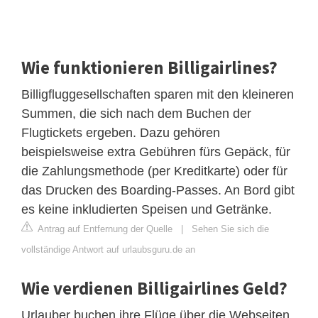
Wie funktionieren Billigairlines?
Billigfluggesellschaften sparen mit den kleineren
Summen, die sich nach dem Buchen der
Flugtickets ergeben. Dazu gehören
beispielsweise extra Gebühren fürs Gepäck, für
die Zahlungsmethode (per Kreditkarte) oder für
das Drucken des Boarding-Passes. An Bord gibt
es keine inkludierten Speisen und Getränke.
Antrag auf Entfernung der Quelle
|
Sehen Sie sich die
vollständige Antwort auf urlaubsguru.de an
Wie verdienen Billigairlines Geld?
Urlauber buchen ihre Flüge über die Webseiten