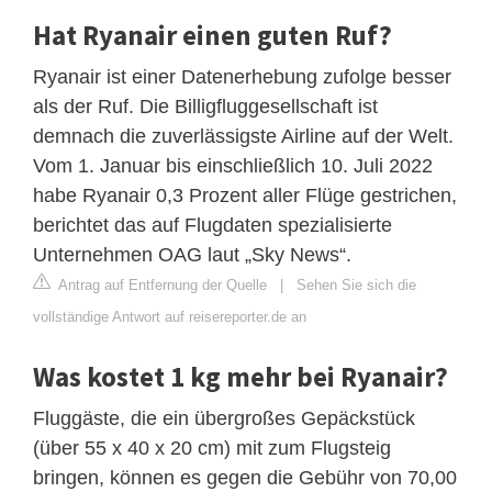
Hat Ryanair einen guten Ruf?
Ryanair ist einer Datenerhebung zufolge besser
als der Ruf. Die Billigfluggesellschaft ist
demnach die zuverlässigste Airline auf der Welt.
Vom 1. Januar bis einschließlich 10. Juli 2022
habe Ryanair 0,3 Prozent aller Flüge gestrichen,
berichtet das auf Flugdaten spezialisierte
Unternehmen OAG laut „Sky News“.
Antrag auf Entfernung der Quelle
|
Sehen Sie sich die
vollständige Antwort auf reisereporter.de an
Was kostet 1 kg mehr bei Ryanair?
Fluggäste, die ein übergroßes Gepäckstück
(über 55 x 40 x 20 cm) mit zum Flugsteig
bringen, können es gegen die Gebühr von 70,00