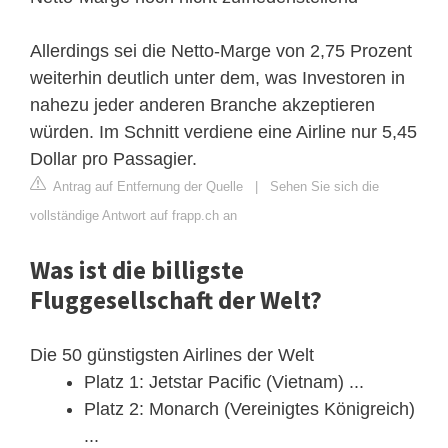
Allerdings sei die Netto-Marge von 2,75 Prozent
weiterhin deutlich unter dem, was Investoren in
nahezu jeder anderen Branche akzeptieren
würden. Im Schnitt verdiene eine Airline nur 5,45
Dollar pro Passagier.
Antrag auf Entfernung der Quelle
|
Sehen Sie sich die
vollständige Antwort auf frapp.ch an
Was ist die billigste
Fluggesellschaft der Welt?
Die 50 günstigsten Airlines der Welt
Platz 1: Jetstar Pacific (Vietnam) ...
Platz 2: Monarch (Vereinigtes Königreich)
...