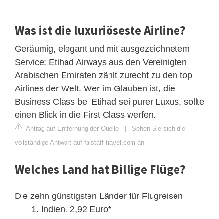
Was ist die luxuriöseste Airline?
Geräumig, elegant und mit ausgezeichnetem
Service: Etihad Airways aus den Vereinigten
Arabischen Emiraten zählt zurecht zu den top
Airlines der Welt. Wer im Glauben ist, die
Business Class bei Etihad sei purer Luxus, sollte
einen Blick in die First Class werfen.
Antrag auf Entfernung der Quelle
|
Sehen Sie sich die
vollständige Antwort auf falstaff-travel.com an
Welches Land hat Billige Flüge?
Die zehn günstigsten Länder für Flugreisen
Indien. 2,92 Euro*