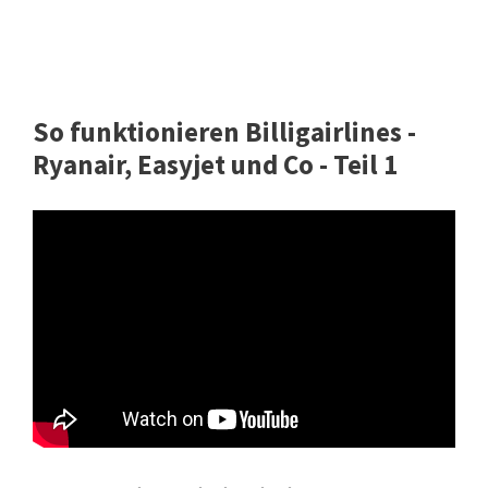
So funktionieren Billigairlines -
Ryanair, Easyjet und Co - Teil 1