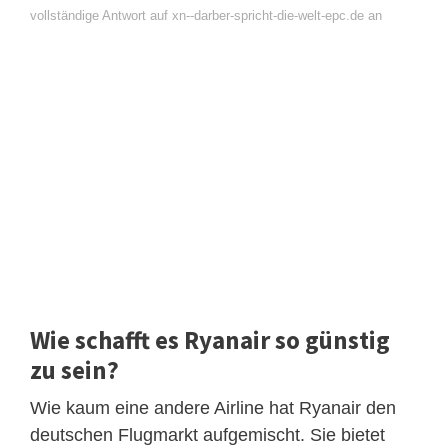
vollständige Antwort auf xn--darber-spricht-die-welt-epc.de an
Wie schafft es Ryanair so günstig
zu sein?
Wie kaum eine andere Airline hat Ryanair den
deutschen Flugmarkt aufgemischt. Sie bietet