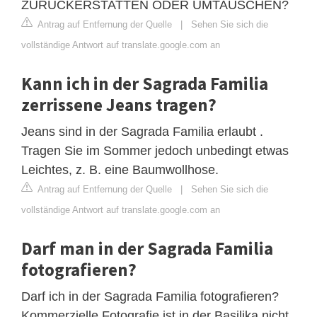
ZURÜCKERSTATTEN ODER UMTAUSCHEN?
Antrag auf Entfernung der Quelle
|
Sehen Sie sich die
vollständige Antwort auf translate.google.com an
Kann ich in der Sagrada Familia
zerrissene Jeans tragen?
Jeans sind in der Sagrada Familia erlaubt .
Tragen Sie im Sommer jedoch unbedingt etwas
Leichtes, z. B. eine Baumwollhose.
Antrag auf Entfernung der Quelle
|
Sehen Sie sich die
vollständige Antwort auf translate.google.com an
Darf man in der Sagrada Familia
fotografieren?
Darf ich in der Sagrada Familia fotografieren?
Kommerzielle Fotografie ist in der Basilika nicht