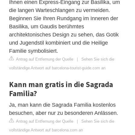
Ihnen einen Express-Eingang zur Basilika, um
die langen Warteschlangen zu vermeiden.
Beginnen Sie Ihren Rundgang im Inneren der
Basilika, um Gaudis berühmtes
architektonisches Design zu sehen, das Gotik
und Jugendstil kombiniert und die Heilige
Familie symbolisiert.
Antrag auf Entfernung der Quelle
|
Sehen Sie sich die
vollständige Antwort auf barcelona-tourist-guide.com an
Kann man gratis in die Sagrada
Familia?
Ja, man kann die Sagrada Familia kostenlos
besuchen, aber nur zu besonderen Anlässen.
Antrag auf Entfernung der Quelle
|
Sehen Sie sich die
vollständige Antwort auf barcelona.com an