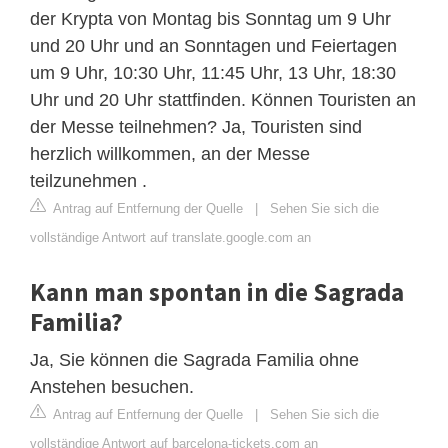
der Krypta von Montag bis Sonntag um 9 Uhr
und 20 Uhr und an Sonntagen und Feiertagen
um 9 Uhr, 10:30 Uhr, 11:45 Uhr, 13 Uhr, 18:30
Uhr und 20 Uhr stattfinden. Können Touristen an
der Messe teilnehmen? Ja, Touristen sind
herzlich willkommen, an der Messe
teilzunehmen .
Antrag auf Entfernung der Quelle
|
Sehen Sie sich die
vollständige Antwort auf translate.google.com an
Kann man spontan in die Sagrada
Familia?
Ja, Sie können die Sagrada Familia ohne
Anstehen besuchen.
Antrag auf Entfernung der Quelle
|
Sehen Sie sich die
vollständige Antwort auf barcelona-tickets.com an