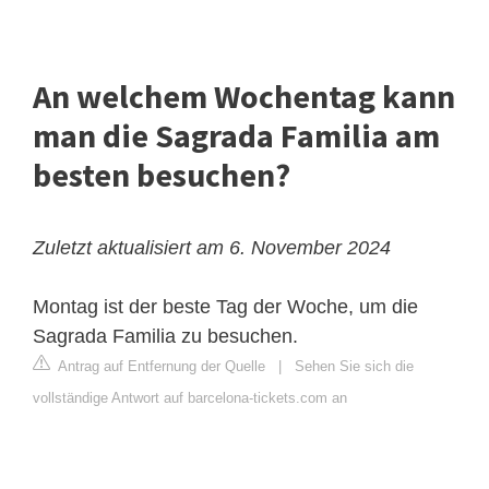
An welchem ​​Wochentag kann
man die Sagrada Familia am
besten besuchen?
Zuletzt aktualisiert am 6. November 2024
Montag ist der beste Tag der Woche, um die
Sagrada Familia zu besuchen.
Antrag auf Entfernung der Quelle
|
Sehen Sie sich die
vollständige Antwort auf barcelona-tickets.com an