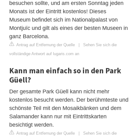
besuchen sollte, und am ersten Sonntag jeden
Monats ist der Eintritt kostenlos! Dieses
Museum befindet sich im Nationalpalast von
Montjuïc und gilt als eines der besten Museen in
ganz Barcelona.
Antrag auf Entfernung der Quelle
|
Sehen Sie sich die
vollständige Antwort auf lugaris.com an
Kann man einfach so in den Park
Güell?
Der gesamte Park Güell kann nicht mehr
kostenlos besucht werden. Der berühmteste und
schönste Teil mit den Mosaikbänken und dem
Salamander kann nur mit Eintrittskarten
besichtigt werden.
Antrag auf Entfernung der Quelle
|
Sehen Sie sich die