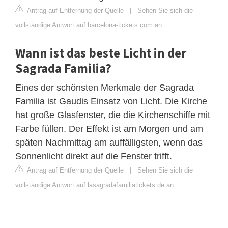
Antrag auf Entfernung der Quelle
|
Sehen Sie sich die
vollständige Antwort auf barcelona-tickets.com an
Wann ist das beste Licht in der
Sagrada Familia?
Eines der schönsten Merkmale der Sagrada
Familia ist Gaudis Einsatz von Licht. Die Kirche
hat große Glasfenster, die die Kirchenschiffe mit
Farbe füllen. Der Effekt ist am Morgen und am
späten Nachmittag am auffälligsten, wenn das
Sonnenlicht direkt auf die Fenster trifft.
Antrag auf Entfernung der Quelle
|
Sehen Sie sich die
vollständige Antwort auf lasagradafamiliatickets.de an