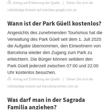
Antrag auf Entfernung der Quelle
|
Sehen Sie sich die
vollständige Antwort auf translate.google.com an
Wann ist der Park Güell kostenlos?
Angesichts des zunehmenden Tourismus hat die
Verwaltung des Park Güell seit dem 1. Juli 2020
die Aufgabe übernommen, den Einwohnern von
Barcelona wieder den Zugang zum Park zu
erleichtern. Die Bürger können seitdem den
Park Güell jederzeit zwischen 07:00 und 22:00
Uhr kostenlos besuchen.
Antrag auf Entfernung der Quelle
|
Sehen Sie sich die
vollständige Antwort auf barcelona-tickets.com an
Was darf man in der Sagrada
Familia anziehen?