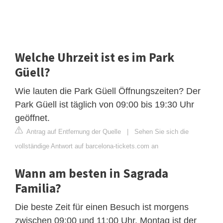
Welche Uhrzeit ist es im Park
Güell?
Wie lauten die Park Güell Öffnungszeiten? Der
Park Güell ist täglich von 09:00 bis 19:30 Uhr
geöffnet.
Antrag auf Entfernung der Quelle
|
Sehen Sie sich die
vollständige Antwort auf barcelona-tickets.com an
Wann am besten in Sagrada
Familia?
Die beste Zeit für einen Besuch ist morgens
zwischen 09:00 und 11:00 Uhr. Montag ist der