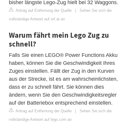
bisher längste Lego-Zug hielt bei 32 Waggons.
Antrag auf Entfernung der Quelle
|
Sehen Sie sich die
vollständige Antwort auf orf.at an
Warum fährt mein Lego Zug zu
schnell?
Falls Sie einen LEGO® Power Functions Akku
haben, können Sie die Geschwindigkeit Ihres
Zuges einstellen. Fällt der Zug in den Kurven
aus der Strecke, ist es am wahrscheinlichsten,
dass er zu schnell fährt. Sie können dies
ändern, wenn Sie den Geschwindigkeitsregler
auf der Batteriebox entsprechend einstellen.
Antrag auf Entfernung der Quelle
|
Sehen Sie sich die
vollständige Antwort auf lego.com an