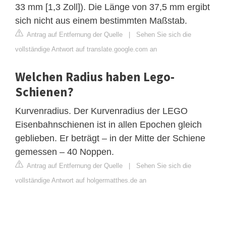
33 mm [1,3 Zoll]). Die Länge von 37,5 mm ergibt
sich nicht aus einem bestimmten Maßstab.
Antrag auf Entfernung der Quelle
|
Sehen Sie sich die
vollständige Antwort auf translate.google.com an
Welchen Radius haben Lego-
Schienen?
Kurvenradius. Der Kurvenradius der LEGO
Eisenbahnschienen ist in allen Epochen gleich
geblieben. Er beträgt – in der Mitte der Schiene
gemessen – 40 Noppen.
Antrag auf Entfernung der Quelle
|
Sehen Sie sich die
vollständige Antwort auf holgermatthes.de an