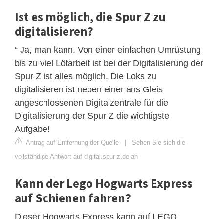
Ist es möglich, die Spur Z zu
digitalisieren?
“ Ja, man kann. Von einer einfachen Umrüstung
bis zu viel Lötarbeit ist bei der Digitalisierung der
Spur Z ist alles möglich. Die Loks zu
digitalisieren ist neben einer ans Gleis
angeschlossenen Digitalzentrale für die
Digitalisierung der Spur Z die wichtigste
Aufgabe!
Antrag auf Entfernung der Quelle
|
Sehen Sie sich die
vollständige Antwort auf digital.spur-z.de an
Kann der Lego Hogwarts Express
auf Schienen fahren?
Dieser Hogwarts Express kann auf LEGO