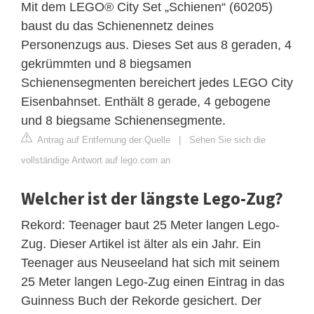
Mit dem LEGO® City Set „Schienen“ (60205)
baust du das Schienennetz deines
Personenzugs aus. Dieses Set aus 8 geraden, 4
gekrümmten und 8 biegsamen
Schienensegmenten bereichert jedes LEGO City
Eisenbahnset. Enthält 8 gerade, 4 gebogene
und 8 biegsame Schienensegmente.
Antrag auf Entfernung der Quelle
|
Sehen Sie sich die
vollständige Antwort auf lego.com an
Welcher ist der längste Lego-Zug?
Rekord: Teenager baut 25 Meter langen Lego-
Zug. Dieser Artikel ist älter als ein Jahr. Ein
Teenager aus Neuseeland hat sich mit seinem
25 Meter langen Lego-Zug einen Eintrag in das
Guinness Buch der Rekorde gesichert. Der