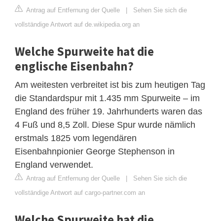
Antrag auf Entfernung der Quelle
|
Sehen Sie sich die
vollständige Antwort auf de.wikipedia.org an
Welche Spurweite hat die
englische Eisenbahn?
Am weitesten verbreitet ist bis zum heutigen Tag
die Standardspur mit 1.435 mm Spurweite – im
England des früher 19. Jahrhunderts waren das
4 Fuß und 8,5 Zoll. Diese Spur wurde nämlich
erstmals 1825 vom legendären
Eisenbahnpionier George Stephenson in
England verwendet.
Antrag auf Entfernung der Quelle
|
Sehen Sie sich die
vollständige Antwort auf cargo-partner.com an
Welche Spurweite hat die