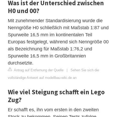
Was ist der Unterschied zwischen
H0 und 00?
Mit zunehmender Standardisierung wurde die
Nenngröße H0 schließlich mit Maßstab 1:87 und
Spurweite 16,5 mm im kontinentalen Teil
Europas festgelegt, während sich Nenngröße 00
als Bezeichnung für Maßstab 1:76,2 und
Spurweite 16,5 mm in Großbritannien
durchsetzte.
Antrag auf Entfernung der Quelle
|
Sehen Sie sich die
vollständige Antwort auf modellbau-wiki.de an
Wie viel Steigung schafft ein Lego
Zug?
Er schafft es, ihn vom ersten in den zweiten
Stock zu bekommen. Seinen Tests zufolge