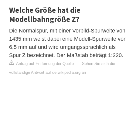
Welche Größe hat die
Modellbahngröße Z?
Die Normalspur, mit einer Vorbild-Spurweite von
1435 mm weist dabei eine Modell-Spurweite von
6,5 mm auf und wird umgangssprachlich als
Spur Z bezeichnet. Der Maßstab beträgt 1:220.
Antrag auf Entfernung der Quelle
|
Sehen Sie sich die
vollständige Antwort auf de.wikipedia.org an