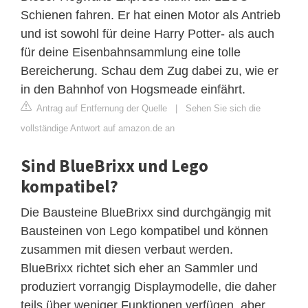
Schienen fahren. Er hat einen Motor als Antrieb
und ist sowohl für deine Harry Potter- als auch
für deine Eisenbahnsammlung eine tolle
Bereicherung. Schau dem Zug dabei zu, wie er
in den Bahnhof von Hogsmeade einfährt.
Antrag auf Entfernung der Quelle
|
Sehen Sie sich die
vollständige Antwort auf amazon.de an
Sind BlueBrixx und Lego
kompatibel?
Die Bausteine BlueBrixx sind durchgängig mit
Bausteinen von Lego kompatibel und können
zusammen mit diesen verbaut werden.
BlueBrixx richtet sich eher an Sammler und
produziert vorrangig Displaymodelle, die daher
teils über weniger Funktionen verfügen, aber