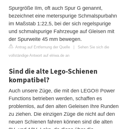
Spurgröße IIm, oft auch Spur G genannt,
bezeichnet eine meterspurige Schmalspurbahn
im Maßstab 1:22,5, bei der sich regelspurige
und schmalspurige Fahrzeuge auf Gleisen mit
der Spurweite 45 mm bewegen.
Antrag auf Entfernung der Quelle
|
Sehen Sie sich die
vollständige Antwort auf elriwa.de an
Sind die alte Lego-Schienen
kompatibel?
Auch unsere Züge, die mit den LEGO® Power
Functions betrieben werden, schaffen es
problemlos, auf den alten Geleisen Ihre Runden
zu ziehen. Die einzigen Züge die nicht auf den
neuen Schienen fahren können sind die alten