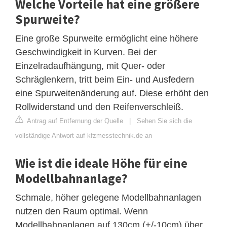
Welche Vorteile hat eine größere
Spurweite?
Eine große Spurweite ermöglicht eine höhere
Geschwindigkeit in Kurven. Bei der
Einzelradaufhängung, mit Quer- oder
Schräglenkern, tritt beim Ein- und Ausfedern
eine Spurweitenänderung auf. Diese erhöht den
Rollwiderstand und den Reifenverschleiß.
Antrag auf Entfernung der Quelle
|
Sehen Sie sich die
vollständige Antwort auf kfzmesstechnik.de an
Wie ist die ideale Höhe für eine
Modellbahnanlage?
Schmale, höher gelegene Modellbahnanlagen
nutzen den Raum optimal. Wenn
Modellbahnanlagen auf 130cm (+/-10cm) über