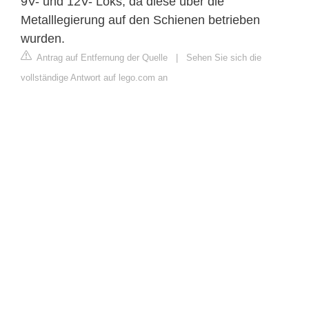
9V- und 12V- Loks, da diese über die
Metalllegierung auf den Schienen betrieben
wurden.
Antrag auf Entfernung der Quelle
|
Sehen Sie sich die
vollständige Antwort auf lego.com an