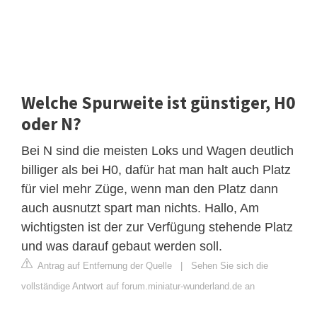
Welche Spurweite ist günstiger, H0
oder N?
Bei N sind die meisten Loks und Wagen deutlich
billiger als bei H0, dafür hat man halt auch Platz
für viel mehr Züge, wenn man den Platz dann
auch ausnutzt spart man nichts. Hallo, Am
wichtigsten ist der zur Verfügung stehende Platz
und was darauf gebaut werden soll.
Antrag auf Entfernung der Quelle
|
Sehen Sie sich die
vollständige Antwort auf forum.miniatur-wunderland.de an