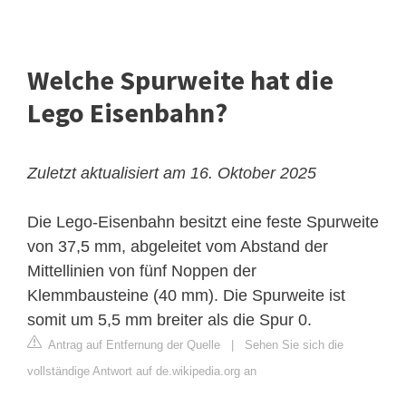
Welche Spurweite hat die
Lego Eisenbahn?
Zuletzt aktualisiert am 16. Oktober 2025
Die Lego-Eisenbahn besitzt eine feste Spurweite
von 37,5 mm, abgeleitet vom Abstand der
Mittellinien von fünf Noppen der
Klemmbausteine (40 mm). Die Spurweite ist
somit um 5,5 mm breiter als die Spur 0.
Antrag auf Entfernung der Quelle
|
Sehen Sie sich die
vollständige Antwort auf de.wikipedia.org an