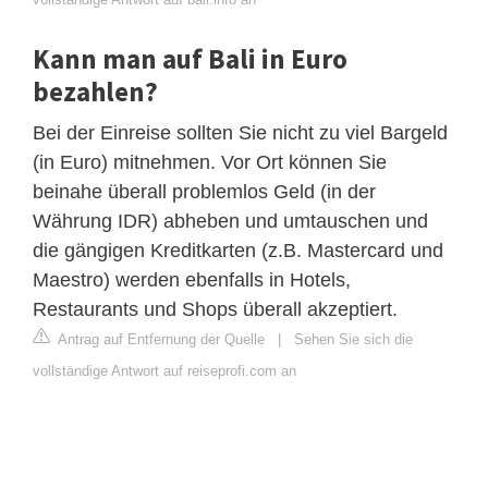
Kann man auf Bali in Euro
bezahlen?
Bei der Einreise sollten Sie nicht zu viel Bargeld
(in Euro) mitnehmen. Vor Ort können Sie
beinahe überall problemlos Geld (in der
Währung IDR) abheben und umtauschen und
die gängigen Kreditkarten (z.B. Mastercard und
Maestro) werden ebenfalls in Hotels,
Restaurants und Shops überall akzeptiert.
Antrag auf Entfernung der Quelle
|
Sehen Sie sich die
vollständige Antwort auf reiseprofi.com an