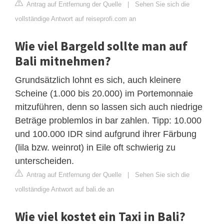
Antrag auf Entfernung der Quelle
|
Sehen Sie sich die
vollständige Antwort auf reiseprofi.com an
Wie viel Bargeld sollte man auf
Bali mitnehmen?
Grundsätzlich lohnt es sich, auch kleinere
Scheine (1.000 bis 20.000) im Portemonnaie
mitzuführen, denn so lassen sich auch niedrige
Beträge problemlos in bar zahlen. Tipp: 10.000
und 100.000 IDR sind aufgrund ihrer Färbung
(lila bzw. weinrot) in Eile oft schwierig zu
unterscheiden.
Antrag auf Entfernung der Quelle
|
Sehen Sie sich die
vollständige Antwort auf bali.de an
Wie viel kostet ein Taxi in Bali?