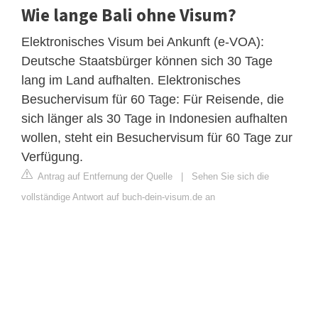
Wie lange Bali ohne Visum?
Elektronisches Visum bei Ankunft (e-VOA):
Deutsche Staatsbürger können sich 30 Tage
lang im Land aufhalten. Elektronisches
Besuchervisum für 60 Tage: Für Reisende, die
sich länger als 30 Tage in Indonesien aufhalten
wollen, steht ein Besuchervisum für 60 Tage zur
Verfügung.
Antrag auf Entfernung der Quelle
|
Sehen Sie sich die
vollständige Antwort auf buch-dein-visum.de an