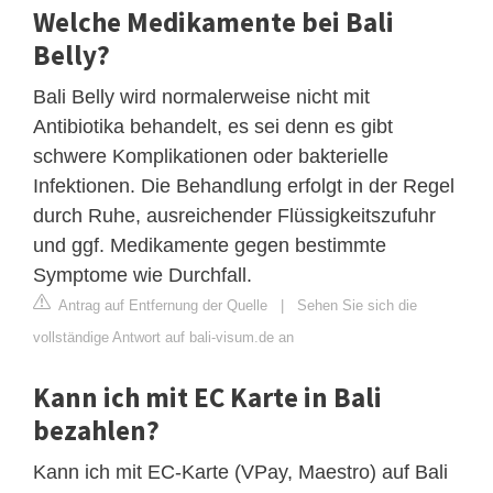
Welche Medikamente bei Bali
Belly?
Bali Belly wird normalerweise nicht mit
Antibiotika behandelt, es sei denn es gibt
schwere Komplikationen oder bakterielle
Infektionen. Die Behandlung erfolgt in der Regel
durch Ruhe, ausreichender Flüssigkeitszufuhr
und ggf. Medikamente gegen bestimmte
Symptome wie Durchfall.
Antrag auf Entfernung der Quelle
|
Sehen Sie sich die
vollständige Antwort auf bali-visum.de an
Kann ich mit EC Karte in Bali
bezahlen?
Kann ich mit EC-Karte (VPay, Maestro) auf Bali