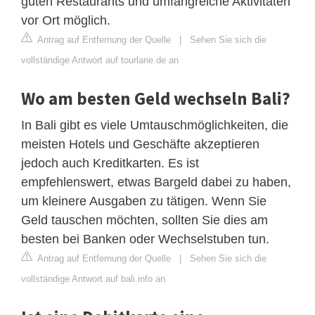
guten Restaurants und umfangreiche Aktivitäten
vor Ort möglich.
Antrag auf Entfernung der Quelle
|
Sehen Sie sich die
vollständige Antwort auf tourlane.de an
Wo am besten Geld wechseln Bali?
In Bali gibt es viele Umtauschmöglichkeiten, die
meisten Hotels und Geschäfte akzeptieren
jedoch auch Kreditkarten. Es ist
empfehlenswert, etwas Bargeld dabei zu haben,
um kleinere Ausgaben zu tätigen. Wenn Sie
Geld tauschen möchten, sollten Sie dies am
besten bei Banken oder Wechselstuben tun.
Antrag auf Entfernung der Quelle
|
Sehen Sie sich die
vollständige Antwort auf bali.info an