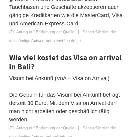
Tauchbasen und Geschäfte akzeptieren auch
gängige Kreditkarten wie die MasterCard, Visa-
und American-Express-Card.
Antrag auf Entfernung der Quelle
|
Sehen Sie sich die
vollständige Antwort auf planet2go.de an
Wie viel kostet das Visa on arrival
in Bali?
Visum bei Ankunft (VoA – Visa on Arrival)
Die Gebühr für das Visum bei Ankunft beträgt
derzeit 30 Euro. Mit dem Visa on Arrival darf
man nicht arbeiten oder geschäftlich tätig
werden.
Antrag auf Entfernung der Quelle
|
Sehen Sie sich die
vollständige Antwort auf bali.info an