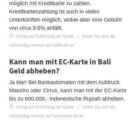
möglich mit Kreditkarte zu zahlen.
Kreditkartenzahlung ist auch in vielen
Unterkünften möglich, wobei aber eine Gebühr
von circa 3-5% anfällt.
Antrag auf Entfernung der Quelle
|
Sehen Sie sich die
vollständige Antwort auf erlebe.de an
Kann man mit EC-Karte in Bali
Geld abheben?
Ja klar! Bei Bankautomaten mit dem Aufdruck
Maestro oder Cirrus, kann man mit der EC-Karte
bis zu 600.000,- Indonesische Rupiah abheben.
Antrag auf Entfernung der Quelle
|
Sehen Sie sich die
vollständige Antwort auf tauchenbali.de an