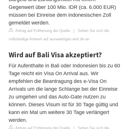
Gegenwert über 100 Mio. IDR (ca. 6.000 EUR)
müssen bei Einreise dem indonesischen Zoll
gemeldet werden.
Antrag auf Entfernung der Quelle
|
Sehen Sie sich die
vollständige Antwort auf auswaertiges-amt.de an
Wird auf Bali Visa akzeptiert?
Für Aufenthalte in Bali oder Indonesien bis zu 60
Tage reicht ein Visa On Arrival aus. Wir
empfehlen die Beantragung des e-Visa On
Arrivals um die lange Schlange bei der Einreise
zu umgehen und das Auto-Gate nutzen zu
können. Dieses Visum ist für 30 Tage gültig und
kann ein Mal um weitere 30 Tage verlängert
werden.
Antrag auf Entfernung der Quelle
|
Sehen Sie sich die