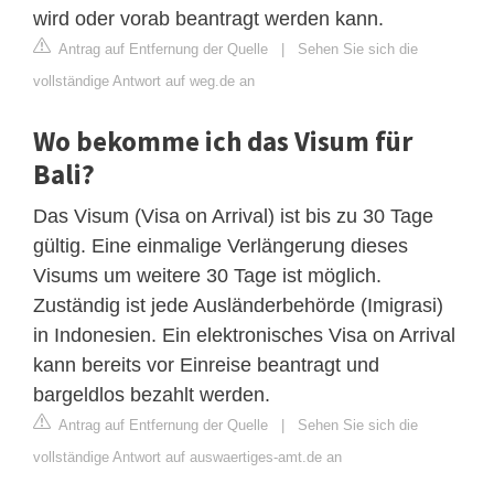
wird oder vorab beantragt werden kann.
Antrag auf Entfernung der Quelle
|
Sehen Sie sich die
vollständige Antwort auf weg.de an
Wo bekomme ich das Visum für
Bali?
Das Visum (Visa on Arrival) ist bis zu 30 Tage
gültig. Eine einmalige Verlängerung dieses
Visums um weitere 30 Tage ist möglich.
Zuständig ist jede Ausländerbehörde (Imigrasi)
in Indonesien. Ein elektronisches Visa on Arrival
kann bereits vor Einreise beantragt und
bargeldlos bezahlt werden.
Antrag auf Entfernung der Quelle
|
Sehen Sie sich die
vollständige Antwort auf auswaertiges-amt.de an