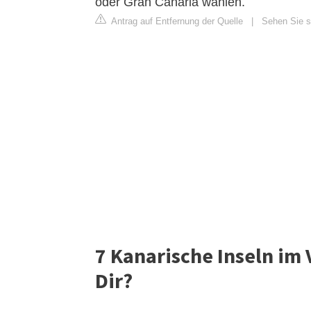
oder Gran Canaria wählen.
Antrag auf Entfernung der Quelle
|
Sehen Sie s
7 Kanarische Inseln im 
Dir?