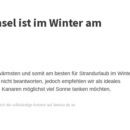
sel ist im Winter am
wärmsten und somit am besten für Strandurlaub im Wint
t nicht beantworten, jedoch empfehlen wir als ideales
den Kanaren möglichst viel Sonne tanken möchten,
ch die vollständige Antwort auf dertour.de an