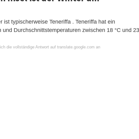
ist typischerweise Teneriffa . Teneriffa hat ein
rn und Durchschnittstemperaturen zwischen 18 °C und 2
ch die vollständige Antwort auf translate.google.com an