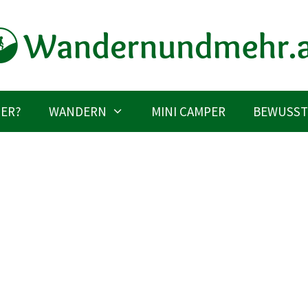
IER?
WANDERN
MINI CAMPER
BEWUSST