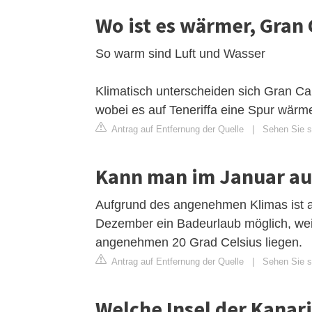
Wo ist es wärmer, Gran 
So warm sind Luft und Wasser
Klimatisch unterscheiden sich Gran Ca
wobei es auf Teneriffa eine Spur wärmer
Antrag auf Entfernung der Quelle
|
Sehen Sie s
Kann man im Januar auf
Aufgrund des angenehmen Klimas ist au
Dezember ein Badeurlaub möglich, weil 
angenehmen 20 Grad Celsius liegen.
Antrag auf Entfernung der Quelle
|
Sehen Sie si
Welche Insel der Kanari