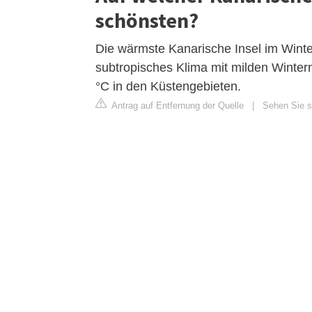
schönsten?
Die wärmste Kanarische Insel im Winter 
subtropisches Klima mit milden Winte
°C in den Küstengebieten.
Antrag auf Entfernung der Quelle
|
Sehen Sie si