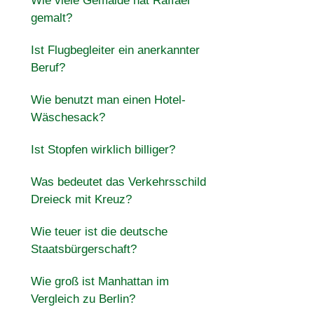
Wie viele Gemälde hat Raffael
gemalt?
Ist Flugbegleiter ein anerkannter
Beruf?
Wie benutzt man einen Hotel-
Wäschesack?
Ist Stopfen wirklich billiger?
Was bedeutet das Verkehrsschild
Dreieck mit Kreuz?
Wie teuer ist die deutsche
Staatsbürgerschaft?
Wie groß ist Manhattan im
Vergleich zu Berlin?