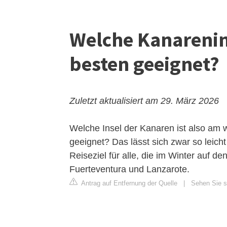
Welche Kanarenin
besten geeignet?
Zuletzt aktualisiert am 29. März 2026
Welche Insel der Kanaren ist also am 
geeignet? Das lässt sich zwar so leich
Reiseziel für alle, die im Winter auf 
Fuerteventura und Lanzarote.
Antrag auf Entfernung der Quelle
|
Sehen Sie si