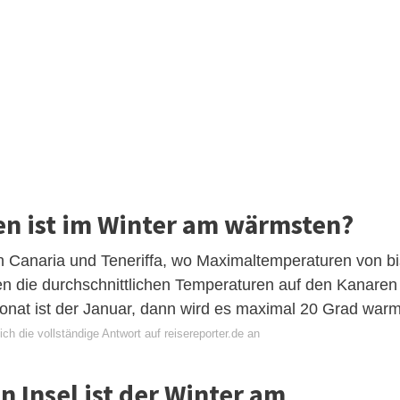
en ist im Winter am wärmsten?
n Canaria und Teneriffa, wo Maximaltemperaturen von bi
n die durchschnittlichen Temperaturen auf den Kanaren
Monat ist der Januar, dann wird es maximal 20 Grad warm
ch die vollständige Antwort auf reisereporter.de an
 Insel ist der Winter am