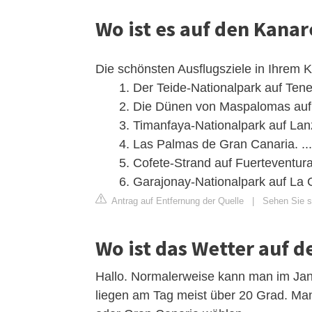
Wo ist es auf den Kana
Die schönsten Ausflugsziele in Ihrem 
Der Teide-Nationalpark auf Teneri
Die Dünen von Maspalomas auf G
Timanfaya-Nationalpark auf Lanz
Las Palmas de Gran Canaria. ...
Cofete-Strand auf Fuerteventura.
Garajonay-Nationalpark auf La
Antrag auf Entfernung der Quelle
|
Sehen Sie s
Wo ist das Wetter auf 
Hallo. Normalerweise kann man im Ja
liegen am Tag meist über 20 Grad. Man