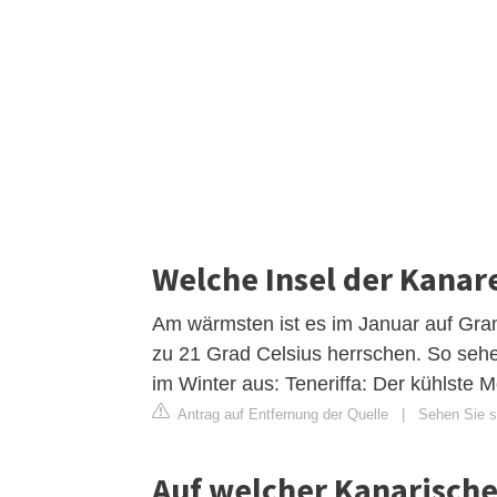
Welche Insel der Kanar
Am wärmsten ist es im Januar auf Gra
zu 21 Grad Celsius herrschen. So sehe
im Winter aus: Teneriffa: Der kühlste 
Antrag auf Entfernung der Quelle
|
Sehen Sie si
Auf welcher Kanarischen