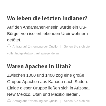
Wo leben die letzten Indianer?
Auf den Andamanen-Inseln wurde ein US-
Bürger von isoliert lebenden Ureinwohnern
getötet.
Antrag auf Entfernung der Quelle
|
Sehen Sie sich die
vollständige Antwort auf spiegel.de an
Waren Apachen in Utah?
Zwischen 1000 und 1400 zog eine große
Gruppe Apachen aus Kanada nach Süden.
Einige dieser Gruppe ließen sich in Arizona,
New Mexico, Utah und Mexiko nieder .
Antrag auf Entfernung der Quelle
|
Sehen Sie sich die