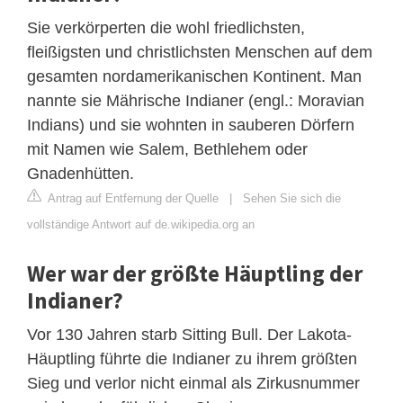
Sie verkörperten die wohl friedlichsten,
fleißigsten und christlichsten Menschen auf dem
gesamten nordamerikanischen Kontinent. Man
nannte sie Mährische Indianer (engl.: Moravian
Indians) und sie wohnten in sauberen Dörfern
mit Namen wie Salem, Bethlehem oder
Gnadenhütten.
Antrag auf Entfernung der Quelle
|
Sehen Sie sich die
vollständige Antwort auf de.wikipedia.org an
Wer war der größte Häuptling der
Indianer?
Vor 130 Jahren starb Sitting Bull. Der Lakota-
Häuptling führte die Indianer zu ihrem größten
Sieg und verlor nicht einmal als Zirkusnummer