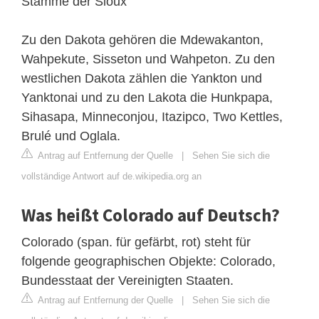
Stämme der Sioux
Zu den Dakota gehören die Mdewakanton,
Wahpekute, Sisseton und Wahpeton. Zu den
westlichen Dakota zählen die Yankton und
Yanktonai und zu den Lakota die Hunkpapa,
Sihasapa, Minneconjou, Itazipco, Two Kettles,
Brulé und Oglala.
Antrag auf Entfernung der Quelle
|
Sehen Sie sich die
vollständige Antwort auf de.wikipedia.org an
Was heißt Colorado auf Deutsch?
Colorado (span. für gefärbt, rot) steht für
folgende geographischen Objekte: Colorado,
Bundesstaat der Vereinigten Staaten.
Antrag auf Entfernung der Quelle
|
Sehen Sie sich die