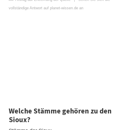
vollständige Antwort auf planet-wissen.de an
Welche Stämme gehören zu den
Sioux?