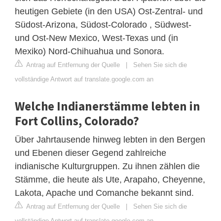
heutigen Gebiete (in den USA) Ost-Zentral- und
Südost-Arizona, Südost-Colorado , Südwest-
und Ost-New Mexico, West-Texas und (in
Mexiko) Nord-Chihuahua und Sonora.
Antrag auf Entfernung der Quelle
|
Sehen Sie sich die
vollständige Antwort auf translate.google.com an
Welche Indianerstämme lebten in
Fort Collins, Colorado?
Über Jahrtausende hinweg lebten in den Bergen
und Ebenen dieser Gegend zahlreiche
indianische Kulturgruppen. Zu ihnen zählen die
Stämme, die heute als Ute, Arapaho, Cheyenne,
Lakota, Apache und Comanche bekannt sind.
Antrag auf Entfernung der Quelle
|
Sehen Sie sich die
vollständige Antwort auf translate.google.com an