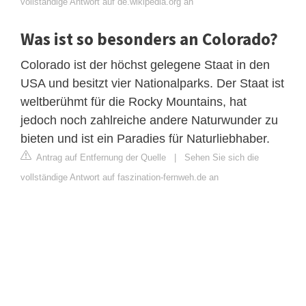
vollständige Antwort auf de.wikipedia.org an
Was ist so besonders an Colorado?
Colorado ist der höchst gelegene Staat in den
USA und besitzt vier Nationalparks. Der Staat ist
weltberühmt für die Rocky Mountains, hat
jedoch noch zahlreiche andere Naturwunder zu
bieten und ist ein Paradies für Naturliebhaber.
Antrag auf Entfernung der Quelle
|
Sehen Sie sich die
vollständige Antwort auf faszination-fernweh.de an