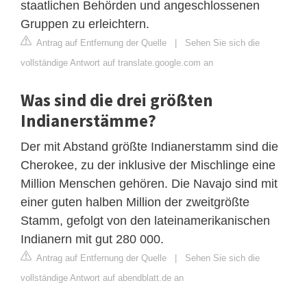
staatlichen Behörden und angeschlossenen
Gruppen zu erleichtern.
Antrag auf Entfernung der Quelle
|
Sehen Sie sich die
vollständige Antwort auf translate.google.com an
Was sind die drei größten
Indianerstämme?
Der mit Abstand größte Indianerstamm sind die
Cherokee, zu der inklusive der Mischlinge eine
Million Menschen gehören. Die Navajo sind mit
einer guten halben Million der zweitgrößte
Stamm, gefolgt von den lateinamerikanischen
Indianern mit gut 280 000.
Antrag auf Entfernung der Quelle
|
Sehen Sie sich die
vollständige Antwort auf abendblatt.de an