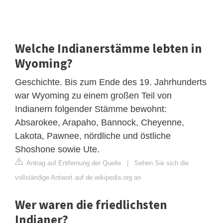
Welche Indianerstämme lebten in
Wyoming?
Geschichte. Bis zum Ende des 19. Jahrhunderts
war Wyoming zu einem großen Teil von
Indianern folgender Stämme bewohnt:
Absarokee, Arapaho, Bannock, Cheyenne,
Lakota, Pawnee, nördliche und östliche
Shoshone sowie Ute.
Antrag auf Entfernung der Quelle
|
Sehen Sie sich die
vollständige Antwort auf de.wikipedia.org an
Wer waren die friedlichsten
Indianer?