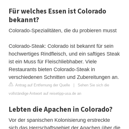
Für welches Essen ist Colorado
bekannt?
Colorado-Spezialitäten, die du probieren musst
Colorado-Steak: Colorado ist bekannt für sein
hochwertiges Rindfleisch, und ein saftiges Steak
ist ein Muss für Fleischliebhaber. Viele
Restaurants bieten Colorado-Steak in
verschiedenen Schnitten und Zubereitungen an.
Antrag auf Entfernung der Quelle
|
Sehen Sie sich die
vollständige Antwort auf reisetipp-usa.de an
Lebten die Apachen in Colorado?
Vor der spanischen Kolonisierung erstreckte
sich das Herrschaftsgebiet der Apachen über die