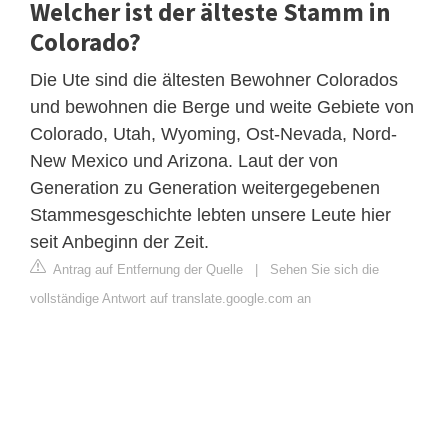
Welcher ist der älteste Stamm in
Colorado?
Die Ute sind die ältesten Bewohner Colorados
und bewohnen die Berge und weite Gebiete von
Colorado, Utah, Wyoming, Ost-Nevada, Nord-
New Mexico und Arizona. Laut der von
Generation zu Generation weitergegebenen
Stammesgeschichte lebten unsere Leute hier
seit Anbeginn der Zeit.
Antrag auf Entfernung der Quelle
|
Sehen Sie sich die
vollständige Antwort auf translate.google.com an