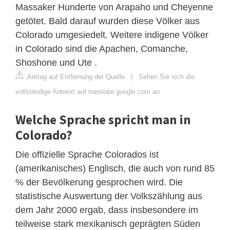
Massaker Hunderte von Arapaho und Cheyenne
getötet. Bald darauf wurden diese Völker aus
Colorado umgesiedelt. Weitere indigene Völker
in Colorado sind die Apachen, Comanche,
Shoshone und Ute .
Antrag auf Entfernung der Quelle
|
Sehen Sie sich die
vollständige Antwort auf translate.google.com an
Welche Sprache spricht man in
Colorado?
Die offizielle Sprache Colorados ist
(amerikanisches) Englisch, die auch von rund 85
% der Bevölkerung gesprochen wird. Die
statistische Auswertung der Volkszählung aus
dem Jahr 2000 ergab, dass insbesondere im
teilweise stark mexikanisch geprägten Süden