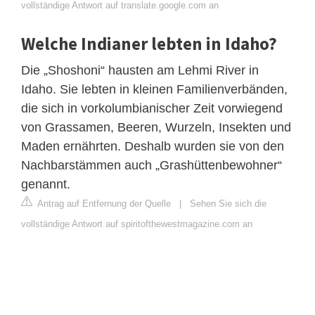
vollständige Antwort auf translate.google.com an
Welche Indianer lebten in Idaho?
Die „Shoshoni“ hausten am Lehmi River in
Idaho. Sie lebten in kleinen Familienverbänden,
die sich in vorkolumbianischer Zeit vorwiegend
von Grassamen, Beeren, Wurzeln, Insekten und
Maden ernährten. Deshalb wurden sie von den
Nachbarstämmen auch „Grashüttenbewohner“
genannt.
Antrag auf Entfernung der Quelle
|
Sehen Sie sich die
vollständige Antwort auf spiritofthewestmagazine.com an