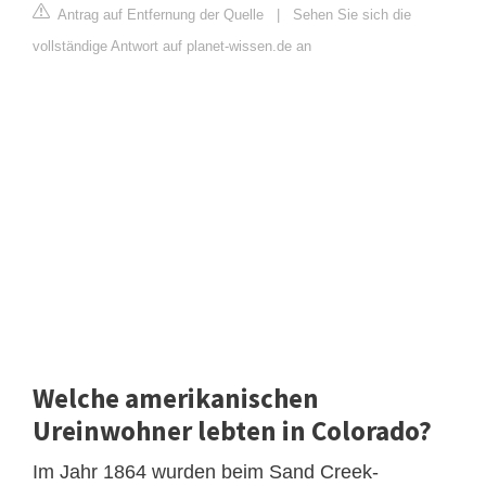
Antrag auf Entfernung der Quelle
|
Sehen Sie sich die
vollständige Antwort auf planet-wissen.de an
Welche amerikanischen
Ureinwohner lebten in Colorado?
Im Jahr 1864 wurden beim Sand Creek-