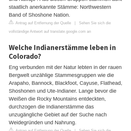
staatlich anerkannte Stämme: Northwestern
Band of Shoshone Nation.
Antrag auf Entfernung der Quelle
|
Sehen Sie sich die
vollständige Antwort auf translate.google.com an
Welche Indianerstämme leben in
Colorado?
Eng verbunden mit der Natur lebten in der rauen
Bergwelt unzählige Stammesgruppen wie die
Arapaho, Bannock, Blackfoot, Cayuse, Flathead,
Shoshonen und Ute-Indianer. Lange bevor die
Weißen die Rocky Mountains entdeckten,
durchzogen die Indianerstämme das
unzugängliche Gebiet auf der Suche nach
Weidegründen und Nahrung.
Antrag auf Entfernung der Quelle
|
Sehen Sie sich die