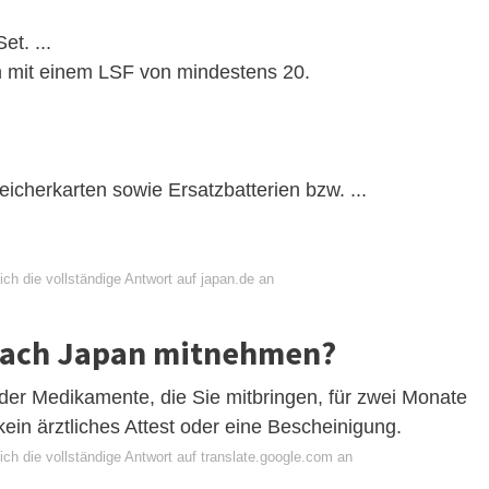
et. ...
n mit einem LSF von mindestens 20.
icherkarten sowie Ersatzbatterien bzw. ...
ch die vollständige Antwort auf japan.de an
nach Japan mitnehmen?
er Medikamente, die Sie mitbringen, für zwei Monate
kein ärztliches Attest oder eine Bescheinigung.
ch die vollständige Antwort auf translate.google.com an