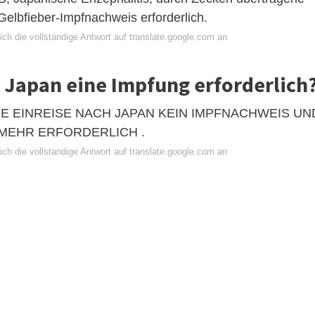
 Gelbfieber-Impfnachweis erforderlich.
ch die vollständige Antwort auf translate.google.com an
ch Japan eine Impfung erforderlich
 DIE EINREISE NACH JAPAN KEIN IMPFNACHWEIS UN
MEHR ERFORDERLICH .
ch die vollständige Antwort auf translate.google.com an