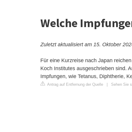
Welche Impfungen
Zuletzt aktualisiert am 15. Oktober 20
Für eine Kurzreise nach Japan reichen
Koch Institutes ausgeschrieben sind. 
Impfungen, wie Tetanus, Diphtherie, 
Antrag auf Entfernung der Quelle
|
Sehen Sie si