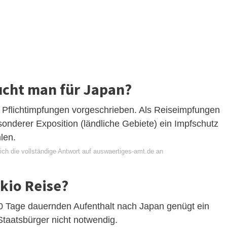
ucht man für Japan?
e Pflichtimpfungen vorgeschrieben. Als Reiseimpfungen
onderer Exposition (ländliche Gebiete) ein Impfschutz
len.
ich die vollständige Antwort auf auswaertiges-amt.de an
kio Reise?
80 Tage dauernden Aufenthalt nach Japan genügt ein
Staatsbürger nicht notwendig.