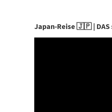
Japan-Reise 🇯🇵 | DAS 