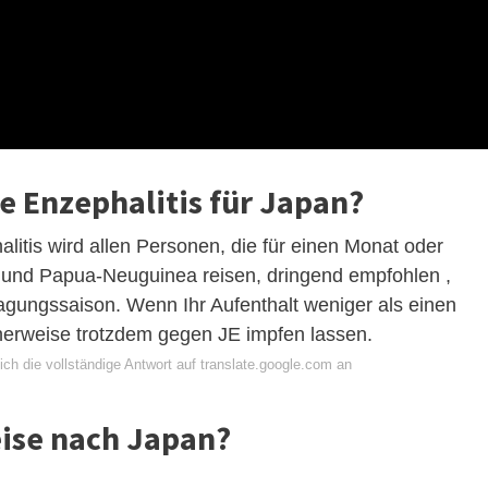
 Enzephalitis für Japan?
itis wird allen Personen, die für einen Monat oder
n und Papua-Neuguinea reisen, dringend empfohlen ,
gungssaison. Wenn Ihr Aufenthalt weniger als einen
herweise trotzdem gegen JE impfen lassen.
ch die vollständige Antwort auf translate.google.com an
ise nach Japan?