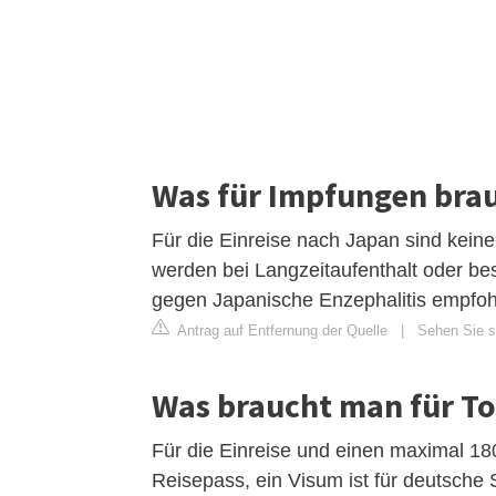
Was für Impfungen bra
Für die Einreise nach Japan sind kein
werden bei Langzeitaufenthalt oder bes
gegen Japanische Enzephalitis empfoh
Antrag auf Entfernung der Quelle
|
Sehen Sie s
Was braucht man für To
Für die Einreise und einen maximal 1
Reisepass, ein Visum ist für deutsche 