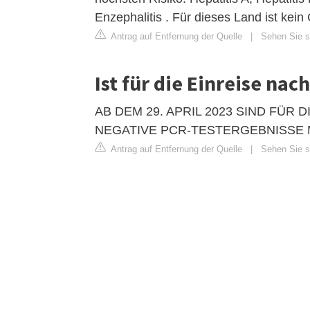
Enzephalitis . Für dieses Land ist kein
Antrag auf Entfernung der Quelle
|
Sehen Sie si
Ist für die Einreise na
AB DEM 29. APRIL 2023 SIND FÜR
NEGATIVE PCR-TESTERGEBNISSE 
Antrag auf Entfernung der Quelle
|
Sehen Sie si