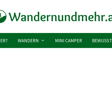
IER?
WANDERN
MINI CAMPER
BEWUSST