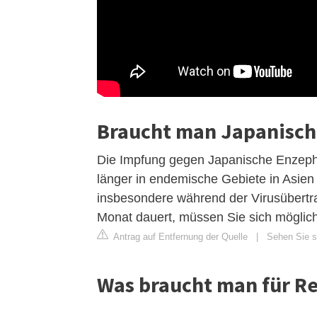
Braucht man Japanische
Die Impfung gegen Japanische Enzephal
länger in endemische Gebiete in Asie
insbesondere während der Virusübertra
Monat dauert, müssen Sie sich möglic
Antrag auf Entfernung der Quelle
|
Sehen Sie si
Was braucht man für Re