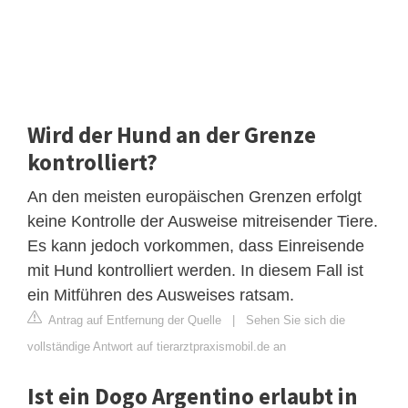
Wird der Hund an der Grenze
kontrolliert?
An den meisten europäischen Grenzen erfolgt
keine Kontrolle der Ausweise mitreisender Tiere.
Es kann jedoch vorkommen, dass Einreisende
mit Hund kontrolliert werden. In diesem Fall ist
ein Mitführen des Ausweises ratsam.
Antrag auf Entfernung der Quelle
|
Sehen Sie sich die
vollständige Antwort auf tierarztpraxismobil.de an
Ist ein Dogo Argentino erlaubt in