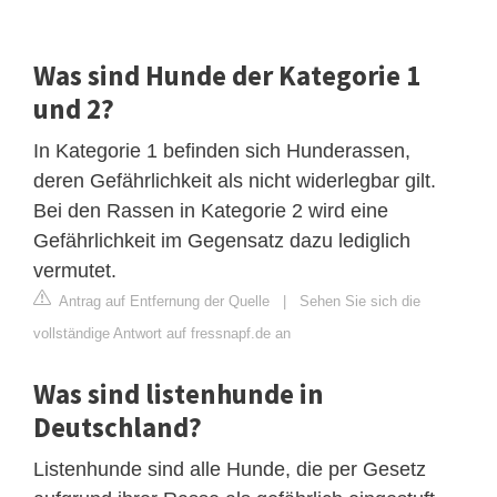
Was sind Hunde der Kategorie 1
und 2?
In Kategorie 1 befinden sich Hunderassen,
deren Gefährlichkeit als nicht widerlegbar gilt.
Bei den Rassen in Kategorie 2 wird eine
Gefährlichkeit im Gegensatz dazu lediglich
vermutet.
Antrag auf Entfernung der Quelle
|
Sehen Sie sich die
vollständige Antwort auf fressnapf.de an
Was sind listenhunde in
Deutschland?
Listenhunde sind alle Hunde, die per Gesetz