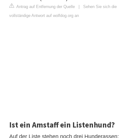
Antrag auf Entfernung der Quelle
|
Sehen Sie sich die
vollständige Antwort auf wolfdog.org an
Ist ein Amstaff ein Listenhund?
Auf der Liste stehen noch drei Hunderassen: