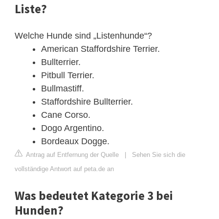
Liste?
Welche Hunde sind „Listenhunde“?
American Staffordshire Terrier.
Bullterrier.
Pitbull Terrier.
Bullmastiff.
Staffordshire Bullterrier.
Cane Corso.
Dogo Argentino.
Bordeaux Dogge.
Antrag auf Entfernung der Quelle
|
Sehen Sie sich die
vollständige Antwort auf peta.de an
Was bedeutet Kategorie 3 bei
Hunden?