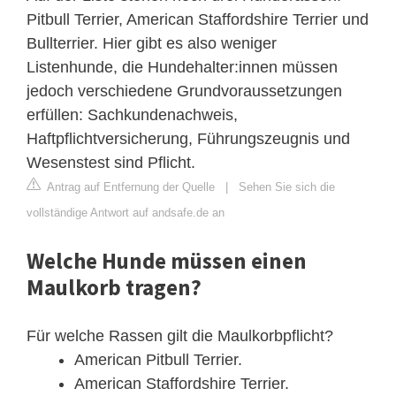
Pitbull Terrier, American Staffordshire Terrier und
Bullterrier. Hier gibt es also weniger
Listenhunde, die Hundehalter:innen müssen
jedoch verschiedene Grundvoraussetzungen
erfüllen: Sachkundenachweis,
Haftpflichtversicherung, Führungszeugnis und
Wesenstest sind Pflicht.
Antrag auf Entfernung der Quelle
|
Sehen Sie sich die
vollständige Antwort auf andsafe.de an
Welche Hunde müssen einen
Maulkorb tragen?
Für welche Rassen gilt die Maulkorbpflicht?
American Pitbull Terrier.
American Staffordshire Terrier.