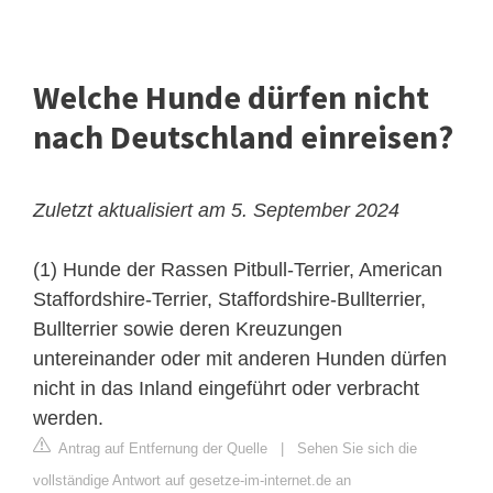
Welche Hunde dürfen nicht
nach Deutschland einreisen?
Zuletzt aktualisiert am 5. September 2024
(1) Hunde der Rassen Pitbull-Terrier, American
Staffordshire-Terrier, Staffordshire-Bullterrier,
Bullterrier sowie deren Kreuzungen
untereinander oder mit anderen Hunden dürfen
nicht in das Inland eingeführt oder verbracht
werden.
Antrag auf Entfernung der Quelle
|
Sehen Sie sich die
vollständige Antwort auf gesetze-im-internet.de an