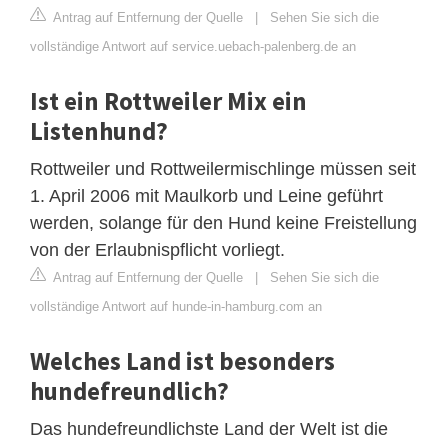
Antrag auf Entfernung der Quelle
|
Sehen Sie sich die
vollständige Antwort auf service.uebach-palenberg.de an
Ist ein Rottweiler Mix ein
Listenhund?
Rottweiler und Rottweilermischlinge müssen seit
1. April 2006 mit Maulkorb und Leine geführt
werden, solange für den Hund keine Freistellung
von der Erlaubnispflicht vorliegt.
Antrag auf Entfernung der Quelle
|
Sehen Sie sich die
vollständige Antwort auf hunde-in-hamburg.com an
Welches Land ist besonders
hundefreundlich?
Das hundefreundlichste Land der Welt ist die