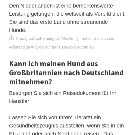
Den Niederlanden ist eine bemerkenswerte
Leistung gelungen, die weltweit als Vorbild dient:
Sie sind das erste Land ohne streunende
Hunde.
Antrag auf Entfernung der Quelle
|
Sehen Sie sich die
vollständige Antwort auf translate.google.com an
Kann ich meinen Hund aus
Großbritannien nach Deutschland
mitnehmen?
Besorgen Sie sich ein Reisedokument für Ihr
Haustier
Lassen Sie sich von Ihrem Tierarzt ein
Gesundheitszeugnis ausstellen, wenn Sie in ein
EU-Land oder nach Nordirland reisen . Das