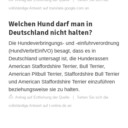
vollständige Antwort auf translate.google.com an
Welchen Hund darf man in
Deutschland nicht halten?
Die Hundeverbringungs- und -einfuhrverordnung
(HundVerbrEinfVO) besagt, dass es in
Deutschland untersagt ist, die Hunderassen
American Staffordshire Terrier, Bull Terrier,
American Pitbull Terrier, Staffordshire Bull Terrier
und American Staffordshire Terrier einzuführen
beziehungsweise sie zu halten.
Antrag auf Entfernung der Quelle
|
Sehen Sie sich die
vollständige Antwort auf t-online.de an