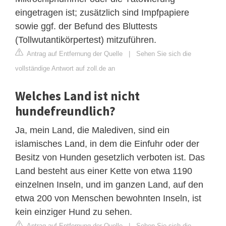
eingetragen ist; zusätzlich sind Impfpapiere
sowie ggf. der Befund des Bluttests
(Tollwutantikörpertest) mitzuführen.
Antrag auf Entfernung der Quelle
|
Sehen Sie sich die
vollständige Antwort auf zoll.de an
Welches Land ist nicht
hundefreundlich?
Ja, mein Land, die Malediven, sind ein
islamisches Land, in dem die Einfuhr oder der
Besitz von Hunden gesetzlich verboten ist. Das
Land besteht aus einer Kette von etwa 1190
einzelnen Inseln, und im ganzen Land, auf den
etwa 200 von Menschen bewohnten Inseln, ist
kein einziger Hund zu sehen.
Antrag auf Entfernung der Quelle
|
Sehen Sie sich die