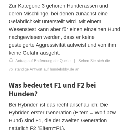
Zur Kategorie 3 gehören Hunderassen und
deren Mischlinge, bei denen zunächst eine
Gefährlichkeit unterstellt wird. Mit einem
Wesenstest kann aber für einen einzelnen Hund
nachgewiesen werden, dass er keine
gesteigerte Aggressivität aufweist und von ihm
keine Gefahr ausgeht.
Antrag auf Entfernung der Quelle
|
Sehen Sie sich die
vollständige Antwort auf hundelobby.de an
Was bedeutet F1 und F2 bei
Hunden?
Bei Hybriden ist das recht anschaulich: Die
Hybriden erster Generation (Eltern = Wolf bzw
Hund) sind F1, die der zweiten Generation
natürlich F2 (Eltern=F1).