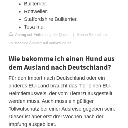
Bullterrier.
Rottweiler.
Staffordshire Bullterrier.
Tosa Inu.
Antrag auf Entfernung der Quelle
|
Sehen Sie sich die
vollständige Antwort auf verivox.de an
Wie bekomme ich einen Hund aus
dem Ausland nach Deutschland?
Für den Import nach Deutschland oder ein
anderes EU-Land braucht das Tier einen EU-
Heimtierausweis, der vom Tierarzt ausgestellt
werden muss. Auch muss ein gültiger
Tollwutschutz bei einer Ausreise gegeben sein.
Dieser ist aber erst drei Wochen nach der
Impfung ausgebildet.