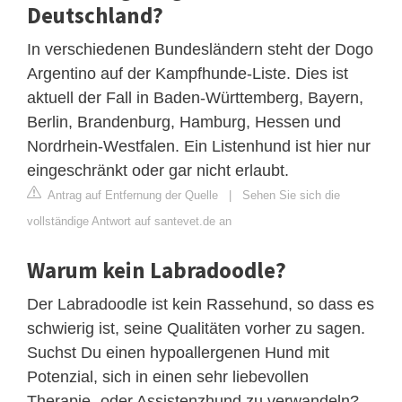
Deutschland?
In verschiedenen Bundesländern steht der Dogo
Argentino auf der Kampfhunde-Liste. Dies ist
aktuell der Fall in Baden-Württemberg, Bayern,
Berlin, Brandenburg, Hamburg, Hessen und
Nordrhein-Westfalen. Ein Listenhund ist hier nur
eingeschränkt oder gar nicht erlaubt.
Antrag auf Entfernung der Quelle
|
Sehen Sie sich die
vollständige Antwort auf santevet.de an
Warum kein Labradoodle?
Der Labradoodle ist kein Rassehund, so dass es
schwierig ist, seine Qualitäten vorher zu sagen.
Suchst Du einen hypoallergenen Hund mit
Potenzial, sich in einen sehr liebevollen
Therapie- oder Assistenzhund zu verwandeln?