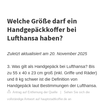
Welche Größe darf ein
Handgepäckkoffer bei
Lufthansa haben?
Zuletzt aktualisiert am 20. November 2025
3. Was gilt als Handgepäck bei Lufthansa? Bis
zu 55 x 40 x 23 cm groß (inkl. Griffe und Räder)
und 8 kg schwer ist die Definition von
Handgepäck laut Bestimmungen der Lufthansa.
Antrag auf Entfernung der Quelle
|
Sehen Sie sich die
vollständige Antwort auf hauptstadtkoffer.de an