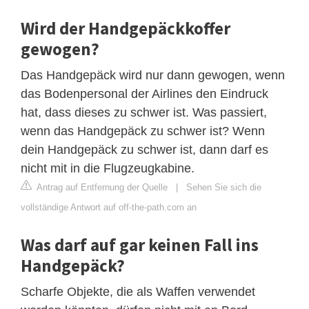
Wird der Handgepäckkoffer
gewogen?
Das Handgepäck wird nur dann gewogen, wenn
das Bodenpersonal der Airlines den Eindruck
hat, dass dieses zu schwer ist. Was passiert,
wenn das Handgepäck zu schwer ist? Wenn
dein Handgepäck zu schwer ist, dann darf es
nicht mit in die Flugzeugkabine.
Antrag auf Entfernung der Quelle
|
Sehen Sie sich die
vollständige Antwort auf off-the-path.com an
Was darf auf gar keinen Fall ins
Handgepäck?
Scharfe Objekte, die als Waffen verwendet