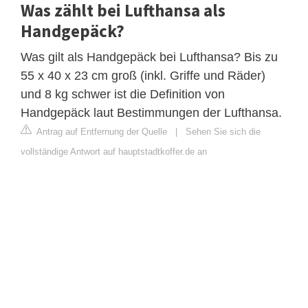
Was zählt bei Lufthansa als
Handgepäck?
Was gilt als Handgepäck bei Lufthansa? Bis zu
55 x 40 x 23 cm groß (inkl. Griffe und Räder)
und 8 kg schwer ist die Definition von
Handgepäck laut Bestimmungen der Lufthansa.
Antrag auf Entfernung der Quelle
|
Sehen Sie sich die
vollständige Antwort auf hauptstadtkoffer.de an