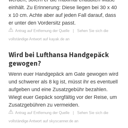
einhält. Zu Erinnerung: Diese liegen bei 30 x 40
x 10 cm. Achte aber auf jeden Fall darauf, dass
er unter den Vordersitz passt.
Antrag auf Entfernung der Quelle
|
Sehen Sie sich die
vollständige Antwort auf kayak.de an
Wird bei Lufthansa Handgepäck
gewogen?
Wenn euer Handgepäck am Gate gewogen wird
und schwerer als 8 kg ist, müsst ihr es eventuell
aufgeben und eine Zusatzgebühr bezahlen.
Wiegt euer Gepäck sorgfältig vor der Reise, um
Zusatzgebühren zu vermeiden.
Antrag auf Entfernung der Quelle
|
Sehen Sie sich die
vollständige Antwort auf skyscanner.de an