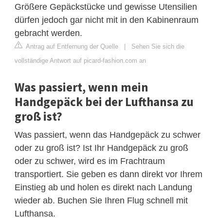
Größere Gepäckstücke und gewisse Utensilien
dürfen jedoch gar nicht mit in den Kabinenraum
gebracht werden.
Antrag auf Entfernung der Quelle
|
Sehen Sie sich die
vollständige Antwort auf picard-fashion.com an
Was passiert, wenn mein
Handgepäck bei der Lufthansa zu
groß ist?
Was passiert, wenn das Handgepäck zu schwer
oder zu groß ist? Ist Ihr Handgepäck zu groß
oder zu schwer, wird es im Frachtraum
transportiert. Sie geben es dann direkt vor Ihrem
Einstieg ab und holen es direkt nach Landung
wieder ab. Buchen Sie Ihren Flug schnell mit
Lufthansa.