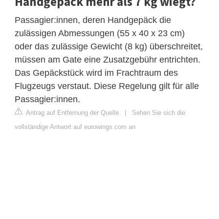
Handgepäck mehr als 7 kg wiegt?
Passagier:innen, deren Handgepäck die
zulässigen Abmessungen (55 x 40 x 23 cm)
oder das zulässige Gewicht (8 kg) überschreitet,
müssen am Gate eine Zusatzgebühr entrichten.
Das Gepäckstück wird im Frachtraum des
Flugzeugs verstaut. Diese Regelung gilt für alle
Passagier:innen.
Antrag auf Entfernung der Quelle
|
Sehen Sie sich die
vollständige Antwort auf eurowings.com an