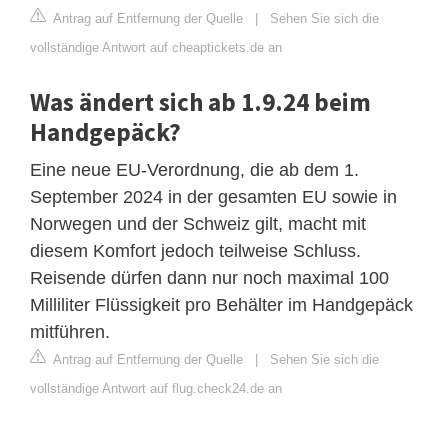
Antrag auf Entfernung der Quelle
|
Sehen Sie sich die
vollständige Antwort auf cheaptickets.de an
Was ändert sich ab 1.9.24 beim
Handgepäck?
Eine neue EU-Verordnung, die ab dem 1.
September 2024 in der gesamten EU sowie in
Norwegen und der Schweiz gilt, macht mit
diesem Komfort jedoch teilweise Schluss.
Reisende dürfen dann nur noch maximal 100
Milliliter Flüssigkeit pro Behälter im Handgepäck
mitführen.
Antrag auf Entfernung der Quelle
|
Sehen Sie sich die
vollständige Antwort auf flug.check24.de an