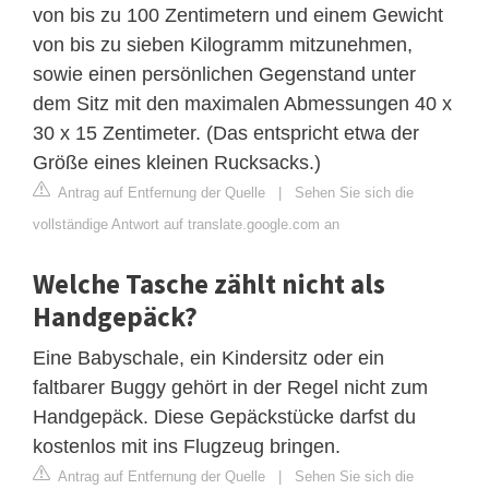
von bis zu 100 Zentimetern und einem Gewicht
von bis zu sieben Kilogramm mitzunehmen,
sowie einen persönlichen Gegenstand unter
dem Sitz mit den maximalen Abmessungen 40 x
30 x 15 Zentimeter. (Das entspricht etwa der
Größe eines kleinen Rucksacks.)
Antrag auf Entfernung der Quelle
|
Sehen Sie sich die
vollständige Antwort auf translate.google.com an
Welche Tasche zählt nicht als
Handgepäck?
Eine Babyschale, ein Kindersitz oder ein
faltbarer Buggy gehört in der Regel nicht zum
Handgepäck. Diese Gepäckstücke darfst du
kostenlos mit ins Flugzeug bringen.
Antrag auf Entfernung der Quelle
|
Sehen Sie sich die