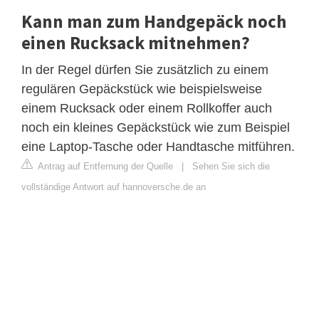
Kann man zum Handgepäck noch
einen Rucksack mitnehmen?
In der Regel dürfen Sie zusätzlich zu einem
regulären Gepäckstück wie beispielsweise
einem Rucksack oder einem Rollkoffer auch
noch ein kleines Gepäckstück wie zum Beispiel
eine Laptop-Tasche oder Handtasche mitführen.
Antrag auf Entfernung der Quelle
|
Sehen Sie sich die
vollständige Antwort auf hannoversche.de an