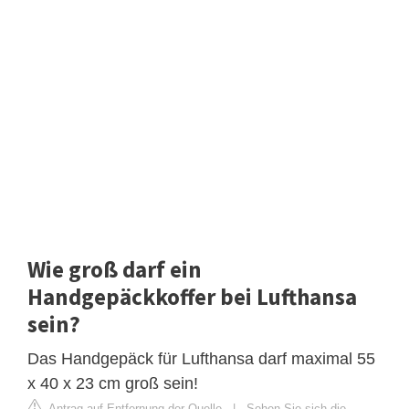
Wie groß darf ein
Handgepäckkoffer bei Lufthansa
sein?
Das Handgepäck für Lufthansa darf maximal 55
x 40 x 23 cm groß sein!
Antrag auf Entfernung der Quelle
|
Sehen Sie sich die