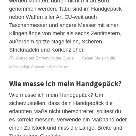
werden könnten, dürfen nicht mit an Bord
genommen werden. Tabu sind im Handgepäck
neben Waffen aller Art EU-weit auch
Taschenmesser und andere Messer mit einer
Klingenlänge von mehr als sechs Zentimetern,
außerdem spitze Nagelfeilen, Scheren,
Stricknadeln und Korkenzieher.
Antrag auf Entfernung der Quelle
|
Sehen Sie sich die
vollständige Antwort auf ndr.de an
Wie messe ich mein Handgepäck?
Wie messe ich mein Handgepäck? Um
sicherzustellen, dass dein Handgepäck die
erlaubten Maße nicht überschreitet, solltest du
es korrekt messen. Verwende ein Maßband oder
einen Zollstock und miss die Länge, Breite und
Tiefe deines Gepäcks.