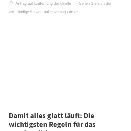
Antrag auf Entfernung der Quelle
|
Sehen Sie sich die
vollständige Antwort auf travelbags.de an
Damit alles glatt läuft: Die
wichtigsten Regeln für das