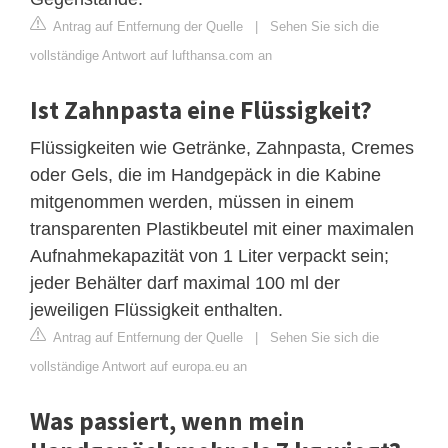
Antrag auf Entfernung der Quelle
|
Sehen Sie sich die
vollständige Antwort auf lufthansa.com an
Ist Zahnpasta eine Flüssigkeit?
Flüssigkeiten wie Getränke, Zahnpasta, Cremes
oder Gels, die im Handgepäck in die Kabine
mitgenommen werden, müssen in einem
transparenten Plastikbeutel mit einer maximalen
Aufnahmekapazität von 1 Liter verpackt sein;
jeder Behälter darf maximal 100 ml der
jeweiligen Flüssigkeit enthalten.
Antrag auf Entfernung der Quelle
|
Sehen Sie sich die
vollständige Antwort auf europa.eu an
Was passiert, wenn mein