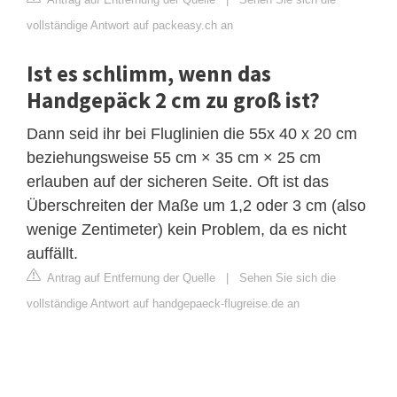
vollständige Antwort auf packeasy.ch an
Ist es schlimm, wenn das
Handgepäck 2 cm zu groß ist?
Dann seid ihr bei Fluglinien die 55x 40 x 20 cm
beziehungsweise 55 cm × 35 cm × 25 cm
erlauben auf der sicheren Seite. Oft ist das
Überschreiten der Maße um 1,2 oder 3 cm (also
wenige Zentimeter) kein Problem, da es nicht
auffällt.
Antrag auf Entfernung der Quelle
|
Sehen Sie sich die
vollständige Antwort auf handgepaeck-flugreise.de an