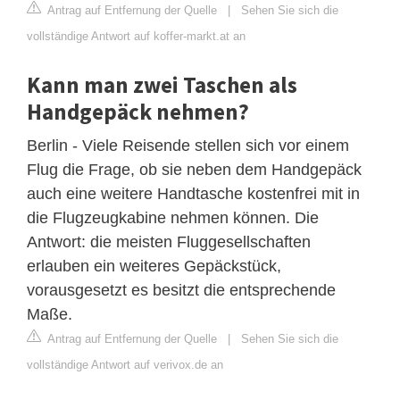
Antrag auf Entfernung der Quelle
|
Sehen Sie sich die
vollständige Antwort auf koffer-markt.at an
Kann man zwei Taschen als
Handgepäck nehmen?
Berlin - Viele Reisende stellen sich vor einem
Flug die Frage, ob sie neben dem Handgepäck
auch eine weitere Handtasche kostenfrei mit in
die Flugzeugkabine nehmen können. Die
Antwort: die meisten Fluggesellschaften
erlauben ein weiteres Gepäckstück,
vorausgesetzt es besitzt die entsprechende
Maße.
Antrag auf Entfernung der Quelle
|
Sehen Sie sich die
vollständige Antwort auf verivox.de an