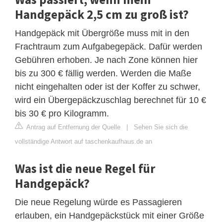
Handgepäck 2,5 cm zu groß ist?
Handgepäck mit Übergröße muss mit in den
Frachtraum zum Aufgabegepäck. Dafür werden
Gebühren erhoben. Je nach Zone können hier
bis zu 300 € fällig werden. Werden die Maße
nicht eingehalten oder ist der Koffer zu schwer,
wird ein Übergepäckzuschlag berechnet für 10 €
bis 30 € pro Kilogramm.
Antrag auf Entfernung der Quelle
|
Sehen Sie sich die
vollständige Antwort auf taschenkaufhaus.de an
Was ist die neue Regel für
Handgepäck?
Die neue Regelung würde es Passagieren
erlauben, ein Handgepäckstück mit einer Größe